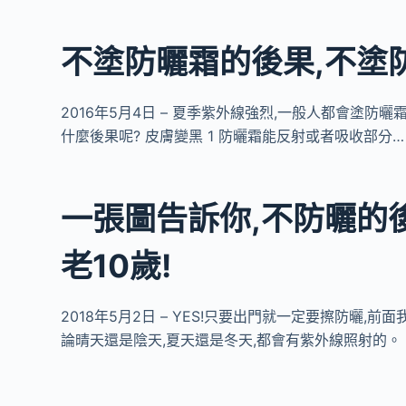
不塗防曬霜的後果,不塗
2016年5月4日 – 夏季紫外線強烈,一般人都會塗防
什麼後果呢? 皮膚變黑 1 防曬霜能反射或者吸收部分…
一張圖告訴你,不防曬的
老10歲!
2018年5月2日 – YES!只要出門就一定要擦防曬
論晴天還是陰天,夏天還是冬天,都會有紫外線照射的。 