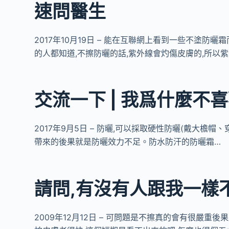
速問醫生
2017年10月19日 – 能在互聯網上看到一些不塗
的人都知道,不擦防曬的話,紫外線會灼傷皮膚的,所以紫
交流一下 | 我爲什麼不
2017年9月5日 – 防曬,可以採取硬性防曬(戴大檐
帶來的後果就是防曬效力不足。防水防汗的防曬霜…
請問,有沒有人跟我一樣
2009年12月12日 – 可問題是不擦真的會有很嚴重