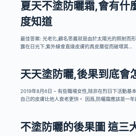
夏天不塗防曬霜,會有什
度知道
最佳答案: 光老化,顧名思義就是由於太陽光的照射而
露在日光下,紫外線會直達皮膚的真皮層從而破壞其…
天天塗防曬,後果到底會
2019年8月6日 – 有些職場女性,除非在烈日下活動
自己的皮膚比他人衰老更快。 因爲,防曬霜應該是一年
不塗防曬的後果圖 這三