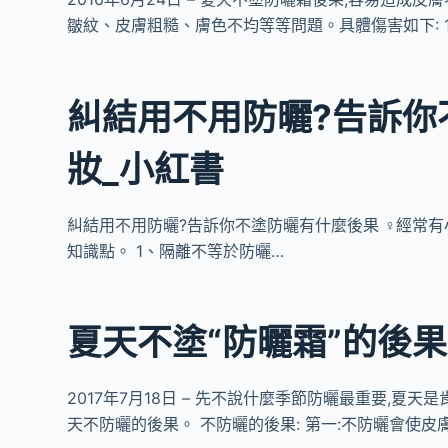
皺紋、皮膚粗糙、膚色不均等等問題。具體傷害如下: 1
糾結用不用防曬?告訴你
妝_小紅書
糾結用不用防曬?告訴你不塗防曬有什麼後果 ‍♀️經
知識點。 1、隔離不等於防曬…
夏天不塗“防曬霜”的後果
2017年7月18日 – 先不說什麼季節防曬最重要,夏
天不防曬的後果。 不防曬的後果: 第一:不防曬會使皮