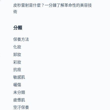
皮秒雷射是什麼？一分鐘了解革命性的美容技
術
分類
保養方法
化妝
夜
卸妝
彩妝
抗痘
敏感肌
曬傷
未分類
疲憊肌
空汙保養