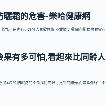
防曬霜的危害-樂哈健康網
曬霜出門,可是也有少部分人喜歡偷懶,不愛塗防曬霜防曬,這麼做會有
後果有多可怕,看起來比同齡人
,前面我也講過啦,防曬防的不是我們肉眼可見到的陽光,而是紫外線。不
…