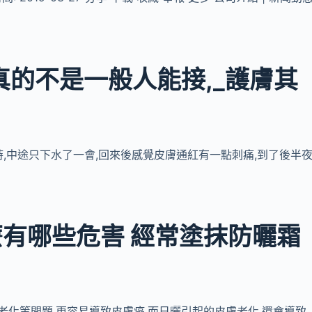
真的不是一般人能接,_護膚其
時,中途只下水了一會,回來後感覺皮膚通紅有一點刺痛,到了後半
有哪些危害 經常塗抹防曬霜
皮膚老化等問題,更容易導致皮膚癌,而日曬引起的皮膚老化,還會導致