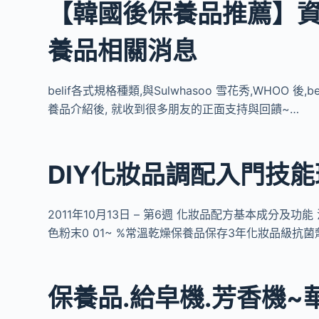
【韓國後保養品推薦】資
養品相關消息
belif各式規格種類,與Sulwhasoo 雪花秀,WHOO
養品介紹後, 就收到很多朋友的正面支持與回饋~…
DIY化妝品調配入門技能班
2011年10月13日 – 第6週 化妝品配方基本成分
色粉末0 01~ %常溫乾燥保養品保存3年化妝品級抗菌
保養品.給皁機.芳香機~