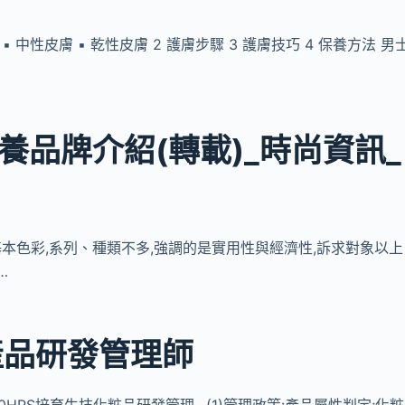
性 ▪ 中性皮膚 ▪ 乾性皮膚 2 護膚步驟 3 護膚技巧 4 保養方法 男
養品牌介紹(轉載)_時尚資訊_
為基本色彩,系列、種類不多,強調的是實用性與經濟性,訴求對象以上
…
產品研發管理師
HRS培育生技化粧品研發管理…(1)管理政策:產品屬性判定;化粧