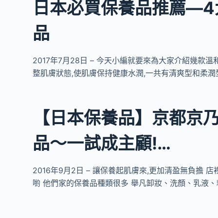
日本必買保養品推薦―4
品
2017年7月28日 – 今天小編就要來為大家介紹幾
整肌膚狀態,使肌膚保持健康水潤,一共有清爽型和柔潤
【日本保養品】京都京
品～一試成主顧!…
2016年9月2日 – 讓保養起肌膚來,更加清盈無負擔
喲 他們家的保養品種類很多 舉凡卸妝、洗顏、乳液、