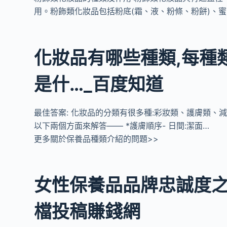
用。粉飾類化妝品包括粉底(霜、液、粉條、粉餅)、蜜
化妝品有哪些種類,每種
是什…_百度知道
最佳答案: 化妝品的分類有很多種:彩妝類、護膚類、
以下兩個方面來解答—— *護膚順序- 日間:潔面…
更多關於保養品種類介紹的問題>>
女性保養品品牌忠誠度之研
檔投稿賺錢網