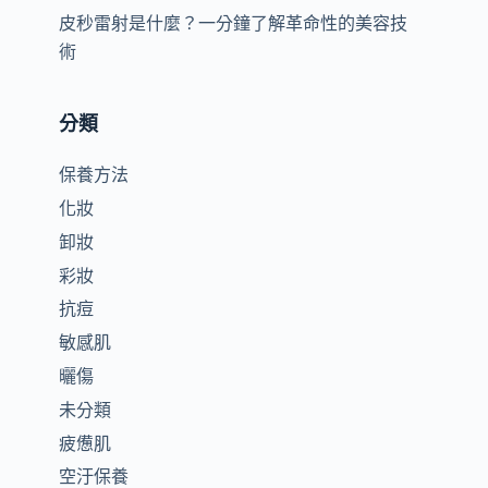
皮秒雷射是什麼？一分鐘了解革命性的美容技
術
分類
保養方法
化妝
卸妝
彩妝
抗痘
敏感肌
曬傷
未分類
疲憊肌
空汙保養