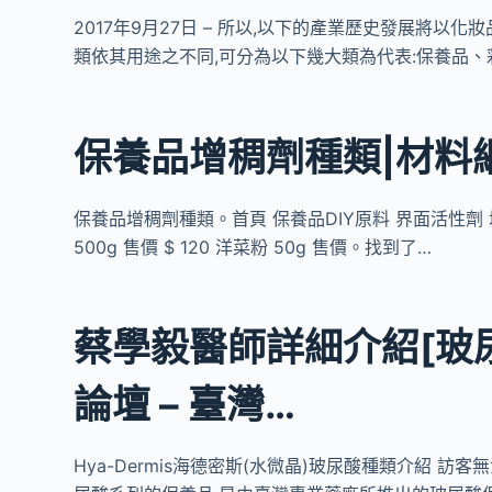
2017年9月27日 – 所以,以下的產業歷史發展將以
類依其用途之不同,可分為以下幾大類為代表:保養品、
保養品增稠劑種類|材料
保養品增稠劑種類。首頁 保養品DIY原料 界面活性劑 增稠
500g 售價 $ 120 洋菜粉 50g 售價。找到了…
蔡學毅醫師詳細介紹[玻尿酸
論壇 – 臺灣…
Hya-Dermis海德密斯(水微晶)玻尿酸種類介紹 訪客