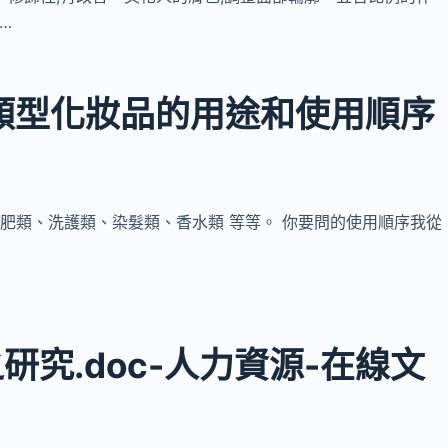
…
類型化妝品的用途和使用順序
減肥類、洗護類、染髮類、香水類 等等。 你要問的使用順序我從
究.doc-人力資源-在線文