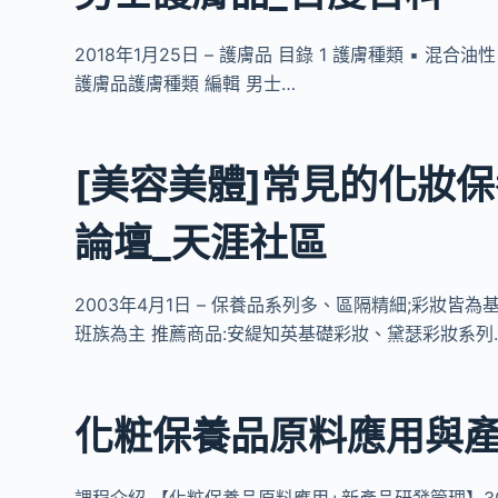
2018年1月25日 – 護膚品 目錄 1 護膚種類 ▪ 混合油
護膚品護膚種類 編輯 男士…
[美容美體]常見的化妝保
論壇_天涯社區
2003年4月1日 – 保養品系列多、區隔精細;彩妝皆
班族為主 推薦商品:安緹知英基礎彩妝、黛瑟彩妝系列
化粧保養品原料應用與
課程介紹 【化粧保養品原料應用+新產品研發管理】30