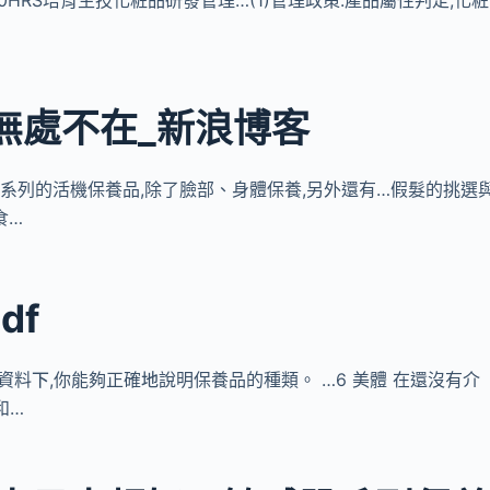
景無處不在_新浪博客
we推出一系列的活機保養品,除了臉部、身體保養,另外還有…假髮的挑選
食…
df
籍及資料㆘,你能夠正確㆞說明保養品的種類。 …6 美體 在還沒有介
和…