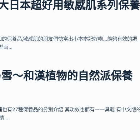
大日本超好用敏感肌系列保
款溫和的保養品,敏感肌的朋友們快拿出小本本記好啦…能夠有效的調
型兩…
乃雪～和漢植物的自然派保養
 店裡也有27種保養品的分別介紹 其功效也都有一一具載 有中文版
精…