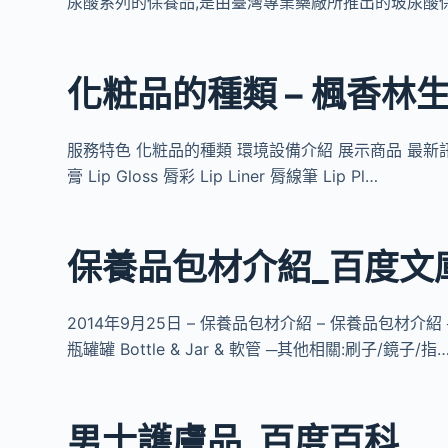
尿酸系列的保養品,是由臺灣專業藥廠所推出的玻尿酸
化粧品的種類 – 楓香林
服務特色 化粧品的種類 環境設備介紹 展示商品 最新訊息 E
膏 Lip Gloss 脣彩 Lip Liner 脣線筆 Lip Pl…
保養品包材介紹_百度文
2014年9月25日 – 保養品包材介紹 – 保養品包材介紹 ─彩
瓶罐罐 Bottle & Jar & 軟管 ─其他相關:刷子/鏡子/指
男士護膚品_百度百科