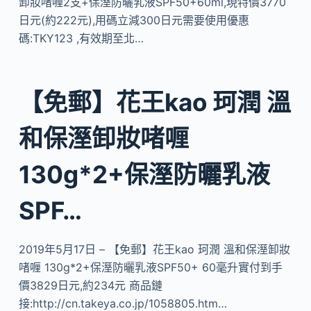
卸妝啫喱2支+保溼防曬乳液SPF50+60ml,現特價3770
日元(約222元),用碼立減300日元需要使用優惠
碼:TKY123 ,有效期至北…
【免郵】花王kao 珂潤 溫
和保溼卸妝啫喱
130g*2+保溼防曬乳液
SPF…
2019年5月17日 – 【免郵】花王kao 珂潤 溫和保溼卸妝
啫喱 130g*2+保溼防曬乳液SPF50+ 60毫升實付到手
價3829日元,約234元 商品鏈
接:http://cn.takeya.co.jp/1058805.htm…