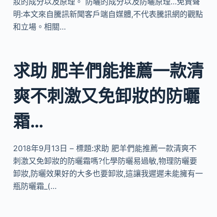
妝的成分以及原理。 防曬的成分以及防曬原理…免責聲
明:本文來自騰訊新聞客戶端自媒體,不代表騰訊網的觀點
和立場。相關…
求助 肥羊們能推薦一款清
爽不刺激又免卸妝的防曬
霜…
2018年9月13日 – 標題:求助 肥羊們能推薦一款清爽不
刺激又免卸妝的防曬霜嗎?化學防曬易過敏,物理防曬要
卸妝,防曬效果好的大多也要卸妝,這讓我遲遲未能擁有一
瓶防曬霜_(…