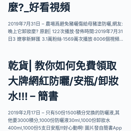
麼?_好看視頻
2019年7月31日 – 農場爲避免豬曬傷給母豬塗防曬,網友:
晚上它卸妝麼? 原創| 122次播放·發佈時間:2019年7月31
日3 遼寧新鮮匯 3.1萬粉絲·1569萬次播放·8006個視頻…
乾貨| 教你如何免費領取
大牌網紅防曬/安瓶/卸妝
水!!! – 簡書
2019年2月17日 – 只有50份1500積分兌換的防曬液,其
他要3000積分,1000份防曬液30ml,1000份卸妝水
400ml,1000份5支日安瓶!!!好心動啊! 圖片發自簡書App