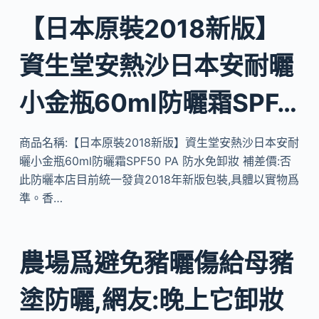
【日本原裝2018新版】
資生堂安熱沙日本安耐曬
小金瓶60ml防曬霜SPF…
商品名稱:【日本原裝2018新版】資生堂安熱沙日本安耐
曬小金瓶60ml防曬霜SPF50 PA 防水免卸妝 補差價:否
此防曬本店目前統一發貨2018年新版包裝,具體以實物爲
準。香…
農場爲避免豬曬傷給母豬
塗防曬,網友:晚上它卸妝