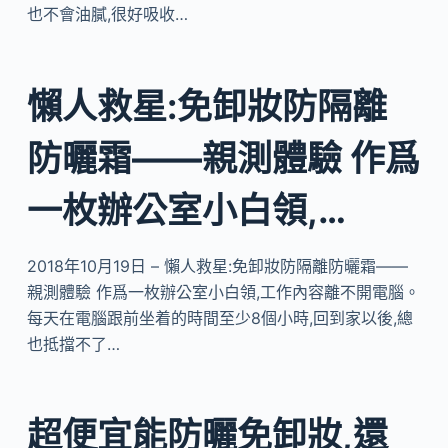
也不會油膩,很好吸收…
懶人救星:免卸妝防隔離
防曬霜——親測體驗 作爲
一枚辦公室小白領,…
2018年10月19日 – 懶人救星:免卸妝防隔離防曬霜——
親測體驗 作爲一枚辦公室小白領,工作內容離不開電腦。
每天在電腦跟前坐着的時間至少8個小時,回到家以後,總
也抵擋不了…
超便宜能防曬免卸妝,還