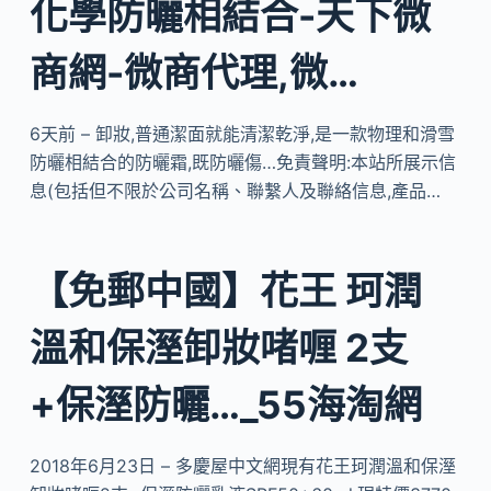
化學防曬相結合-天下微
商網-微商代理,微…
6天前 – 卸妝,普通潔面就能清潔乾淨,是一款物理和滑雪
防曬相結合的防曬霜,既防曬傷…免責聲明:本站所展示信
息(包括但不限於公司名稱、聯繫人及聯絡信息,產品…
【免郵中國】花王 珂潤
溫和保溼卸妝啫喱 2支
+保溼防曬…_55海淘網
2018年6月23日 – 多慶屋中文網現有花王珂潤溫和保溼