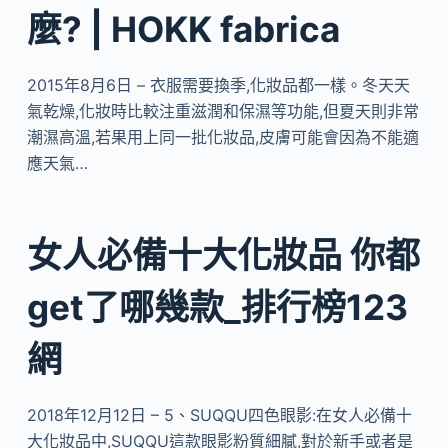
麼? | HOKK fabrica
2015年8月6日 – 衣服需要換季,化妝品都一樣。冬天天
氣乾燥,化妝時比較注重滋潤和保濕等功能,但夏天則非常
潮濕高溫,若果用上同一批化妝品,皮膚可能會因為不能適
應天氣…
女人必備十大化妝品 你都
get了哪幾款_排行榜123
網
2018年12月12日 – 5、SUQQU四色眼影:在女人必備十
大化妝品中,SUQQU這款眼影粉質細膩,對於新手或者是