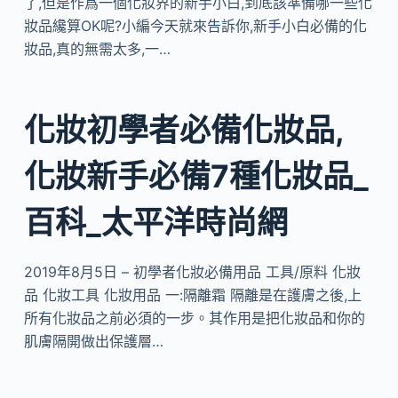
了,但是作爲一個化妝界的新手小白,到底該準備哪一些化
妝品纔算OK呢?小編今天就來告訴你,新手小白必備的化
妝品,真的無需太多,一…
化妝初學者必備化妝品,
化妝新手必備7種化妝品_
百科_太平洋時尚網
2019年8月5日 – 初學者化妝必備用品 工具/原料 化妝
品 化妝工具 化妝用品 一:隔離霜 隔離是在護膚之後,上
所有化妝品之前必須的一步。其作用是把化妝品和你的
肌膚隔開做出保護層…