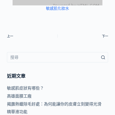
敏感肌化妝水
上一
下一
近期文章
敏感肌症狀有哪些？
高雄面膜工廠
揭露熱蠟除毛好處：為何能讓你的皮膚立刻變得光滑
精華液功能