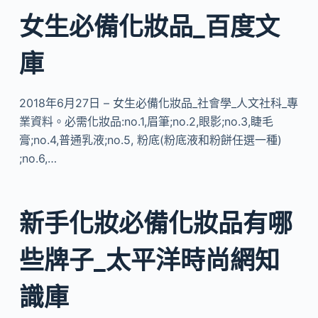
女生必備化妝品_百度文
庫
2018年6月27日 – 女生必備化妝品_社會學_人文社科_專
業資料。必需化妝品:no.1,眉筆;no.2,眼影;no.3,睫毛
膏;no.4,普通乳液;no.5, 粉底(粉底液和粉餅任選一種)
;no.6,…
新手化妝必備化妝品有哪
些牌子_太平洋時尚網知
識庫