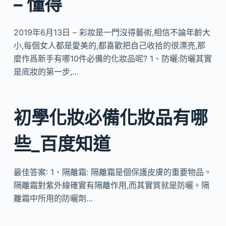
– 懂得
2019年6月13日 – 彩妝是一門沒得藝術,相信不論年齡大
小,每個女人都是愛美的,都喜歡把自己收拾的很漂亮,那
麼作爲新手有哪10件必備的化妝品呢? 1、防曬:防曬其實
是底妝的第一步,…
初學化妝必備化妝品有哪
些_百度知道
最佳答案: 1、隔離霜: 隔離霜是個保護皮膚的重要物品。
隔離霜對紫外線確實有隔離作用,而其實質就是防曬。隔
離霜中所用的防曬劑…