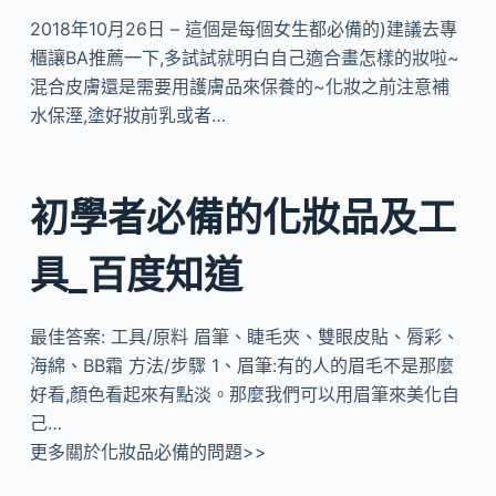
2018年10月26日 – 這個是每個女生都必備的)建議去專
櫃讓BA推薦一下,多試試就明白自己適合畫怎樣的妝啦~
混合皮膚還是需要用護膚品來保養的~化妝之前注意補
水保溼,塗好妝前乳或者…
初學者必備的化妝品及工
具_百度知道
最佳答案: 工具/原料 眉筆、睫毛夾、雙眼皮貼、脣彩、
海綿、BB霜 方法/步驟 1、眉筆:有的人的眉毛不是那麼
好看,顏色看起來有點淡。那麼我們可以用眉筆來美化自
己…
更多關於化妝品必備的問題>>