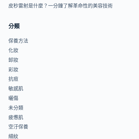
皮秒雷射是什麼？一分鐘了解革命性的美容技術
分類
保養方法
化妝
卸妝
彩妝
抗痘
敏感肌
曬傷
未分類
疲憊肌
空汙保養
細紋