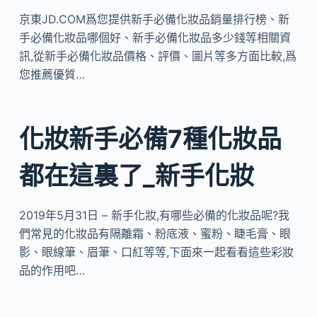
京東JD.COM爲您提供新手必備化妝品銷量排行榜、新
手必備化妝品哪個好、新手必備化妝品多少錢等相關資
訊,從新手必備化妝品價格、評價、圖片等多方面比較,爲
您推薦優質…
化妝新手必備7種化妝品
都在這裏了_新手化妝
2019年5月31日 – 新手化妝,有哪些必備的化妝品呢?我
們常見的化妝品有隔離霜、粉底液、蜜粉、睫毛膏、眼
影、眼線筆、眉筆、口紅等等,下面來一起看看這些彩妝
品的作用吧…