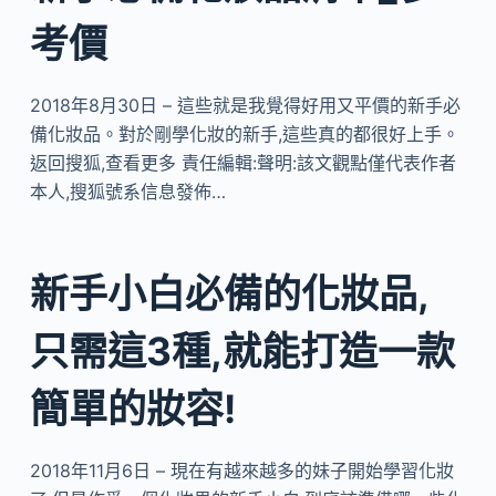
考價
2018年8月30日 – 這些就是我覺得好用又平價的新手必
備化妝品。對於剛學化妝的新手,這些真的都很好上手。
返回搜狐,查看更多 責任編輯:聲明:該文觀點僅代表作者
本人,搜狐號系信息發佈…
新手小白必備的化妝品,
只需這3種,就能打造一款
簡單的妝容!
2018年11月6日 – 現在有越來越多的妹子開始學習化妝