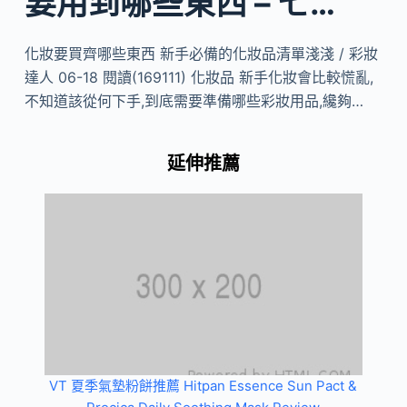
要用到哪些東西 – 七…
化妝要買齊哪些東西 新手必備的化妝品清單淺淺 / 彩妝
達人 06-18 閱讀(169111) 化妝品 新手化妝會比較慌亂,
不知道該從何下手,到底需要準備哪些彩妝用品,纔夠…
延伸推薦
VT 夏季氣墊粉餅推薦 Hitpan Essence Sun Pact &