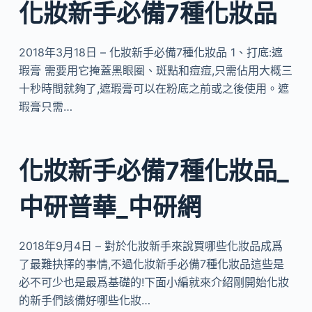
化妝新手必備7種化妝品
2018年3月18日 – 化妝新手必備7種化妝品 1、打底:遮
瑕膏 需要用它掩蓋黑眼圈、斑點和痘痘,只需佔用大概三
十秒時間就夠了,遮瑕膏可以在粉底之前或之後使用。遮
瑕膏只需…
化妝新手必備7種化妝品_
中研普華_中研網
2018年9月4日 – 對於化妝新手來說買哪些化妝品成爲
了最難抉擇的事情,不過化妝新手必備7種化妝品這些是
必不可少也是最爲基礎的!下面小編就來介紹剛開始化妝
的新手們該備好哪些化妝…