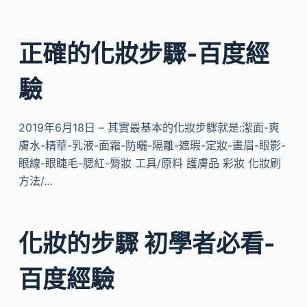
正確的化妝步驟-百度經
驗
2019年6月18日 – 其實最基本的化妝步驟就是:潔面-爽
膚水-精華-乳液-面霜-防曬-隔離-遮瑕-定妝-畫眉-眼影-
眼線-眼睫毛-腮紅-脣妝 工具/原料 護膚品 彩妝 化妝刷
方法/…
化妝的步驟 初學者必看-
百度經驗