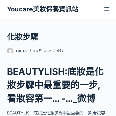
跳
Youcare美妝保養資訊站
至
主
要
內
化妝步驟
容
EDITOR
1 6 月, 2022
化妝
BEAUTYLISH:底妝是化
妝步驟中最重要的一步,
看妝容第一… -…_微博
BEAUTYLISH:底妝是化妝步驟中最重要的一步,看妝容