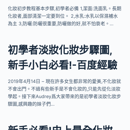
化妝初步教程基本步驟,初學者必備 1,潔面:洗面乳。長期
化妝者,面部清潔一定要到位。 2,水乳:水乳以保濕補水
為主 3,防曬:防曬很重要,防曬做的好,就不怕衰老。…
初學者淡妝化妝步驟圖,
新手小白必看!-百度經驗
2019年4月14日 – 現在許多女生都非常的愛美,不化妝就
不會出門。不過有些新手是不會化妝的,只能先從化淡妝
學起。接下來Audrey爲大家帶來的是初學者淡妝化妝步
驟圖,感興趣的妹子們…