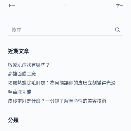
上一
下一
近期文章
敏感肌症狀有哪些？
高雄面膜工廠
揭露熱蠟除毛好處：為何能讓你的皮膚立刻變得光滑
精華液功能
皮秒雷射是什麼？一分鐘了解革命性的美容技術
分類