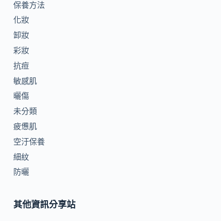
保養方法
化妝
卸妝
彩妝
抗痘
敏感肌
曬傷
未分類
疲憊肌
空汙保養
細紋
防曬
其他資訊分享站