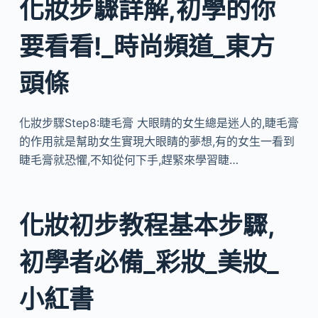
化妝步驟詳解,初學的你
要看看!_時尚頻道_東方
頭條
化妝步驟Step8:睫毛膏 大眼睛的女生總是迷人的,睫毛膏
的作用就是幫助女生實現大眼睛的夢想,有的女生一看到
睫毛膏就恐懼,不知從何下手,趕緊來學習睫…
化妝初步教程基本步驟,
初學者必備_彩妝_美妝_
小紅書