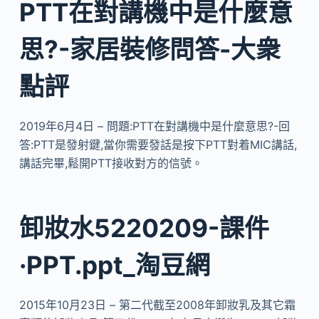
PTT在對講機中是什麼意
思?-家居裝修問答-大衆
點評
2019年6月4日 – 問題:PTT在對講機中是什麼意思?-回
答:PTT是發射鍵,當你需要發話是按下PTT對着MIC講話,
講話完畢,鬆開PTT接收對方的信號。
卸妝水5220209-課件
·PPT.ppt_淘豆網
2015年10月23日 – 第二代截至2008年卸妝乳及其它霜