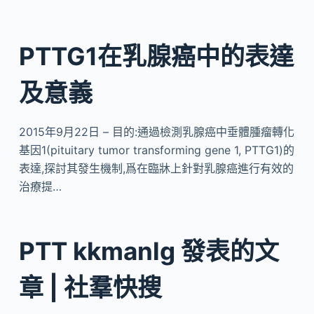
PTTG1在乳腺癌中的表達
及意義
2015年9月22日 – 目的:通過檢測乳腺癌中垂體腫瘤轉化
基因1(pituitary tumor transforming gene 1, PTTG1)的
表達,探討其發生機制,爲在臨牀上針對乳腺癌進行有效的
治療提…
PTT kkmanlg 發表的文
章 | 社羣快搜