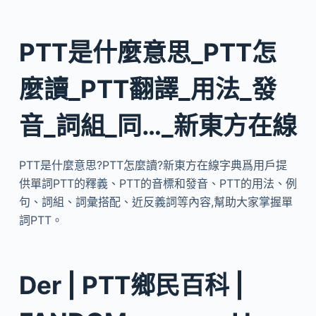
PTT是什麼意思_PTT怎
麼讀_PTT翻譯_用法_發
音_詞組_同…_新東方在線
PTT是什麼意思?PTT怎麼讀?新東方在線字典爲用戶提
供單詞PTT的釋義、PTT的音標和發音、PTT的用法、例
句、詞組、詞彙搭配、近反義詞等內容,幫助大家掌握單
詞PTT。
Der | PTT鄉民百科 |