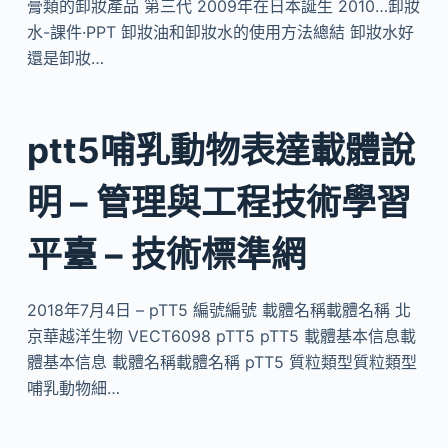
膏類的卸妝產品 第三代 2009年在日本誕生 2010…卸妝
水-課件·PPT 卸妝油和卸妝水的使用方法總結 卸妝水好
還是卸妝…
ptt5哺乳動物表達載體說
明 – 管理與工程技術學習
平臺 – 技術標準網
2018年7月4日 – pTT5 編號編號 載體名稱載體名稱 北
京華越洋生物 VECT6098 pTT5 pTT5 載體基本信息載
體基本信息 載體名稱載體名稱 pTT5 質粒類型質粒類型
哺乳動物細…