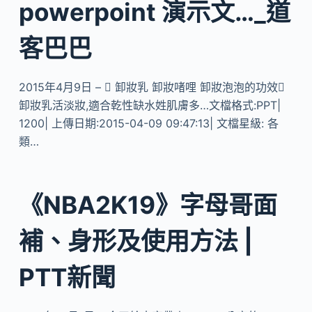
powerpoint 演示文…_道
客巴巴
2015年4月9日 –  卸妝乳 卸妝啫哩 卸妝泡泡的功效
卸妝乳活淡妝,適合乾性缺水姓肌膚多…文檔格式:PPT|
1200| 上傳日期:2015-04-09 09:47:13| 文檔星級: 各
類…
《NBA2K19》字母哥面
補、身形及使用方法 |
PTT新聞