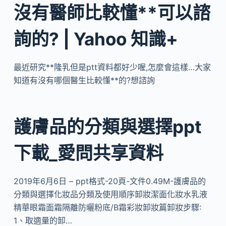
沒有醫師比較懂**可以諮
詢的? | Yahoo 知識+
最近研究**隆乳但是ptt資料都好少喔,怎麼會這樣…大家
知道有沒有哪個醫生比較懂**的?想諮詢
護膚品的分類與選擇ppt
下載_愛問共享資料
2019年6月6日 – ppt格式-20頁-文件0.49M-護膚品的
分類與選擇化妝品分類及使用順序卸妝潔面化妝水乳液
精華眼霜面霜隔離防曬粉底/B霜彩妝卸妝篇卸妝步驟:
1、取適量的卸…