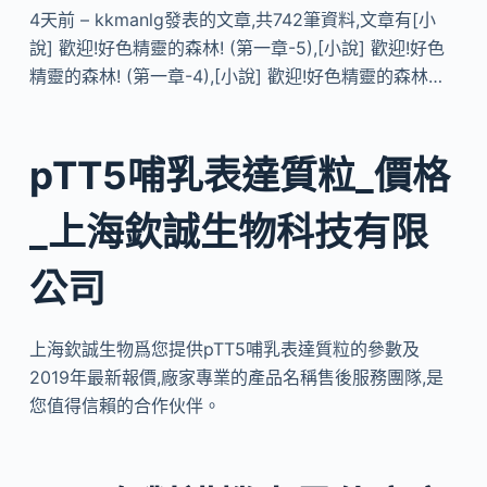
4天前 – kkmanlg發表的文章,共742筆資料,文章有[小
說] 歡迎!好色精靈的森林! (第一章-5),[小說] 歡迎!好色
精靈的森林! (第一章-4),[小說] 歡迎!好色精靈的森林…
pTT5哺乳表達質粒_價格
_上海欽誠生物科技有限
公司
上海欽誠生物爲您提供pTT5哺乳表達質粒的參數及
2019年最新報價,廠家專業的產品名稱售後服務團隊,是
您值得信賴的合作伙伴。