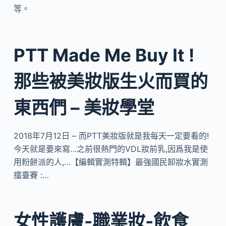
等。
PTT Made Me Buy It !
那些被美妝版生火而買的
東西們 – 美妝學堂
2018年7月12日 – 而PTT美妝版就是我每天一定要看的!
今天就是要來寫…之前很熱門的VDL妝前乳,因爲我是使
用粉餅派的人,…【編輯實測特輯】最強國民卸妝水實測
擂臺賽 :…
女性護膚-職業妝-飲食