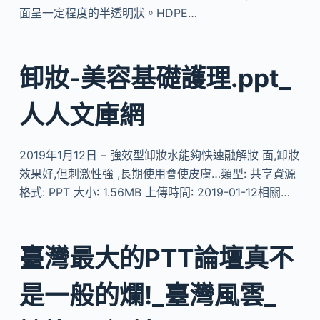
面呈一定程度的半透明狀。HDPE…
卸妝-美容基礎護理.ppt_
人人文庫網
2019年1月12日 – 強效型卸妝水能夠快速融解妝 面,卸妝
效果好,但刺激性強 ,長期使用會使皮膚…類型: 共享資源
格式: PPT 大小: 1.56MB 上傳時間: 2019-01-12相關…
臺灣最大的PTT論壇真不
是一般的爛!_臺灣風雲_