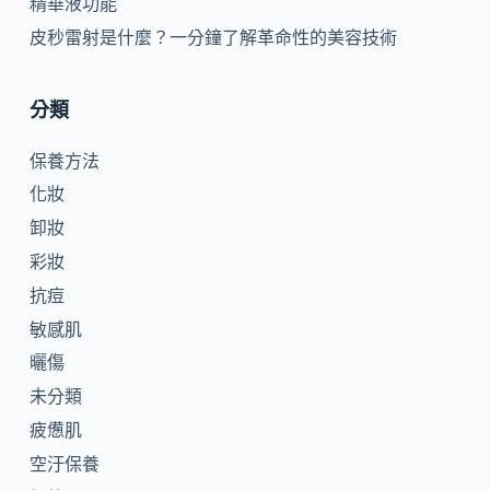
精華液功能
皮秒雷射是什麼？一分鐘了解革命性的美容技術
分類
保養方法
化妝
卸妝
彩妝
抗痘
敏感肌
曬傷
未分類
疲憊肌
空汙保養