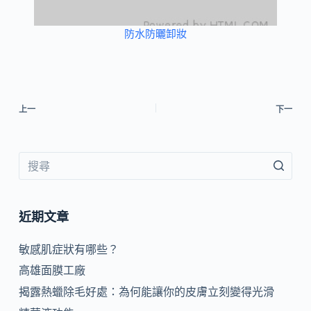
防水防曬卸妝
上一
下一
近期文章
敏感肌症狀有哪些？
高雄面膜工廠
揭露熱蠟除毛好處：為何能讓你的皮膚立刻變得光滑