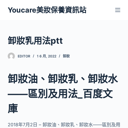
跳
Youcare美妝保養資訊站
至
主
要
內
卸妝乳用法ptt
容
EDITOR
1 6 月, 2022
卸妝
卸妝油、卸妝乳、卸妝水
——區別及用法_百度文
庫
2018年7月2日 – 卸妝油、卸妝乳、卸妝水——區別及用