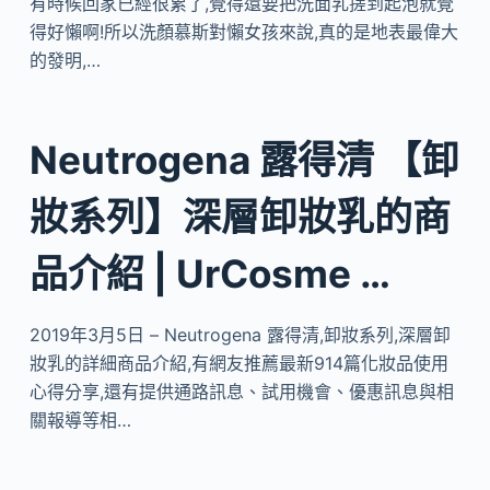
有時候回家已經很累了,覺得還要把洗面乳搓到起泡就覺
得好懶啊!所以洗顏慕斯對懶女孩來說,真的是地表最偉大
的發明,…
Neutrogena 露得清 【卸
妝系列】深層卸妝乳的商
品介紹 | UrCosme …
2019年3月5日 – Neutrogena 露得清,卸妝系列,深層卸
妝乳的詳細商品介紹,有網友推薦最新914篇化妝品使用
心得分享,還有提供通路訊息、試用機會、優惠訊息與相
關報導等相…