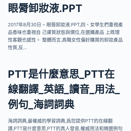
眼脣卸妝液.PPT
2017年8月30日 – 眼脣卸妝液.PPT,四、女學生們重視產
品香味也重視自 己膚質狀態與價位,在選購產品 上既理
性客觀也感性。 整體而言,高職女性偏好購買的卸妝產品
性質,反…
PTT是什麼意思_PTT在
線翻譯_英語_讀音_用法_
例句_海詞詞典
海詞詞典,最權威的學習詞典,爲您提供PTT的在線翻
譯,PTT是什麼意思,PTT的真人發音,權威用法和精選例句