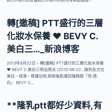
詞,coreptt的反義詞,coreptt的例句等英語服務。
轉[邀稿] PTT盛行的三層
化妝水保養 ♥ BEVY C.
美白三…_新浪博客
2013年8月22日 – 轉[邀稿] PTT盛行的三層化妝水保養
♥ BEVY C.美白三明治用法 (2013-08-22…達到全方位
美白、保濕、修護功效,卸妝後肌膚回復極致「亮.透.
白」 BEVY C…
**隆乳ptt都好少資料,有