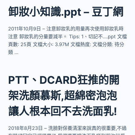
卸妝小知識.ppt – 豆丁網
2011年10月9日 – 注意卸妝乳的用量再次使用卸妝乳時
注意 卸妝乳的分量要減半。 Tips: 1、切記不….ppt 文檔
頁數: 25頁 文檔大小: 3.97M 文檔熱度: 文檔分類: 待分
類 …
PTT、DCARD狂推的開
架洗顏慕斯,超綿密泡泡
讓人根本回不去洗面乳!
2018年8月23日 – 洗臉對保養清潔來說真的很重要,不過