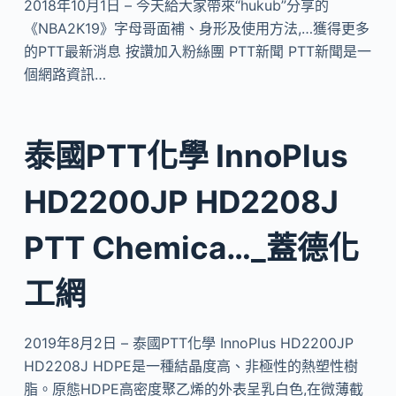
2018年10月1日 – 今天給大家帶來“hukub”分享的
《NBA2K19》字母哥面補、身形及使用方法,…獲得更多
的PTT最新消息 按讚加入粉絲團 PTT新聞 PTT新聞是一
個網路資訊…
泰國PTT化學 InnoPlus
HD2200JP HD2208J
PTT Chemica…_蓋德化
工網
2019年8月2日 – 泰國PTT化學 InnoPlus HD2200JP
HD2208J HDPE是一種結晶度高、非極性的熱塑性樹
脂。原態HDPE高密度聚乙烯的外表呈乳白色,在微薄截