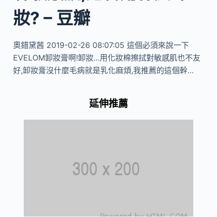
妝? – 豆瓣
奧錯黛茜 2019-02-26 08:07:05 這個必須來說一下
EVELOM卸妝膏啊!卸妝…用化妝棉擦拭對敏感肌也不友
好,卸妝膏沒什麼毛病就是乳化麻煩,我推薦的這個幹…
延伸推薦