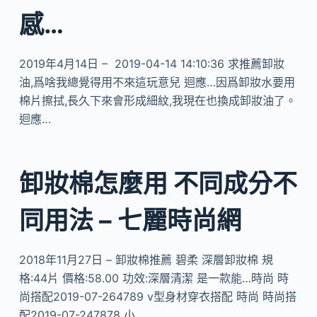
感…
2019年4月14日 – 2019-04-14 14:10:36 求推薦卸妝
油,爲啥我總覺得用不來這玩意兒 迴應…因爲卸妝水要用
棉片擦拭,長久下來會形成細紋,我現在也換成卸妝油了。
迴應…
卸妝棉怎麼用 不同成分不
同用法 – 七麗時尚網
2018年11月27日 – 卸妝棉推薦 碧柔 深層卸妝棉 規
格:44片 價格:58.00 功效:深層清潔 是一款能…時尚 時
尚搭配2019-07-264789 v型身材穿衣搭配 時尚 時尚搭
配2019-07-247878 小…