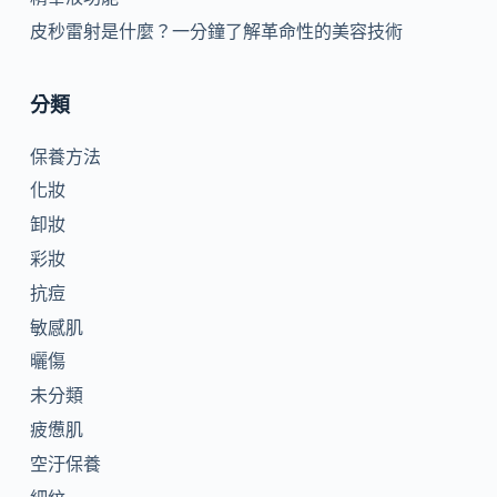
皮秒雷射是什麼？一分鐘了解革命性的美容技術
分類
保養方法
化妝
卸妝
彩妝
抗痘
敏感肌
曬傷
未分類
疲憊肌
空汙保養