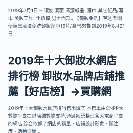
2019年7月1日 – 卸妝 潔面 清潔紙品: 溼巾 其它紙品/溼
巾 美妝工具: 化妝棉 男士面部…【卸妝免洗】芭迪樂園
便攜黑魔法免洗卸妝溼巾16片/盒*5效期到2019年8月21
日 …
2019年十大卸妝水網店
排行榜 卸妝水品牌店鋪推
薦【好店榜】→買購網
2019年十大卸妝水網店排行榜出爐了,本榜單由CNPP大
數據平臺提供店鋪數據支持,通過系統整理各大電商平臺
的網店,綜合依據了網店的銷量、店鋪設計形象、關注
度、活動促銷…