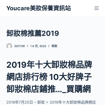
跳
Youcare美妝保養資訊站
至
主
要
內
卸妝棉推薦2019
容
EDITOR
1 6 月, 2022
卸妝
2019年十大卸妝棉品牌
網店排行榜 10大好牌子
卸妝棉店鋪推…_買購網
2019年7月25日 – 卸妝 > 2019年十大卸妝棉品牌網店