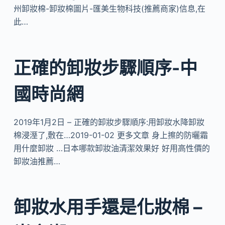
州卸妝棉-卸妝棉圖片-匯美生物科技(推薦商家)信息,在
此…
正確的卸妝步驟順序-中
國時尚網
2019年1月2日 – 正確的卸妝步驟順序:用卸妝水降卸妝
棉浸溼了,敷在…2019-01-02 更多文章 身上擦的防曬霜
用什麼卸妝 …日本哪款卸妝油清潔效果好 好用高性價的
卸妝油推薦…
卸妝水用手還是化妝棉 –