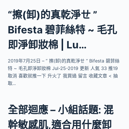
“擦(卸)的真乾淨ㄝ ”
Bifesta 碧菲絲特 ~ 毛孔
即淨卸妝棉 | Lu…
2019年7月25日 – ” 擦(卸)的真乾淨ㄝ ” Bifesta 碧菲絲
特 ~ 毛孔即淨卸妝棉 Jul-25-2019 更新 人氣 33 推19
取消 喜歡就推一下 升火了 我買過 留言 收藏文章 < 抽
取...
全部迴應 – 小組話題: 混
幹敏感肌,適合用什麼卸