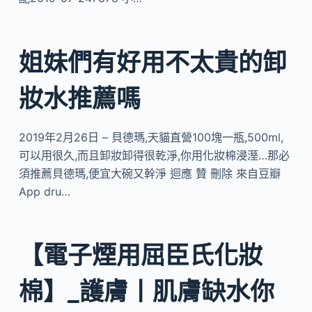
姐妹們有好用不太貴的卸
妝水推薦嗎
2019年2月26日 – 貝德瑪,天貓直營100塊一瓶,500ml,
可以用很久,而且卸妝卸得很乾淨,你用化妝棉浸溼…那必
須推薦貝德瑪,便宜大碗又幹淨 迴應 贊 刪除 來自豆瓣
App dru…
【電子煙用屈臣氏化妝
棉】_護膚丨肌膚缺水你