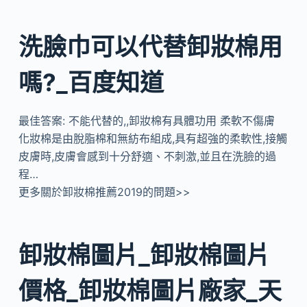
洗臉巾可以代替卸妝棉用
嗎?_百度知道
最佳答案: 不能代替的,,卸妝棉有具體功用 柔軟不傷膚
化妝棉是由脫脂棉和無紡布組成,具有超強的柔軟性,接觸
皮膚時,皮膚會感到十分舒適、不刺激,並且在洗臉的過
程…
更多關於卸妝棉推薦2019的問題>>
卸妝棉圖片_卸妝棉圖片
價格_卸妝棉圖片廠家_天