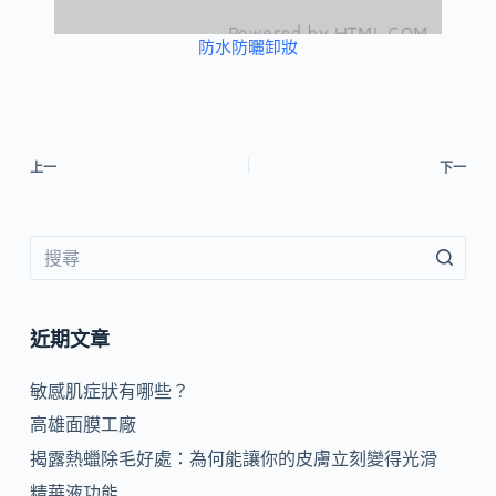
防水防曬卸妝
上一
下一
近期文章
敏感肌症狀有哪些？
高雄面膜工廠
揭露熱蠟除毛好處：為何能讓你的皮膚立刻變得光滑
精華液功能