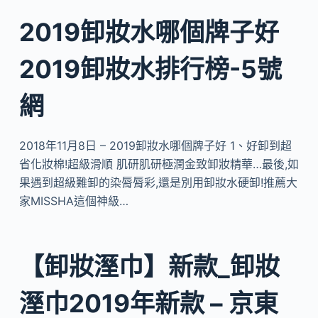
2019卸妝水哪個牌子好
2019卸妝水排行榜-5號
網
2018年11月8日 – 2019卸妝水哪個牌子好 1、好卸到超
省化妝棉!超級滑順 肌研肌研極潤金致卸妝精華…最後,如
果遇到超級難卸的染脣脣彩,還是別用卸妝水硬卸!推薦大
家MISSHA這個神級…
【卸妝溼巾】新款_卸妝
溼巾2019年新款 – 京東