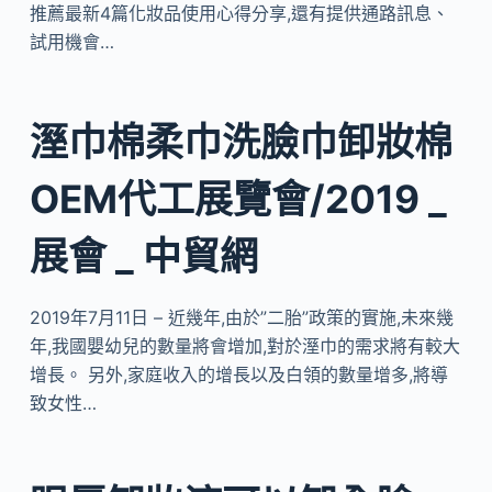
推薦最新4篇化妝品使用心得分享,還有提供通路訊息、
試用機會…
溼巾棉柔巾洗臉巾卸妝棉
OEM代工展覽會/2019 _
展會 _ 中貿網
2019年7月11日 – 近幾年,由於”二胎”政策的實施,未來幾
年,我國嬰幼兒的數量將會增加,對於溼巾的需求將有較大
增長。 另外,家庭收入的增長以及白領的數量增多,將導
致女性…