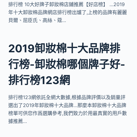
排行榜 10大好牌子卸妝棉店鋪推薦【好店榜】 …2019
年十大卸妝棉品牌網店排行榜出爐了,上榜的品牌有麗麗
貝爾、屈臣氏、高絲、蔻…
2019卸妝棉十大品牌排
行榜-卸妝棉哪個牌子好-
排行榜123網
排行榜123網依託全網大數據,根據品牌評價以及銷量評
選出了2019年卸妝棉十大品牌…那麼本卸妝棉十大品牌
榜單可供您作爲選購參考,我們致力於用最真實的用戶數
據推薦…