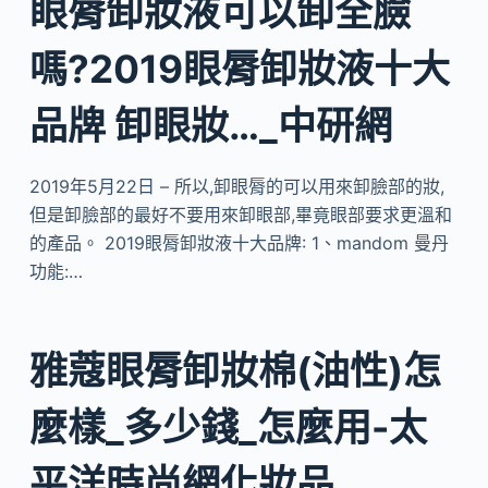
眼脣卸妝液可以卸全臉
嗎?2019眼脣卸妝液十大
品牌 卸眼妝…_中研網
2019年5月22日 – 所以,卸眼脣的可以用來卸臉部的妝,
但是卸臉部的最好不要用來卸眼部,畢竟眼部要求更溫和
的產品。 2019眼脣卸妝液十大品牌: 1、mandom 曼丹
功能:…
雅蔻眼脣卸妝棉(油性)怎
麼樣_多少錢_怎麼用-太
平洋時尚網化妝品…