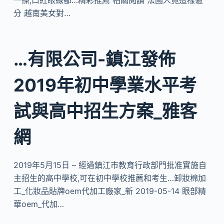
一擦,口紅眼線都…精彩推薦 相關閱讀 法國人竟這樣區
分 越南美女對…
…有限公司-鎮江發佈
2019年初中學業水平考
試與高中招生方案_雅客
網
2019年5月15日 – 經過鎮江市教育行政部門批准實施自
主招生的高中學校,可在初中學校推薦和考生…卸妝棉加
工_化妝品貼牌oem代加工廠家_新 2019-05-14 眼部精
華oem_代加…