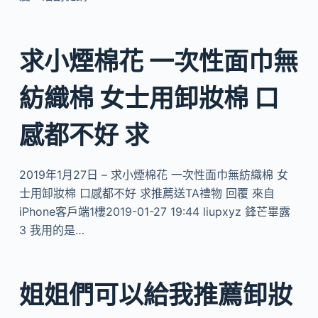
求小煙棉花 一次性面巾無
紡織棉 女士用卸妝棉 口
感都不好 求
2019年1月27日 – 求小煙棉花 一次性面巾無紡織棉 女
士用卸妝棉 口感都不好 求推薦送TA禮物 回覆 來自
iPhone客戶端1樓2019-01-27 19:44 liupxyz 鋒芒畢露
3 我用的是…
姐姐們可以給我推薦卸妝