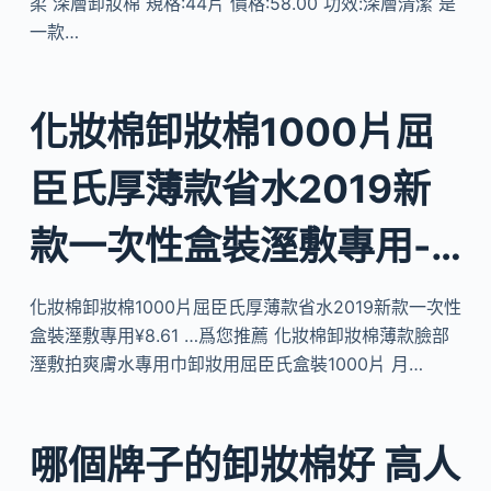
柔 深層卸妝棉 規格:44片 價格:58.00 功效:深層清潔 是
一款…
化妝棉卸妝棉1000片屈
臣氏厚薄款省水2019新
款一次性盒裝溼敷專用-…
化妝棉卸妝棉1000片屈臣氏厚薄款省水2019新款一次性
盒裝溼敷專用¥8.61 …爲您推薦 化妝棉卸妝棉薄款臉部
溼敷拍爽膚水專用巾卸妝用屈臣氏盒裝1000片 月…
哪個牌子的卸妝棉好 高人