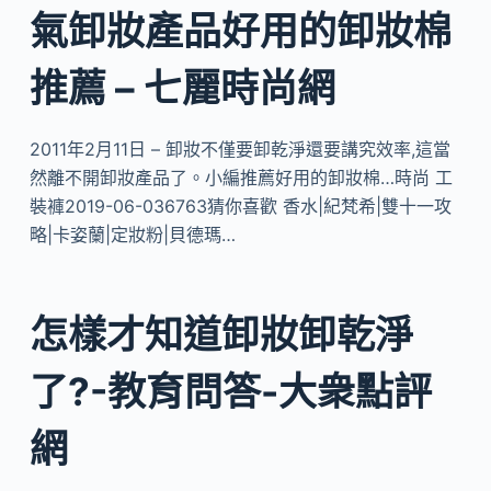
氣卸妝產品好用的卸妝棉
推薦 – 七麗時尚網
2011年2月11日 – 卸妝不僅要卸乾淨還要講究效率,這當
然離不開卸妝產品了。小編推薦好用的卸妝棉…時尚 工
裝褲2019-06-036763猜你喜歡 香水|紀梵希|雙十一攻
略|卡姿蘭|定妝粉|貝德瑪…
怎樣才知道卸妝卸乾淨
了?-教育問答-大衆點評
網