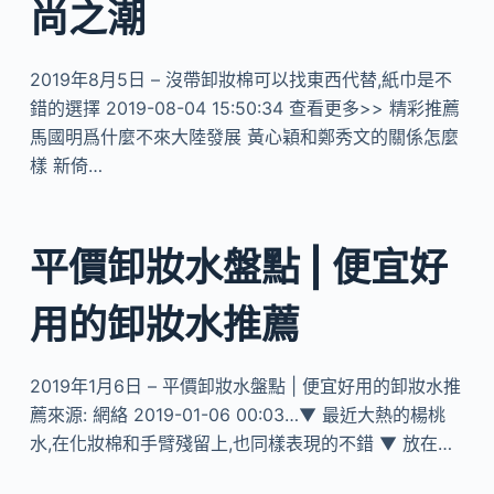
尚之潮
2019年8月5日 – 沒帶卸妝棉可以找東西代替,紙巾是不
錯的選擇 2019-08-04 15:50:34 查看更多>> 精彩推薦
馬國明爲什麼不來大陸發展 黃心穎和鄭秀文的關係怎麼
樣 新倚…
平價卸妝水盤點 | 便宜好
用的卸妝水推薦
2019年1月6日 – 平價卸妝水盤點 | 便宜好用的卸妝水推
薦來源: 網絡 2019-01-06 00:03…▼ 最近大熱的楊桃
水,在化妝棉和手臂殘留上,也同樣表現的不錯 ▼ 放在…