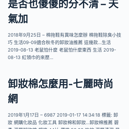
是否也傻傻的分不清 – 天
氣加
2018年9月25日 – 棉拖鞋有異味怎麼辦 棉拖鞋除臭小技
巧 生活09-09適合秋冬的卸妝油推薦 這幾款…生活
2019-08-13 老鼠怕什麼 老鼠怕什麼東西 生活 2019-
08-13 紅領巾的來歷…
卸妝棉怎麼用-七麗時尚
網
2019年1月17日 – 6987 2019-01-17 14:34:18 標籤: 卸
妝 網購化妝品 化妝工具 卸妝棉和卸妝…卸妝棉推薦 碧