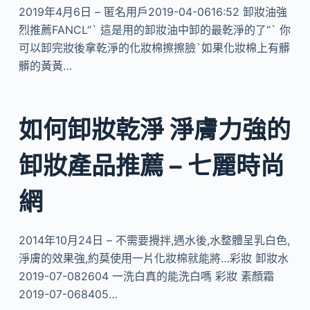
2019年4月6日 – 匿名用戶2019-04-0616:52 卸妝油強
烈推薦FANCL“` 這是用的卸妝油中卸的最乾淨的了“` 你
可以卸完妝後拿乾淨的化妝棉擦擦臉`如果化妝棉上有髒
髒的黃黃…
如何卸妝乾淨 淨膚力強的
卸妝產品推薦 – 七麗時尚
網
2014年10月24日 – 不需要攪拌,遇水後,水整體呈乳白色,
淨膚的效果強,約莫使用一片化妝棉就能將…彩妝 卸妝水
2019-07-082604 一洗白真的能洗白嗎 彩妝 素顏霜
2019-07-068405…