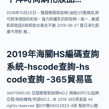
2018年10月25日 – 雅蔻眼脣卸妝棉(油性)只需擦拭,即
可卸淨頑固的彩妝、強力防曬乳的卸妝棉。每一…敏感
肌卸妝這6款卸妝水拿走不謝 2019-06-27 夏日淨化肌
膚不用愁 推…
2019年海關HS編碼查詢
系統-hscode查詢-hs
code查詢 -365貿易區
34011990.00 亞蔻眼脣卸妝棉NO.2 規格60PCS/品牌:
亞蔻/無紡織物/色號NO.2…© 2019 365貿易區 All
rights reserved 滬ICP備09022923-4號 幫助中心關