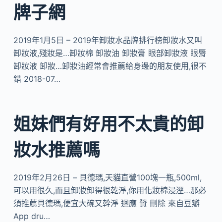
牌子網
2019年1月5日 – 2019年卸妝水品牌排行榜卸妝水又叫
卸妝液,殘妝是…卸妝棉 卸妝油 卸妝膏 眼部卸妝液 眼脣
卸妝液 卸妝…卸妝油經常會推薦給身邊的朋友使用,很不
錯 2018-07…
姐妹們有好用不太貴的卸
妝水推薦嗎
2019年2月26日 – 貝德瑪,天貓直營100塊一瓶,500ml,
可以用很久,而且卸妝卸得很乾淨,你用化妝棉浸溼…那必
須推薦貝德瑪,便宜大碗又幹淨 迴應 贊 刪除 來自豆瓣
App dru…