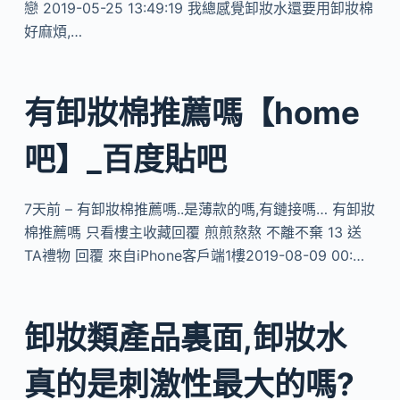
戀 2019-05-25 13:49:19 我總感覺卸妝水還要用卸妝棉
好麻煩,…
有卸妝棉推薦嗎【home
吧】_百度貼吧
7天前 – 有卸妝棉推薦嗎..是薄款的嗎,有鏈接嗎… 有卸妝
棉推薦嗎 只看樓主收藏回覆 煎煎熬熬 不離不棄 13 送
TA禮物 回覆 來自iPhone客戶端1樓2019-08-09 00:…
卸妝類產品裏面,卸妝水
真的是刺激性最大的嗎?