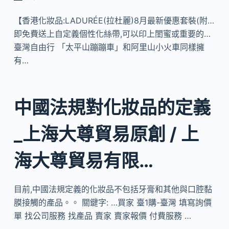
【香港化妝品:LADURÉE(拉杜麗)8月最新優惠套裝(附…
即免費送上自定義個性化絲帶,可以印上閨蜜或重要的…
臺灣自由行 「太平山蹦蹦車」和阿里山小火車同樣擁
有…
中國法規對化妝品的定義
_上海大尊貿易原創 / 上
海大尊貿易有限…
目前,中國法規定義的化妝品不包括牙膏和其他與口腔黏
膜接觸的產品。。 關鍵字: …買家 臺1購-臺灣 填寫詢價
單 找公司服務 找產品 賣家 賣家報價 付費服務 …