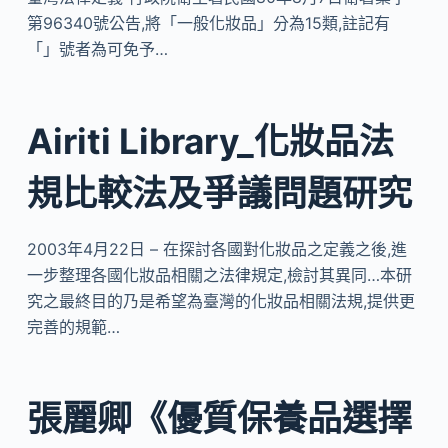
第96340號公告,將「一般化妝品」分為15類,註記有
「」號者為可免予…
Airiti Library_化妝品法
規比較法及爭議問題研究
2003年4月22日 – 在探討各國對化妝品之定義之後,進
一步整理各國化妝品相關之法律規定,檢討其異同…本研
究之最終目的乃是希望為臺灣的化妝品相關法規,提供更
完善的規範…
張麗卿《優質保養品選擇