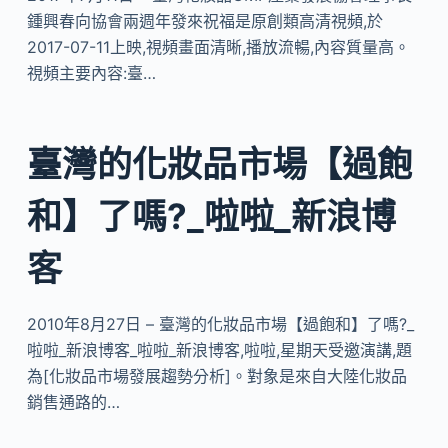
鍾興春向協會兩週年發來祝福是原創類高清視頻,於
2017-07-11上映,視頻畫面清晰,播放流暢,內容質量高。
視頻主要內容:臺…
臺灣的化妝品市場【過飽
和】了嗎?_啦啦_新浪博
客
2010年8月27日 – 臺灣的化妝品市場【過飽和】了嗎?_
啦啦_新浪博客_啦啦_新浪博客,啦啦,星期天受邀演講,題
為[化妝品市場發展趨勢分析]。對象是來自大陸化妝品
銷售通路的…