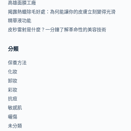
高雄面膜工廠
揭露熱蠟除毛好處：為何能讓你的皮膚立刻變得光滑
精華液功能
皮秒雷射是什麼？一分鐘了解革命性的美容技術
分類
保養方法
化妝
卸妝
彩妝
抗痘
敏感肌
曬傷
未分類