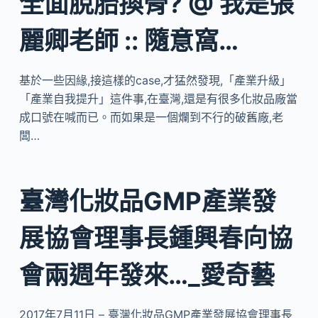
全面脫胎換骨? @ 我是張
麗卿老師 :: 隨意窩…
基於一些因緣,接這樣的case,才猛然發現,「產業升級」
「產業自我提升」這件事,在臺灣,還是有很多化妝品廠當
成口號在喊而已。而如果是一個爛到不行的破舊廠,老
闆…
臺灣化妝品GMP產業發
展協會理事長鍾興春向協
會兩週年發來…_愛奇藝
2017年7月11日 – 臺灣化妝品GMP產業發展協會理事長