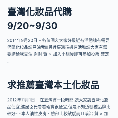
臺灣化妝品代購
9/20~9/30
2014年9月20日 – 各位團友大家好最近有活動請有需要
代購化妝品請豆油我!!!最近臺灣這邊有活動請大家有需
要請給我豆油!謝謝 贊 × 加入小組後即可參加投票 確定
…
求推薦臺灣本土化妝品
2012年11月1日 – 在臺灣待一段時間,聽大家說臺灣化妝
品便宜,進屈臣氏看看確實很便宜,但是不知道哪種品牌比
較好~~本人油性皮膚、臉部比較敏感而且暗沉 贊 × 加