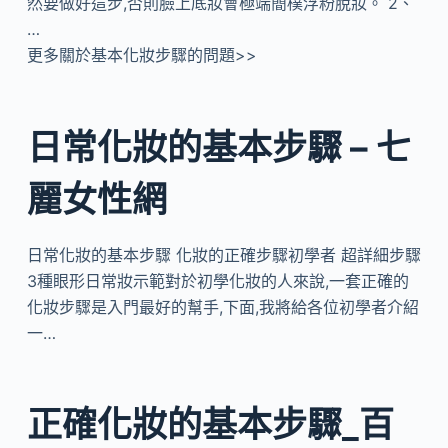
然要做好這步,否則臉上底妝會極端簡樸浮粉脫妝。 2、
…
更多關於基本化妝步驟的問題>>
日常化妝的基本步驟 – 七
麗女性網
日常化妝的基本步驟 化妝的正確步驟初學者 超詳細步驟
3種眼形日常妝示範對於初學化妝的人來說,一套正確的
化妝步驟是入門最好的幫手,下面,我將給各位初學者介紹
一…
正確化妝的基本步驟_百