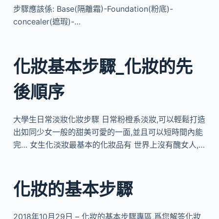
步驟應該係: Base(隔離霜)-Foundation(粉底)-
concealer(遮瑕)-…
化妝基本步驟_化妝的先
後順序
大學生日常淡妝化妝步驟 日常粉橙系淡妝,可以輕鬆打造
出如同少女一般的甜美可愛的一面,並且可以短時間內能
完… 女生化淡妝最基本的化妝品有 世界上沒有醜女人,…
化妝的基本步驟
2018年10月29日 – 化妝的基本步驟專區,爲您解答化妝