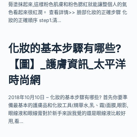
脣塗抹起來,這樣粉色肌膚和粉色腮紅就能讓整個人的氣
色看起來很紅潤。 查看詳情>> 臉部化妝的正確步驟 化
妝的正確順序 step1.清…
化妝的基本步驟有哪些?
【圖】_護膚資訊_太平洋
時尚網
2018年10月10日 – 化妝的基本步驟有哪些? 首先你要準
備最基本的護膚品和化妝工具(精華水,乳、霜)面膜,眼影,
眼線液和眼線膏對於新手來說我覺的還是眼線液比較好
用,看…