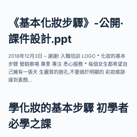
《基本化妝步驟》-公開·
課件設計.ppt
2018年12月3日 – 謝謝! 入職培訓 LOGO * 化妝的基本
步驟 營銷案場 專業 專注 悉心服務 * 每個女生都希望自
己擁有一張天 生麗質的臉孔,不要過於明顯的 彩妝痕跡
達到素顏…
學化妝的基本步驟 初學者
必學之課