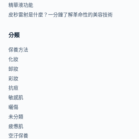
精華液功能
皮秒雷射是什麼？一分鐘了解革命性的美容技術
分類
保養方法
化妝
卸妝
彩妝
抗痘
敏感肌
曬傷
未分類
疲憊肌
空汙保養