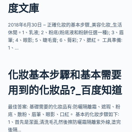
度文庫
2018年6月30日 – 正確化妝的基本步驟_美容化妝_生活
休閒。1、乳液; 2、粉底(粉底液和粉餅任選一種); 3、眉
筆; 4、眼影; 5、睫毛膏; 6、脣彩; 7、腮紅。 工具準備:
1、…
化妝基本步驟和基本需要
用到的化妝品?_百度知道
最佳答案: 基礎需要的化妝品有:防曬隔離霜、遮瑕、粉
底、散粉、眉筆、眼影、口紅。 基本的化妝步驟如下:
1、首先是潔面,清洗毛孔然後擦防曬霜隔離紫外線,塗完
後隔…