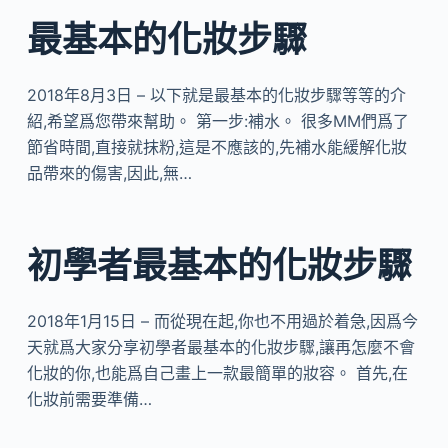
最基本的化妝步驟
2018年8月3日 – 以下就是最基本的化妝步驟等等的介
紹,希望爲您帶來幫助。 第一步:補水。 很多MM們爲了
節省時間,直接就抹粉,這是不應該的,先補水能緩解化妝
品帶來的傷害,因此,無…
初學者最基本的化妝步驟
2018年1月15日 – 而從現在起,你也不用過於着急,因爲今
天就爲大家分享初學者最基本的化妝步驟,讓再怎麼不會
化妝的你,也能爲自己畫上一款最簡單的妝容。 首先,在
化妝前需要準備…