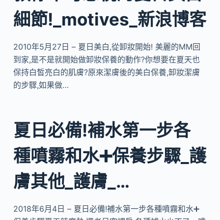
細節!_motives_新浪博客
2010年5月27日 – 夏日美白,從卸妝開始! 美麗的MM回
到家,是不是就開始做卸妝保養的動作?你想要在夏天也
保持白皙亮白的肌膚?原來潔膚後的美白保養,卸妝潔膚
的步驟,如果做…
夏日必備!補水第一步各
種噴霧和水➕保養步驟_護
膚其他_護膚_…
2018年6月4日 – 夏日必備!補水第一步各種噴霧和水➕