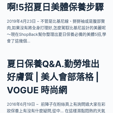
啊!5招夏日美體保養步驟
2019年4月23日 – 不管是比基尼線、掰掰袖或是腹部贅
肉,如果沒有將全身打理好,怎麼駕馭比基尼設計的美麗呢
～現在ShopBack幫你整理出夏日保養必備的美體5招,學
會了這幾個…
夏日保養Q&A.勤勞堆出
好膚質 | 美人會部落格 |
VOGUE 時尚網
2016年6月19日 – ​ 前陣子在粉絲頁上有詢問過大家在彩
妝保養上有沒有什麼疑問,從中… 在這樣濕黏悶熱的天氣