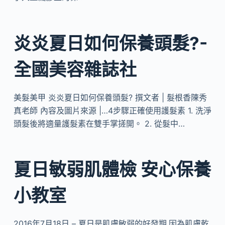
炎炎夏日如何保養頭髮?-
全國美容雜誌社
美髮美甲 炎炎夏日如何保養頭髮? 撰文者 | 髮根香陳秀
真老師 內容及圖片來源 |…4步驟正確使用護髮素 1. 洗淨
頭髮後將適量護髮素在雙手掌搓開。 2. 從髮中…
夏日敏弱肌體檢 安心保養
小教室
2016年7月18日 – 夏日是肌膚敏弱的好發期,因為肌膚乾