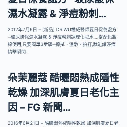
濕水凝露 & 淨痘粉刺…
2012年7月9日 – [新品] DR.WU權威醫師夏日保養處方
─玻尿酸保濕水凝露 & 淨痘粉刺調理化妝水,…搭配化妝
棉使用,只要簡單3步驟─擦拭、濕敷、拍打,就能讓淨痘
精華瞬間…
朵茉麗蔻 酷曬悶熱成隱性
乾燥 加深肌膚夏日老化主
因 – FG 新聞…
2016年6月21日 – 酷曬悶熱成隱性乾燥 加深肌膚夏日老