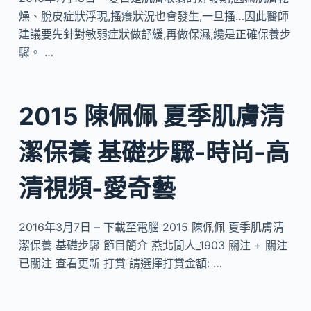
燥、脫皮症狀浮現,搔癢狀況也會發生,一旦搔…因此醫師
建議要先針對敏弱症狀做舒緩,再做保濕,纔是正確保養步
驟。 …
2015 陳佩佩 夏季肌膚清
潔保養 基礎步驟-時尚-高
清視頻-愛奇藝
2016年3月7日 – 下載至電腦 2015 陳佩佩 夏季肌膚清
潔保養 基礎步驟 節目簡介 燕北閒人_1903 關注 + 關注
已關注 查看更新 打賞 請選擇打賞金額: …