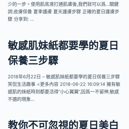
少的一步。使用肌底液打通肌膚後,我們就可以爲…關鍵
詞:皮膚保養 夏季護膚 夏天護膚步驟 正確的夏日護膚步
驟 分享到: …
敏感肌妹紙都要學的夏日
保養三步驟
2018年6月22日 – 敏感肌妹紙都要學的夏日保養三步驟
笑侃生活趣事 <更多內容 2018-06-22 16:09:14 擁有敏
感肌的妹紙時刻都要活得“小心翼翼”,因爲一不留神,敏感
不適的現象...
教你不可忽視的夏日美白