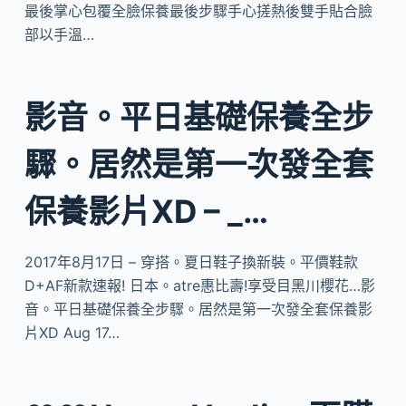
最後掌心包覆全臉保養最後步驟手心搓熱後雙手貼合臉
部以手溫…
影音。平日基礎保養全步
驟。居然是第一次發全套
保養影片XD – _…
2017年8月17日 – 穿搭。夏日鞋子換新裝。平價鞋款
D+AF新款速報! 日本。atre惠比壽!享受目黑川櫻花…影
音。平日基礎保養全步驟。居然是第一次發全套保養影
片XD Aug 17…