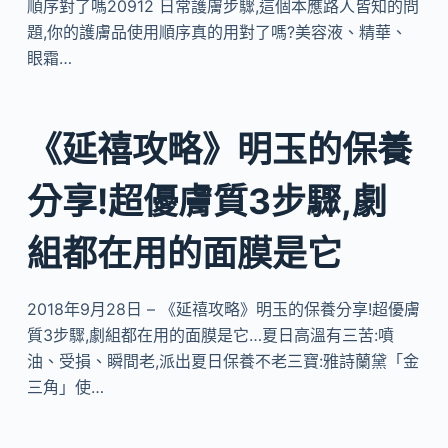
順序對了嗎20912 日常護膚步驟,這個本應路人皆知的問
題,你的護膚品使用順序真的用對了嗎?美容液、精華、
眼霜…
《延禧攻略》明玉的保養
分享!超優膚質3步驟,劇
組都在用的面膜是它
2018年9月28日 – 《延禧攻略》明玉的保養分享!超優膚
質3步驟,劇組都在用的面膜是它…夏日高溫有三苦:噴
油、受損、瞬間老,派出夏日保養不老三寶:雅詩蘭黛「金
三角」使…