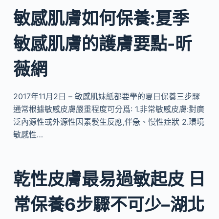
敏感肌膚如何保養:夏季
敏感肌膚的護膚要點-昕
薇網
2017年11月2日 – 敏感肌妹紙都要學的夏日保養三步驟
通常根據敏感皮膚嚴重程度可分爲: 1.非常敏感皮膚:對廣
泛內源性或外源性因素髮生反應,伴急、慢性症狀 2.環境
敏感性…
乾性皮膚最易過敏起皮 日
常保養6步驟不可少–湖北