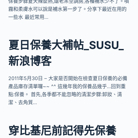
保養步驟夏天辣麼熱,還老呆空調房,各種補水少不了。噴
霧和柔膚水可以說是補水第一步了。分享下最近在用的
一些水 最近常用…
夏日保養大補帖_SUSU_
新浪博客
2011年5月30日 – 大家是否開始在檢查夏日保養的必備
產品庫存清單囉~~ ^^ 這幾年我的保養品幾乎…回到重
點:保養。 首先,各季都不能忽略的清潔步驟:卸妝、清
潔、去角質…
穿比基尼前記得先保養