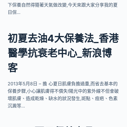
下保養自然得隨著天氣做改變,今天來跟大家分享我的夏
日保…
初夏去油4大保養法_香港
醫學抗衰老中心_新浪博
客
2013年5月8日 – 擔 心夏日肌膚負擔過重,而省去基本的
保養步驟,小心讓肌膚得不償失!陽光中的紫外線不但會破
壞肌膚、造成乾燥、缺水的狀況發生,斑點、痘疤、色素
沉澱等…