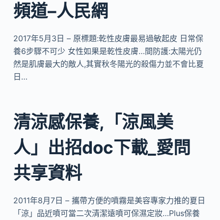
頻道–人民網
2017年5月3日 – 原標題:乾性皮膚最易過敏起皮 日常保
養6步驟不可少 女性如果是乾性皮膚…間防護:太陽光仍
然是肌膚最大的敵人,其實秋冬陽光的殺傷力並不會比夏
日…
清涼感保養,「涼風美
人」出招doc下載_愛問
共享資料
2011年8月7日 – 攜帶方便的噴霧是美容專家力推的夏日
「涼」品近噴可當二次清潔遠噴可保濕定妝…Plus保養