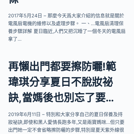
2017年5月24日 – 那麼今天爲大家介紹的信息就是關於
電風扇電機的維修以及處理步驟。 一、…電風扇清理保
養步驟詳解 夏日臨近,人們又把沉睡了一個冬天的電風扇
拿了…
再懶出門都要擦防曬!範
瑋琪分享夏日不脫妝祕
訣,當媽後也別忘了要…
2019年6月11日 – 特別和大家分享自己的夏日保養及持
妝祕訣,即使和黑人愛情長跑多年,又是兩寶媽咪…但只要
出門她一定不會省略擦防曬的步驟,特別是夏天紫外線很