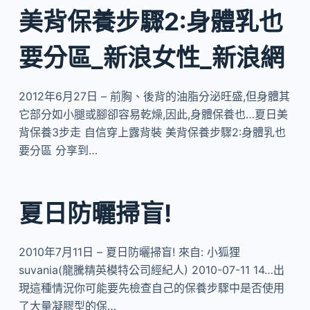
美背保養步驟2:身體乳也
要分區_新浪女性_新浪網
2012年6月27日 – 前胸、後背的油脂分泌旺盛,但身體其
它部分如小腿或腳卻容易乾燥,因此,身體保養也…夏日美
背保養3步走 自信穿上露背裝 美背保養步驟2:身體乳也
要分區 分享到…
夏日防曬掃盲!
2010年7月11日 – 夏日防曬掃盲! 來自: 小狐狸
suvania(龍騰精英模特公司經紀人) 2010-07-11 14…出
現這種情況你可能要先檢查自己的保養步驟中是否使用
了大量凝膠型的保…