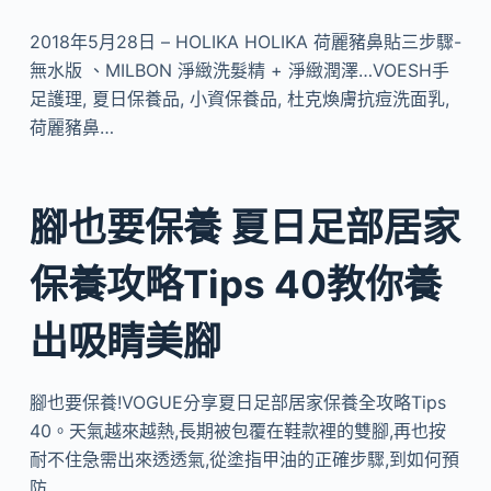
2018年5月28日 – HOLIKA HOLIKA 荷麗豬鼻貼三步驟-
無水版 、MILBON 淨緻洗髮精 + 淨緻潤澤…VOESH手
足護理, 夏日保養品, 小資保養品, 杜克煥膚抗痘洗面乳,
荷麗豬鼻…
腳也要保養 夏日足部居家
保養攻略Tips 40教你養
出吸睛美腳
腳也要保養!VOGUE分享夏日足部居家保養全攻略Tips
40。天氣越來越熱,長期被包覆在鞋款裡的雙腳,再也按
耐不住急需出來透透氣,從塗指甲油的正確步驟,到如何預
防…