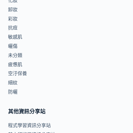
化妝
卸妝
彩妝
抗痘
敏感肌
曬傷
未分類
疲憊肌
空汙保養
細紋
防曬
其他資訊分享站
程式學習資訊分享站