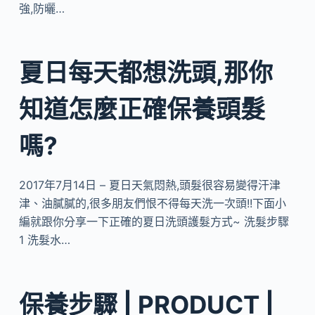
強,防曬…
夏日每天都想洗頭,那你
知道怎麼正確保養頭髮
嗎?
2017年7月14日 – 夏日天氣悶熱,頭髮很容易變得汗津
津、油膩膩的,很多朋友們恨不得每天洗一次頭!!下面小
編就跟你分享一下正確的夏日洗頭護髮方式~ 洗髮步驟
1 洗髮水…
保養步驟 | PRODUCT |