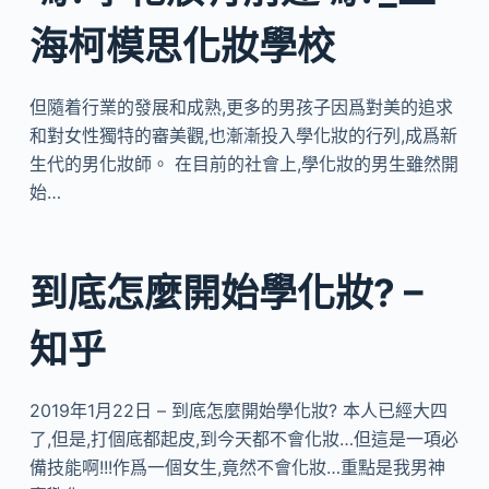
海柯模思化妝學校
但隨着行業的發展和成熟,更多的男孩子因爲對美的追求
和對女性獨特的審美觀,也漸漸投入學化妝的行列,成爲新
生代的男化妝師。 在目前的社會上,學化妝的男生雖然開
始…
到底怎麼開始學化妝? –
知乎
2019年1月22日 – 到底怎麼開始學化妝? 本人已經大四
了,但是,打個底都起皮,到今天都不會化妝…但這是一項必
備技能啊!!!作爲一個女生,竟然不會化妝…重點是我男神