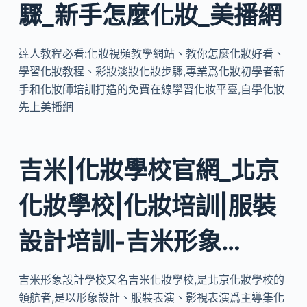
驟_新手怎麼化妝_美播網
達人教程必看:化妝視頻教學網站、教你怎麼化妝好看、
學習化妝教程、彩妝淡妝化妝步驟,專業爲化妝初學者新
手和化妝師培訓打造的免費在線學習化妝平臺,自學化妝
先上美播網
吉米|化妝學校官網_北京
化妝學校|化妝培訓|服裝
設計培訓-吉米形象…
吉米形象設計學校又名吉米化妝學校,是北京化妝學校的
領航者,是以形象設計、服裝表演、影視表演爲主導集化