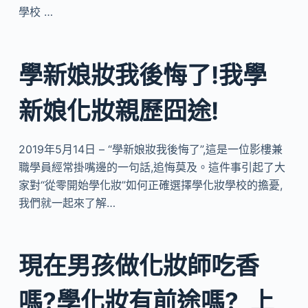
學校 …
學新娘妝我後悔了!我學
新娘化妝親歷囧途!
2019年5月14日 – “學新娘妝我後悔了”,這是一位影樓兼
職學員經常掛嘴邊的一句話,追悔莫及。這件事引起了大
家對“從零開始學化妝”如何正確選擇學化妝學校的擔憂,
我們就一起來了解…
現在男孩做化妝師吃香
嗎?學化妝有前途嗎?_上