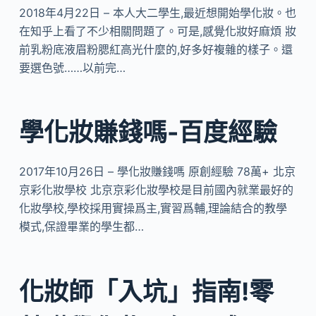
2018年4月22日 – 本人大二學生,最近想開始學化妝。也
在知乎上看了不少相關問題了。可是,感覺化妝好麻煩 妝
前乳粉底液眉粉腮紅高光什麼的,好多好複雜的樣子。還
要選色號……以前完…
學化妝賺錢嗎-百度經驗
2017年10月26日 – 學化妝賺錢嗎 原創經驗 78萬+ 北京
京彩化妝學校 北京京彩化妝學校是目前國內就業最好的
化妝學校,學校採用實操爲主,實習爲輔,理論結合的教學
模式,保證畢業的學生都…
化妝師「入坑」指南!零