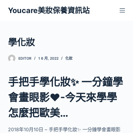
跳
Youcare美妝保養資訊站
至
主
要
內
學化妝
容
EDITOR
1 6 月, 2022
化妝
手把手學化妝✨ 一分鐘學
會畫眼影❤-今天來學學
怎麼把歐美…
2018年10月10日 – 手把手學化妝✨ 一分鐘學會畫眼影