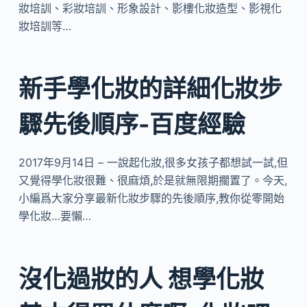
妝培訓、彩妝培訓、形象設計、影樓化妝造型、影視化
妝培訓等…
新手學化妝的詳細化妝步
驟先後順序-百度經驗
2017年9月14日 – 一說起化妝,很多女孩子都想試一試,但
又覺得學化妝很難、很麻煩,於是就無限期擱置了。今天,
小編爲大家分享最新化妝步驟的先後順序,教你從零開始
學化妝…要懶…
沒化過妝的人 想學化妝