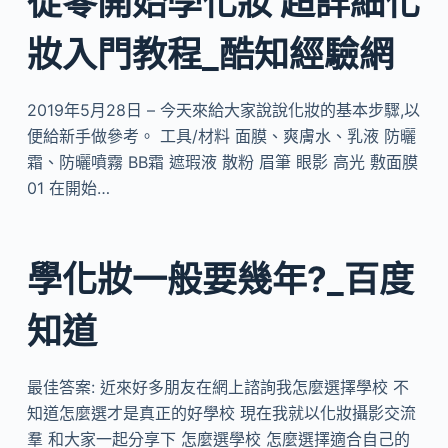
從零開始學化妝 超詳細化
妝入門教程_酷知經驗網
2019年5月28日 – 今天來給大家說說化妝的基本步驟,以
便給新手做參考。 工具/材料 面膜、爽膚水、乳液 防曬
霜、防曬噴霧 BB霜 遮瑕液 散粉 眉筆 眼影 高光 敷面膜
01 在開始…
學化妝一般要幾年?_百度
知道
最佳答案: 近來好多朋友在網上諮詢我怎麼選擇學校 不
知道怎麼選才是真正的好學校 現在我就以化妝攝影交流
羣 和大家一起分享下 怎麼選學校 怎麼選擇適合自己的