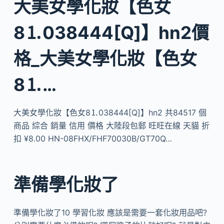
大美女學化妝【色女
8⒈038444[Q]】hn2價
格_大美女學化妝【色女
8⒈…
大美女學化妝【色女8⒈038444[Q]】hn2 共84517 個
商品 綜合 銷量 信用 價格 大陸段包郵 旺旺在線 天貓 折
扣 ¥8.00 HN-08FHX/FHF70030B/GT70Q…
準備學化妝了
準備學化妝了10 學習化妝 應該是需要一套化妝用品吧?