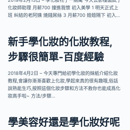
2019年2月13日 – 學化妝花了一兩萬 今天去影樓面試了
化妝師助理 月薪700 撞進我懷 初入美學 1 明天正式上
班 糾結的老阿姨 燒錢屌絲 3 月薪700 妞妞隔下 初入…
新手學化妝的化妝教程,
步驟很簡單-百度經驗
2018年4月2日 – 今天專門給初學化妝的妹紙介紹化妝
教程,會讓你漸漸喜歡上化妝,學起來真的很有趣哦,俗話
說熟能生巧,按照這個化妝步驟和方法不救你也能成爲化
妝高手啦~ 方法/步驟…
學美容好還是學化妝好呢