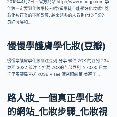
2019年4月7日 – 官方網站:http://www.maogp.com 學
化妝一定要到化妝學校去嗎?當學徒不能學好化妝嗎? 隨
着化妝行業的不斷髮展, 越來越多的人看到化妝行業的
良好發展和…
慢慢學護膚學化妝(豆瓣)
慢慢學護膚學化妝關注豆列 分享 微信 ZQX 的豆列 234
東西 3032 關注 4 推薦 ZQX的全部豆列 ￥70.00 日本
千里馬藥局直送 KOSE Visee 濃密眼線筆 美翻了…
路人妝_一個真正學化妝
的網站_化妝步驟_化妝視