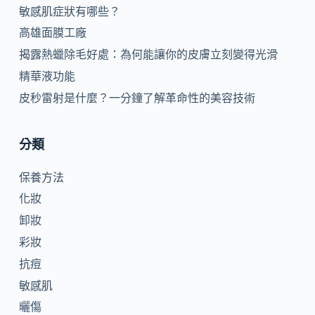
敏感肌症狀有哪些？
高雄面膜工廠
揭露熱蠟除毛好處：為何能讓你的皮膚立刻變得光滑
精華液功能
皮秒雷射是什麼？一分鐘了解革命性的美容技術
分類
保養方法
化妝
卸妝
彩妝
抗痘
敏感肌
曬傷