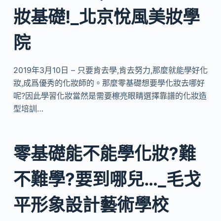
妝基礎!_北京悅風美妝學
院
2019年3月10日 – 只要肯去學,肯去努力,那麼就能學好化
妝,成爲優秀的化妝師的。那麼零基礎想要學化妝去哪好
呢?因此學習化妝當然是需要檫亮眼睛選擇靠譜的化妝造
型培訓…
零基礎能不能學化妝?難
不難學?要到哪兒…_毛戈
平形象設計藝術學校