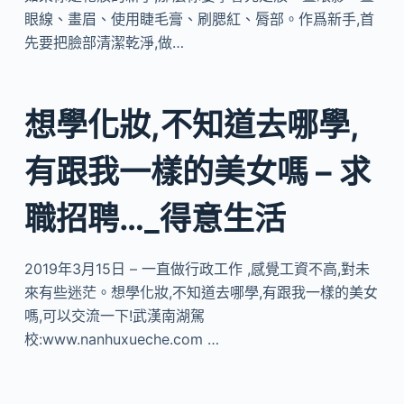
眼線、畫眉、使用睫毛膏、刷腮紅、脣部。作爲新手,首
先要把臉部清潔乾淨,做…
想學化妝,不知道去哪學,
有跟我一樣的美女嗎 – 求
職招聘…_得意生活
2019年3月15日 – 一直做行政工作 ,感覺工資不高,對未
來有些迷茫。想學化妝,不知道去哪學,有跟我一樣的美女
嗎,可以交流一下!武漢南湖駕
校:www.nanhuxueche.com …