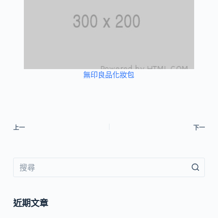
無印良品化妝包
上一
下一
近期文章