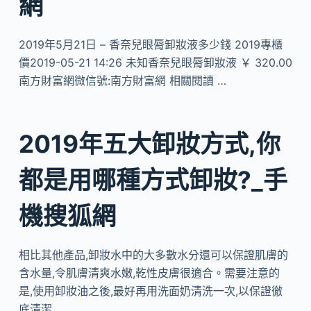
網
2019年5月21日 – 香奈兒眼脣卸妝液多少錢 2019專櫃
價2019-05-21 14:26 未知香奈兒眼脣卸妝液 ￥ 320.00
南方財富網微信號:南方財富網 相關閱讀 …
2019年五大卸妝方式,你
都是用哪種方式卸妝?_手
機搜狐網
相比其他產品,卸妝水中的大多數水分還可以保證肌膚的
含水量,令肌膚清爽水嫩,乾性皮膚很適合。需要注意的
是,使用卸妝油之後,最好再用洗面奶清洗一次,以保證徹
底清潔…