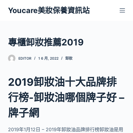
跳
Youcare美妝保養資訊站
至
主
要
內
專櫃卸妝推薦2019
容
EDITOR
1 6 月, 2022
卸妝
2019卸妝油十大品牌排
行榜-卸妝油哪個牌子好 –
牌子網
2019年1月12日 – 2019年卸妝油品牌排行榜卸妝油是用