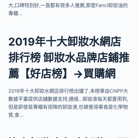
大,口碑特別好,一直都有很多人推薦,那麼Fancl卸妝油的
專櫃…
2019年十大卸妝水網店
排行榜 卸妝水品牌店鋪推
薦【好店榜】→買購網
2019年十大卸妝水網店排行榜出爐了,本榜單由CNPP大
數據平臺提供店鋪數據支持,通過…卸妝液每天都要用到,
但是即使是專櫃有保障的卸妝液,也總覺得畢竟是化學物
質,會…