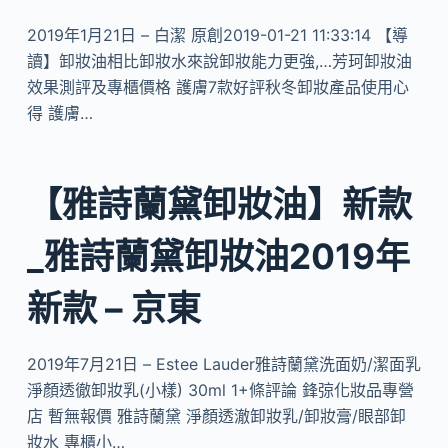
2019年1月21日 – 白潔 原創2019-01-21 11:33:14 【導
讀】卸妝油相比卸妝水來說卸妝能力更強,…芳珂卸妝油
效果測評及專櫃價格 護膚7款好評秋冬卸妝產品使用心
得 護膚…
【雅詩蘭黛卸妝油】新款
_雅詩蘭黛卸妝油2019年
新款 – 京東
2019年7月21日 – Estee Lauder雅詩蘭黛洗面奶/潔面乳
淨顏透徹卸妝乳(小樣) 30ml 1+條評論 鋒弶化妝品專營
店 暫無報價 雅詩蘭黛 淨顏透澈卸妝乳/卸妝膏/眼部卸
妝水 專櫃小…