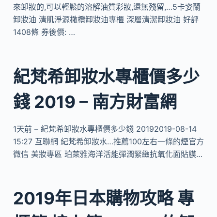
來卸妝的,可以輕鬆的溶解油質彩妝,還無殘留,…5卡姿蘭
卸妝油 清肌淨源橄欖卸妝油專櫃 深層清潔卸妝油 好評
1408條 券後價: …
紀梵希卸妝水專櫃價多少
錢 2019 – 南方財富網
1天前 – 紀梵希卸妝水專櫃價多少錢 20192019-08-14
15:27 互聯網 紀梵希卸妝水…推薦100左右一條的煙官方
微信 美妝專區 珀萊雅海洋活能彈潤緊緻抗氧化面貼膜…
2019年日本購物攻略 專