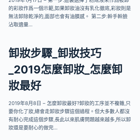
2019年1月17日 – 第一步:這裏選擇了粉底液來作爲被卸
的彩妝作爲一個示範,如果卸妝油沒有乳化徹底,彩妝則是
無法卸除乾淨的,面部也會有油膜感。 第二步:幹手幹臉
沾取適量…
卸妝步驟_卸妝技巧
_2019怎麼卸妝_怎麼卸
妝最好
2019年8月8日 – 怎麼卸妝最好?卸妝的工序並不複雜,只
要你化了妝,總會走卸妝步驟這個過程。但大多數人都沒
有耐心完成這個步驟,長此以來肌膚問題越來越多,所以卸
妝還是要耐心的做完…