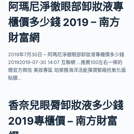
阿瑪尼淨徹眼部卸妝液專
櫃價多少錢 2019 – 南方
財富網
2019年7月30日 – 阿瑪尼淨徹眼部卸妝液專櫃價多少錢
20192019-07-30 14:07 互聯網 …推薦100左右一條的
煙官方微信 美妝專區 珀萊雅海洋活能彈潤緊緻抗氧化面
貼膜…
香奈兒眼脣卸妝液多少錢
2019專櫃價 – 南方財富