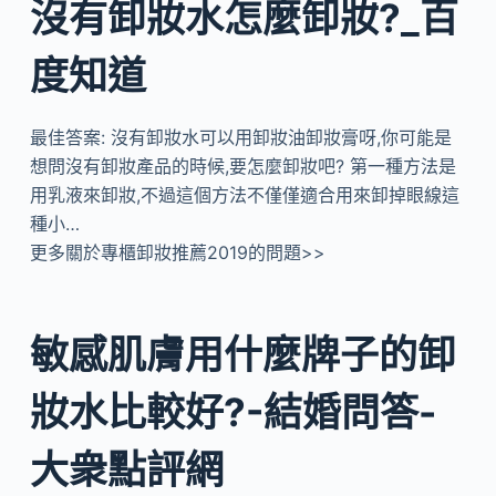
沒有卸妝水怎麼卸妝?_百
度知道
最佳答案: 沒有卸妝水可以用卸妝油卸妝膏呀,你可能是
想問沒有卸妝產品的時候,要怎麼卸妝吧? 第一種方法是
用乳液來卸妝,不過這個方法不僅僅適合用來卸掉眼線這
種小…
更多關於專櫃卸妝推薦2019的問題>>
敏感肌膚用什麼牌子的卸
妝水比較好?-結婚問答-
大衆點評網