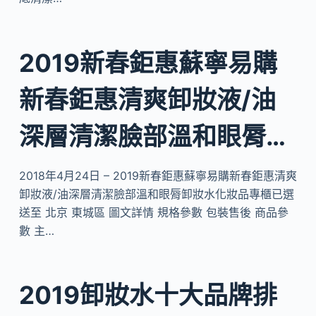
2019新春鉅惠蘇寧易購
新春鉅惠清爽卸妝液/油
深層清潔臉部溫和眼脣…
2018年4月24日 – 2019新春鉅惠蘇寧易購新春鉅惠清爽
卸妝液/油深層清潔臉部溫和眼脣卸妝水化妝品專櫃已選
送至 北京 東城區 圖文詳情 規格參數 包裝售後 商品參
數 主…
2019卸妝水十大品牌排