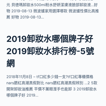
元 貝德瑪卸妝水500ml粉水舒妍潔膚液臉部卸妝液…好
物 2019-08-13 微波爐家用選擇哪款 微波爐性價比高推
薦 好物 2019-08-13…
2019卸妝水哪個牌子好
2019卸妝水排行榜-5號
網
2018年11月8日 – tf口紅多少錢一支?tf口紅專櫃價格
nars腮紅高潮真假對比 nars腮紅高潮真假辨別 …2 5款
開架卸妝油推薦 平價不薰眼溼手也能卸 3 2019卸妝水
哪個牌子好 2019…