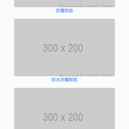
防曬卸妝
防水防曬卸妝