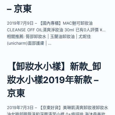
– 京東
2019年7月9日 – 【國內專櫃】MAC魅可卸妝油
CLEANSE OFF OIL清爽淨妝油 30ml 已有0人評價 ¥…
相關推薦: 脣部卸妝水 | 玉蘭油卸妝油 | 尤妮佳
(unicharm)面部護膚 | …
【卸妝水小樣】新款_卸
妝水小樣2019年新款 –
京東
2019年7月3日 – 【京東好貨】美琳凱清爽卸妝液卸妝水
油女臉部眼脣溫和深層清潔小樣 0+條評論 海沐森美妝