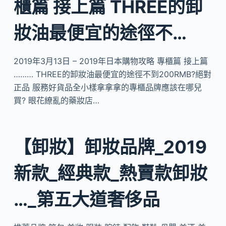
櫃篇 接上篇 THREE的卸
妝油最便宜的途徑不…
2019年3月13日 – 2019年日本購物攻略 專櫃篇 接上篇
……… THREE的卸妝油最便宜的途徑不到200RMB?絕對
正品 服務好貨品全小樣拿拿拿的專櫃品牌應該在哪兒
買? 眼花繚亂的藥妝店…
【卸妝】卸妝品牌_2019
新款_經典款_熱賣款卸妝
…_第五大道奢侈品