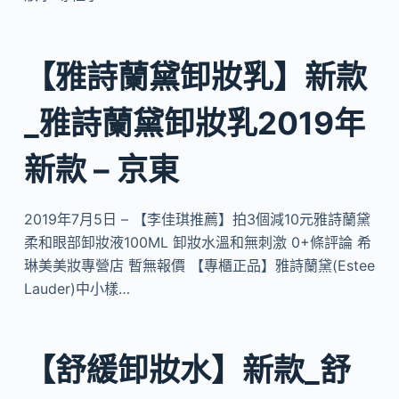
【雅詩蘭黛卸妝乳】新款
_雅詩蘭黛卸妝乳2019年
新款 – 京東
2019年7月5日 – 【李佳琪推薦】拍3個減10元雅詩蘭黛
柔和眼部卸妝液100ML 卸妝水溫和無刺激 0+條評論 希
琳美美妝專營店 暫無報價 【專櫃正品】雅詩蘭黛(Estee
Lauder)中小樣…
【舒緩卸妝水】新款_舒