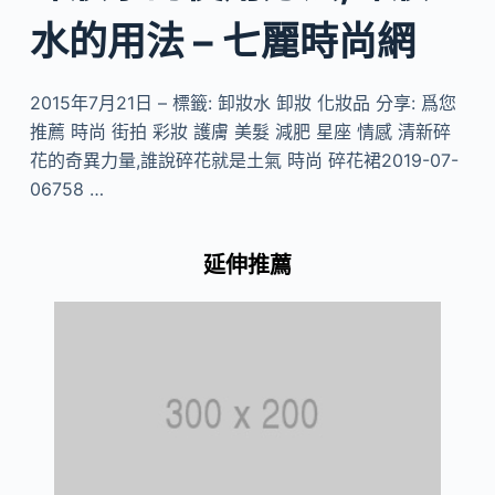
水的用法 – 七麗時尚網
2015年7月21日 – 標籤: 卸妝水 卸妝 化妝品 分享: 爲您
推薦 時尚 街拍 彩妝 護膚 美髮 減肥 星座 情感 清新碎
花的奇異力量,誰說碎花就是土氣 時尚 碎花裙2019-07-
06758 …
延伸推薦