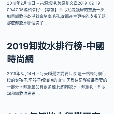
2019年2月19日 – 來源:愛秀美原創文章2019-02-19
09:47:05編輯:釦子 【導讀】:卸妝也是護膚的重要一步,
如果卸妝不乾淨就會堵塞毛孔,從而產生更多的皮膚問題,
那麼卸妝水哪個牌子…
2019卸妝水排行榜-中國
時尚網
2019年3月14日 – 每天睡覺之前要卸妝,這一點是每個化
妝的女孩子/男孩子都知道的事情,因爲這是護膚最重要的
一部分。卸妝產品有很多種,比如卸妝水、卸妝乳、卸妝
霜和卸妝油等等,…