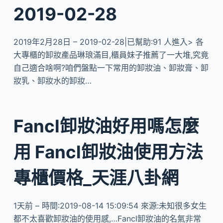
2019-02-28
2019年2月28日 – 2019-02-28|已幫助:91 人進入> 各
大專櫃的卸妝產品琳琅滿目,櫃員妹子推薦了一大堆,究竟
自己適合啥啊?咱們盤點一下常用的卸妝油、卸妝膏、卸
妝乳、卸妝水的卸妝…
Fancl卸妝油好用嗎怎麼
用 Fancl卸妝油使用方法
專櫃價格_天涯八卦網
1天前 – 時間:2019-08-14 15:09:54 來源:未知很多女生
都不太喜歡卸妝油的使用感,…Fancl卸妝油的名氣非常