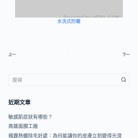
水洗式防曬
上一
下一
近期文章
敏感肌症狀有哪些？
高雄面膜工廠
揭露熱蠟除毛好處：為何能讓你的皮膚立刻變得光滑