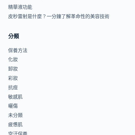
精華液功能
皮秒雷射是什麼？一分鐘了解革命性的美容技術
分類
保養方法
化妝
卸妝
彩妝
抗痘
敏感肌
曬傷
未分類
疲憊肌
空汙保養