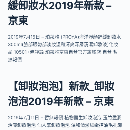
緩卸妝水2019年新款 –
京東
2019年7月15日 – 珀萊雅 (PROYA)海洋淨顏舒緩卸妝水
300ml(臉部眼脣部淡妝溫和清爽深層清潔卸妝液)化妝
品 10501+條評論 珀萊雅京東自營官方旗艦店 自營 暫
無報價 …
【卸妝泡泡】新款_卸妝
泡泡2019年新款 – 京東
2019年7月11日 – 暫無報價 植物醫生卸妝泡泡 玉竹盈潤
活膚卸妝泡泡 仙人掌卸妝泡泡 溫和清潔細緻控油毛孔卸