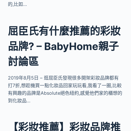
的,比如…
屈臣氏有什麼推薦的彩妝
品牌? – BabyHome親子
討論區
2019年8月5日 – 逛屈臣氏發現很多開架彩妝品牌都有
打7折,想趁機買一點化妝品回家玩玩看,我看了一圈,比較
有興趣的品牌是Absolute絕色紐約,感覺他們家的櫃想的
到化妝品…
【彩妝推薦】彩妝品牌推