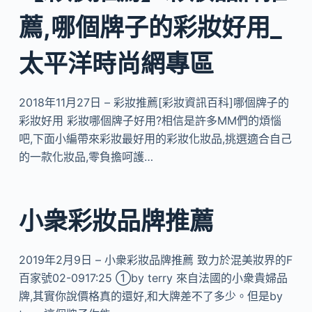
薦,哪個牌子的彩妝好用_
太平洋時尚網專區
2018年11月27日 – 彩妝推薦[彩妝資訊百科]哪個牌子的
彩妝好用 彩妝哪個牌子好用?相信是許多MM們的煩惱
吧,下面小編帶來彩妝最好用的彩妝化妝品,挑選適合自己
的一款化妝品,零負擔呵護…
小衆彩妝品牌推薦
2019年2月9日 – 小衆彩妝品牌推薦 致力於混美妝界的F
百家號02-0917:25 ①by terry 來自法國的小衆貴婦品
牌,其實你說價格真的還好,和大牌差不了多少。但是by