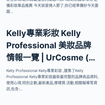
備彩妝單品推薦 今天就是情人節了,你已經準備好今天要
跟…
Kelly專業彩妝 Kelly
Professional 美妝品牌
情報一覽 | UrCosme (…
Kelly Professional Kelly專業彩妝 ,匯集了Kelly
Professional Kelly專業彩妝最新最完整的品牌商品資料,
使用心得,特別企劃,最新產品,哪裡買.活動,相關報導等資
訊,包含:…