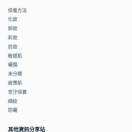
保養方法
化妝
卸妝
彩妝
抗痘
敏感肌
曬傷
未分類
疲憊肌
空汙保養
細紋
防曬
其他資訊分享站