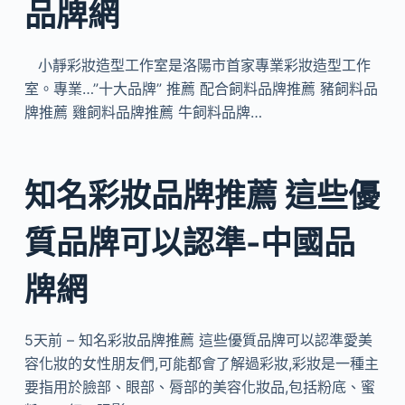
品牌網
小靜彩妝造型工作室是洛陽市首家專業彩妝造型工作
室。專業…”十大品牌” 推薦 配合飼料品牌推薦 豬飼料品
牌推薦 雞飼料品牌推薦 牛飼料品牌…
知名彩妝品牌推薦 這些優
質品牌可以認準-中國品
牌網
5天前 – 知名彩妝品牌推薦 這些優質品牌可以認準愛美
容化妝的女性朋友們,可能都會了解過彩妝,彩妝是一種主
要指用於臉部、眼部、脣部的美容化妝品,包括粉底、蜜