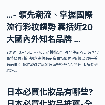
…- 領先潮流、掌握國際
流行彩妝趨勢 囊括近20
大國內外知名品牌 …
2019年3月15日 – -歐美超模指定化妝配件品牌Elite享會
員特價再9折 -週六彩妝商品會員特價再9折優惠 康是美
商品推薦 萊雅輕透光感無瑕氣墊粉餅/蕊 特色: 1. 雙倍遮
瑕粉…
日本必買化妝品有哪些?
日本必買化妝品推薦-全