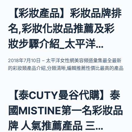
【彩妝產品】彩妝品牌排
名,彩妝化妝品推薦及彩
妝步驟介紹_太平洋…
2018年7月10日 – 太平洋女性網美容頻道彙集最全最新
的彩妝類產品介紹,分類清晰,編輯推薦性價比最高的產品
【泰CUTY曼谷代購】泰
國MISTINE第一名彩妝品
牌 人氣推薦產品 三…