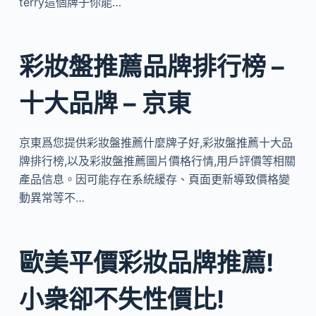
terry這個牌子你能…
彩妝盤推薦品牌排行榜 –
十大品牌 – 京東
京東爲您提供彩妝盤推薦什麼牌子好,彩妝盤推薦十大品
牌排行榜,以及彩妝盤推薦圖片價格行情,用戶評價等相關
產品信息。因可能存在系統緩存、頁面更新導致價格變
動異常等不…
歐美平價彩妝品牌推薦!
小衆卻不失性價比!