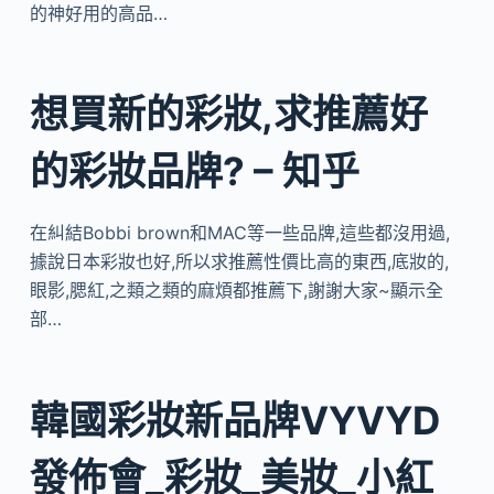
的神好用的高品…
想買新的彩妝,求推薦好
的彩妝品牌? – 知乎
在糾結Bobbi brown和MAC等一些品牌,這些都沒用過,
據說日本彩妝也好,所以求推薦性價比高的東西,底妝的,
眼影,腮紅,之類之類的麻煩都推薦下,謝謝大家~顯示全
部…
韓國彩妝新品牌VYVYD
發佈會_彩妝_美妝_小紅