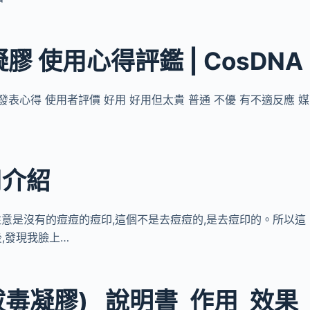
 使用心得評鑑 | CosDNA
發表心得 使用者評價 好用 好用但太貴 普通 不優 有不適反應 媒
用介紹
上,注意是沒有的痘痘的痘印,這個不是去痘痘的,是去痘印的。所以這
,發現我臉上…
毒凝膠) _說明書_作用_效果