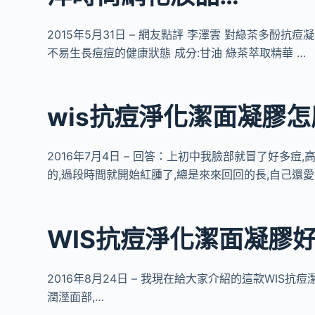
2015年5月31日 – 網友點評 李澤雲 對綠茶多酚抗痘
不易生長痘痘的健康狀態 成分:甘油 綠茶萃取精華 …
wis抗痘淨化潔面凝膠怎
2016年7月4日 – 回答：上初中我臉部就冒了好多
的,過段時間就開始紅腫了,總是來來回回的長,自己還愛
WIS抗痘淨化潔面凝膠好
2016年8月24日 – 我現在給大家介紹的這款WIS抗
潤溼面部,…