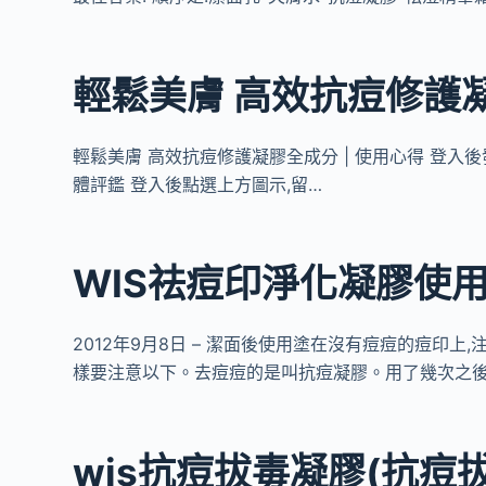
輕鬆美膚 高效抗痘修護凝膠
輕鬆美膚 高效抗痘修護凝膠全成分 | 使用心得 登入後
體評鑑 登入後點選上方圖示,留…
WIS祛痘印淨化凝膠使
2012年9月8日 – 潔面後使用塗在沒有痘痘的痘印
樣要注意以下。去痘痘的是叫抗痘凝膠。用了幾次之後
wis抗痘拔毒凝膠(抗痘拔