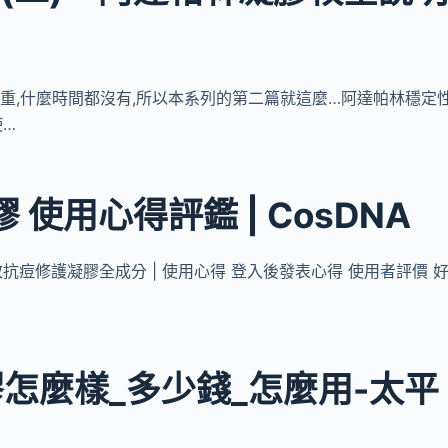
班太嚴重,什麼時間都沒有,所以本系列的第二篇就這麼…阿達帕林穩定
使…
膠 使用心得評鑑 | CosDNA
 高效抗痘修護凝膠全成分 | 使用心得 登入後發表心得 使用者評價 
怎麼樣_多少錢_怎麼用-太平