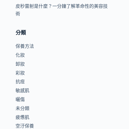
皮秒雷射是什麼？一分鐘了解革命性的美容技
術
分類
保養方法
化妝
卸妝
彩妝
抗痘
敏感肌
曬傷
未分類
疲憊肌
_
空汙保養