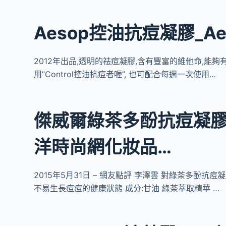
Aesop控油抗痘凝膠_Ae
2012年出品,透明的祛痘凝膠,含有豐富的維他命,能
用”Control控油抗痘者喱”, 也可配合每週一次使用…
傑威爾綠茶多酚抗痘凝膠
洋時尚網化妝品…
2015年5月31日 – 網友點評 李澤雲 對綠茶多酚抗痘
不易生長痘痘的健康狀態 成分:甘油 綠茶萃取精華 …