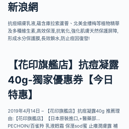
新浪網
抗痘細膚乳液,蘊含庫拉索蘆薈、北美金縷梅等植物精華
及多種維生素,高效保溼,抗氧化,強化肌膚天然保護屏障,
形成水分保護膜,長效鎖水,防止痘因復發!
【花印旗艦店】抗痘凝露
40g-獨家優惠券【今日
特惠】
2019年4月14日 – 【花印旗艦店】抗痘凝露40g 推薦理
由:【花印旗艦店】【日本原裝進口,+醫藥部…
PECHOIN/百雀羚 乳液麪霜 保溼sod蜜 止癢潤膚露 補