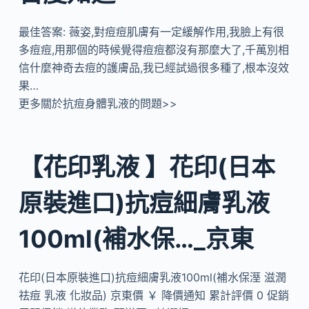
最佳答案: 薇姿,對痘痘肌膚有一定緩解作用,我臉上有很
多痘痘,用那個的時候覺得痘痘都沒有那麼大了,千萬別相
信什麼神奇去痘的護膚品,我已經試過很多種了,根本沒效
果…
更多關於抗痘身體乳液的問題>>
【花印乳液 】花印(日本
原裝進口)抗痘細膚乳液
100ml(補水保…_京東
花印(日本原裝進口)抗痘細膚乳液100ml(補水保溼 滋潤
祛痘 乳液 化妝品) 京東價 ￥ 降價通知 累計評價 0 促銷