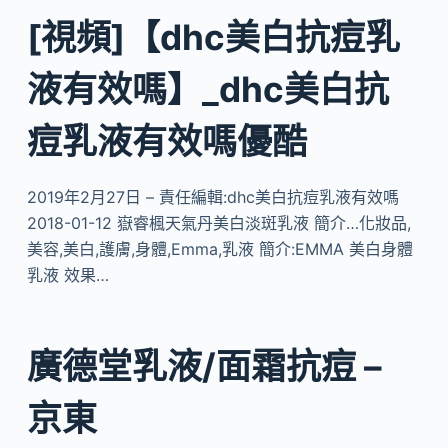
[視頻]【dhc美白抗痘乳
液有效嗎】_dhc美白抗
痘乳液有效嗎優酷
2019年2月27日 – 責任編輯:dhc美白抗痘乳液有效嗎
2018-01-12 嶽睿楓天氣丹美白淡斑乳液 簡介…化妝品,
美容,美白,護膚,身體,Emma,乳液 簡介:EMMA 美白身體
乳液 效果…
廣德堂乳液/面霜抗痘 –
京東