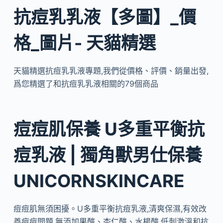
抗痘乳乳液【多圖】_價
格_圖片- 天貓精選
天貓精選抗痘乳乳液專題,我們從價格、評價、銷量出發,
爲您精選了和抗痘乳乳液相關的79個商品
痘痘肌保養 U多重平衡抗
痘乳液 | 獨角獸男仕保養
UNICORNSKINCARE
痘痘肌無須困擾。U多重平衡抗痘乳液,清爽保濕,有效改
善痘痘問題,無添加果酸、杏仁酸、水楊酸,低刺激溫和抗