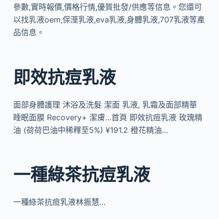
參數,實時報價,價格行情,優質批發/供應等信息。您還可
以找乳液oem,保溼乳液,eva乳液,身體乳液,707乳液等產
品信息。
即效抗痘乳液
面部身體護理 沐浴及洗髮 潔面 乳液, 乳霜及面部精華
睡眠面膜 Recovery+ 潔膚…首頁 即效抗痘乳液 玫瑰精
油 (荷荷巴油中稀釋至5%) ¥191.2 橙花精油…
一種綠茶抗痘乳液
一種綠茶抗痘乳液林振慧…