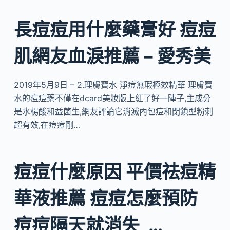
長痘痘用什麼藥膏好 痘痘
肌網友血淚推薦 – 愛秀美
2019年5月9日 – 2.理膚寶水 淨痘無瑕極效精華 理膚寶
水的痘痘藥不僅在dcard美妝版上紅了好一陣子,主成分
是水楊酸和益菌生,網友評論它消滅內包痘和閉鎖型粉刺
超有效,在痘痘剛…
痘痘什麼原因 平價祛痘精
華液推薦 痘痘怎麼預防
痘痘隔天就消失_…