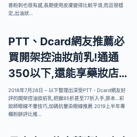
善粉刺也很有感,長期使用皮膚變得比較平滑,而且很穩
定,出油狀…
PTT、Dcard網友推薦必
買開架控油妝前乳!通通
350以下,還能享藥妝店…
2018年7月28日 – 以下整理出深受PTT、Dcard網友好
評的開架控油妝前乳,把握85折甚至77折入手,原本…彩
妝師眼線不暈技巧,加碼抗暈染眼線推薦 2019上半年專
櫃粉餅評比推…