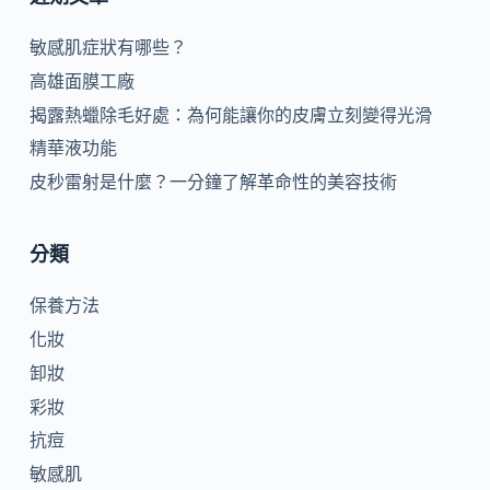
敏感肌症狀有哪些？
高雄面膜工廠
揭露熱蠟除毛好處：為何能讓你的皮膚立刻變得光滑
精華液功能
皮秒雷射是什麼？一分鐘了解革命性的美容技術
分類
保養方法
化妝
卸妝
彩妝
抗痘
敏感肌