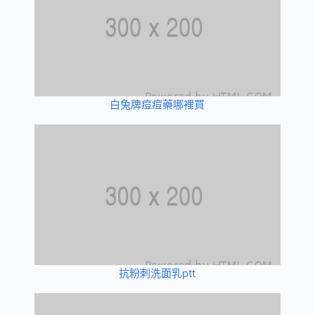
白兔牌痘痘藥哪裡買
抗粉刺洗面乳ptt