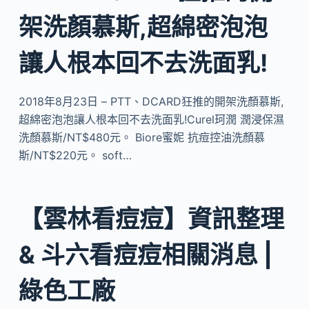
架洗顏慕斯,超綿密泡泡
讓人根本回不去洗面乳!
2018年8月23日 – PTT、DCARD狂推的開架洗顏慕斯,
超綿密泡泡讓人根本回不去洗面乳!Curel珂潤 潤浸保濕
洗顏慕斯/NT$480元。 Biore蜜妮 抗痘控油洗顏慕
斯/NT$220元。 soft…
【雲林看痘痘】資訊整理
& 斗六看痘痘相關消息 |
綠色工廠