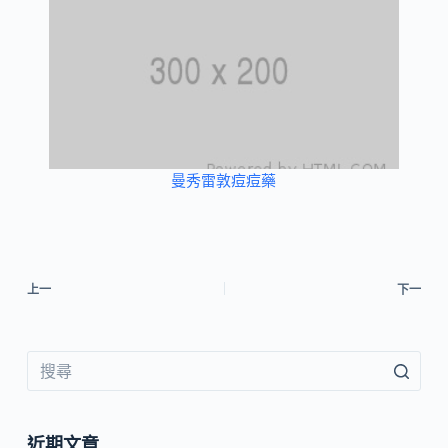
曼秀雷敦痘痘藥
上一
下一
近期文章