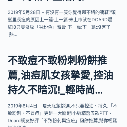
2019年5月28日 – 有沒有一雙你覺得還不錯的醜鞋?頭
髮里長痘的原因上一篇:上一篇:未上市就在DCARD爆
紅!8只零脣紋「裸粉色」脣膏 下一篇:下一篇:沒有了
熱…
不致痘不致粉刺粉餅推
薦,油痘肌女孩摯愛,控油
持久不暗沉!_輕時尚…
2019年8月4日 – 夏天底妝挑選,不只要控油、持久,「不
致粉刺、不冒痘」更是一大關鍵!小編精選五款PTT、
Dcard網友好評「不致粉刺與痘痘」粉餅推薦,幫你輕鬆