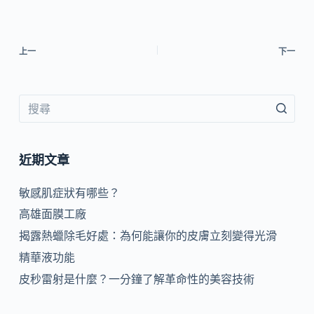
上一
下一
近期文章
敏感肌症狀有哪些？
高雄面膜工廠
揭露熱蠟除毛好處：為何能讓你的皮膚立刻變得光滑
精華液功能
皮秒雷射是什麼？一分鐘了解革命性的美容技術