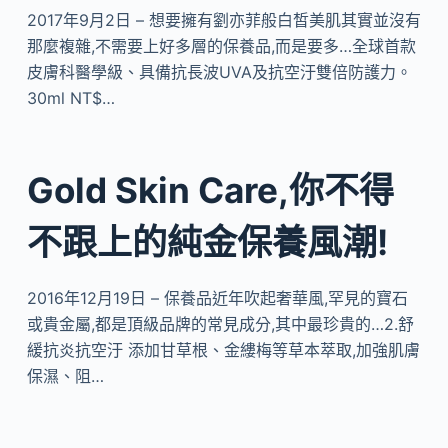
2017年9月2日 – 想要擁有劉亦菲般白皙美肌其實並沒有
那麼複雜,不需要上好多層的保養品,而是要多…全球首款
皮膚科醫學級、具備抗長波UVA及抗空汙雙倍防護力。
30ml NT$…
Gold Skin Care,你不得
不跟上的純金保養風潮!
2016年12月19日 – 保養品近年吹起奢華風,罕見的寶石
或貴金屬,都是頂級品牌的常見成分,其中最珍貴的…2.舒
緩抗炎抗空汙 添加甘草根、金縷梅等草本萃取,加強肌膚
保濕、阻…