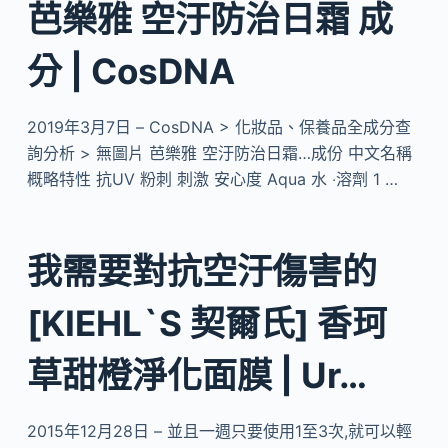
芭樂雅 空汙防治日霜 成
分 | CosDNA
2019年3月7日 – CosDNA > 化妝品、保養品全成分查
詢分析 > 無圖片 芭樂雅 空汙防治日霜…成份 中文名稱
概略特性 抗UV 粉刺 刺激 安心度 Aqua 水 ‧溶劑 1 …
我需要對抗空汙傷害的
[KIEHL`S 契爾氏] 香珂
草甜橙淨化面膜 | Ur…
2015年12月28日 – 並且一週只要使用1至3次,就可以輕