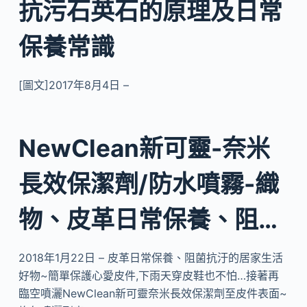
抗污石英石的原理及日常
保養常識
[圖文]2017年8月4日 –
NewClean新可靈-奈米
長效保潔劑/防水噴霧-織
物、皮革日常保養、阻…
2018年1月22日 – 皮革日常保養、阻菌抗汙的居家生活
好物~簡單保護心愛皮件,下雨天穿皮鞋也不怕…接著再
臨空噴灑NewClean新可靈奈米長效保潔劑至皮件表面~