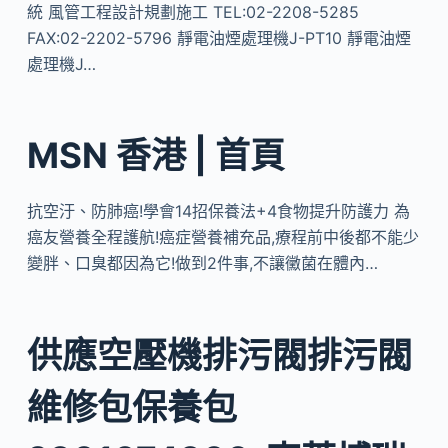
統 風管工程設計規劃施工 TEL:02-2208-5285
FAX:02-2202-5796 靜電油煙處理機J-PT10 靜電油煙
處理機J…
MSN 香港 | 首頁
抗空汙、防肺癌!學會14招保養法+4食物提升防護力 為
癌友營養全程護航!癌症營養補充品,療程前中後都不能少
變胖、口臭都因為它!做到2件事,不讓黴菌在體內…
供應空壓機排污閥排污閥
維修包保養包