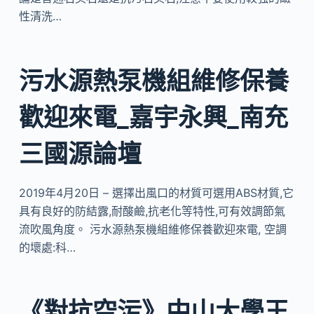
性清洗…
污水源熱泵機組維修保養
歡迎來電_嘉宇永興_南充
三國源論壇
2019年4月20日 – 選擇出風口的材質可選用ABS材質,它
具有良好的防結露,耐酸鹼,抗老化等特性,可有效調節氣
流吹風角度。 污水源熱泵機組維修保養歡迎來電, 空調
的壞處:科…
《對抗空污》中山大學王