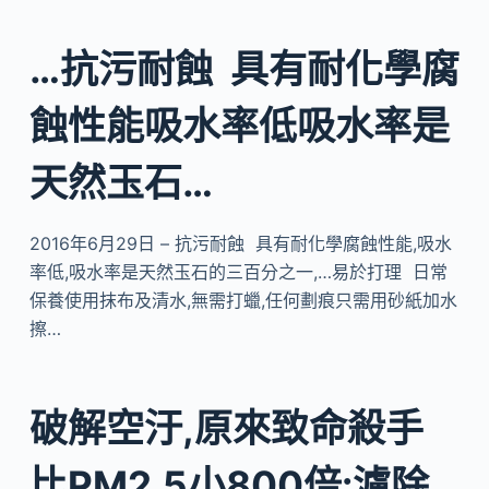
…抗污耐蝕 具有耐化學腐
蝕性能吸水率低吸水率是
天然玉石…
2016年6月29日 – 抗污耐蝕 具有耐化學腐蝕性能,吸水
率低,吸水率是天然玉石的三百分之一,…易於打理 日常
保養使用抹布及清水,無需打蠟,任何劃痕只需用砂紙加水
擦…
破解空汙,原來致命殺手
比PM2.5小800倍:濾除