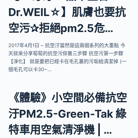
Dr.WEIL☆】肌膚也要抗
空污✰拒絕pm2.5危…
2017年4月1日 – 抗空汙當然是這兩個系列的大重點 今
天就來分享筍筍的抗空污保養三步驟 抗空污第一步驟
【淨化】 就是要把已經卡在毛孔裏的污垢給清潔掉 (一
個毛孔可以卡30~…
《體驗》小空間必備抗空
汙PM2.5-Green-Tak 綠
特車用空氣清淨機 | …