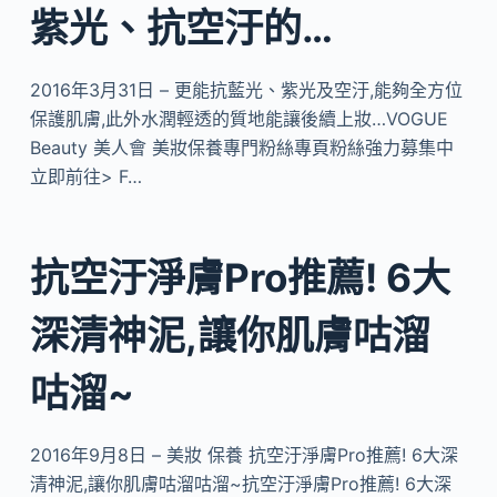
紫光、抗空汙的…
2016年3月31日 – 更能抗藍光、紫光及空汙,能夠全方位
保護肌膚,此外水潤輕透的質地能讓後續上妝…VOGUE
Beauty 美人會 美妝保養專門粉絲專頁粉絲強力募集中
立即前往> F…
抗空汙淨膚Pro推薦! 6大
深清神泥,讓你肌膚咕溜
咕溜~
2016年9月8日 – 美妝 保養 抗空汙淨膚Pro推薦! 6大深
清神泥,讓你肌膚咕溜咕溜~抗空汙淨膚Pro推薦! 6大深