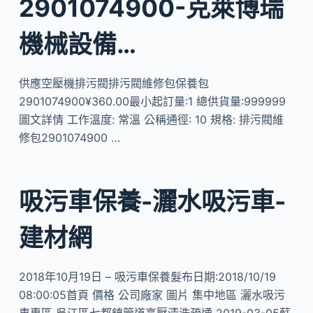
2901074900-克萊博瑞
機械設備…
供應空壓機排污閥排污閥維修包保養包
2901074900¥360.00最小起訂量:1 總供貨量:999999
圖文詳情 工作溫度: 常溫 公稱通徑: 10 規格: 排污閥維
修包2901074900 …
吸污車保養-灑水吸污車-
建材網
2018年10月19日 – 吸污車保養髮布日期:2018/10/19
08:00:05首頁 價格 公司廠家 圖片 集中地區 灑水吸污