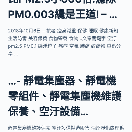
PM0.003纔是王道! – …
2018年10月6日 – 抗老 瘦身減重 保健 睡眠 健康新知
生活防毒 美容保養 食物營養 食物…文章關鍵字 空汙
pm2.5 PM0.1 懸浮粒子 癌症 空氣 肺癌 致癌物 重點分
享 …
…- 靜電集塵器、靜電機
零組件、靜電集塵機維護
保養、空汙設備…
靜電集塵機維護保養 空汙設備製造販售 油煙淨化處理系