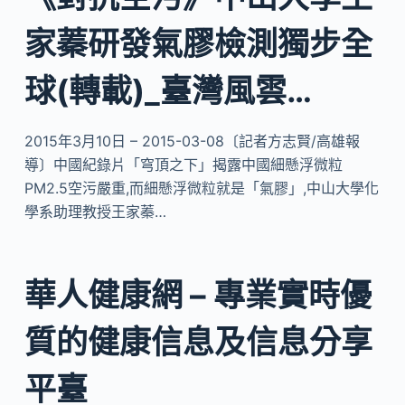
家蓁研發氣膠檢測獨步全
球(轉載)_臺灣風雲…
2015年3月10日 – 2015-03-08〔記者方志賢/高雄報
導〕中國紀錄片「穹頂之下」揭露中國細懸浮微粒
PM2.5空污嚴重,而細懸浮微粒就是「氣膠」,中山大學化
學系助理教授王家蓁…
華人健康網 – 專業實時優
質的健康信息及信息分享
平臺