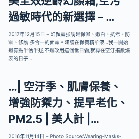
美全效逆齡幻顏霜,空污
過敏時代的新選擇 – …
2017年12月15日 – 幻顏霜強調是保濕、嫩白、抗老、防
禦、修護 多合一的面霜。建議在保養精華液…我一開始
還有點半信半疑,不過改用這個當日霜,就算在空汙指數爆
表的日子…
…| 空汙季、肌膚保養、
增強防禦力、提早老化、
PM2.5 | 美人計 |…
2016年11月14日 – Photo Source:Wearing-Masks-