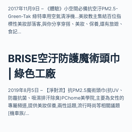
2017年11月9日 – 《體驗》小空間必備抗空汙PM2.5-
Green-Tak 綠特車用空氣清淨機…美妝教主集結百位指
標性美妝部落客,與你分享穿搭、美妝、保養,還有旅遊、
食記…
BRISE空汙防護魔術頭巾
| 綠色工廠
2019年8月5日 – 【淨對流】抗PM2.5魔術頭巾(抗UV、
防霾抗菌、吸濕排汗除臭)PChome美學院,主要為女性的
專屬頻道,提供美妝保養,兩性話題,流行時尚等相關議題
[機車族/…