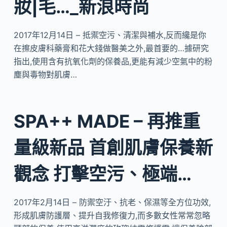
妝|毛…_新浪時尚
2017年12月14日 – 抵禦空污、清潔與補水,反而纔是你
在擦皮膚科藥膏和花大錢做醫美之外,最首要的…據研究
指出,使用含有抗氧化劑的保養品,更能有減少空氣中的粉
塵與毒物對肌膚…
SPA++ MADE – 再推重
量級新品 首創肌膚保養新
觀念 打擊空污、極端…
2017年2月14日 – 防禦空汙、抗老、保濕等全方位功效,
形成肌膚防護層、提升自我修復力,而多數女性常常忽略