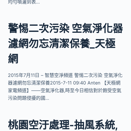
均勻噴灑到表…
警惕二次污染 空氣淨化器
濾網勿忘清潔保養_天極
網
2015年7月11日 – 智慧空淨頻道 警惕二次污染 空氣淨化
器濾網勿忘清潔保養2015-7-11 09:40 Anten 【天極網
家電頻道】——空氣淨化器,時至今日相信對於飽受空氣
污染問題侵擾的國…
桃園空汙處理-抽風系統,