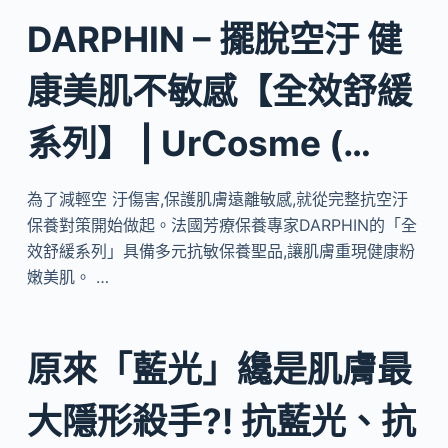
DARPHIN – 擺脫空汙 健
康美肌不敏感【全效舒緩
系列】 | UrCosme (…
為了減輕空 汙傷害,保護肌膚遠離敏感,就從完整抗空汙
保養對策開始做起。法國芳療保養專家DARPHIN的「全
效舒緩系列」具備多元抗敏保養聖品,讓肌膚重現健康粉
嫩美肌。 …
原來「藍光」纔是肌膚最
大隱形殺手?! 抗藍光、抗