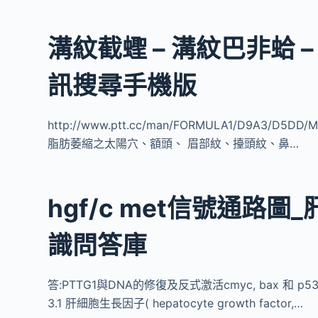
溝紋截蟶 – 溝紋巴非蛤 
訊搜尋手機版
http://www.ptt.cc/man/FORMULA1/D9A3/D
脂肪萎縮之太陽穴、額頭、 眉部紋、擡頭紋、鼻…
hgf/c met信號通路
識問答庫
答:PTTG1與DNA的修復及反式激活cmyc, bax 和
3.1 肝細胞生長因子( hepatocyte growth factor,…