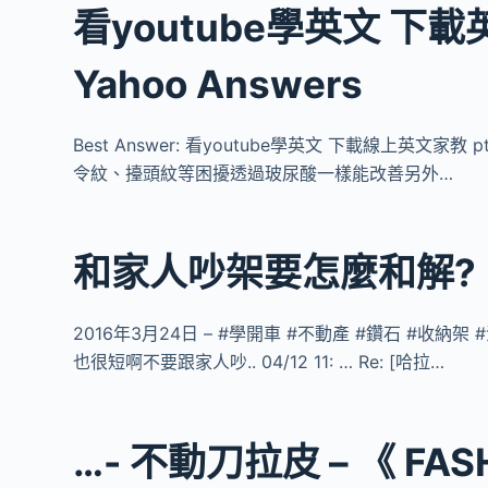
看youtube學英文 下
Yahoo Answers
Best Answer: 看youtube學英文 下載線上英文家
令紋、擡頭紋等困擾透過玻尿酸一樣能改善另外…
和家人吵架要怎麼和解?
2016年3月24日 – #學開車 #不動產 #鑽石 #收納
也很短啊不要跟家人吵.. 04/12 11: … Re: [哈拉…
…- 不動刀拉皮 – 《 FA