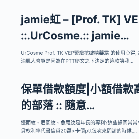
jamie虹 – [Prof. TK
::.UrCosme.:: jamie…
UrCosme Prof. TK VEP緊緻抗皺精華霜 的
油肌人會買是因為在PTT爬文之下決定的這款讓我…
保單借款額度|小額借款高
的部落 :: 隨意…
擡頭紋、眉間紋、魚尾紋是年長的專利?這些疑問常常
貸款利率代書信貸20萬>卡債ptt每次來問診的時候,…