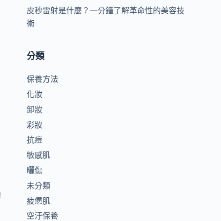
皮秒雷射是什麼？一分鐘了解革命性的美容技
術
分類
保養方法
化妝
卸妝
彩妝
抗痘
敏感肌
曬傷
未分類
車
疲憊肌
空汙保養