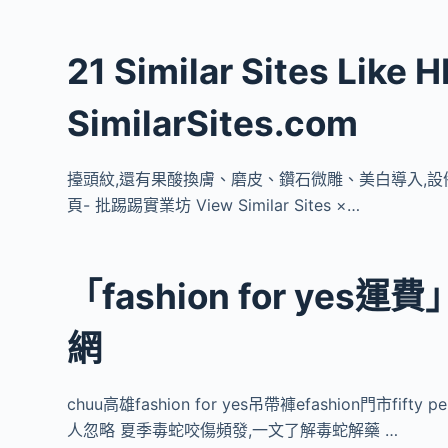
21 Similar Sites Like 
SimilarSites.com
擡頭紋,還有果酸換膚、磨皮、鑽石微雕、美白導入,設備新穎更勝柔
頁- 批踢踢實業坊 View Similar Sites ×…
「fashion for yes
網
chuu高雄fashion for yes吊帶褲efashion門市fi
人忽略 夏季毒蛇咬傷頻發,一文了解毒蛇解藥 …