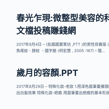
春光乍現:微整型美容的
文檔投稿賺錢網
2017年9月4日 – (批踢踢實業坊 ,PTT )的男性保養
魚尾紋、脖紋 、國字臉 (柯宏慧 , 2005 :167)。隨…
歲月的容顏.PPT
2017年8月29日 – 特殊化妝-老妝 1.用深色眉筆畫擡
出白髮效果 特殊化妝-疤痕 用眉筆畫出疤痕的基本形狀