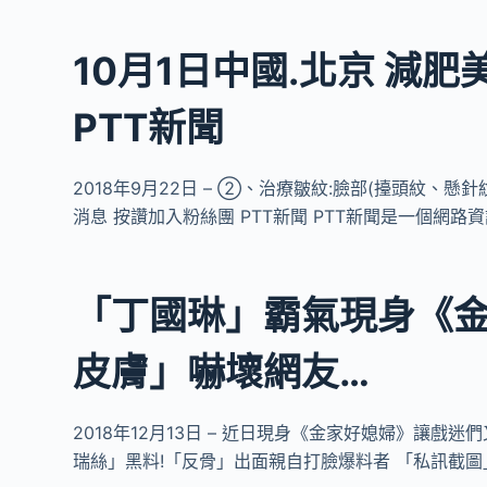
10月1日中國.北京 減肥
PTT新聞
2018年9月22日 – ②、治療皺紋:臉部(擡頭紋、
消息 按讚加入粉絲團 PTT新聞 PTT新聞是一個網路
「丁國琳」霸氣現身《金
皮膚」嚇壞網友…
2018年12月13日 – 近日現身《金家好媳婦》讓戲
瑞絲」黑料!「反骨」出面親自打臉爆料者 「私訊截圖