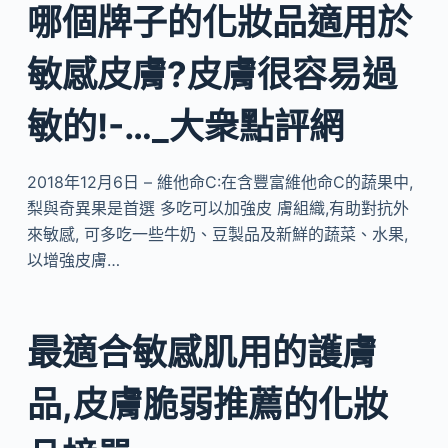
哪個牌子的化妝品適用於
敏感皮膚?皮膚很容易過
敏的!-…_大衆點評網
2018年12月6日 – 維他命C:在含豐富維他命C的蔬果中,
梨與奇異果是首選 多吃可以加強皮 膚組織,有助對抗外
來敏感, 可多吃一些牛奶、豆製品及新鮮的蔬菜、水果,
以增強皮膚…
最適合敏感肌用的護膚
品,皮膚脆弱推薦的化妝