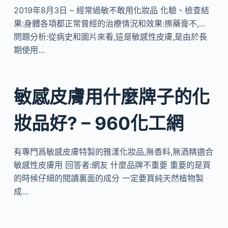
2019年8月3日 – 經常過敏不敢用化妝品 化驗、檢查結
果:身體各項都正常曾經的治療情況和效果:擦藥膏不,…
問題分析:從病史和圖片來看,這是敏感性皮膚,是由於長
期使用…
敏感皮膚用什麼牌子的化
妝品好? – 960化工網
有專門爲敏感皮膚特製的雅漾化妝品,無香料,無酒精適合
敏感性皮膚用 回答者:網友 什麼品牌不重要 重要的是買
的時候仔細的閱讀裏面的成分 一定要買純天然植物製
成…