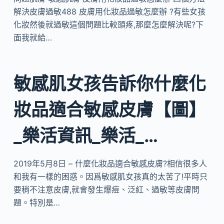
解決皮膚過敏488 皮膚用化妝品過敏怎麼辦 ?有些女孩
化妝然後就過敏這個問題比較頭疼,那麼怎麼解決呢?下
面我就給…
敏感肌女孩告訴你什麼化
妝品適合敏感皮膚【圖】
_樂活資訊_樂活_…
2019年5月8日 – 什麼化妝品適合敏感皮膚?相信很多人
和我有一樣的困惑。因爲敏感肌女孩真的太苦了!平時只
要稍不注意皮膚,就會發生爆痘、泛紅、過敏等皮膚問
題。特別是…