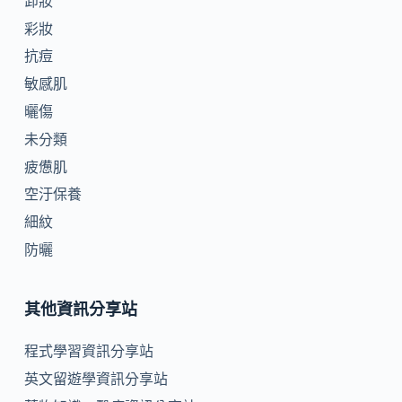
卸妝
彩妝
抗痘
敏感肌
曬傷
未分類
疲憊肌
空汙保養
細紋
防曬
其他資訊分享站
程式學習資訊分享站
英文留遊學資訊分享站