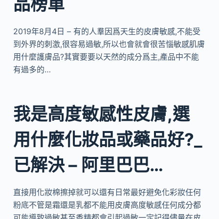
品榜單
2019年8月4日 – 有的人羣因爲天生的皮膚敏感,不能受
到外界的刺激,很容易過敏,所以也會就會很苦惱敏感肌膚
用什麼護膚品?其實要要以天然的成分爲主,產品中不能
有過多的…
我是高度敏感性皮膚,選
用什麼化妝品或藥品好?_
已解決 – 阿里巴巴…
直接用化妝棉擦掉就可以還有日常最好避免化彩妝任何
粉底不管是霜還是乳都不能用皮膚高度敏感任何成分都
可能導致過敏甚至香精都會引起過敏一定記得儘量在皮