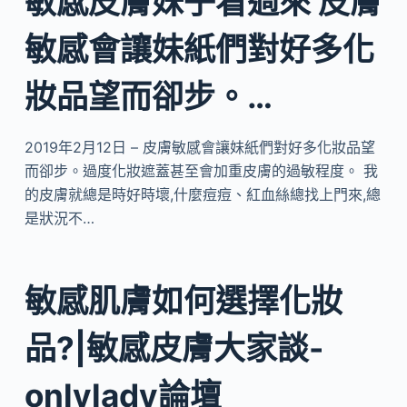
敏感皮膚妹子看過來 皮膚
敏感會讓妹紙們對好多化
妝品望而卻步。…
2019年2月12日 – 皮膚敏感會讓妹紙們對好多化妝品望
而卻步。過度化妝遮蓋甚至會加重皮膚的過敏程度。 我
的皮膚就總是時好時壞,什麼痘痘、紅血絲總找上門來,總
是狀況不…
敏感肌膚如何選擇化妝
品?|敏感皮膚大家談-
onlylady論壇