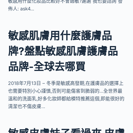
敏感用什麼化妝品比較好不會過敏?謝謝 我也要諮詢 發
佈人: ask4…
敏感肌膚用什麼護膚品
牌?盤點敏感肌膚護膚品
品牌-全球去哪買
2018年7月13日 – 冬季是敏感高發期,在護膚品的選擇上
也需要特別小心謹慎,否則可能傷害到脆弱的…全世界最
溫和的洗面乳,好多化妝師都給模特推薦這個,即能很好的
清潔也不傷皮膚…