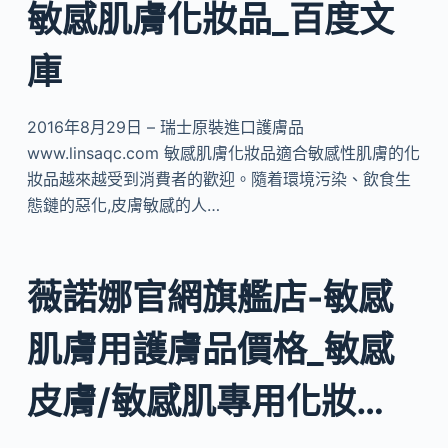
敏感肌膚化妝品_百度文
庫
2016年8月29日 – 瑞士原裝進口護膚品
www.linsaqc.com 敏感肌膚化妝品適合敏感性肌膚的化
妝品越來越受到消費者的歡迎。隨着環境污染、飲食生
態鏈的惡化,皮膚敏感的人…
薇諾娜官網旗艦店-敏感
肌膚用護膚品價格_敏感
皮膚/敏感肌專用化妝…