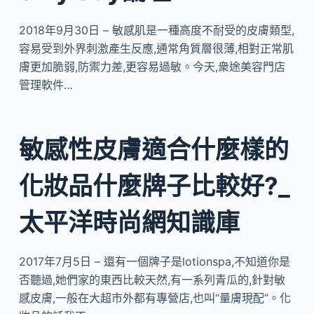
2018年9月30日 – 敏感肌是一種高度不耐受的皮膚類型,
容易受到外界刺激產生反應,通常角質層很薄,相對正常肌
膚更加脆弱,防禦力差,更容易過敏。今天,衆途美容門店
管理軟件…
敏感性皮膚適合什麼樣的
化妝品什麼牌子比較好?_
太平洋時尚網知識庫
2017年7月5日 – 還有一個牌子是lotionspa,不知道你是
否聽過,她們家的東西比較天然,有一系列青瓜的,針對敏
感皮膚,一般在大超市外都有專營店,也叫“量膚現配”。化