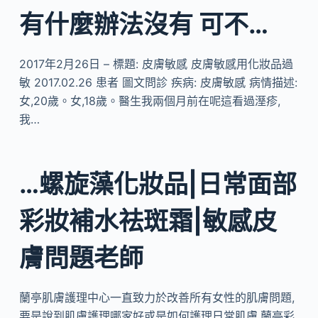
有什麼辦法沒有 可不…
2017年2月26日 – 標題: 皮膚敏感 皮膚敏感用化妝品過
敏 2017.02.26 患者 圖文問診 疾病: 皮膚敏感 病情描述:
女,20歲。女,18歲。醫生我兩個月前在呢這看過溼疹,
我…
…螺旋藻化妝品|日常面部
彩妝補水祛斑霜|敏感皮
膚問題老師
蘭亭肌膚護理中心一直致力於改善所有女性的肌膚問題,
要是說到肌膚護理哪家好或是如何護理日常肌膚,蘭亭彩