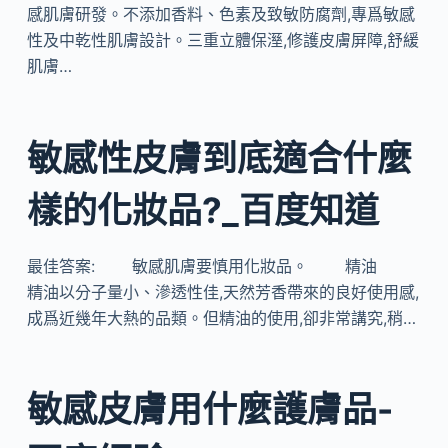
感肌膚研發。不添加香料、色素及致敏防腐劑,專爲敏感
性及中乾性肌膚設計。三重立體保溼,修護皮膚屏障,舒緩
肌膚…
敏感性皮膚到底適合什麼
樣的化妝品?_百度知道
最佳答案: 敏感肌膚要慎用化妝品。 精油
精油以分子量小、滲透性佳,天然芳香帶來的良好使用感,
成爲近幾年大熱的品類。但精油的使用,卻非常講究,稍…
敏感皮膚用什麼護膚品-