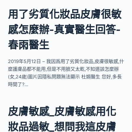
用了劣質化妝品皮膚很敏
感怎麼辦-真實醫生回答-
春雨醫生
2019年5月12日 – 我因爲用了劣質化妝品,皮膚很敏感,什
麼護膚品都不能用,但是不用臉又太乾,不知道該怎麼辦
(女,24歲)圖片因隱私問題無法顯示 杜娟醫生 您好,多長
時間了?…
皮膚敏感_皮膚敏感用化
妝品過敏_想問我這皮膚