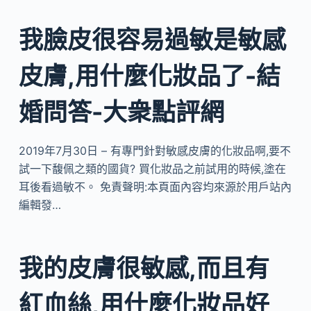
我臉皮很容易過敏是敏感
皮膚,用什麼化妝品了-結
婚問答-大衆點評網
2019年7月30日 – 有專門針對敏感皮膚的化妝品啊,要不
試一下馥佩之類的國貨? 買化妝品之前試用的時候,塗在
耳後看過敏不。 免責聲明:本頁面內容均來源於用戶站內
編輯發…
我的皮膚很敏感,而且有
紅血絲,用什麼化妝品好