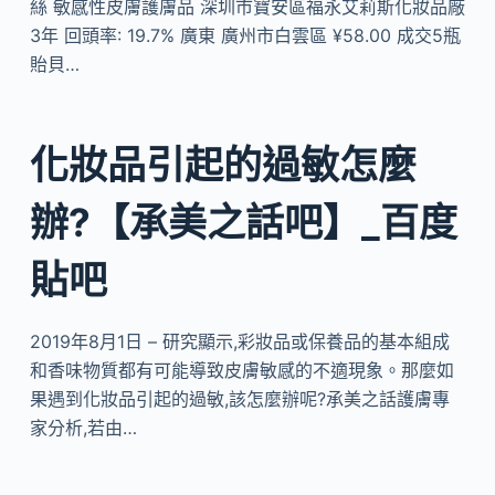
絲 敏感性皮膚護膚品 深圳市寶安區福永艾莉斯化妝品廠
3年 回頭率: 19.7% 廣東 廣州市白雲區 ¥58.00 成交5瓶
貽貝…
化妝品引起的過敏怎麼
辦?【承美之話吧】_百度
貼吧
2019年8月1日 – 研究顯示,彩妝品或保養品的基本組成
和香味物質都有可能導致皮膚敏感的不適現象。那麼如
果遇到化妝品引起的過敏,該怎麼辦呢?承美之話護膚專
家分析,若由…