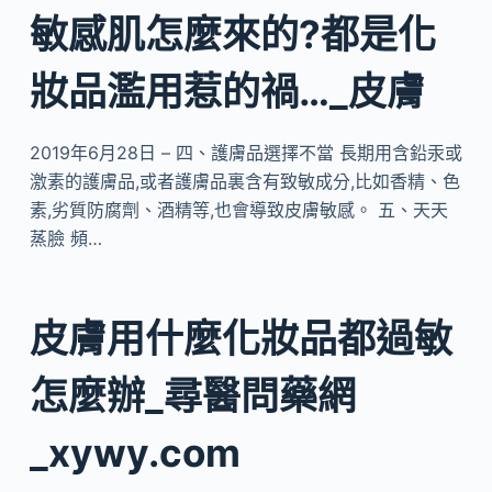
敏感肌怎麼來的?都是化
妝品濫用惹的禍…_皮膚
2019年6月28日 – 四、護膚品選擇不當 長期用含鉛汞或
激素的護膚品,或者護膚品裏含有致敏成分,比如香精、色
素,劣質防腐劑、酒精等,也會導致皮膚敏感。 五、天天
蒸臉 頻…
皮膚用什麼化妝品都過敏
怎麼辦_尋醫問藥網
_xywy.com