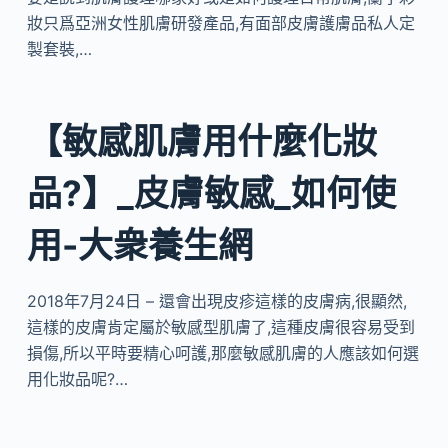
妝只爲亞洲女性肌膚研發產品,有面部皮膚護膚品私人定
製套裝,…
【敏感肌膚用什麼化妝
品?】_皮膚敏感_如何使
用-大衆養生網
2018年7月24日 – 還會出現皮疹這樣的皮膚病,很顯然,
這樣的皮膚肯定屬於敏感型肌膚了,這種皮膚很容易受到
損傷,所以平時要精心呵護,那麼敏感肌膚的人應該如何選
用化妝品呢?…