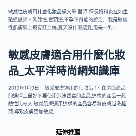
敏感性皮膚用什麼化妝品楊文舉 醫師 擅長婦科炎症如生
殖道感染。乳腺癌,宮頸癌,不孕不育症的診治,…我是敏感
性肌膚臉上還有紅血絲,夏天沒什麼感覺,但是一到…
敏感皮膚適合用什麼化妝
品_太平洋時尚網知識庫
2019年1月9日 – 敏感皮膚適用的化妝品:1、在潔面產品
的選擇上最好不要使用泡沫豐富的產品,這樣的產品一般
鹼性比較大,敏感肌膚選用這樣的產品容易將皮膚越洗越
薄,導致皮膚更加敏感,…
延伸推薦