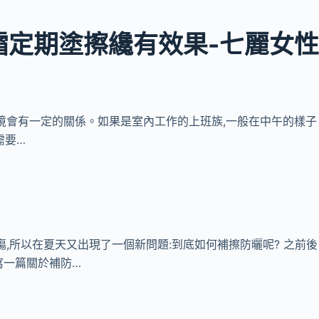
霜定期塗擦纔有效果-七麗女
處的環境會有一定的關係。如果是室內工作的上班族,一般在中午的樣子
需要…
黑曬傷,所以在夏天又出現了一個新問題:到底如何補擦防曬呢? 之前後
寫一篇關於補防…