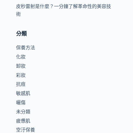
皮秒雷射是什麼？一分鐘了解革命性的美容技
術
性
分類
保養方法
化妝
卸妝
彩妝
抗痘
敏感肌
曬傷
未分類
疲憊肌
空汙保養