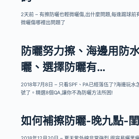
2天前 – 有擦防曬也輕微曬傷,出什麼問題,每逢踢球
微曬傷哪裡出問題了
防曬努力擦、海邊用防水
曬、選擇防曬有…
2018年7月8日 – 只看SPF、PA已經落伍了?海
號了。精選8個QA,讓你不為防曬方法所困!
如何補擦防曬-晚九點-
2018年12月20日 – 夏天紫外線非常強烈,很容易