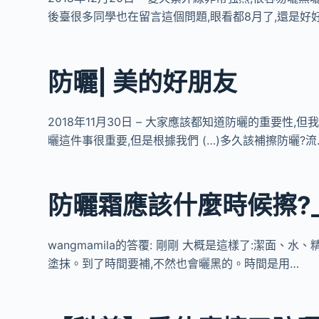
後臺很多同學也在留言這個問題,眼看都8月了,還是好
防曬| 美的好朋友
2018年11月30日 – 大家應該都知道防曬的重要性
曬這件事很重要,但是根據我們 (…)多久該補擦防曬?流
防曬霜應該什麼時候擦?_
wangmamila的答覆: 剛剛 大概是這樣了:潔面
塗抹。到了時間要補,不然也會曬黑的。時間是用…