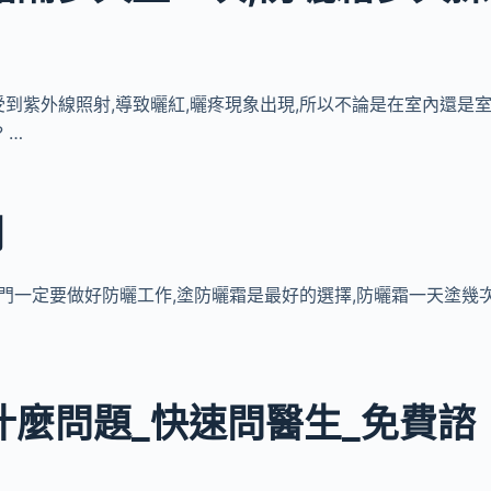
容易受到紫外線照射,導致曬紅,曬疼現象出現,所以不論是在室內還是
 …
網
門一定要做好防曬工作,塗防曬霜是最好的選擇,防曬霜一天塗幾
什麼問題_快速問醫生_免費諮