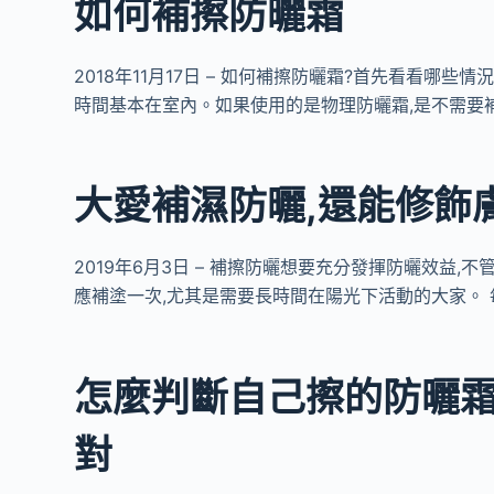
如何補擦防曬霜
2018年11月17日 – 如何補擦防曬霜?首先看看哪
時間基本在室內。如果使用的是物理防曬霜,是不需要
大愛補濕防曬,還能修飾膚
2019年6月3日 – 補擦防曬想要充分發揮防曬效益,
應補塗一次,尤其是需要長時間在陽光下活動的大家。 
怎麼判斷自己擦的防曬霜
對