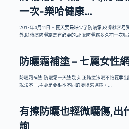
一次-樂哈健康…
2017年4月11日 – 夏天要是缺少了防曬霜,皮膚就
外,隨時塗防曬霜是有必要的,那麼防曬霜多久補一次呢?
防曬霜補塗 – 七麗女性
防曬霜補塗 防曬霜一天塗幾次 正確塗法曬不怕夏季出
說法不一,主要是要根本不同的壞境來選擇。…
有擦防曬也輕微曬傷,出
詢