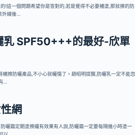
有必要的!這一個問題希望你是答對的,若是覺得不必要補塗,那就擦的防
紫外線後…
 SPF50+++的最好-欣單
有及時補擦防曬產品,不小心就曬傷了。趙昭明提醒,防曬乳一定不能
有…
女性網
補一次 防曬霜定期塗擦纔有效果有人說,防曬霜一定要每隔幾小時塗一
可以…