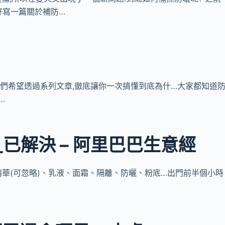
好寫一篇關於補防…
,但我們希望透過系列文章,徹底讓你一次搞懂到底為什…大家都知道
…
已解決 – 阿里巴巴生意經
、水、精華(可忽略)、乳液、面霜、隔離、防曬、粉底…出門前半個小時