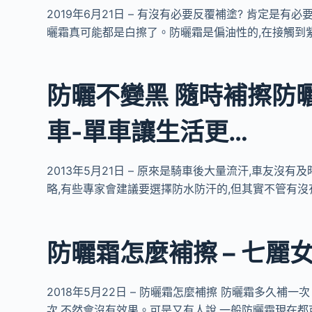
2019年6月21日 – 有沒有必要反覆補塗? 肯定是
曬霜真可能都是白擦了。防曬霜是偏油性的,在接觸到
防曬不變黑 隨時補擦防曬乳
車-單車讓生活更…
2013年5月21日 – 原來是騎車後大量流汗,車友沒
略,有些專家會建議要選擇防水防汗的,但其實不管有沒
防曬霜怎麼補擦 – 七麗
2018年5月22日 – 防曬霜怎麼補擦 防曬霜多久
次,不然會沒有效果。可是又有人說,一般防曬霜現在都