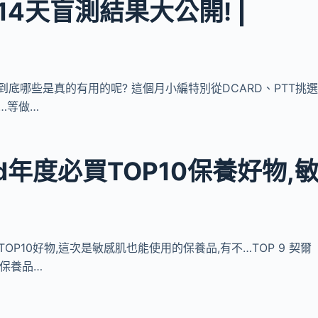
4天盲測結果大公開! |
,到底哪些是真的有用的呢? 這個月小編特別從DCARD、PTT挑
…等做…
d年度必買TOP10保養好物,
買TOP10好物,這次是敏感肌也能使用的保養品,有不…TOP 9 契爾
的保養品…