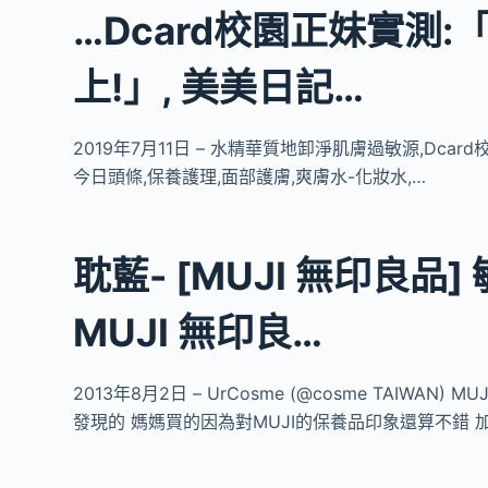
…Dcard校園正妹實測
上!」, 美美日記…
2019年7月11日 – 水精華質地卸淨肌膚過敏源,Dc
今日頭條,保養護理,面部護膚,爽膚水-化妝水,…
耽藍- [MUJI 無印良品
MUJI 無印良…
2013年8月2日 – UrCosme (@cosme TAIW
發現的 媽媽買的因為對MUJI的保養品印象還算不錯 