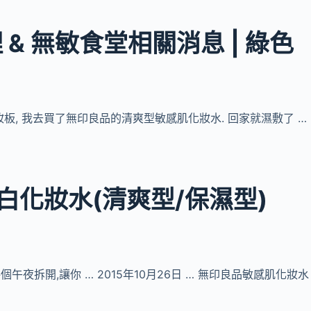
& 無敏食堂相關消息 | 綠色
美妝板, 我去買了無印良品的清爽型敏感肌化妝水. 回家就濕敷了 …
美白化妝水(清爽型/保濕型)
每個午夜拆開,讓你 … 2015年10月26日 … 無印良品敏感肌化妝水