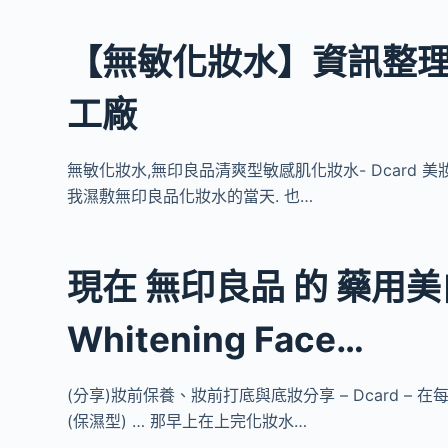
【無敏化妝水】資訊整理 
工廠
無敏化妝水,無印良品清爽型敏感肌化妝水- Dcard 
我濕敷無印良品化妝水的當天. 也…
現在 無印良品 的 藥用
Whitening Face…
(分享)妝前保養、妝前打底與底妝分享 – Dcard – 在
(保濕型) … 那早上在上完化妝水…