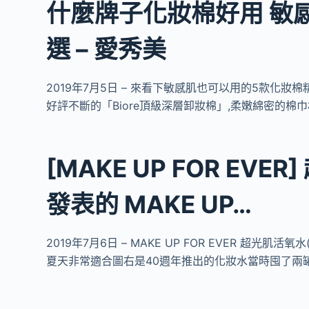
什麼牌子化妝棉好用 敏
選 – 愛秀美
2019年7月5日 – 來看下敏感肌也可以用的5款化妝棉
好評不斷的「Biore頂級深層卸妝棉」,柔嫩綿密的棉
[MAKE UP FOR EVER
發表的 MAKE UP…
2019年7月6日 – MAKE UP FOR EVER 超光肌活
夏天非常適合圖右是40週年推出的化妝水當時囤了兩罐!