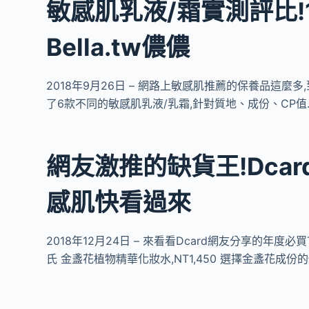
敏感肌乳液/霜實測評比!1
Bella.tw儂儂
2018年9月26日 – 網路上敏感肌推薦的保養品這麼多
了6款不同的敏感肌乳液/乳霜,針對質地、成份、CP值
網友激推的缺貨王!Dcar
感肌快看過來
2018年12月24日 – 來看看Dcard網友分享的年度必
氏 金盞花植物精華化妝水,NT1,450 選擇金盞花成份