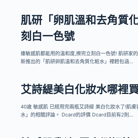
肌研「卵肌溫和去角質化
刻白一色號
連敏感肌都能用的溫和度,擦完立刻白一色號! 肌研家的
新推出的「肌研卵肌溫和去角質化粧水」裡麪包涵…
艾詩緹美白化妝水哪裡買
40歲 敏感肌 已經用完兩瓶艾詩緹 美白化妝水了!肌
水」的相關評論。 Dcard的評價 Dcard目前有2則…