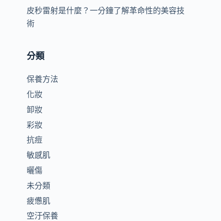
皮秒雷射是什麼？一分鐘了解革命性的美容技
術
分類
保養方法
化妝
卸妝
彩妝
抗痘
敏感肌
曬傷
未分類
疲憊肌
空汙保養