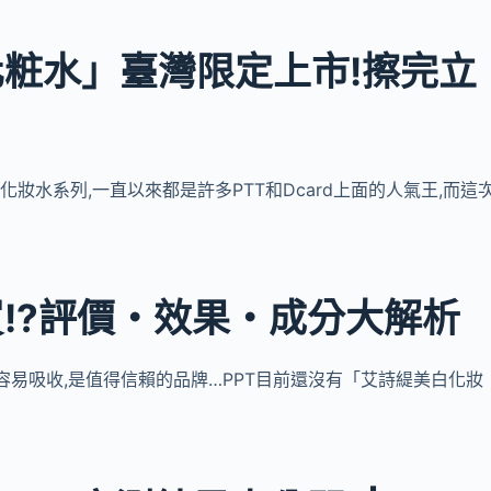
粧水」臺灣限定上市!擦完立
化妝水系列,一直以來都是許多PTT和Dcard上面的人氣王,而這
!?評價・效果・成分大解析
膚容易吸收,是值得信賴的品牌…PPT目前還沒有「艾詩緹美白化妝