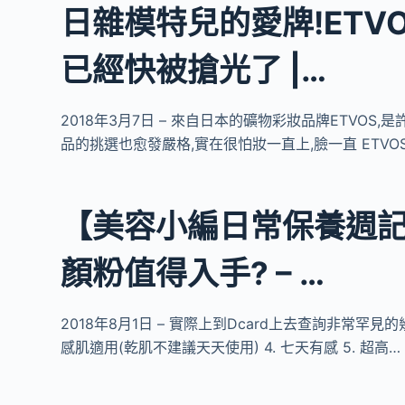
日雜模特兒的愛牌!ETVO
已經快被搶光了 |…
2018年3月7日 – 來自日本的礦物彩妝品牌ETVO
品的挑選也愈發嚴格,實在很怕妝一直上,臉一直 ETV
【美容小編日常保養週記
顏粉值得入手? – …
2018年8月1日 – 實際上到Dcard上去查詢非常罕見
感肌適用(乾肌不建議天天使用) 4. 七天有感 5. 超高…