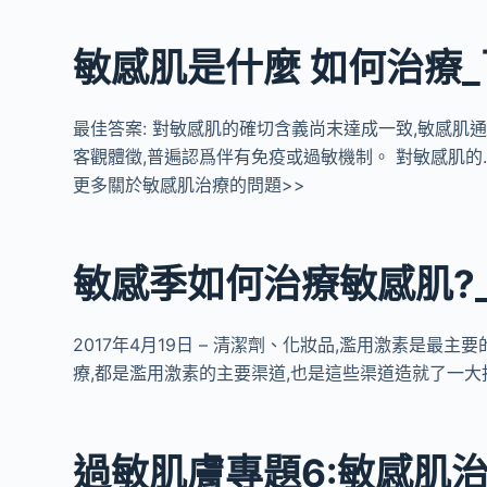
敏感肌是什麼 如何治療
最佳答案: 對敏感肌的確切含義尚末達成一致,敏感肌
客觀體徵,普遍認爲伴有免疫或過敏機制。 對敏感肌的
更多關於敏感肌治療的問題>>
敏感季如何治療敏感肌?
2017年4月19日 – 清潔劑、化妝品,濫用激素是最
療,都是濫用激素的主要渠道,也是這些渠道造就了一大
過敏肌膚專題6:敏感肌