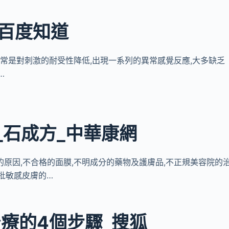
_百度知道
通常是對刺激的耐受性降低,出現一系列的異常感覺反應,大多缺乏
…
_石成方_中華康網
主要的原因,不合格的面膜,不明成分的藥物及護膚品,不正規美容院的
批敏感皮膚的…
治療的4個步驟_搜狐