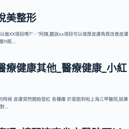
悅美整形
,可以做XX項目嗎?”、“阿姨,聽說xx項目可以增厚皮膚角質改善皮膚
!!既…
醫療健康其他_醫療健康_小紅
月份的時候 皮膚突然開始發紅 各種癢 於是跑到啦上海三甲醫院,結果
對…