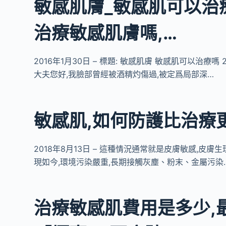
敏感肌膚_敏感肌可以治
治療敏感肌膚嗎,…
2016年1月30日 – 標題: 敏感肌膚 敏感肌可以治療嗎 20
大夫您好,我臉部曾經被酒精灼傷過,被定爲局部深…
敏感肌,如何防護比治療
2018年8月13日 – 這種情況通常就是皮膚敏感,皮
現如今,環境污染嚴重,長期接觸灰塵、粉末、金屬污染
治療敏感肌費用是多少,