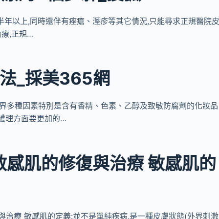
續了半年以上,同時還伴有痤瘡、溼疹等其它情況,只能尋求正規醫院
療,正規…
法_採美365網
由於對外界多種因素特別是含有香精、色素、乙醇及致敏防腐劑的化妝品
護理方面要更加的…
敏感肌的修復與治療 敏感肌的
修復與治療 敏感肌的定義:並不是單純疾病,是一種皮膚狀態(外界刺激