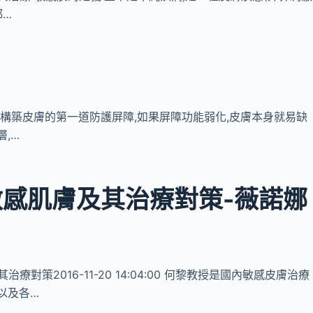
都…
脂膜,構築皮膚的第一道防護屏障,如果屏障功能弱化,皮膚本身就易缺
,…
感肌膚及其治療對策-薇諾娜
治療對策2016-11-20 14:04:00 何黎教授是國內敏感皮膚治療
以及各…