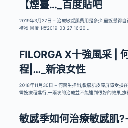
【煙臺…_百度貼吧
2019年3月27日 – 治療敏感肌費用是多少,最近覺得自
禮物 回覆 1樓2019-03-27 16:20 …
FILORGA X十強風采
程|…_新浪女性
2018年11月30日 – 何醫生指出,敏感肌皮膚屏障
需按療程進行,一兩次的治療並不能達到很好的效果,療
敏感季如何治療敏感肌?