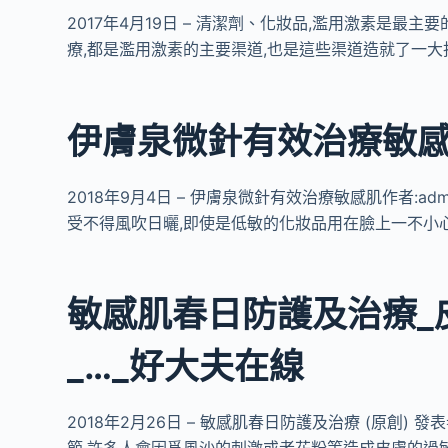
2017年4月19日 – 清潔劑、化妝品,濫用激素是最
療,都是濫用激素的主要渠道,也是這些渠道造就了一大
伊膚泉微針有效治療敏感
2018年9月4日 – 伊膚泉微針有效治療敏感肌作者:admi
受不得風吹日曬,即使是低敏的化妝品用在臉上一不小
敏感肌春日防護及治療_
_…_好大夫在線
2018年2月26日 – 敏感肌春日防護及治療 (原創)