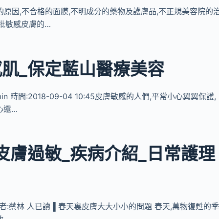
主要的原因,不合格的面膜,不明成分的藥物及護膚品,不正規美容院的
批敏感皮膚的…
肌_保定藍山醫療美容
n 時間:2018-09-04 10:45皮膚敏感的人們,平常小心翼翼保護,
心還…
皮膚過敏_疾病介紹_日常護理
 發表者:蔡林 人已讀 ▌春天裏皮膚大大小小的問題 春天,萬物復甦的