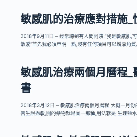
敏感肌的治療應對措施_
2018年9月11日 – 經常聽到有人問阿姨,“我是敏感肌
敏感”首先我必須申明一點,沒有任何項目可以增厚角質層!
敏感肌治療兩個月曆程_
書
2018年3月12日 – 敏感肌治療兩個月曆程 大概一
醫生說過敏,開的藥物就是圖一那種,用法就是 生理鹽水