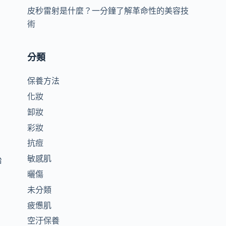
皮秒雷射是什麼？一分鐘了解革命性的美容技
術
分類
保養方法
化妝
卸妝
彩妝
抗痘
敏感肌
治
曬傷
未分類
疲憊肌
空汙保養