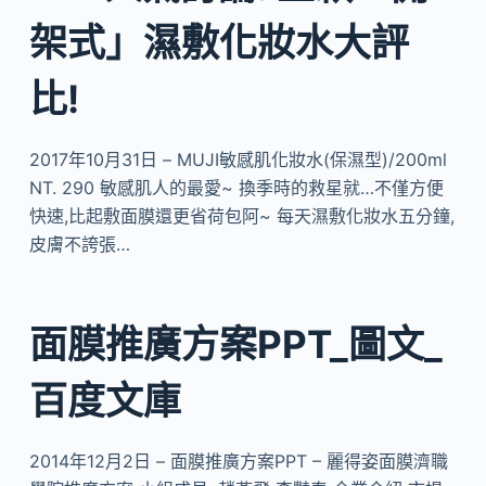
架式」濕敷化妝水大評
比!
2017年10月31日 – MUJI敏感肌化妝水(保濕型)/200ml
NT. 290 敏感肌人的最愛~ 換季時的救星就…不僅方便
快速,比起敷面膜還更省荷包阿~ 每天濕敷化妝水五分鐘,
皮膚不誇張…
面膜推廣方案PPT_圖文_
百度文庫
2014年12月2日 – 面膜推廣方案PPT – 麗得姿面膜濟職