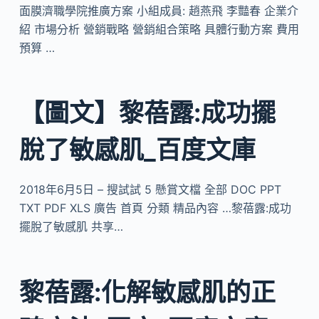
面膜濟職學院推廣方案 小組成員: 趙燕飛 李豔春 企業介
紹 市場分析 營銷戰略 營銷組合策略 具體行動方案 費用
預算 …
【圖文】黎蓓露:成功擺
脫了敏感肌_百度文庫
2018年6月5日 – 搜試試 5 懸賞文檔 全部 DOC PPT
TXT PDF XLS 廣告 首頁 分類 精品內容 …黎蓓露:成功
擺脫了敏感肌 共享…
黎蓓露:化解敏感肌的正