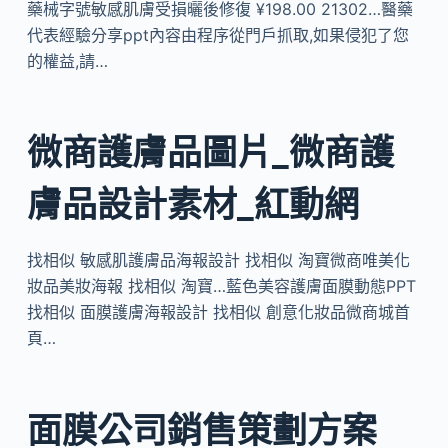
藥械字號敏感肌膚受損曬後修復 ¥198.00 21302…醫藥
代表經驗分享ppt內容由程序從門戶抓取,如果侵犯了您
的權益,請…
微商護膚品圖片_微商護
膚品設計素材_紅動網
找相似 敏感肌護膚品海報設計 找相似 淘寶微商唯美化
妝品美妝海報 找相似 淘寶…藍色美容護膚面膜動態PPT
找相似 面膜護膚海報設計 找相似 創意化妝品微商城首
頁…
面膜公司銷售策劃方案