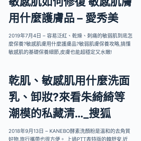
敏感肌如何修復 敏感肌膚
用什麼護膚品 – 愛秀美
2019年7月4日 – 容易泛紅、乾燥、刺痛的敏弱肌到底怎
麼保養?敏感肌膚用什麼護膚品?敏弱肌膚保養攻略,搞懂
敏感肌的基礎保養細節,皮膚也能超穩定又水嫩!
乾肌、敏感肌用什麼洗面
乳、卸妝?來看朱綺綺等
潮模的私藏清…_搜狐
2018年9月13日 – KANEBO酵素洗顏粉是溫和的去角質
好物,旅行攜帶也很方便。 上過PTT表特版的韓舒安,近