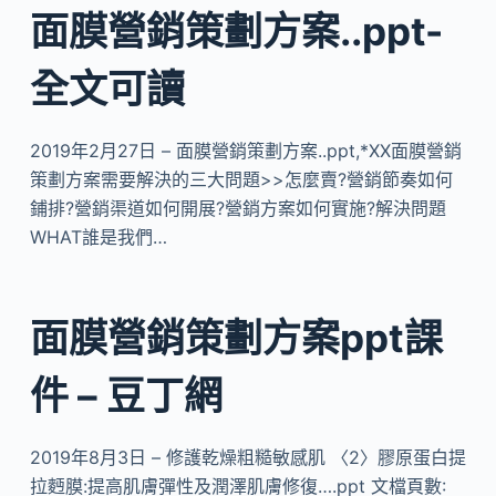
面膜營銷策劃方案..ppt-
全文可讀
2019年2月27日 – 面膜營銷策劃方案..ppt,*XX面膜營銷
策劃方案需要解決的三大問題>>怎麼賣?營銷節奏如何
鋪排?營銷渠道如何開展?營銷方案如何實施?解決問題
WHAT誰是我們…
面膜營銷策劃方案ppt課
件 – 豆丁網
2019年8月3日 – 修護乾燥粗糙敏感肌 〈2〉膠原蛋白提
拉麪膜:提高肌膚彈性及潤澤肌膚修復….ppt 文檔頁數: