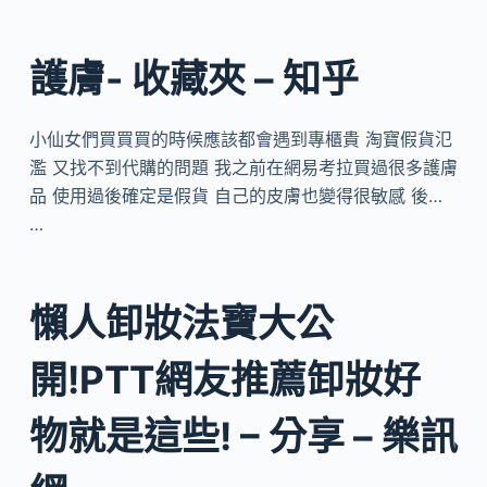
護膚- 收藏夾 – 知乎
小仙女們買買買的時候應該都會遇到專櫃貴 淘寶假貨氾
濫 又找不到代購的問題 我之前在網易考拉買過很多護膚
品 使用過後確定是假貨 自己的皮膚也變得很敏感 後…
…
懶人卸妝法寶大公
開!PTT網友推薦卸妝好
物就是這些! – 分享 – 樂訊