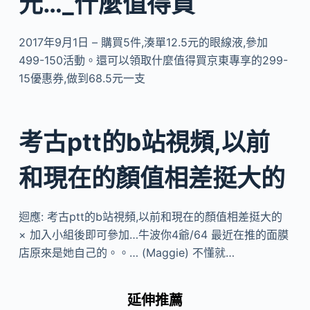
元…_什麼值得買
2017年9月1日 – 購買5件,湊單12.5元的眼線液,參加
499-150活動。還可以領取什麼值得買京東專享的299-
15優惠券,做到68.5元一支
考古ptt的b站視頻,以前
和現在的顏值相差挺大的
迴應: 考古ptt的b站視頻,以前和現在的顏值相差挺大的
× 加入小組後即可參加…牛波你4爺/64 最近在推的面膜
店原來是她自己的。。… (Maggie) 不懂就…
延伸推薦