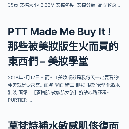
35頁 文檔大小: 3.33M 文檔熱度: 文檔分類: 高等教育…
PTT Made Me Buy It !
那些被美妝版生火而買的
東西們 – 美妝學堂
2018年7月12日 – 而PTT美妝版就是我每天一定要看的!
今天就是要來寫…面膜 潔面 精華 卸妝 眼部護理 化妝水
乳液 面霜…【酒槽肌 敏感肌女孩】抗敏心路歷程-
PURTIER …
莫梵詩補水敏感肌修復面