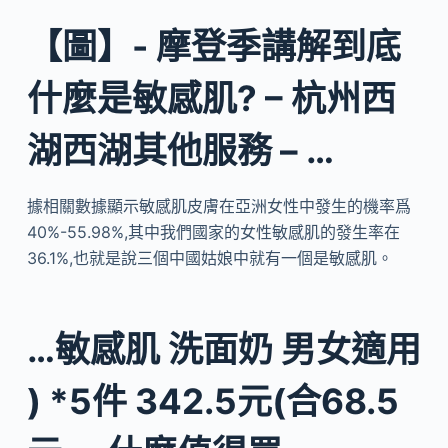
【圖】- 摩登季講解到底
什麼是敏感肌? – 杭州西
湖西湖其他服務 – …
據相關數據顯示敏感肌皮膚在亞洲女性中發生的機率爲
40%-55.98%,其中我們國家的女性敏感肌的發生率在
36.1%,也就是說三個中國姑娘中就有一個是敏感肌。
…敏感肌 洗面奶 男女適用
) *5件 342.5元(合68.5