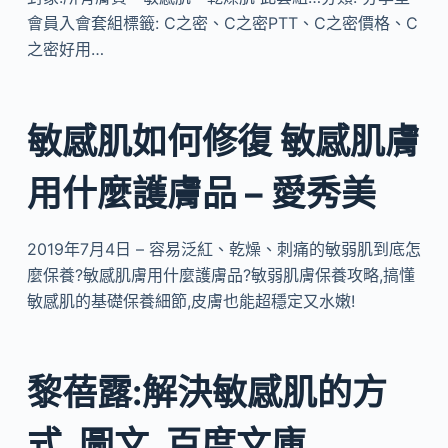
會員入會套組標籤: C之密、C之密PTT、C之密價格、C
之密好用…
敏感肌如何修復 敏感肌膚
用什麼護膚品 – 愛秀美
2019年7月4日 – 容易泛紅、乾燥、刺痛的敏弱肌到底怎
麼保養?敏感肌膚用什麼護膚品?敏弱肌膚保養攻略,搞懂
敏感肌的基礎保養細節,皮膚也能超穩定又水嫩!
黎蓓露:解決敏感肌的方
式_圖文_百度文庫