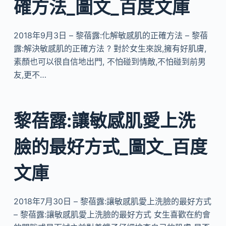
確方法_圖文_百度文庫
2018年9月3日 – 黎蓓露:化解敏感肌的正確方法 – 黎蓓
露:解決敏感肌的正確方法 ? 對於女生來說,擁有好肌膚,
素顏也可以很自信地出門, 不怕碰到情敵,不怕碰到前男
友,更不…
黎蓓露:讓敏感肌愛上洗
臉的最好方式_圖文_百度
文庫
2018年7月30日 – 黎蓓露:讓敏感肌愛上洗臉的最好方式
– 黎蓓露:讓敏感肌愛上洗臉的最好方式 女生喜歡在約會