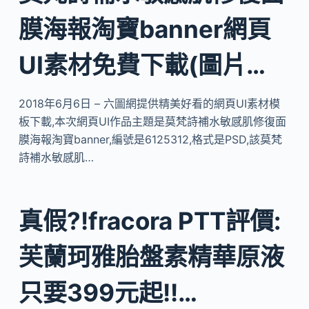
膜海報淘寶banner網頁
UI素材免費下載(圖片…
2018年6月6日 – 六圖網提供精美好看的網頁UI素材模
板下載,本次網頁UI作品主題是莫梵詩補水敏感肌修復面
膜海報淘寶banner,編號是6125312,格式是PSD,該莫梵
詩補水敏感肌…
真假?!fracora PTT評價:
芙蘭珂雅胎盤素精華原液
只要399元起!!…