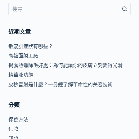
近期文章
敏感肌症狀有哪些？
高雄面膜工廠
揭露熱蠟除毛好處：為何能讓你的皮膚立刻變得光滑
精華液功能
皮秒雷射是什麼？一分鐘了解革命性的美容技術
分類
保養方法
化妝
卸妝