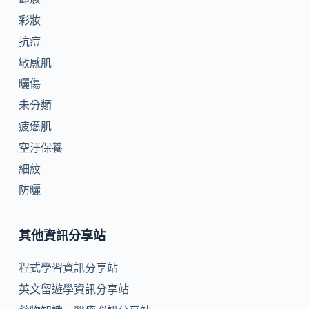
彩妝
抗痘
敏感肌
曬傷
未分類
疲憊肌
空汙保養
細紋
防曬
其他資訊分享站
程式學習資訊分享站
英文留遊學資訊分享站