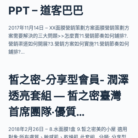
PPT – 道客巴巴
2017年11月14日 – XX面膜營銷策劃方案面膜營銷策劃方
案需要解決的三大問題>>怎麼賣?1.營銷節奏如何鋪排?.
營銷渠道如何開展?3.營銷方案如何實施?1.營銷節奏如何
鋪排?…
皙之密-分享型會員- 潤澤
透亮套組 — 皙之密臺灣
首席團隊‧優質…
2018年2月26日 – 8.水面膜1盒 9.皙之密美的小屋 適用
對象:所有膚質、敏感肌、乾燥肌 此套組…分類: 分享型