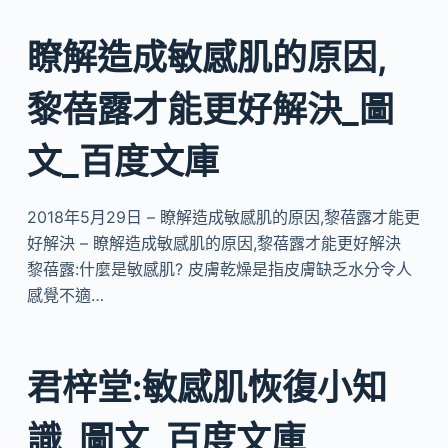
瞭解造成敏感肌的原因,
黎蓓露才能更好解決_圖
文_百度文庫
2018年5月29日 – 瞭解造成敏感肌的原因,黎蓓露才能更
好解決 – 瞭解造成敏感肌的原因,黎蓓露才能更好解決
黎蓓露:什麼是敏感肌? 皮膚乾燥是指皮膚缺乏水分令人
感覺不適…
君梓堂:敏感肌恢復小知
識_圖文_百度文庫