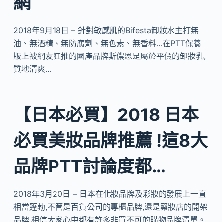
網
2018年9月18日 – 針對敏感肌的Bifesta卸妝水主打無
油、無酒精、無防腐劑、無色素、無香料…在PTT保養
版上被網友狂推的國產品牌斯儂恩是屬於平價的卸妝乳,
質地清爽…
【日本必買】2018 日本
必買美妝品牌推薦 !這8大
品牌PTT討論度都…
2018年3月20日 – 日本在化妝品牌及彩妝的發展上一直
相當蓬勃,不管是百貨公司的專櫃品牌,還是藥妝店的開架
品牌,相信大家心中都有許多非買不可的購物品牌清單。