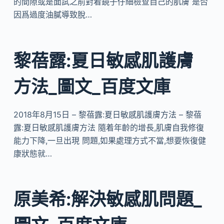
的間隙或是面試之前對着鏡子仔細檢查自己的肌膚 是否
因爲過度油膩導致脫…
黎蓓露:夏日敏感肌護膚
方法_圖文_百度文庫
2018年8月15日 – 黎蓓露:夏日敏感肌護膚方法 – 黎蓓
露:夏日敏感肌護膚方法 隨着年齡的增長,肌膚自我修復
能力下降,一旦出現 問題,如果處理方式不當,想要恢復健
康狀態就…
原美希:解決敏感肌問題_