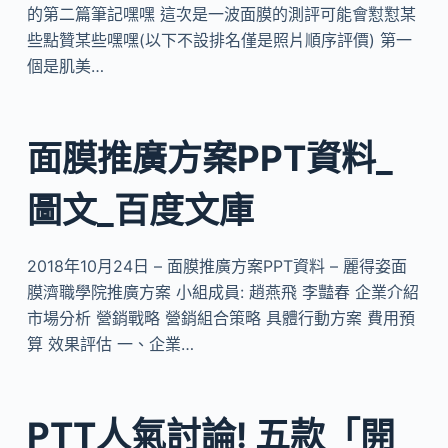
的第二篇筆記嘿嘿 這次是一波面膜的測評可能會懟懟某
些點贊某些嘿嘿(以下不設排名僅是照片順序評價) 第一
個是肌美…
面膜推廣方案PPT資料_
圖文_百度文庫
2018年10月24日 – 面膜推廣方案PPT資料 – 麗得姿面
膜濟職學院推廣方案 小組成員: 趙燕飛 李豔春 企業介紹
市場分析 營銷戰略 營銷組合策略 具體行動方案 費用預
算 效果評估 一、企業…
PTT人氣討論! 五款「開