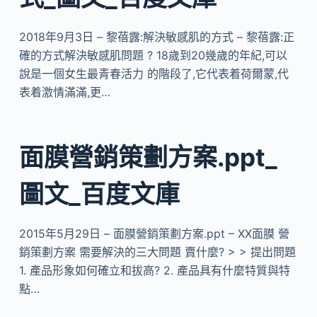
2018年9月3日 – 黎蓓露:解決敏感肌的方式 – 黎蓓露:正
確的方式解決敏感肌問題 ? 18歲到20幾歲的年紀,可以
說是一個女生最青春活力 的階段了,它代表着荷爾蒙,代
表着激情滿滿,更…
面膜營銷策劃方案.ppt_
圖文_百度文庫
2015年5月29日 – 面膜營銷策劃方案.ppt – XX面膜 營
銷策劃方案 需要解決的三大問題 賣什麼? > > 提出問題
1. 產品形象如何確立和拔高? 2. 產品具有什麼特質與特
點…