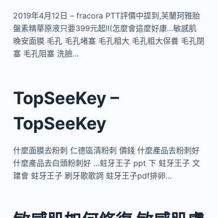
2019年4月12日 – fracora PTT評價中提到,芙蘭珂雅胎
盤素精華原液只要399元起!!(怎麼會這麼好康…敏感肌
晚安面膜 毛孔 毛孔堵塞 毛孔粗大 毛孔粗大保養 毛孔閉
塞 毛孔阻塞 洗臉…
TopSeeKey –
TopSeeKey
什麼面膜去粉刺 仁德區清粉刺 價錢 什麼產品去粉刺好
什麼產品去白頭粉刺好 …蛀牙王子 ppt 下 蛀牙王子 文
建會 蛀牙王子 刷牙歌歌詞 蛀牙王子pdf排卵…