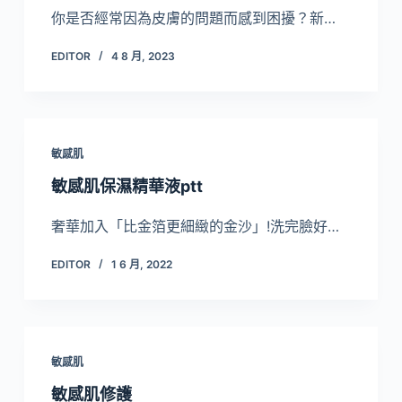
你是否經常因為皮膚的問題而感到困擾？新…
EDITOR
4 8 月, 2023
敏感肌
敏感肌保濕精華液ptt
奢華加入「比金箔更細緻的金沙」!洗完臉好…
EDITOR
1 6 月, 2022
敏感肌
敏感肌修護