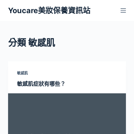
跳
Youcare美妝保養資訊站
至
主
要
內
分類
敏感肌
容
敏感肌
敏感肌症狀有哪些？