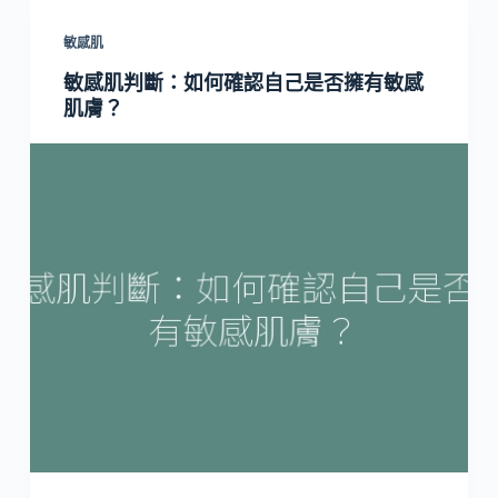
敏感肌
敏感肌判斷：如何確認自己是否擁有敏感
肌膚？