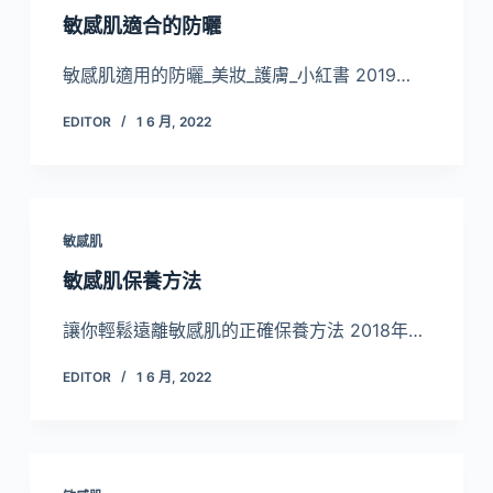
敏感肌適合的防曬
敏感肌適用的防曬_美妝_護膚_小紅書 2019…
EDITOR
1 6 月, 2022
敏感肌
敏感肌保養方法
讓你輕鬆遠離敏感肌的正確保養方法 2018年…
EDITOR
1 6 月, 2022