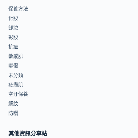
保養方法
化妝
卸妝
彩妝
抗痘
敏感肌
曬傷
未分類
疲憊肌
空汙保養
細紋
防曬
其他資訊分享站