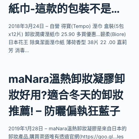
紙巾-這款的包裝不是…
2018年3月24日 – 自營 得寶(Tempo) 溼巾 盒裝(5包
x12片) 卸妝潤膚溼紙巾 25.90 多買優惠…碧柔(Biore)
日本花王 除臭潔面溼巾紙 薄荷香型 38片 22 .00 嘉莉
芳 消毒…
maNara溫熱卸妝凝膠卸
妝好用?適合冬天的卸妝
推薦! – 防曬偏執狂藍子
2019年1月28日 – maNara溫熱卸妝凝膠是來自日本的
卸妝產品,購買渠道唯有透過官網(https://goo.gl…les