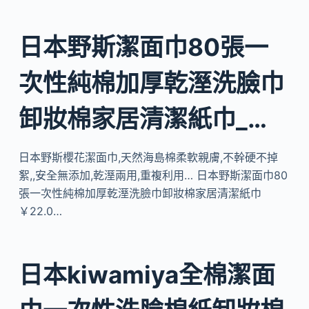
日本野斯潔面巾80張一
次性純棉加厚乾溼洗臉巾
卸妝棉家居清潔紙巾_…
日本野斯櫻花潔面巾,天然海島棉柔軟親膚,不幹硬不掉
絮,,安全無添加,乾溼兩用,重複利用… 日本野斯潔面巾80
張一次性純棉加厚乾溼洗臉巾卸妝棉家居清潔紙巾
￥22.0…
日本kiwamiya全棉潔面