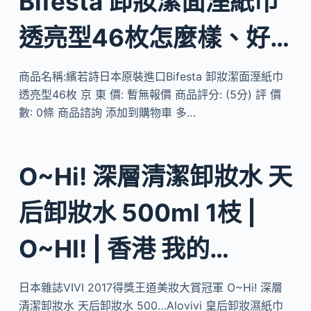
Bifesta 卸妝潔面溼紙巾
透亮型46枚怎麼樣、好…
商品名稱:繽若詩日本原裝進口Bifesta 卸妝潔面溼紙巾
透亮型46枚 京 東 價: 暫無報價 商品評分: (5分) 評 價
數: 0條 商品諮詢 添加到購物車 多…
O~Hi! 深層清潔卸妝水 天
后卸妝水 500ml 1枝 |
O~HI! | 香港 我的…
日本雜誌VIVI 2017得獎王道美妝大賞冠軍 O~Hi! 深層
清潔卸妝水 天后卸妝水 500…Alovivi 皇后卸妝濕紙巾