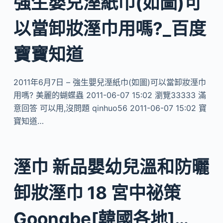
強生嬰兒溼紙巾(如圖)可
以當卸妝溼巾用嗎?_百度
寶寶知道
2011年6月7日 – 強生嬰兒溼紙巾(如圖)可以當卸妝溼巾
用嗎? 美麗的蝴蝶蟲 2011-06-07 15:02 瀏覽33333 滿
意回答 可以用,沒問題 qinhuo56 2011-06-07 15:02 寶
寶知道…
溼巾 新品嬰幼兒溫和防曬
卸妝溼巾 18 宮中祕策
Goongbe[韓國各地]…