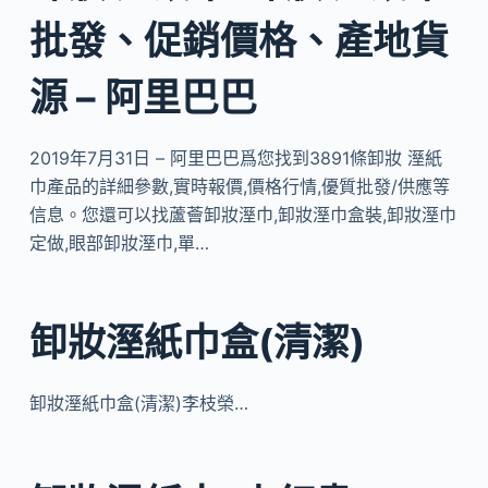
批發、促銷價格、產地貨
源 – 阿里巴巴
2019年7月31日 – 阿里巴巴爲您找到3891條卸妝 溼紙
巾產品的詳細參數,實時報價,價格行情,優質批發/供應等
信息。您還可以找蘆薈卸妝溼巾,卸妝溼巾盒裝,卸妝溼巾
定做,眼部卸妝溼巾,單…
卸妝溼紙巾盒(清潔)
卸妝溼紙巾盒(清潔)李枝榮…