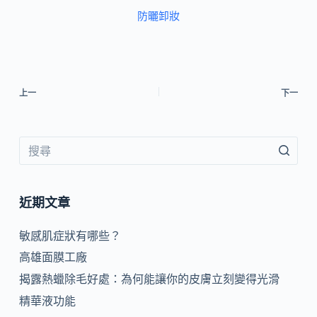
防曬卸妝
上一
下一
近期文章
敏感肌症狀有哪些？
高雄面膜工廠
揭露熱蠟除毛好處：為何能讓你的皮膚立刻變得光滑
精華液功能