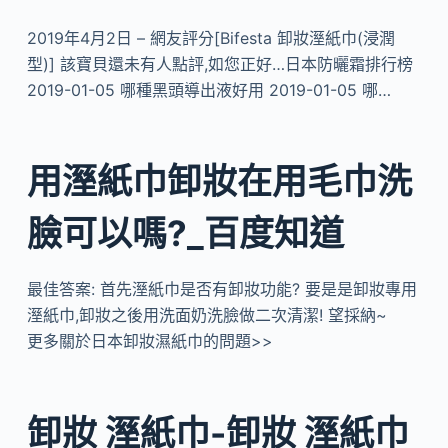
2019年4月2日 – 網友評分[Bifesta 卸妝溼紙巾(浸潤
型)] 該寶貝還未有人點評,如您正好…日本防曬霜排行榜
2019-01-05 哪種黑頭導出液好用 2019-01-05 哪…
用溼紙巾卸妝在用毛巾洗
臉可以嗎?_百度知道
最佳答案: 首先溼紙巾是否有卸妝功能? 要是是卸妝專用
溼紙巾,卸妝之後用洗面奶洗臉做二次清潔! 望採納~
更多關於日本卸妝濕紙巾的問題>>
卸妝 溼紙巾-卸妝 溼紙巾