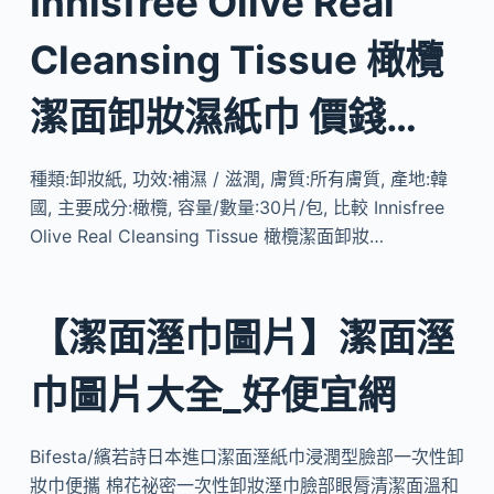
Innisfree Olive Real
Cleansing Tissue 橄欖
潔面卸妝濕紙巾 價錢…
種類:卸妝紙, 功效:補濕 / 滋潤, 膚質:所有膚質, 產地:韓
國, 主要成分:橄欖, 容量/數量:30片/包, 比較 Innisfree
Olive Real Cleansing Tissue 橄欖潔面卸妝…
【潔面溼巾圖片】潔面溼
巾圖片大全_好便宜網
Bifesta/繽若詩日本進口潔面溼紙巾浸潤型臉部一次性卸
妝巾便攜 棉花祕密一次性卸妝溼巾臉部眼脣清潔面溫和