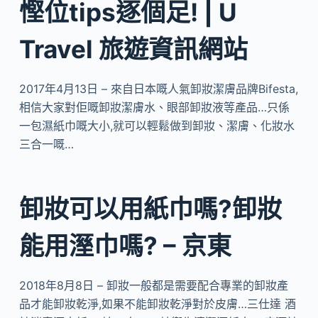
慳位tips逐個足! | U
Travel 旅遊資訊網站
2017年4月13日 – 來自日本嘅人氣卸妝潔膚品牌Bifesta,
相信大家對佢嘅卸妝潔膚水、眼部卸妝液等產品…只係
一包濕紙巾嘅大小,就可以輕鬆做到卸妝、潔膚、化妝水
三合一嘅…
卸妝可以用紙巾嗎?卸妝
能用溼巾嗎? – 京東
2018年8月8日 – 卸妝一般都是需要配合專業的卸妝產
品才能卸妝乾淨,如果不能卸妝乾淨對於皮膚…三仕達 酒