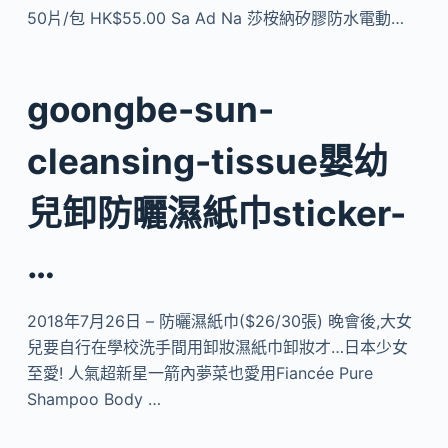
50片/包 HK$55.00 Sa Ad Na 莎桉納矽膠防水電動…
goongbe-sun-
cleansing-tissue嬰幼
兒卸防曬濕紙巾sticker-
…
2018年7月26日 – 防曬濕紙巾($26/30張) 晚會後,大女
兒要自行在學校洗手間用卸妝濕紙巾卸妝才…日本少女
至愛! 人氣超新星一箭內夢菜也愛用Fiancée Pure
Shampoo Body …