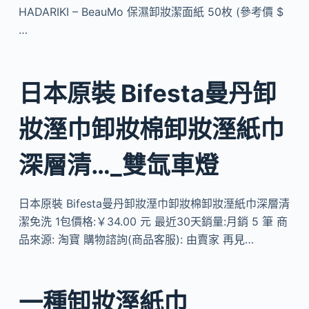
HADARIKI – BeauMo 保濕卸妝潔面紙 50枚 (參考價 $
…
日本原裝 Bifesta曼丹卸
妝溼巾卸妝棉卸妝溼紙巾
深層清…_雙氙車燈
日本原裝 Bifesta曼丹卸妝溼巾卸妝棉卸妝溼紙巾深層清
潔免洗 1包價格:￥34.00 元 最近30天銷量:月銷 5 筆 商
品來源: 淘寶 購物諮詢(商品客服): 由賣家 再見…
一種卸妝溼紙巾