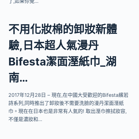
了,如果你覺…
不用化妝棉的卸妝新體
驗,日本超人氣漫丹
Bifesta潔面溼紙巾_湖
南…
2017年12月28日 – 現在,在中國大受歡迎的Bifesta繽若
詩系列,同時推出了卸妝後不需要洗臉的漫丹潔面溼紙
巾。現在在日本也是非常有人氣的! 取出溼巾擦拭妝容,
不僅是濃妝和…