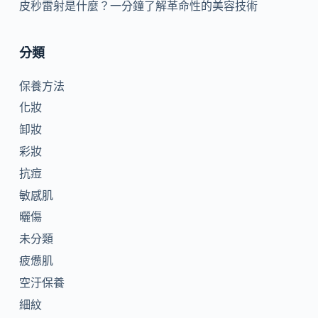
皮秒雷射是什麼？一分鐘了解革命性的美容技術
分類
保養方法
化妝
卸妝
彩妝
抗痘
敏感肌
曬傷
未分類
疲憊肌
空汙保養
細紋