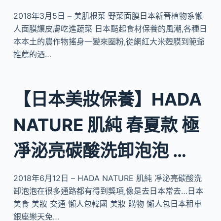
2018年3月5日 – 美肌根菜 野菜面膜日本新晉植物系懶
人面膜讓皮膚吃進蔬菜 日本颳起食材保養的風潮,各種日
本本土的農作物搖身一變來圈粉,從網紅大米麪膜到範爺
推薦的酒…
【日本美妝保養】HADA
NATURE 肌純 春夏款 極
凈泌亮碳酸洗卸泡泡 …
2018年6月12日 – HADA NATURE 肌純 凈泌亮碳酸洗
卸泡泡在很多通路都有得到獎項,像是去日本常去…日本
美食 美妝 交通 懶人包韓國 美妝 購物 懶人包日本租車
銀座樂天免…