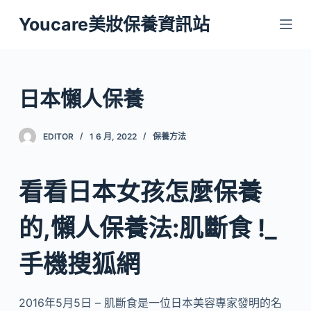
跳
Youcare美妝保養資訊站
至
主
要
內
日本懶人保養
容
EDITOR
1 6 月, 2022
保養方法
看看日本女孩怎麼保養
的,懶人保養法:肌斷食 !_
手機搜狐網
2016年5月5日 – 肌斷食是一位日本美容專家發明的名