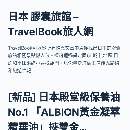
日本 膠囊旅館 –
TravelBook旅人網
TravelBook可以從所有推薦文章中爲你找出日本的膠囊
旅館相關景點懶人包。還可通過設定國家,城市,地區,目
的和季節來縮小尋找範圍。爲你量身訂做王道觀光路線
和旅遊情報…
[新品] 日本殿堂級保養油
No.1 「ALBION黃金凝萃
精華油」挾雙金…