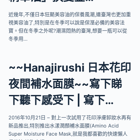
近幾年,不僅日本狂颳美容油的保養風潮,連臺灣也更加重
視美容油了,特別是在冬季可以說是保溼必備的美容法
寶。但在冬季之外呢?潮濕悶熱的臺灣,想要一瓶可以從
冬季用…
~~Hanajirushi 日本花印
夜間補水面膜~~寫下睇
下聽下感受下 | 寫下…
2016年10月21日 – 對上一次試用了花印淨膚卸妝水再有
新品推出,特別推出水漾潤顏補水面膜(Amino Acid
Super Moisture Face Mask,就是我都喜歡的快速懶人