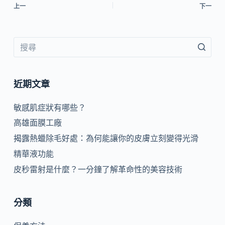
上一
下一
近期文章
敏感肌症狀有哪些？
高雄面膜工廠
揭露熱蠟除毛好處：為何能讓你的皮膚立刻變得光滑
精華液功能
皮秒雷射是什麼？一分鐘了解革命性的美容技術
分類