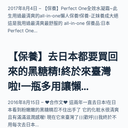
2017年8月4日 – 【保養】Perfect One全效水凝霜~此
生用過最清爽的all-in-one懶人保養!保養-正妹養成大絕
這是我用過最清爽最舒服的 all-in-one 保養品:日本
Perfect One…
【保養】去日本都要買回
來的黑糖精!終於來臺灣
啦!一瓶多用讓懶…
2016年8月15日 – ♥合作文♥ 這兩年一直去日本!在日
本看到粉嫩嫩的黑糖精忍不住出手了 它的化粧水很清爽
且有滿滿滋潤感喔! 現在它來臺灣了(((歡呼)))我終於不
用每次去日本…