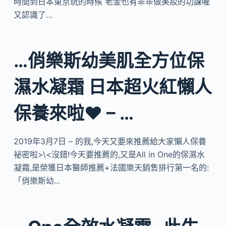
時間到日本東京玩的時候 老金也有乖乖做美妝的功課喔
又認識了…
…俏樂斯幼美肌全方位保
濕水凝霜 日本超火紅懶人
保養來啦❤ – …
2019年3月7日 – 的我,今天又要來推薦給大家懶人保養
祕密啦>\<沒錯!今天要推薦的,又是All in One的保濕水
凝霜,是榮獲日本醫師推薦+法國樂天銷售排行第一名的:
「俏樂斯幼...