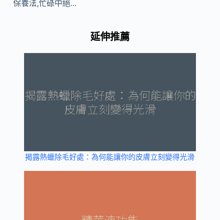
保養法,忙碌中絕…
延伸推薦
揭露熱蠟除毛好處：為何能讓你的皮膚立刻變得光滑