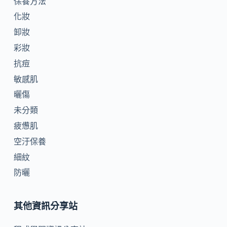
保養方法
化妝
卸妝
彩妝
抗痘
敏感肌
曬傷
未分類
疲憊肌
空汙保養
細紋
防曬
其他資訊分享站