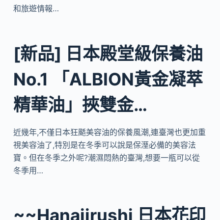
和旅遊情報…
[新品] 日本殿堂級保養油
No.1 「ALBION黃金凝萃
精華油」挾雙金…
近幾年,不僅日本狂颳美容油的保養風潮,連臺灣也更加重
視美容油了,特別是在冬季可以說是保溼必備的美容法
寶。但在冬季之外呢?潮濕悶熱的臺灣,想要一瓶可以從
冬季用…
~~Hanajirushi 日本花印