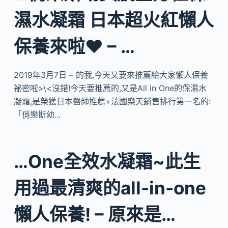
濕水凝霜 日本超火紅懶人
保養來啦❤ – …
2019年3月7日 – 的我,今天又要來推薦給大家懶人保養
祕密啦>\<沒錯!今天要推薦的,又是All in One的保濕水
凝霜,是榮獲日本醫師推薦+法國樂天銷售排行第一名的:
「俏樂斯幼...
…One全效水凝霜~此生
用過最清爽的all-in-one
懶人保養! – 原來是…