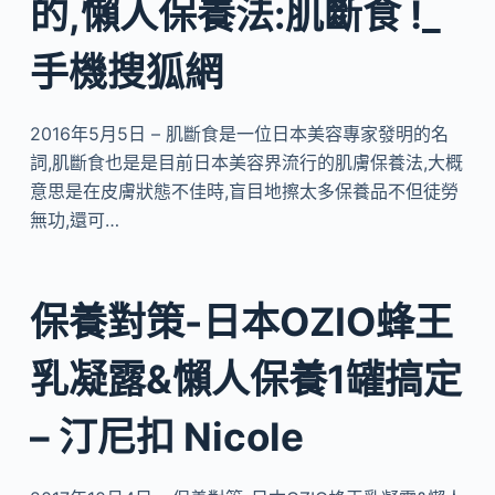
的,懶人保養法:肌斷食 !_
手機搜狐網
2016年5月5日 – 肌斷食是一位日本美容專家發明的名
詞,肌斷食也是是目前日本美容界流行的肌膚保養法,大概
意思是在皮膚狀態不佳時,盲目地擦太多保養品不但徒勞
無功,還可…
保養對策-日本OZIO蜂王
乳凝露&懶人保養1罐搞定
– 汀尼扣 Nicole