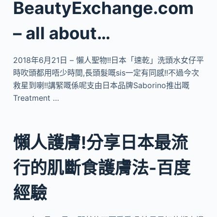
BeautyExchange.com
– all about…
2018年6月21日 – 懶人聖物!!日本「速乾」洗頭水女仔平
時吹頭都用唔少時間,長頭髮嘅sis一定有同感!!不過今次
救星到喇!!講緊嘅係呢支由日本品牌Saborino推出嘅
Treatment …
懶人護膚!分享日本最流
行的肌斷食護膚法-百度
經驗