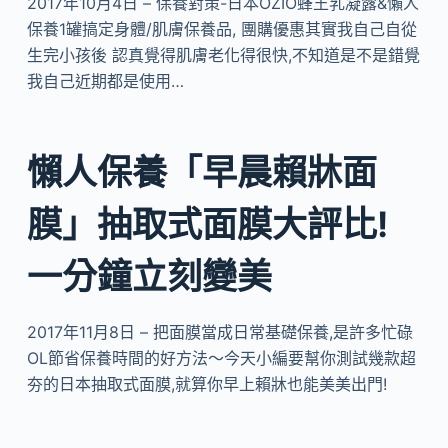
2017年10月4日 – 保養對策-日本OZIO蜂王乳凝露&懶人
保養1罐搞定身體/肌膚保養品, 團購優惠其實我自己自從
生完小孩後 認真覺得肌膚老化得很快,不知道是不是錯覺
我自己近期都是使用…
懶人保養「早晨賴牀面
膜」抽取式面膜大評比!
一分鐘立刻變美
2017年11月8日 – 把面膜當成日常基礎保養,是許多忙碌
OL節省保養時間的好方法～今天小編要幫你測試幾款超
夯的日本抽取式面膜,就算你早上賴牀也能美美出門!