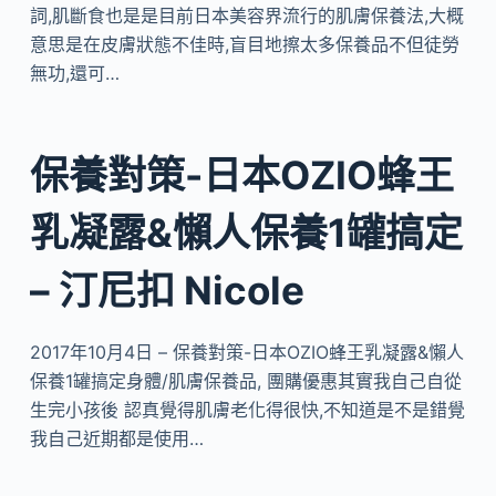
詞,肌斷食也是是目前日本美容界流行的肌膚保養法,大概
意思是在皮膚狀態不佳時,盲目地擦太多保養品不但徒勞
無功,還可…
保養對策-日本OZIO蜂王
乳凝露&懶人保養1罐搞定
– 汀尼扣 Nicole
2017年10月4日 – 保養對策-日本OZIO蜂王乳凝露&懶人
保養1罐搞定身體/肌膚保養品, 團購優惠其實我自己自從
生完小孩後 認真覺得肌膚老化得很快,不知道是不是錯覺
我自己近期都是使用…