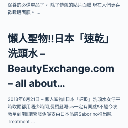
保養的必備單品了。 除了傳統的貼片面膜,現在人們更喜
歡睡眠面膜。 …
懶人聖物!!日本「速乾」
洗頭水 –
BeautyExchange.com
– all about…
2018年6月21日 – 懶人聖物!!日本「速乾」洗頭水女仔平
時吹頭都用唔少時間,長頭髮嘅sis一定有同感!!不過今次
救星到喇!!講緊嘅係呢支由日本品牌Saborino推出嘅
Treatment …