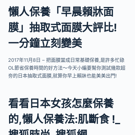
懶人保養「早晨賴牀面
膜」抽取式面膜大評比!
一分鐘立刻變美
2017年11月8日 – 把面膜當成日常基礎保養,是許多忙碌
OL節省保養時間的好方法～今天小編要幫你測試幾款超
夯的日本抽取式面膜,就算你早上賴牀也能美美出門!
看看日本女孩怎麼保養
的,懶人保養法:肌斷食 !_
搜狐時尚_搜狐網