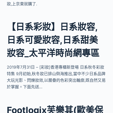
妝,上京東就購了.
【日系彩妝】日系妝容,
日系可愛妝容,日系甜美
妝容_太平洋時尚網專區
2019年7月31日 – [彩妝]香港專櫃新登場 日系秋冬彩妝
特集 9月初始,秋冬妝已排山倒海推出,當中不少日系品牌
大玩光影、閃爍妝效,以層疊的色彩突出輪廓,既自然又易
於掌握。下面先送…
Footlogix芙樂其(歐美保