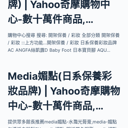
牌) | Yahoo奇摩購物中
心-數十萬件商品,…
購物中心搜尋 搜尋: 開架保養 / 彩妝 全部分類 開架保養
/ 彩妝 :::上方功能…開架保養 / 彩妝 日系保養彩妝品牌
AC ANGFA絲凱露D Baby Foot 日本寶貝腳 AQU…
Media媚點(日系保養彩
妝品牌) | Yahoo奇摩購物
中心-數十萬件商品,…
提供眾多館長推薦media媚點-水灩光脣膏,media-媚點