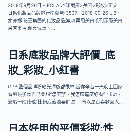
2018年9月26日 – PCLADY知識庫>美容>彩妝>正文
日系化妝品品牌排行榜瀏覽(3537) |2018-09-26 …3、
索菲娜:花王集團的化妝品品牌,以藥用美白系列深層美白
最有市場,佩裏佩裏、…
日系底妝品牌大評價_底
妝_彩妝_小紅書
CPB:整個品牌粉底光澤感都很棒,當你辛苦一天晚上回家
看到鏡子裏自己會想“怎麼辦、我怎麼這麼好看”。But、
遮瑕一般(粉餅比粉底液還要好些)、所以是否喜歡因人…
日本好用的平價彩妝:性