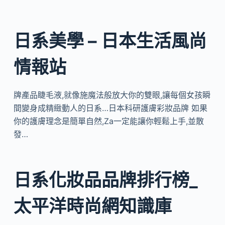
日系美學 – 日本生活風尚
情報站
牌產品睫毛液,就像施魔法般放大你的雙眼,讓每個女孩瞬
間變身成精緻動人的日系…日本科研護膚彩妝品牌 如果
你的護膚理念是簡單自然,Za一定能讓你輕鬆上手,並散
發…
日系化妝品品牌排行榜_
太平洋時尚網知識庫