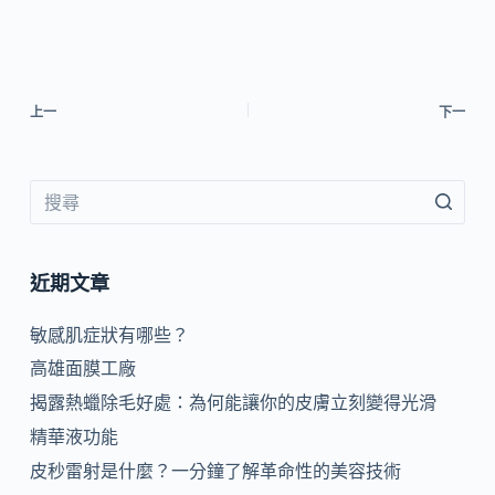
上一
下一
近期文章
敏感肌症狀有哪些？
高雄面膜工廠
揭露熱蠟除毛好處：為何能讓你的皮膚立刻變得光滑
精華液功能
皮秒雷射是什麼？一分鐘了解革命性的美容技術