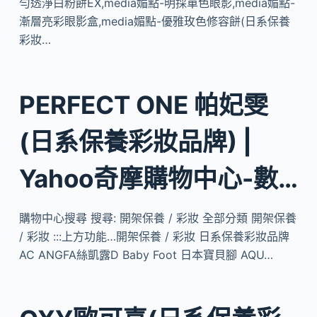
勻透淨白粉餅EX,media媚點-明採單色眼影,media媚點-
漸層亮彩眼影盒,media媚點-優雅玫色修容餅(日系保養
彩妝…
PERFECT ONE 帕妃雯
(日系保養彩妝品牌) |
Yahoo奇摩購物中心-數…
購物中心搜尋 搜尋: 開架保養 / 彩妝 全部分類 開架保養
/ 彩妝 :::上方功能…開架保養 / 彩妝 日系保養彩妝品牌
AC ANGFA絲凱露D Baby Foot 日本寶貝腳 AQU…