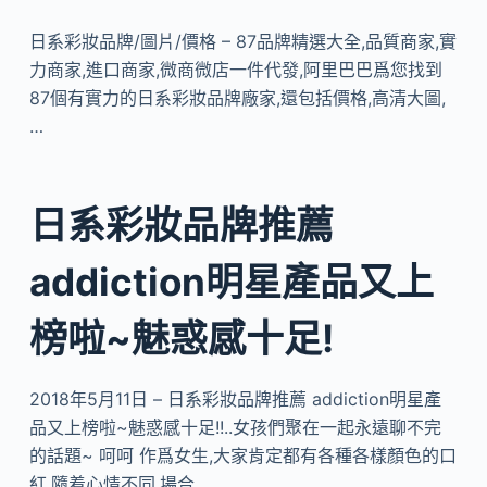
日系彩妝品牌/圖片/價格 – 87品牌精選大全,品質商家,實
力商家,進口商家,微商微店一件代發,阿里巴巴爲您找到
87個有實力的日系彩妝品牌廠家,還包括價格,高清大圖,
…
日系彩妝品牌推薦
addiction明星產品又上
榜啦~魅惑感十足!
2018年5月11日 – 日系彩妝品牌推薦 addiction明星產
品又上榜啦~魅惑感十足!!..女孩們聚在一起永遠聊不完
的話題~ 呵呵 作爲女生,大家肯定都有各種各樣顏色的口
紅,隨着心情不同,場合…