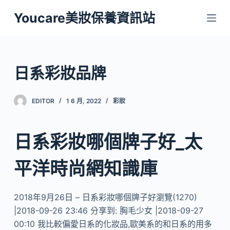
跳
Youcare美妝保養資訊站
至
主
要
內
日系彩妝品牌
容
EDITOR
1 6 月, 2022
彩妝
日系彩妝哪個牌子好_太
平洋時尚網知識庫
2018年9月26日 – 日系彩妝哪個牌子好瀏覽(1270)
|2018-09-26 23:46 分享到: 胸毛少女 |2018-09-27
00:10 我比較偏愛日系的化妝品,歐美系的和日系的用多