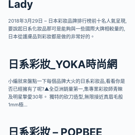
Lady
2018年3月29日 – 日本彩妝品牌排行榜前十名人氣呈現,
要說起日系化妝品那可是能夠與一些國際大牌相較量的,
日本從護膚品到彩妝都是做的非常好的。
日系彩妝_YOKA時尚網
小編就來盤點一下每個品牌大火的日系彩妝品,看看你是
否已經擁有了呢?▲全亞洲銷量第一,集專業彩妝師青睞
及明星摯愛30年。 獨特的砍刀造型,無限接近真眉毛般
1mm極…
日系彩妝 – POPBEE