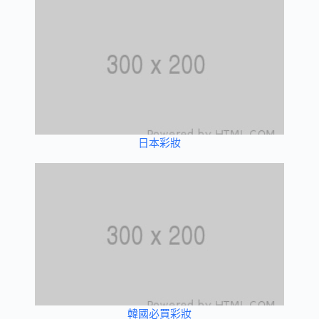
日本彩妝
韓國必買彩妝