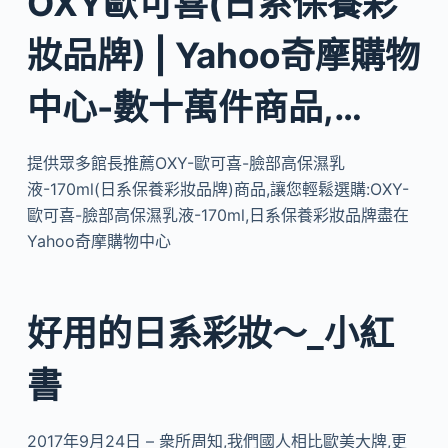
OXY歐可喜(日系保養彩
妝品牌) | Yahoo奇摩購物
中心-數十萬件商品,…
提供眾多館長推薦OXY-歐可喜-臉部高保濕乳
液-170ml(日系保養彩妝品牌)商品,讓您輕鬆選購:OXY-
歐可喜-臉部高保濕乳液-170ml,日系保養彩妝品牌盡在
Yahoo奇摩購物中心
好用的日系彩妝～_小紅
書
2017年9月24日 – 衆所周知,我們國人相比歐美大牌,更