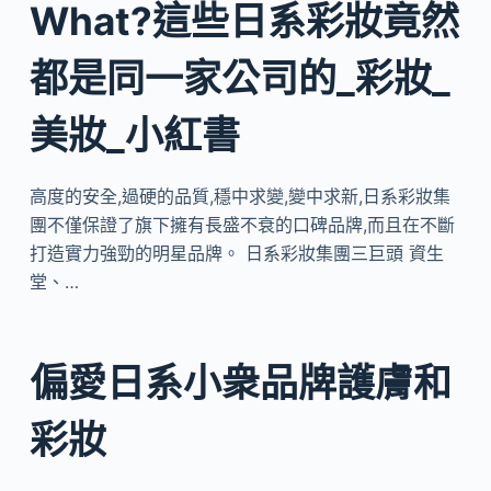
What?這些日系彩妝竟然
都是同一家公司的_彩妝_
美妝_小紅書
高度的安全,過硬的品質,穩中求變,變中求新,日系彩妝集
團不僅保證了旗下擁有長盛不衰的口碑品牌,而且在不斷
打造實力強勁的明星品牌。 日系彩妝集團三巨頭 資生
堂、…
偏愛日系小衆品牌護膚和
彩妝