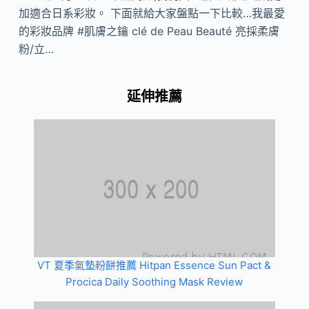
加適合日系彩妝。 下面就給大家盤點一下比較…我最愛
的彩妝品牌 #肌膚之鑰 clé de Peau Beauté 亮採柔膚
粉/立…
延伸推薦
VT 夏季氣墊粉餅推薦 Hitpan Essence Sun Pact &
Procica Daily Soothing Mask Review