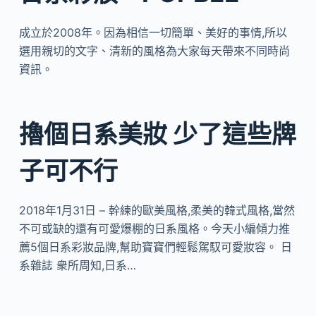
成立於2008年。因為相信一切簡單、美好的事情,所以
選用親切的文字、清新的風格為大家每天帶來不同時尚
資訊。
擼個日系美妝 少了這些牌
子可不行
2018年1月31日 – 幹練的歐美風格,柔美的韓式風格,當然
不可或缺的還有可愛爆棚的日系風格。今天小編傾力推
薦5個日系彩妝品牌,幫助寶寶們輕鬆駕馭可愛妝容。 日
系雜誌 衆所周知,日系…