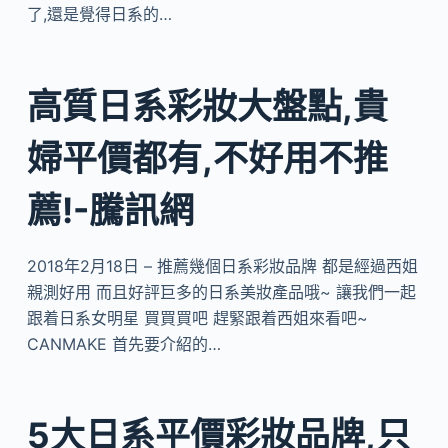
了,還是覺得日系的…
高質日系彩妝大盤點,貴
婦平價都有,不好用不推
薦!-騰訊網
2018年2月18日 – 推薦幾個日系彩妝品牌 都是經過西姐
親測好用 而且好評巨多的日系美妝產品哦~ 讓我們一起
跟着日系女明星 買買買吧 趕緊跟着西姐來看吧~
CANMAKE 首先要介紹的…
5大日系平價彩妝品牌,只