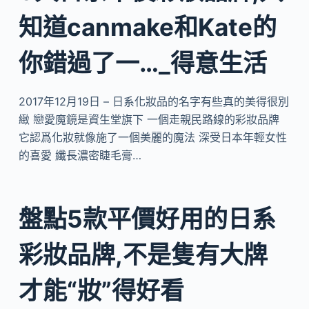
知道canmake和Kate的
你錯過了一…_得意生活
2017年12月19日 – 日系化妝品的名字有些真的美得很別
緻 戀愛魔鏡是資生堂旗下 一個走親民路線的彩妝品牌
它認爲化妝就像施了一個美麗的魔法 深受日本年輕女性
的喜愛 纖長濃密睫毛膏…
盤點5款平價好用的日系
彩妝品牌,不是隻有大牌
才能“妝”得好看