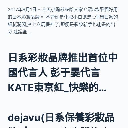
2017年9月1日 – 今天小編就來給大家介紹5款平價好用
的日本彩妝品牌。 不管你是化妝小白還是…保留日系的
細膩潤閃,擦上立馬提神了,即便是彩妝新手也能畫的出
彩!建議全…
日系彩妝品牌推出首位中
國代言人 彭于晏代言
KATE東京紅_快樂的…
dejavu(日系保養彩妝品