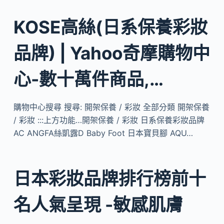
KOSE高絲(日系保養彩妝
品牌) | Yahoo奇摩購物中
心-數十萬件商品,…
購物中心搜尋 搜尋: 開架保養 / 彩妝 全部分類 開架保養
/ 彩妝 :::上方功能…開架保養 / 彩妝 日系保養彩妝品牌
AC ANGFA絲凱露D Baby Foot 日本寶貝腳 AQU…
日本彩妝品牌排行榜前十
名人氣呈現 -敏感肌膚