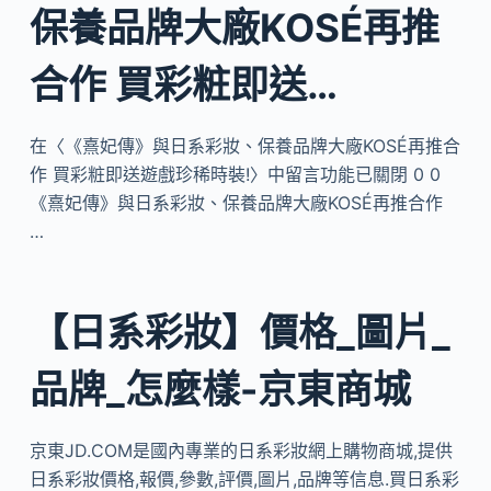
保養品牌大廠KOSÉ再推
合作 買彩粧即送…
在〈《熹妃傳》與日系彩妝、保養品牌大廠KOSÉ再推合
作 買彩粧即送遊戲珍稀時裝!〉中留言功能已關閉 0 0
《熹妃傳》與日系彩妝、保養品牌大廠KOSÉ再推合作
…
【日系彩妝】價格_圖片_
品牌_怎麼樣-京東商城
京東JD.COM是國內專業的日系彩妝網上購物商城,提供
日系彩妝價格,報價,參數,評價,圖片,品牌等信息.買日系彩