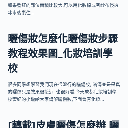
如果發紅的部位面積比較大,可以用化妝棉或者紗布侵透
冰水後裹住…
曬傷妝怎麼化曬傷妝步驟
教程效果圖_化妝培訓學
校
很多同學想學習我們現在很流行的曬傷妝, 曬傷並是是真
的曬傷只是效果很接近, 也很好看,今天成都化妝培訓學
校奢妃的小編給大家講解曬傷妝,下面會有化妝…
[轉載]皮膚曬傷怎麼辦,曬