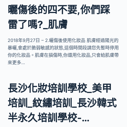
曬傷後的四不要,你們踩
雷了嗎?_肌膚
2018年9月27日 – 2.曬傷後使用化妝品 肌膚經過陽光的
暴曬,會處於脆弱敏感的狀態,這個時間段請您先暫時停用
你的化妝品。肌膚在損傷時,你還用化妝品,只會給肌膚帶
來更多…
長沙化妝培訓學校_美甲
培訓_紋繡培訓_長沙韓式
半永久培訓學校-…