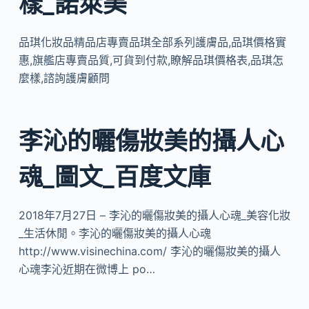
樣_諾萊美
品琪化妝品精品店專賣品琪全部系列護膚品,品琪價格實
惠,旗艦店專賣品質,可貨到付款,瞭解品琪價格表,品琪怎
麼樣,諮詢護膚顧問
李沁的曬傷妝美的攝人心
魂_圖文_百度文庫
2018年7月27日 – 李沁的曬傷妝美的攝人心魂_美容化妝
_生活休閒。李沁的曬傷妝美的攝人心魂
http://www.visinechina.com/ 李沁的曬傷妝美的攝人
心魂李沁近期在微博上 po…