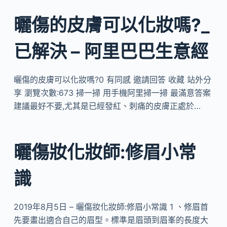
曬傷的皮膚可以化妝嗎?_
已解決 – 阿里巴巴生意經
曬傷的皮膚可以化妝嗎?0 有同感 邀請回答 收藏 站外分
享 瀏覽次數:673 掃一掃 用手機阿里掃一掃 最滿意答案
建議最好不要,尤其是已經發紅、刺痛的皮膚正處於…
曬傷妝化妝師:修眉小常
識
2019年8月5日 – 曬傷妝化妝師:修眉小常識 1 、修眉首
先要畫出適合自己的眉型。標準是眉頭到眉峯的長度大