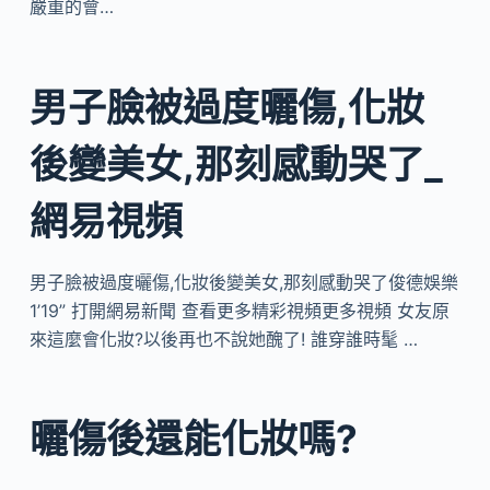
嚴重的會…
男子臉被過度曬傷,化妝
後變美女,那刻感動哭了_
網易視頻
男子臉被過度曬傷,化妝後變美女,那刻感動哭了俊德娛樂
1’19” 打開網易新聞 查看更多精彩視頻更多視頻 女友原
來這麼會化妝?以後再也不說她醜了! 誰穿誰時髦 …
曬傷後還能化妝嗎?