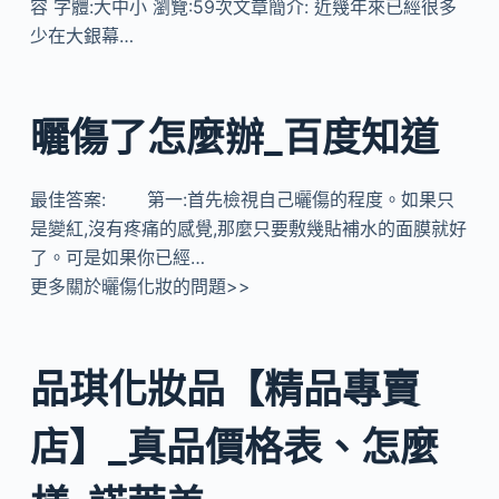
容 字體:大中小 瀏覽:59次文章簡介: 近幾年來已經很多
少在大銀幕…
曬傷了怎麼辦_百度知道
最佳答案: 第一:首先檢視自己曬傷的程度。如果只
是變紅,沒有疼痛的感覺,那麼只要敷幾貼補水的面膜就好
了。可是如果你已經…
更多關於曬傷化妝的問題>>
品琪化妝品【精品專賣
店】_真品價格表、怎麼