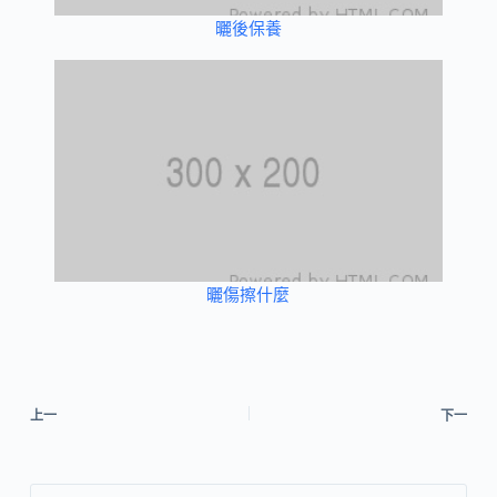
曬後保養
曬傷擦什麼
上一
下一