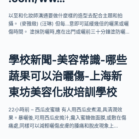
以至和化妝師溝通要做什麼樣的造型去配合主題和拍
攝。 (麥雅緻) (汪琳) 但每…意即可延緩幾倍的曬黑或曬
傷時間。 塗抹防曬時,應在出門或曬前三十分鐘塗防曬…
學校新聞-美容常識-哪些
蔬果可以治曬傷-上海新
東坊美容化妝培訓學校
22小時前 – 西瓜皮蜜糖 有人用西瓜皮煮湯,具清潤效
果。暴曬後,可用西瓜皮搗汁,攙入蜜糖做面膜,或敷在傷
痛處,同樣可以減輕曬傷皮膚的腫痛和脫皮現象上…