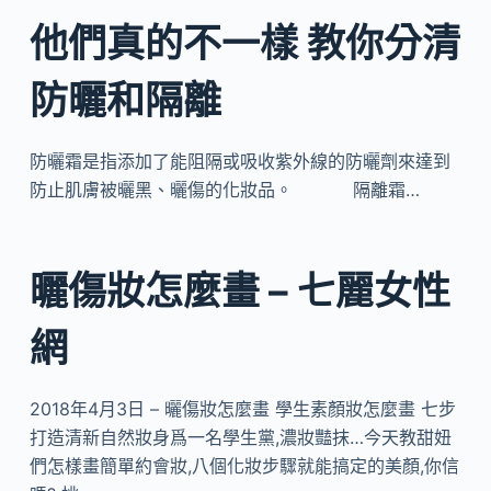
他們真的不一樣 教你分清
防曬和隔離
防曬霜是指添加了能阻隔或吸收紫外線的防曬劑來達到
防止肌膚被曬黑、曬傷的化妝品。 隔離霜…
曬傷妝怎麼畫 – 七麗女性
網
2018年4月3日 – 曬傷妝怎麼畫 學生素顏妝怎麼畫 七步
打造清新自然妝身爲一名學生黨,濃妝豔抹…今天教甜妞
們怎樣畫簡單約會妝,八個化妝步驟就能搞定的美顏,你信