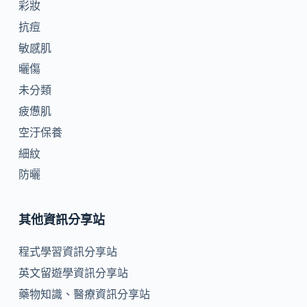
彩妝
抗痘
敏感肌
曬傷
未分類
疲憊肌
空汙保養
細紋
防曬
其他資訊分享站
程式學習資訊分享站
英文留遊學資訊分享站
藥物知識、醫療資訊分享站