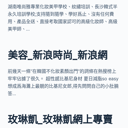
湖南唯尚雅專業化妝美甲學校、紋繡培訓、長沙韓式半
永久培訓學校;支持隨到隨學、學好爲止、沒有任何費
用、產品全送、直接考取國家認可的高級化妝師、高級
美甲師、…
美容_新浪時尚_新浪網
前幾天一條“在韓國不化妝素顏出門”的詞條在熱搜榜上
牢牢佔據了很久。 超性感比基尼身材 夏日減脂so easy
想成爲海灘上最靚的比基尼女郎,得先問問自己的小肚腩
答…
玫琳凱_玫琳凱網上專賣