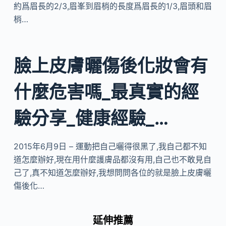
約爲眉長的2/3,眉峯到眉梢的長度爲眉長的1/3,眉頭和眉
梢…
臉上皮膚曬傷後化妝會有
什麼危害嗎_最真實的經
驗分享_健康經驗_…
2015年6月9日 – 運動把自己曬得很黑了,我自己都不知
道怎麼辦好,現在用什麼護膚品都沒有用,自己也不敢見自
己了,真不知道怎麼辦好,我想問問各位的就是臉上皮膚曬
傷後化…
延伸推薦