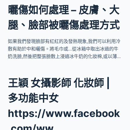
曬傷如何處理 – 皮膚、大
腿、臉部被曬傷處理方式
如果我們發現臉部有紅紅的及發熱現象,我們可以利用冷
敷有助於中和曬傷。將毛巾或…從冰箱中取出冰過的牛
奶洗臉,然後把整張臉敷上浸過冰牛奶的化妝棉,或以薄…
王穎 女攝影師 化妝師 |
多功能中女
https://www.facebook
.com/ww…