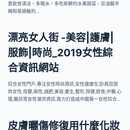
意飲食清淡，多喝水，多吃新鮮的水果蔬菜，忌油膩辛
辣和易過敏的…
漂亮女人街 -美容|護膚|
服飾|時尚_2019女性綜
合資訊網站
綜合女性門戶,專注女性時尚資訊,女性健康生活!爲您提
供女性,母嬰,兩性,減肥,美容,養生,整形,保健,飲食,中醫,心
理,醫訊等女性潮流資訊,致力打造成中國第一女性綜合…
皮膚曬傷修復用什麼化妝