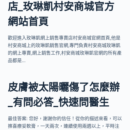
店_玫琳凱村安商城官方
網站首頁
歡迎進入玫琳凱網上銷售專賣店村安商城官網首頁,他是
村安商城上的玫琳凱銷售官網,專門負責村安商城玫琳凱
的網上專賣,網上銷售工作,村安商城玫琳凱官網的所有產
品都是…
皮膚被太陽曬傷了怎麼辦
_有問必答_快速問醫生
最佳答案: 您好，謝謝你的信任！從你的描述來看，可以
擦喜療妥軟膏，一天兩次，連續使用兩週以上，平時注