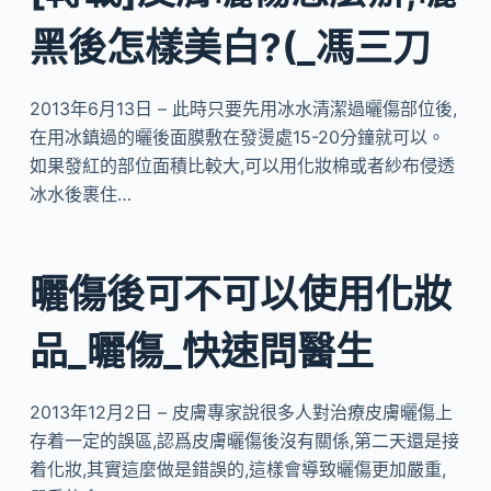
黑後怎樣美白?(_馮三刀
2013年6月13日 – 此時只要先用冰水清潔過曬傷部位後,
在用冰鎮過的曬後面膜敷在發燙處15-20分鐘就可以。
如果發紅的部位面積比較大,可以用化妝棉或者紗布侵透
冰水後裹住…
曬傷後可不可以使用化妝
品_曬傷_快速問醫生
2013年12月2日 – 皮膚專家說很多人對治療皮膚曬傷上
存着一定的誤區,認爲皮膚曬傷後沒有關係,第二天還是接
着化妝,其實這麼做是錯誤的,這樣會導致曬傷更加嚴重,