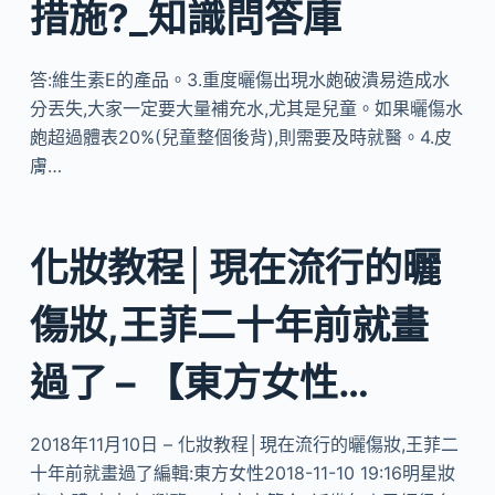
措施?_知識問答庫
答:維生素E的產品。3.重度曬傷出現水皰破潰易造成水
分丟失,大家一定要大量補充水,尤其是兒童。如果曬傷水
皰超過體表20%(兒童整個後背),則需要及時就醫。4.皮
膚…
化妝教程│現在流行的曬
傷妝,王菲二十年前就畫
過了 – 【東方女性…
2018年11月10日 – 化妝教程│現在流行的曬傷妝,王菲二
十年前就畫過了編輯:東方女性2018-11-10 19:16明星妝