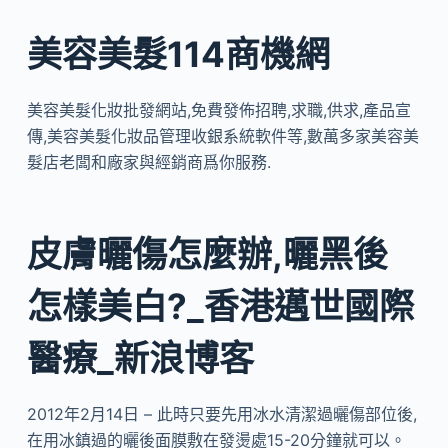
美容美髮114商機網
美容美髮化妝批發網站,免費發佈招聘,求職,供求,產品宣
傳,美容美髮化妝品管理收銀系統軟件等,數萬多家美容美
髮店老闆和廠家與經銷商爲你服務.
皮膚曬傷怎麼辦,曬黑後
怎樣美白?_香港邁世國際
醫療_新浪博客
2012年2月14日 – 此時只要先用冰水清潔過曬傷部位後,
在用冰鎮過的曬後面膜敷在發燙處15-20分鐘就可以。