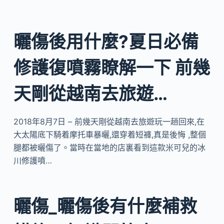
曬傷後用什麼?夏日必備
修護復噴霧瞭解一下 前幾
天剛從越南去旅遊…
2018年8月7日 – 前幾天剛從越南去旅遊玩一趟回來,在
大太陽底下騎着摩托車暴曬,還穿着短褲,真是後悔 ,整個
腿都被曬傷了。當時在當地的店裏看到這款米可兒的冰
川修護噴…
曬傷_曬傷後有什麼補救