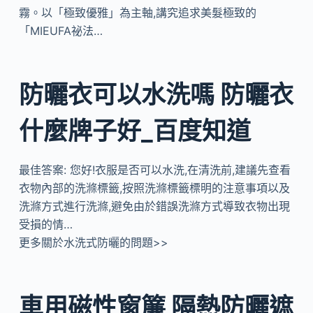
霧。以「極致優雅」為主軸,講究追求美髮極致的
「MIEUFA祕法…
防曬衣可以水洗嗎 防曬衣
什麼牌子好_百度知道
最佳答案: 您好!衣服是否可以水洗,在清洗前,建議先查看
衣物內部的洗滌標籤,按照洗滌標籤標明的注意事項以及
洗滌方式進行洗滌,避免由於錯誤洗滌方式導致衣物出現
受損的情…
更多關於水洗式防曬的問題>>
車用磁性窗簾 隔熱防曬遮