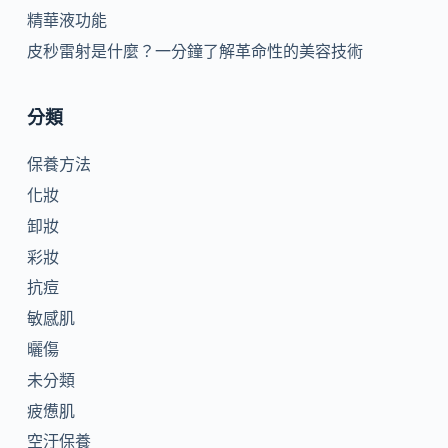
精華液功能
皮秒雷射是什麼？一分鐘了解革命性的美容技術
分類
保養方法
化妝
卸妝
彩妝
抗痘
敏感肌
曬傷
未分類
疲憊肌
空汙保養