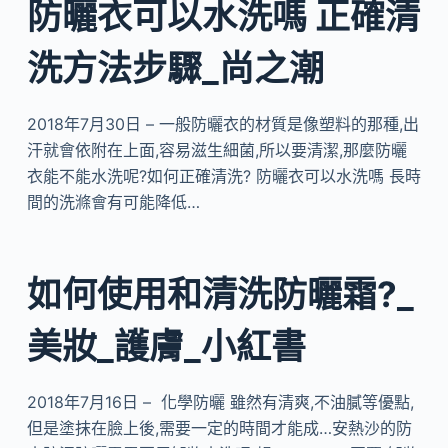
防曬衣可以水洗嗎 正確清
洗方法步驟_尚之潮
2018年7月30日 – 一般防曬衣的材質是像塑料的那種,出
汗就會依附在上面,容易滋生細菌,所以要清潔,那麼防曬
衣能不能水洗呢?如何正確清洗? 防曬衣可以水洗嗎 長時
間的洗滌會有可能降低…
如何使用和清洗防曬霜?_
美妝_護膚_小紅書
2018年7月16日 – 化學防曬 雖然有清爽,不油膩等優點,
但是塗抹在臉上後,需要一定的時間才能成…安熱沙的防