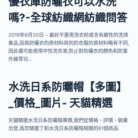
優衣庫防曬衣可以水洗
嗎?-全球紡織網紡織問答
2019年6月20日 – 最好不要用洗衣粉或含有鹼性的洗滌
產品,因爲防曬衣的原材料與別的衣服的原材料略有不同,
因此儘可能使用中性洗衣液,防止對防曬衣的顏色和防紫
外線等功…
水洗日系防曬帽【多圖】
_價格_圖片- 天貓精選
天貓精選水洗日系防曬帽專題,我們從價格、評價、銷量
出發,爲您精選了和水洗日系防曬帽相關的61個商品