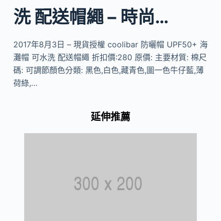
洗 配送帽繩 – 時尚…
2017年8月3日 – 現貨授權 coolibar 防曬帽 UPF50+ 海
灘帽 可水洗 配送帽繩 折扣價:280 原價: 主要材質: 棉尺
碼: 可調節顏色分類: 黑色,白色,藏青色,圖一色牛仔藍,薄
荷綠,…
延伸推薦