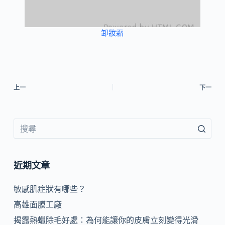
卸妝霜
上一
下一
近期文章
敏感肌症狀有哪些？
高雄面膜工廠
揭露熱蠟除毛好處：為何能讓你的皮膚立刻變得光滑