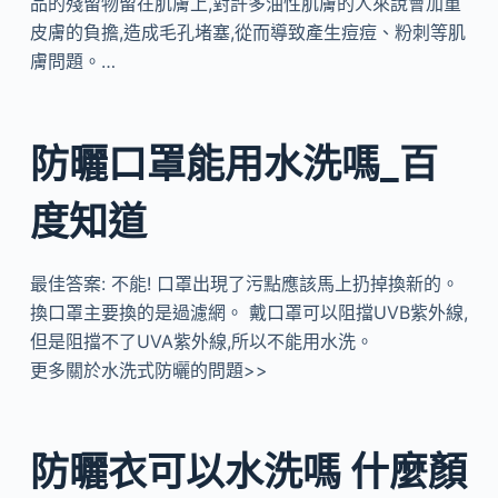
品的殘留物留在肌膚上,對許多油性肌膚的人來說會加重
皮膚的負擔,造成毛孔堵塞,從而導致產生痘痘、粉刺等肌
膚問題。…
防曬口罩能用水洗嗎_百
度知道
最佳答案: 不能! 口罩出現了污點應該馬上扔掉換新的。
換口罩主要換的是過濾網。 戴口罩可以阻擋UVB紫外線,
但是阻擋不了UVA紫外線,所以不能用水洗。
更多關於水洗式防曬的問題>>
防曬衣可以水洗嗎 什麼顏