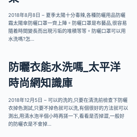
2018年8月8日 – 夏季太陽十分毒辣,各種防曬用品防曬
霜太陽傘防曬口罩一齊上陣。防曬口罩是布藝品,很容易
隨着時間變長而出現污垢的堆積等等。防曬口罩可以用
水洗嗎?怎…
防曬衣能水洗嗎_太平洋
時尚網知識庫
2018年12月5日 – 可以的洗的,只要在清洗前檢查下防曬
衣掉色測試,只要不掉色就可以洗,有個很好的方法就可以
測出,用清水泡半個小時再搓一下,看看是否掉澀,一般好
的防曬衣是不會掉…