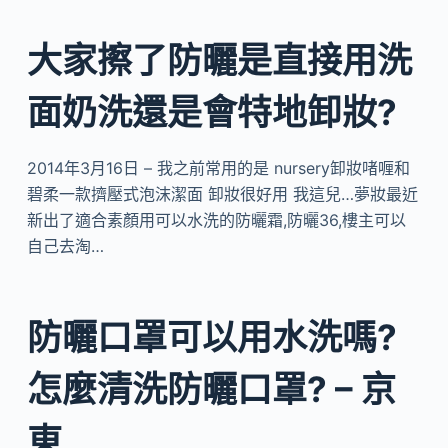
大家擦了防曬是直接用洗
面奶洗還是會特地卸妝?
2014年3月16日 – 我之前常用的是 nursery卸妝啫喱和
碧柔一款擠壓式泡沫潔面 卸妝很好用 我這兒…夢妝最近
新出了適合素顏用可以水洗的防曬霜,防曬36,樓主可以
自己去淘…
防曬口罩可以用水洗嗎?
怎麼清洗防曬口罩? – 京
東