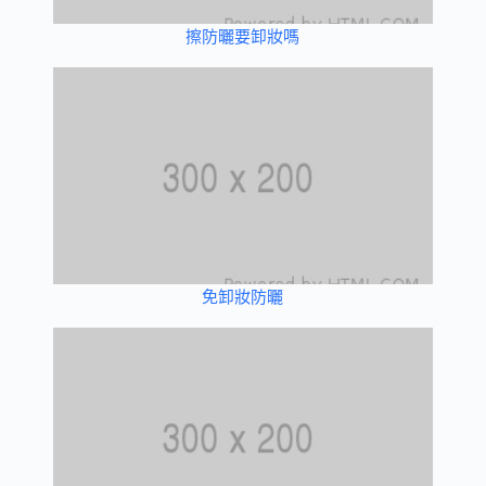
擦防曬要卸妝嗎
免卸妝防曬