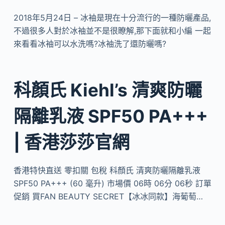
2018年5月24日 – 冰袖是現在十分流行的一種防曬產品,
不過很多人對於冰袖並不是很瞭解,那下面就和小編 一起
來看看冰袖可以水洗嗎?冰袖洗了還防曬嗎?
科顏氏 Kiehl’s 清爽防曬
隔離乳液 SPF50 PA+++
| 香港莎莎官網
香港特快直送 零扣關 包稅 科顏氏 清爽防曬隔離乳液
SPF50 PA+++ (60 毫升) 市場價 06時 06分 06秒 訂單
促銷 買FAN BEAUTY SECRET【冰冰同款】海葡萄…