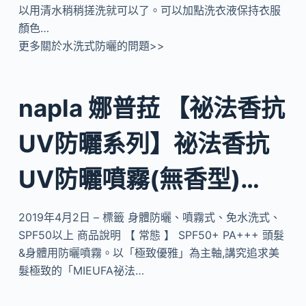
以用清水稍稍搓洗就可以了。可以加點洗衣液保持衣服
顏色…
更多關於水洗式防曬的問題>>
napla 娜普菈 【祕法香抗
UV防曬系列】祕法香抗
UV防曬噴霧(無香型)…
2019年4月2日 – 標籤 身體防曬、噴霧式、免水洗式、
SPF50以上 商品說明 【 常態 】 SPF50+ PA+++ 頭髮
&身體用防曬噴霧。以「極致優雅」為主軸,講究追求美
髮極致的「MIEUFA祕法…