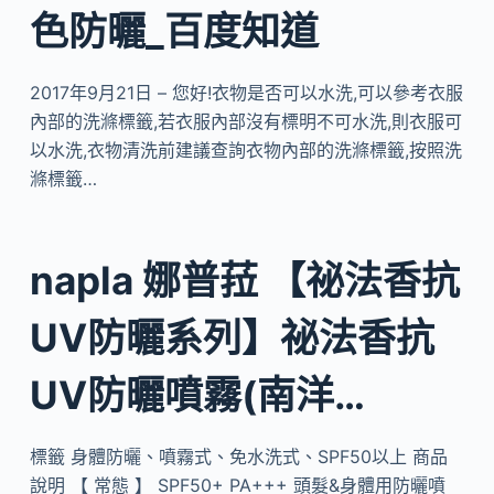
色防曬_百度知道
2017年9月21日 – 您好!衣物是否可以水洗,可以參考衣服
內部的洗滌標籤,若衣服內部沒有標明不可水洗,則衣服可
以水洗,衣物清洗前建議查詢衣物內部的洗滌標籤,按照洗
滌標籤…
napla 娜普菈 【祕法香抗
UV防曬系列】祕法香抗
UV防曬噴霧(南洋…
標籤 身體防曬、噴霧式、免水洗式、SPF50以上 商品
說明 【 常態 】 SPF50+ PA+++ 頭髮&身體用防曬噴