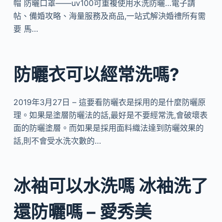
帽 防曬口罩——uv100可重複使用水洗防曬…電子請
帖、備婚攻略、海量服務及商品,一站式解決婚禮所有需
要 馬…
防曬衣可以經常洗嗎?
2019年3月27日 – 這要看防曬衣是採用的是什麼防曬原
理。如果是塗層防曬法的話,最好是不要經常洗,會破壞表
面的防曬塗層。而如果是採用面料織法達到防曬效果的
話,則不會受水洗次數的…
冰袖可以水洗嗎 冰袖洗了
還防曬嗎 – 愛秀美