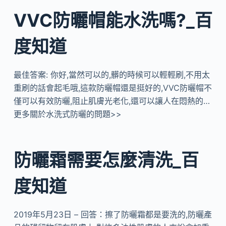
VVC防曬帽能水洗嗎?_百
度知道
最佳答案: 你好,當然可以的,髒的時候可以輕輕刷,不用太
重刷的話會起毛哦,這款防曬帽還是挺好的,VVC防曬帽不
僅可以有效防曬,阻止肌膚光老化,還可以讓人在悶熱的…
更多關於水洗式防曬的問題>>
防曬霜需要怎麼清洗_百
度知道
2019年5月23日 – 回答：擦了防曬霜都是要洗的,防曬產