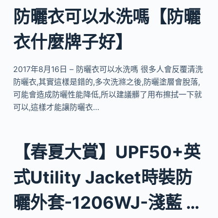
防曬衣可以水洗嗎【防曬
衣什麼牌子好】
2017年8月16日 – 防曬衣可以水洗嗎 很多人會反覆清洗
防曬衣,其實這樣是錯的,多次洗滌之後,防曬塗層會脫落,
可能會造成防曬性能降低,所以建議髒了用布擦拭一下就
可以,這樣才能讓防曬衣…
【春夏大賞】UPF50+英
式Utility Jacket時裝防
曬外套-1206WJ-淺藍 …