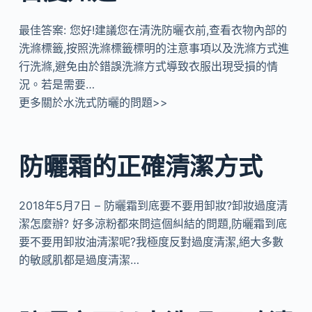
最佳答案: 您好!建議您在清洗防曬衣前,查看衣物內部的
洗滌標籤,按照洗滌標籤標明的注意事項以及洗滌方式進
行洗滌,避免由於錯誤洗滌方式導致衣服出現受損的情
況。若是需要…
更多關於水洗式防曬的問題>>
防曬霜的正確清潔方式
2018年5月7日 – 防曬霜到底要不要用卸妝?卸妝過度清
潔怎麼辦? 好多涼粉都來問這個糾結的問題,防曬霜到底
要不要用卸妝油清潔呢?我極度反對過度清潔,絕大多數
的敏感肌都是過度清潔…