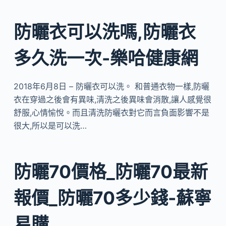
防曬衣可以洗嗎,防曬衣
多久洗一次-樂哈健康網
2018年6月8日 – 防曬衣可以洗。 和普通衣物一樣,防曬
衣在穿過之後會有異味,清洗之後異味會消散,讓人感覺很
舒服,心情愉悅。而且清洗防曬衣對它而言負面影響不是
很大,所以是可以洗…
防曬70價格_防曬70最新
報價_防曬70多少錢-蘇寧
易購