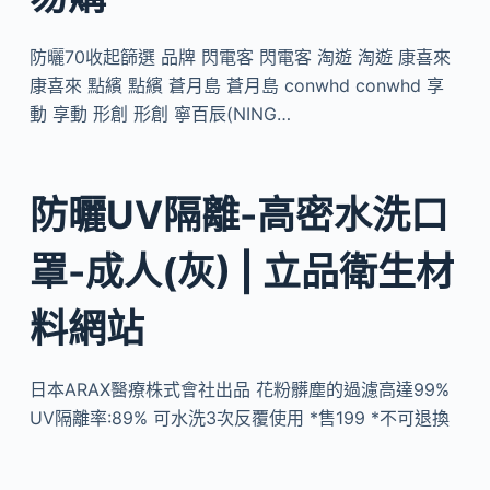
防曬70收起篩選 品牌 閃電客 閃電客 淘遊 淘遊 康喜來
康喜來 點繽 點繽 蒼月島 蒼月島 conwhd conwhd 享
動 享動 形創 形創 寧百辰(NING…
防曬UV隔離-高密水洗口
罩-成人(灰) | 立品衛生材
料網站
日本ARAX醫療株式會社出品 花粉髒塵的過濾高達99%
UV隔離率:89% 可水洗3次反覆使用 *售199 *不可退換