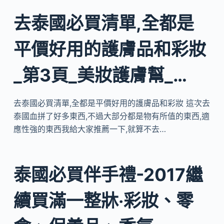
去泰國必買清單,全都是
平價好用的護膚品和彩妝
_第3頁_美妝護膚幫_…
去泰國必買清單,全都是平價好用的護膚品和彩妝 這次去
泰國血拼了好多東西,不過大部分都是物有所值的東西,適
應性強的東西我給大家推薦一下,就算不去…
泰國必買伴手禮-2017繼
續買滿一整牀‧彩妝、零