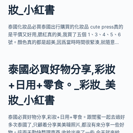
妝_小紅書
泰國化妝品必買泰國出行購買的化妝品 cute press真的
是平價又好用,腮紅真的美,我買了五個 1、3、4、5、6
號。顏色真的都是超美,因爲當時時間很緊湊,就隨意…
泰國必買好物分享,彩妝
+日用+零食。_彩妝_美
妝_小紅書
泰國必買好物分享,彩妝+日用+零食。跟閨蜜一起去過好
多次泰國了,只顧着分享美美噠照片,都沒有來分享一些好
物。這兩天勤快整理東西,收拾出來了一些,今天就來給…