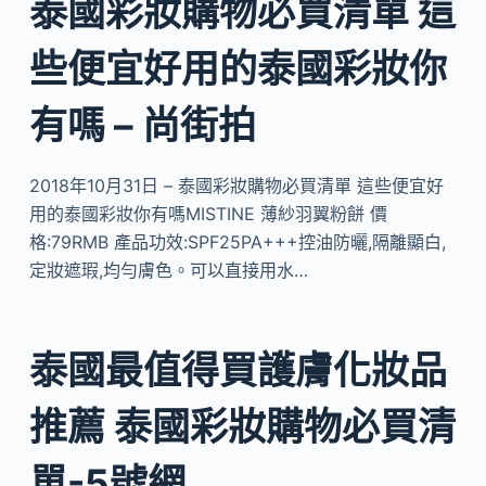
泰國彩妝購物必買清單 這
些便宜好用的泰國彩妝你
有嗎 – 尚街拍
2018年10月31日 – 泰國彩妝購物必買清單 這些便宜好
用的泰國彩妝你有嗎MISTINE 薄紗羽翼粉餅 價
格:79RMB 產品功效:SPF25PA+++控油防曬,隔離顯白,
定妝遮瑕,均勻膚色。可以直接用水…
泰國最值得買護膚化妝品
推薦 泰國彩妝購物必買清
單-5號網