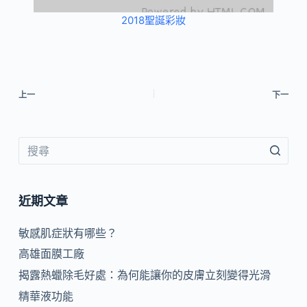
2018聖誕彩妝
上一
下一
近期文章
敏感肌症狀有哪些？
高雄面膜工廠
揭露熱蠟除毛好處：為何能讓你的皮膚立刻變得光滑
精華液功能