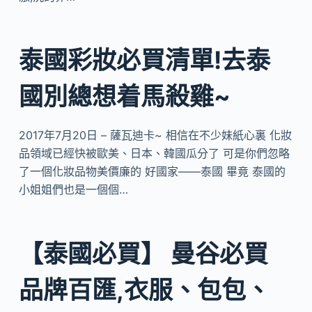
泰國彩妝必買清單!去泰
國別總想着馬殺雞~
2017年7月20日 – 薩瓦迪卡~ 相信在不少妹紙心裏 化妝
品領域已經快被歐美、日本、韓國瓜分了 可是你們忽略
了一個化妝品物美價廉的 好國家——泰國 畢竟 泰國的
小姐姐們也是一個個…
【泰國必買】 曼谷必買
品牌百匯,衣服、包包、