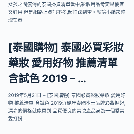
女孩之間瘋傳的泰國掃貨清單當中,彩妝用品肯定是便宜
又好用,但是網路上資訊不多,超怕踩到雷。就讓小編來整
理在泰
[泰國購物] 泰國必買彩妝
藥妝 愛用好物 推薦清單
含試色 2019 – …
2019年5月21日 – [泰國購物] 泰國必買彩妝藥妝 愛用好
物 推薦清單 含試色 2019近幾年泰國本土品牌彩妝掘起,
漂亮的價格就能買到 品質優良的美妝產品身為一個愛美
愛打扮…