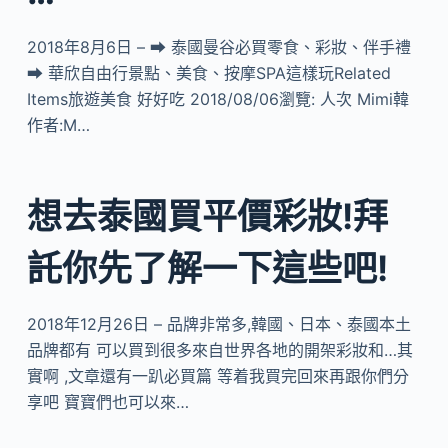
2018年8月6日 – ➡ 泰國曼谷必買零食、彩妝、伴手禮
➡ 華欣自由行景點、美食、按摩SPA這樣玩Related
Items旅遊美食 好好吃 2018/08/06瀏覽: 人次 Mimi韓
作者:M…
想去泰國買平價彩妝!拜
託你先了解一下這些吧!
2018年12月26日 – 品牌非常多,韓國、日本、泰國本土
品牌都有 可以買到很多來自世界各地的開架彩妝和…其
實啊 ,文章還有一趴必買篇 等着我買完回來再跟你們分
享吧 寶寶們也可以來…