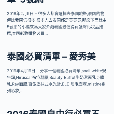
2018年2月9日 – 很多人都會選擇去泰國旅遊,泰國的物
價比我國低很多,很多人去泰國都是買買買,那麼下面就由
5號網的小編來爲大家介紹泰國最值得買護膚化妝品推
薦,泰國彩妝購物必買…
泰國必買清單 – 愛秀美
2019年4月19日 – 分享一個泰國必買清單,snail white蝸
牛霜,Hiruscar祛痘凝膠,Beauty Buffet牛奶潔面乳身體
乳,Ray面膜,百傲塗抹式水光針,ELE 睡眠面膜,mistine系
列彩妝,…
2016泰國自由行必買五