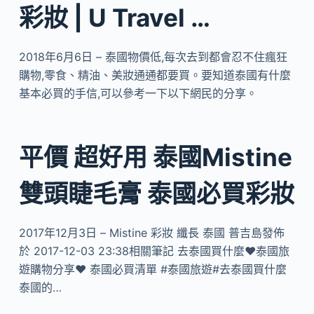
彩妝 | U Travel …
2018年6月6日 – 泰國物價低,每次去到都會忍不住瘋狂
購物,零食、精油、美妝通通都要買。要知道泰國有什麼
基本必買的手信,可以參考一下以下網民的分享。
平價 超好用 泰國Mistine
雙頭睫毛膏 泰國必買彩妝
2017年12月3日 – Mistine 彩妝 纖長 泰國 普吉島發佈
於 2017-12-03 23:38相關筆記 去泰國買什麼❤️泰國旅
遊購物分享❤️ 泰國必買清單 #泰國旅遊#去泰國買什麼
泰國的…