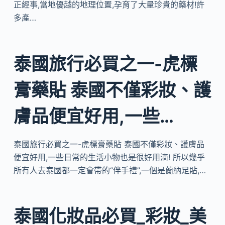
正經事,當地優越的地理位置,孕育了大量珍貴的藥材!許
多產…
泰國旅行必買之一-虎標
膏藥貼 泰國不僅彩妝、護
膚品便宜好用,一些…
泰國旅行必買之一-虎標膏藥貼 泰國不僅彩妝、護膚品
便宜好用,一些日常的生活小物也是很好用滴! 所以幾乎
所有人去泰國都一定會帶的“伴手禮”,一個是蘭納足貼,…
泰國化妝品必買_彩妝_美