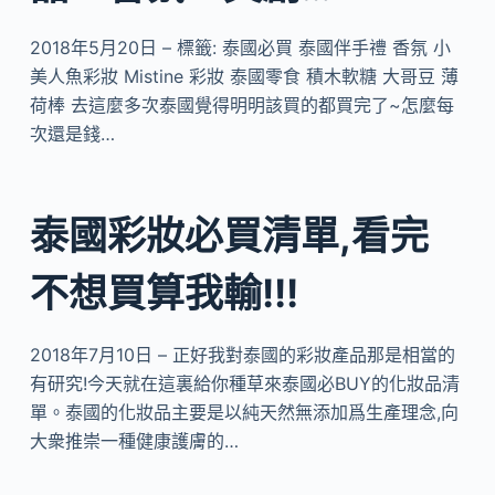
2018年5月20日 – 標籤: 泰國必買 泰國伴手禮 香氛 小
美人魚彩妝 Mistine 彩妝 泰國零食 積木軟糖 大哥豆 薄
荷棒 去這麼多次泰國覺得明明該買的都買完了~怎麼每
次還是錢…
泰國彩妝必買清單,看完
不想買算我輸!!!
2018年7月10日 – 正好我對泰國的彩妝產品那是相當的
有研究!今天就在這裏給你種草來泰國必BUY的化妝品清
單。泰國的化妝品主要是以純天然無添加爲生產理念,向
大衆推崇一種健康護膚的…