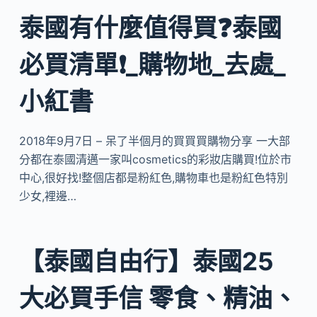
泰國有什麼值得買❓泰國
必買清單❗️_購物地_去處_
小紅書
2018年9月7日 – 呆了半個月的買買買購物分享 一大部
分都在泰國清邁一家叫cosmetics的彩妝店購買!位於市
中心,很好找!整個店都是粉紅色,購物車也是粉紅色特別
少女,裡邊…
【泰國自由行】泰國25
大必買手信 零食、精油、