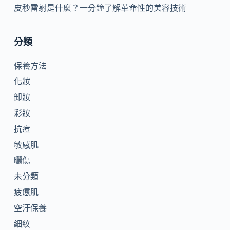
皮秒雷射是什麼？一分鐘了解革命性的美容技術
分類
保養方法
化妝
卸妝
彩妝
抗痘
敏感肌
曬傷
未分類
疲憊肌
空汙保養
細紋