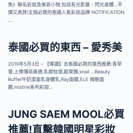
魚》聯名彩妝及美容小物,包括有光影盤、閃光身體…平
價又高質!五個必買的泰國人氣彩妝品牌 NOTIFICATION
…
泰國必買的東西 – 愛秀美
2019年5月3日 – 【導讀】去泰國必買的東西推薦:青草
膏,上標薄荷鼻通,乳膠枕頭,歐萊雅,snail …Beauty
Buffet牛奶潔面乳身體乳,Ray面膜,ELE 睡眠面
膜,mistine系列彩妝…
JUNG SAEM MOOL必買
推薦!直擊韓國明星彩妝