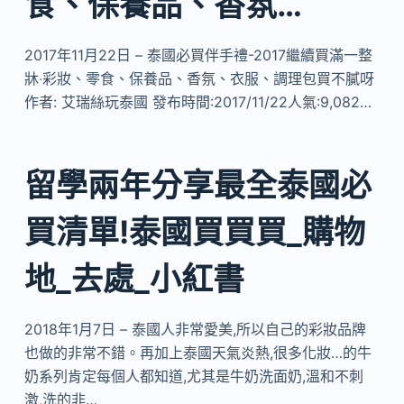
食、保養品、香氛…
2017年11月22日 – 泰國必買伴手禮-2017繼續買滿一整
牀‧彩妝、零食、保養品、香氛、衣服、調理包買不膩呀
作者: 艾瑞絲玩泰國 發布時間:2017/11/22人氣:9,082…
留學兩年分享最全泰國必
買清單!泰國買買買_購物
地_去處_小紅書
2018年1月7日 – 泰國人非常愛美,所以自己的彩妝品牌
也做的非常不錯。再加上泰國天氣炎熱,很多化妝…的牛
奶系列肯定每個人都知道,尤其是牛奶洗面奶,溫和不刺
激,洗的非…