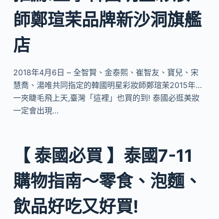
師鄭瑄茉品牌新沙洞旗艦
店
2018年4月6日 – 全智賢、金泰熙、崔智友、寶兒、宋
慧喬、湯唯共同指定的韓國明星彩妝師鄭瑄茉2015年…
一夾睫毛飛上天,臺灣「這裡」也買的到! 泰國必逛美妝
一定會出現…
【 泰國必買 】泰國7-11
購物指南～零食、泡麵、
飲品好吃又好買!