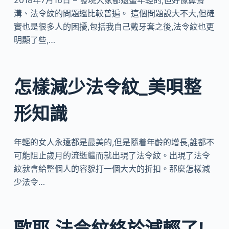
2018年7月16日 – 發現大家都還蠻年輕的,但好像鼻脣
溝、法令紋的問題還比較普遍。 這個問題說大不大,但確
實也是很多人的困擾,包括我自己戴牙套之後,法令紋也更
明顯了些,…
怎樣減少法令紋_美唄整
形知識
年輕的女人永遠都是最美的,但是隨着年齡的增長,誰都不
可能阻止歲月的流逝繼而就出現了法令紋。出現了法令
紋就會給整個人的容貌打一個大大的折扣。那麼怎樣減
少法令…
歐耶,法令紋終於減輕了!_