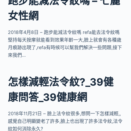
跑步能減法令紋嗎 – 七麗
女性網
2018年4月8日 – 跑步能減法令紋嗎 refa能去法令紋嗎
堅持每天按摩就能看到效果年齡一大,臉上就會有各種歲
月痕跡出現了,refa有時候可以幫我們解決一些問題,接下
來我們…
怎樣減輕法令紋?_39健
康問答_39健康網
2018年11月21日 – 臉上法令紋很多,想問一下怎樣減輕,,
感覺自己明顯變老了許多,臉上也出現了許多法令紋,法令
紋如何消除永久?