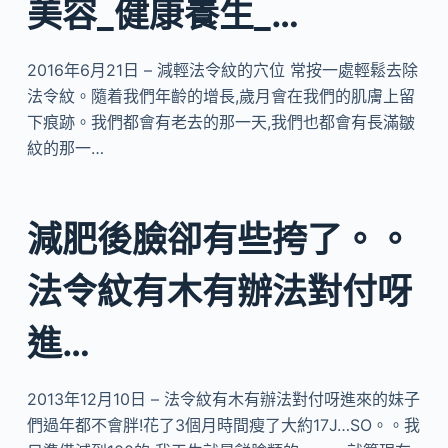
美容_健康養生_…
2016年6月21日 – 減輕法令紋的穴位 常按一處輕鬆去除
法令紋。隨着我們年齡的增長,歲月會在我們的肌膚上留
下痕跡。我們都會有老去的那一天,我們也都會有長滿皺
紋的那一…
減肥後臉卻有些挎了。。
法令紋有木有辦法對付呀
進…
2013年12月10日 – 法令紋有木有辦法對付呀進來的妹子
們過年都不會胖!花了3個月時間瘦了大約17J…SO。。我