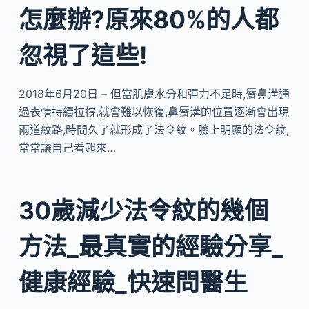
怎麼辦?原來80%的人都
忽視了這些!
2018年6月20日 – 但當肌膚水分和彈力不足時,脣鼻溝通
過表情持續拉撐,就會難以恢復,鼻脣溝的位置逐漸會出現
兩道紋路,時間久了就形成了法令紋。臉上明顯的法令紋,
常常讓自己看起來…
30歲減少法令紋的幾個
方法_最真實的經驗分享_
健康經驗_快速問醫生