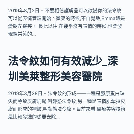
2019年8月2日 – 不要相信護膚品可以改變你的法令紋,
可以從表情管理開始。微笑的時候,不自覺地,Emma總是
愛朝左邊笑。 長此以往,在幾乎沒有表情的時候,也會發
現經常笑的…
法令紋如何有效減少_深
圳美萊整形美容醫院
2019年3月28日 – 法令紋的形成——一種是膠原蛋白缺
失而導致皮膚坍塌,叫靜態法令紋;另一種是表情肌牽拉皮
膚而形成的褶皺,叫動態法令紋。目前來看,醫療美容技術
是比較發達的想要去除…