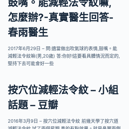
鼓嘴。能減輕法令紋嘛,
怎麼辦?-真實醫生回答-
春雨醫生
2017年6月29日 – 問:適當做出吹氣球的表情,鼓嘴。能
減輕法令紋嘛(男,20歲) 答:你好!這要看具體情況而定的,
堅持下去可能會好一些
按穴位減輕法令紋 – 小組
話題 – 豆瓣
2016年3月9日 – 按穴位減輕法令紋 前幾天學了按穴道
減輕法令紋,試了兩個星期,真的有點效果。就是鼻翼兩側