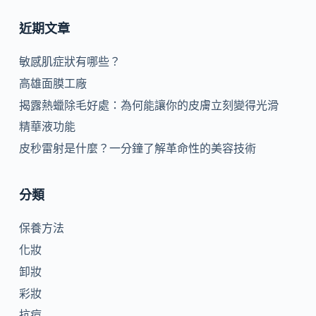
近期文章
敏感肌症狀有哪些？
高雄面膜工廠
揭露熱蠟除毛好處：為何能讓你的皮膚立刻變得光滑
精華液功能
皮秒雷射是什麼？一分鐘了解革命性的美容技術
分類
保養方法
化妝
卸妝
彩妝
抗痘