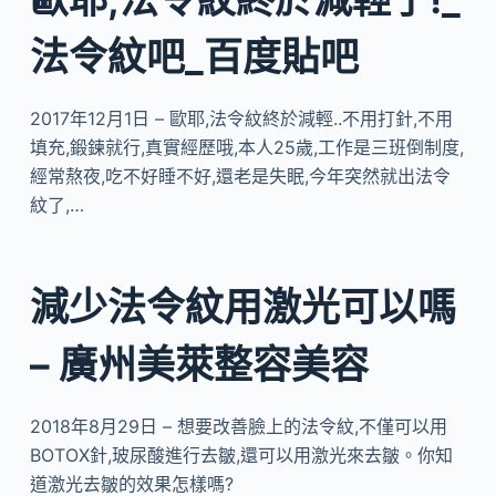
法令紋吧_百度貼吧
2017年12月1日 – 歐耶,法令紋終於減輕..不用打針,不用
填充,鍛鍊就行,真實經歷哦,本人25歲,工作是三班倒制度,
經常熬夜,吃不好睡不好,還老是失眠,今年突然就出法令
紋了,…
減少法令紋用激光可以嗎
– 廣州美萊整容美容
2018年8月29日 – 想要改善臉上的法令紋,不僅可以用
BOTOX針,玻尿酸進行去皺,還可以用激光來去皺。你知
道激光去皺的效果怎樣嗎?