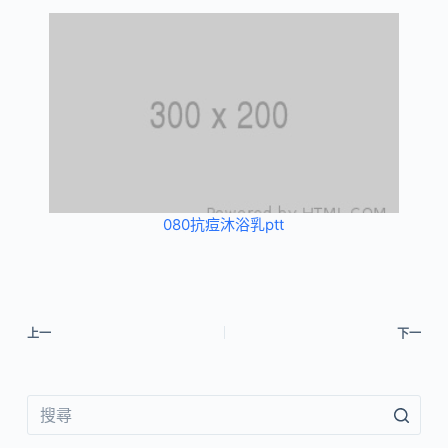
080抗痘沐浴乳ptt
上一
下一