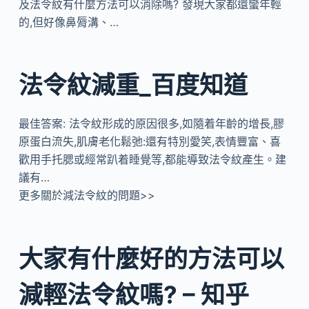
及法令紋有什麼方法可以消除嗎? 發現大家都還蠻年輕
的,但好像鼻脣溝、…
法令紋減重_百度知道
最佳答案: 法令紋形成的原因很多,如隨着年齡的增長,膠
原蛋白流失,肌膚老化鬆弛:還有特別愛笑,表情豐富、喜
歡用手托腮或經常趴着睡覺等,都能導致法令紋產生。建
議有…
更多關於減法令紋的問題>>
大家有什麼好的方法可以
減輕法令紋嗎? – 知乎