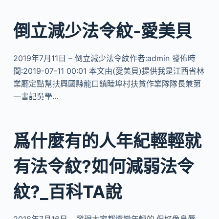
倒立減少法令紋-愛美貝
2019年7月11日 – 倒立減少法令紋作者:admin 發佈時
間:2019-07-11 00:01 本文由(愛美貝)提供我是江西省林
業廳定點幫扶興國縣龍口鎮睦埠村扶貧作業隊隊長兼第
一書記吳學…
爲什麼有的人年紀輕輕就
有法令紋?如何減弱法令
紋?_百科TA說