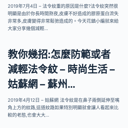
2019年7月4日 – 法令紋​重的原因是什麼?法令紋突然很
明顯是由於你長時間熬夜,皮膚不好造成的膠原蛋白流失
非常多,皮膚變得非常鬆弛造成的。今天花鎮小編就來給
大家分享幾個減輕…
教你幾招:怎麼防範或者
減輕法令紋 – 時尚生活 –
姑蘇網 – 蘇州…
2019年4月12日 – 姑蘇網 法令紋是在鼻子兩側延伸至嘴
角上方的紋路,這道紋路如果特別明顯就會讓人看起來比
較的老態,也會大大…