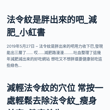
法令紋是胖出來的吧_減
肥_小紅書
2019年5月27日 – 法令紋是胖出來的吧用力收下巴,發現
能出三層了…… 哎……減肥路漫漫………吐血整理了這幾
年減肥減出來的好吃網站 想吃又不想胖還要健康就吃這
些綠色…
減輕法令紋的穴位 常按一
處輕鬆去除法令紋_瘦身