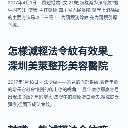
2017年4月1日 – 問題描述:(女,21歲)怎樣減少法令紋?醫
生回答(1) 傅榮 主任醫師 四川省人民醫院 醫學上消除紋
的主要方法是以下三種:1、內窺鏡消除紋:在內窺鏡引導
下經…
怎樣減輕法令紋有效果_
深圳美萊整形美容醫院
2017年1月18日 – 法令紋——常見的面部皺紋,隨着年齡
的增長它就會慢慢的爬上你的嘴角。 爲什麼你那麼容易
出現法令紋? 年齡增大 皮膚中的膠原蛋白流失,組織缺乏
彈性,從而形成法令紋,…