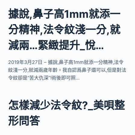
據說,鼻子高1mm就添一
分精神,法令紋淺一分,就
減兩…緊緻提升_悅…
2019年3月27日 – 據說,鼻子高1mm就添一分精神,法令
紋淺一分,就減兩歲年齡。我自認爲鼻子還可以,但是對法
令紋卻是“苦大仇深”!術後即可照…
怎樣減少法令紋?_美唄整
形問答