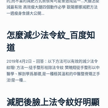
的,而不當的減肥方式就很有可能會造成這一…大腿怎麼
減最有效 高效瘦大腿四個動作必學 歐陽娜娜減肥方法
一週瘦身食譜大公開…
怎麼減少法令紋_百度知
道
2019年4月2日 – 回答：以下方法可以有效的減少法令
紋哦! 方法一:徒手整形祛除法令紋 樊曉翔徒手整形以中
醫學、解剖學爲基礎,是一種極其溫和的中醫整骨矯正手
法!是一種…
減肥後臉上法令紋好明顯