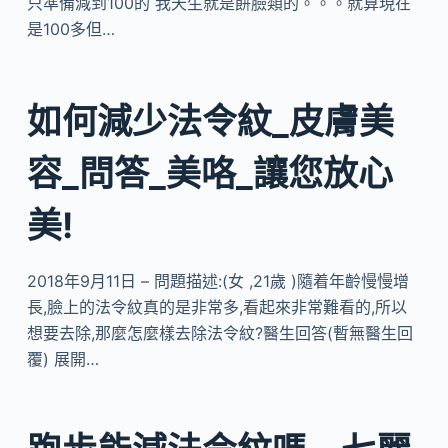
只準備減到100的 我天生就是餅臉類的。。。就算現在
是100多但…
如何減少法令紋_皮膚美
容_問答_美咯_讓您放心
美!
2018年9月11日 – 問題描述:(女 ,21歲 )隨着年齡慢慢增
長,臉上的法令紋真的是非常多,看起來非常難看的,所以
想要去除,那麼怎麼樣去除法令紋?醫生回答(暫無醫生回
覆) 展開…