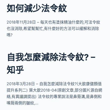
如何減少法令紋
2018年11月28日 – 每天也有塗抹精油什麼的,可法令紋
也沒消除,希望幫幫忙,有什麼好的方法可以緩解和消除
嗎?
自我怎麼減除法令紋? –
知乎
2018年3月28日 – 自我怎麼減除法令紋?(大歆康健顏值
提升系列二) 葉大歆2018-04(原創文章,部分圖片源自網
絡,有異議請提出) 法令紋的專業說法是鼻脣溝,是鼻側和
嘴脣兩側的皺紋,…