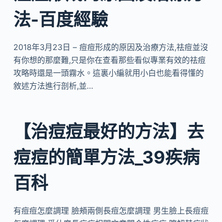
法-百度經驗
2018年3月23日 – 痘痘形成的原因及治療方法,祛痘並沒
有你想的那麼難,只是你在查看那些看似專業有效的祛痘
攻略時還是一頭霧水。這裏小編就用小白也能看得懂的
敘述方法進行剖析,並…
【治痘痘最好的方法】去
痘痘的簡單方法_39疾病
百科
有痘痘怎麼調理 臉頰兩側長痘怎麼調理 男生臉上長痘痘