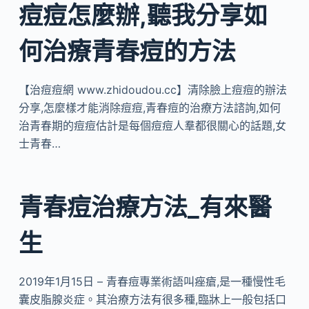
痘痘怎麼辦,聽我分享如
何治療青春痘的方法
【治痘痘網 www.zhidoudou.cc】清除臉上痘痘的辦法
分享,怎麼樣才能消除痘痘,青春痘的治療方法諮詢,如何
治青春期的痘痘估計是每個痘痘人羣都很關心的話題,女
士青春…
青春痘治療方法_有來醫
生
2019年1月15日 – 青春痘專業術語叫痤瘡,是一種慢性毛
囊皮脂腺炎症。其治療方法有很多種,臨牀上一般包括口