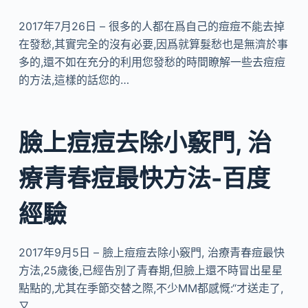
2017年7月26日 – 很多的人都在爲自己的痘痘不能去掉
在發愁,其實完全的沒有必要,因爲就算髮愁也是無濟於事
多的,還不如在充分的利用您發愁的時間瞭解一些去痘痘
的方法,這樣的話您的…
臉上痘痘去除小竅門, 治
療青春痘最快方法-百度
經驗
2017年9月5日 – 臉上痘痘去除小竅門, 治療青春痘最快
方法,25歲後,已經告別了青春期,但臉上還不時冒出星星
點點的,尤其在季節交替之際,不少MM都感慨:“才送走了,
又…