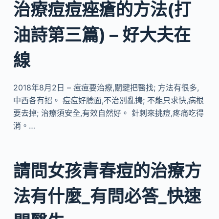
治療痘痘痤瘡的方法(打
油詩第三篇) – 好大夫在
線
2018年8月2日 – 痘痘要治療,關鍵把醫找; 方法有很多,
中西各有招。 痘痘好臉面,不治別亂搗; 不能只求快,病根
要去掉; 治療須安全,有效自然好。 針刺來挑痘,疼痛吃得
消。…
請問女孩青春痘的治療方
法有什麼_有問必答_快速