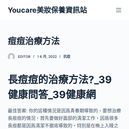
跳
Youcare美妝保養資訊站
至
主
要
內
痘痘治療方法
容
EDITOR
1 6 月, 2022
抗痘
長痘痘的治療方法?_39
健康問答_39健康網
最佳答案: 你的這種情況是因爲青春期導致的，要想治療
長痘痘的情況，首先要做好面部的清潔工作，因爲很多
長痘都是因爲清潔不徹底導致的，特別是在晚上入睡之