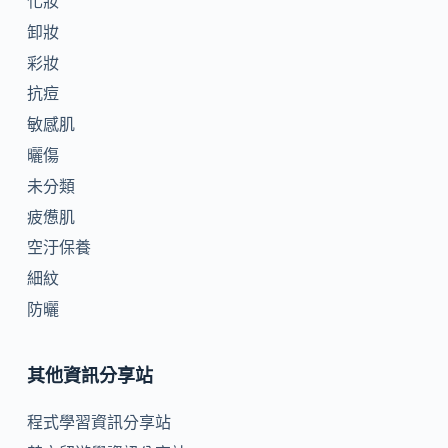
化妝
卸妝
彩妝
抗痘
敏感肌
曬傷
未分類
疲憊肌
空汙保養
細紋
防曬
其他資訊分享站
程式學習資訊分享站