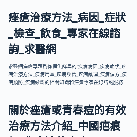
痤瘡治療方法_病因_症狀
_檢查_飲食_專家在線諮
詢_求醫網
求醫網痤瘡專題爲你提供詳盡的:疾病病因_疾病症狀_疾
病治療方法_疾病用藥_­疾病飲食_疾病護理_疾病偏方_疾
病預防_疾病診斷的相關知識和痤瘡專家在線諮詢服務
關於痤瘡或青春痘的有效
治療方法介紹_中國疤痕