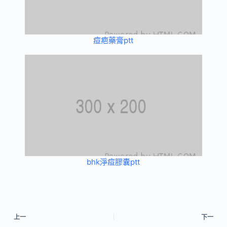
痘疤藥膏ptt
bhk淨痘膠囊ptt
上一
下一