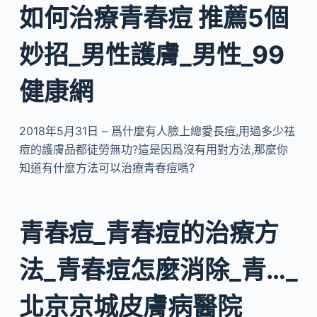
如何治療青春痘 推薦5個
妙招_男性護膚_男性_99
健康網
2018年5月31日 – 爲什麼有人臉上總愛長痘,用過多少祛
痘的護膚品都徒勞無功?這是因爲沒有用對方法,那麼你
知道有什麼方法可以治療青春痘嗎?
青春痘_青春痘的治療方
法_青春痘怎麼消除_青…_
北京京城皮膚病醫院