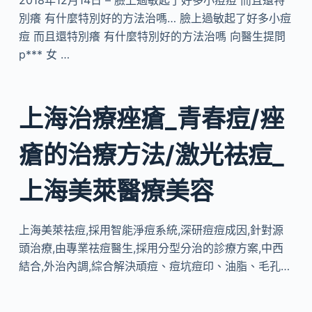
2018年12月14日 – 臉上過敏起了好多小痘痘 而且還特
別癢 有什麼特別好的方法治嗎… 臉上過敏起了好多小痘
痘 而且還特別癢 有什麼特別好的方法治嗎 向醫生提問
p*** 女 …
上海治療痤瘡_青春痘/痤
瘡的治療方法/激光祛痘_
上海美萊醫療美容
上海美萊祛痘,採用智能淨痘系統,深研痘痘成因,針對源
頭治療,由專業祛痘醫生,採用分型分治的診療方案,中西
結合,外治內調,​綜合解決頑痘、痘坑痘印、油脂、毛孔…