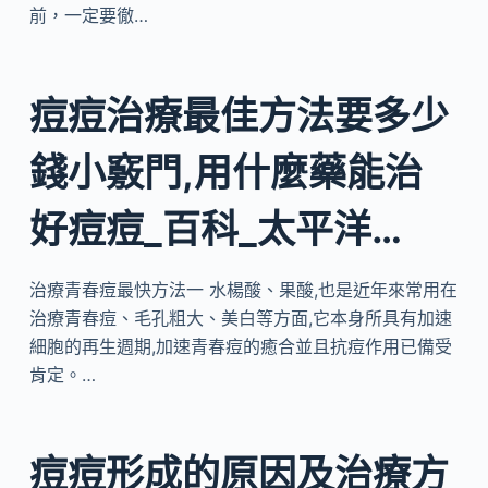
前，一定要徹…
痘痘治療最佳方法要多少
錢小竅門,用什麼藥能治
好痘痘_百科_太平洋…
治療青春痘最快方法一 水楊酸、果酸,也是近年來常用在
治療青春痘、毛孔粗大、美白等方面,它本身所具有加速
細胞的再生週期,加速青春痘的癒合並且抗痘作用已備受
肯定。…
痘痘形成的原因及治療方