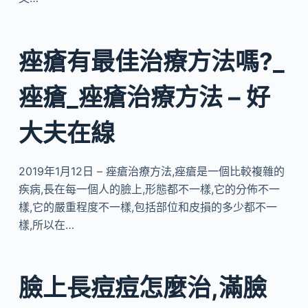
痤瘡有最佳治療方法嗎?_
痤瘡_痤瘡治療方法 – 好
大夫在線
2019年1月12日 – 痤瘡治療方法,痤瘡是一個比較複雜的
疾病,長在每一個人的臉上,形態都不一樣,它的分佈不一
樣,它的嚴重程度不一樣,包括部位和皮損的多少都不一
樣,所以在…
臉上長痘痘怎麼治,滿臉