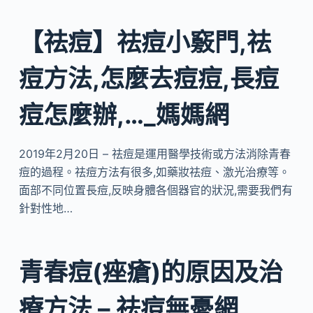
【祛痘】祛痘小竅門,祛
痘方法,怎麼去痘痘,長痘
痘怎麼辦,…_媽媽網
2019年2月20日 – 祛痘是運用醫學技術或方法消除青春
痘的過程。祛痘方法有很多,如藥妝祛痘、激光治療等。
面部不同位置長痘,反映身體各個器官的狀況,需要我們有
針對性地…
青春痘(痤瘡)的原因及治
療方法 – 祛痘無憂網