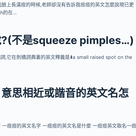
的在我臉上長滿痘的時候,老師卻沒有告訴我痘痘的英文怎麼說現已更
sh的在…
是squeeze pimples…)
劍橋詞典裏的英文釋義是⬇️a small raised spot on the
、意思相近或諧音的英文名怎
字 一痘痘的英文名字 一痘痘的英文名是什麼 一痘痘英文取名一