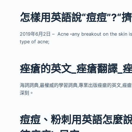
怎樣用英語說“痘痘”?“擠
2019年6月2日 – Acne ▫️any breakout on the skin
type of acne;
痤瘡的英文_痤瘡翻譯_
海詞詞典,最權威的學習詞典,專業出版痤瘡的英文,痤
深刻。
痘痘、粉刺用英語怎麼說