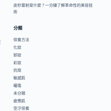
皮秒雷射是什麼？一分鐘了解革命性的美容技
術
分類
保養方法
就
化妝
卸妝
彩妝
抗痘
敏感肌
最
曬傷
未分類
疲憊肌
空汙保養