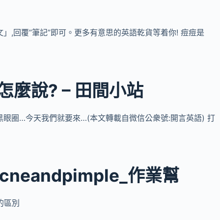
」,回覆”筆記”即可。更多有意思的英語乾貨等着你! 痘痘是
怎麼說? – 田間小站
眼圈…今天我們就要來…(本文轉載自微信公衆號:開言英語) 打
neandpimple_作業幫
義的區別