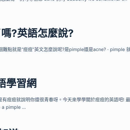
嗎?英語怎麼說?
就是“痘痘”英文怎麼說呢?是pimple還是acne? · pimple 
語學習網
很煩,但是有痘痘就說明你還很青春呀。今天來學學關於痘痘的英語吧! 
a pimple …