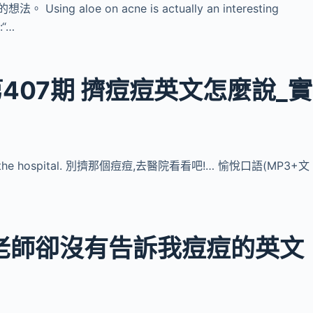
g aloe on acne is actually an interesting
“…
第407期 擠痘痘英文怎麼說_實
 go to the hospital. 別擠那個痘痘,去醫院看看吧!… 愉悅口語(MP3+文
…
老師卻沒有告訴我痘痘的英文