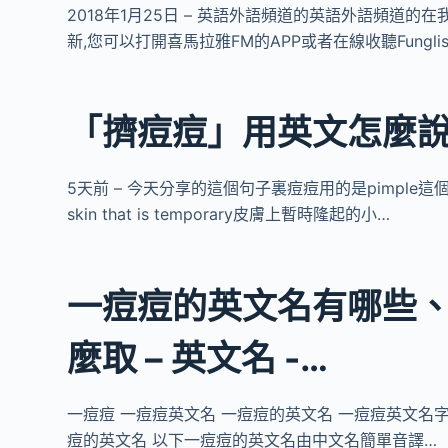
2018年1月25日 – 英語外語頻道的英語外語頻道
新,您可以打開喜馬拉雅FM的APP或者在線收聽Fungli
「擠痘痘」用英文怎麼說?(不
5天前 – 今天分享的這個句子裏痘痘用的是pimple這個詞,它在
skin that is temporary皮膚上暫時隆起的小…
一痘痘的英文名有哪些
麼取 – 英文名 -…
一痘痘 一痘痘英文名 一痘痘的英文名 一痘痘英文名
痘的英文名 以下一痘痘的英文名由中文名簡單音譯…