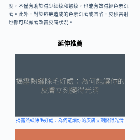
度，不僅有助於減少細紋和皺紋，也能有效減輕色素沉
著。此外，對於痘疤造成的色素沉著或凹陷，皮秒雷射
也都可以顯著改善皮膚狀況。
延伸推薦
揭露熱蠟除毛好處：為何能讓你的皮膚立刻變得光滑