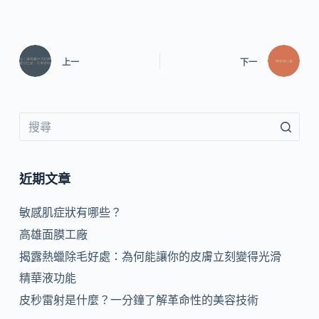
上一
下一
近期文章
敏感肌症狀有哪些？
高雄面膜工廠
揭露熱蠟除毛好處：為何能讓你的皮膚立刻變得光滑
精華液功能
皮秒雷射是什麼？一分鐘了解革命性的美容技術