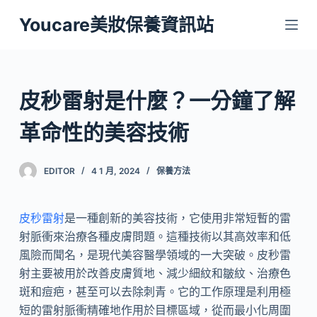
跳
Youcare美妝保養資訊站
至
主
要
內
皮秒雷射是什麼？一分鐘了解
容
革命性的美容技術
EDITOR
4 1 月, 2024
保養方法
皮秒雷射
是一種創新的美容技術，它使用非常短暫的雷
射脈衝來治療各種皮膚問題。這種技術以其高效率和低
風險而聞名，是現代美容醫學領域的一大突破。皮秒雷
射主要被用於改善皮膚質地、減少細紋和皺紋、治療色
斑和痘疤，甚至可以去除刺青。它的工作原理是利用極
短的雷射脈衝精確地作用於目標區域，從而最小化周圍