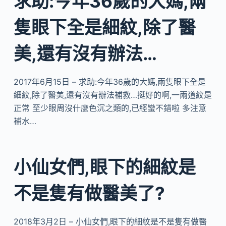
求助:今年36歲的大媽,兩
隻眼下全是細紋,除了醫
美,還有沒有辦法…
2017年6月15日 – 求助:今年36歲的大媽,兩隻眼下全是
細紋,除了醫美,還有沒有辦法補救…挺好的啊,一兩道紋是
正常 至少眼周沒什麼色沉之類的,已經蠻不錯啦 多注意
補水…
小仙女們,眼下的細紋是
不是隻有做醫美了?
2018年3月2日 – 小仙女們,眼下的細紋是不是隻有做醫