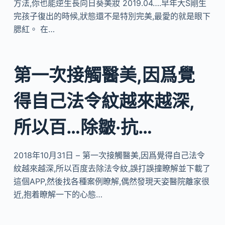
方法,你也能逆生長向日葵美妝 2019.04….早年大S剛生
完孩子復出的時候,狀態還不是特別完美,最愛的就是眼下
腮紅。 在…
第一次接觸醫美,因爲覺
得自己法令紋越來越深,
所以百…除皺·抗…
2018年10月31日 – 第一次接觸醫美,因爲覺得自己法令
紋越來越深,所以百度去除法令紋,誤打誤撞瞭解並下載了
這個APP,然後找各種案例瞭解,偶然發現天姿醫院離家很
近,抱着瞭解一下的心態…