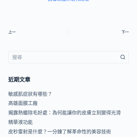
上一
下一
近期文章
敏感肌症狀有哪些？
高雄面膜工廠
揭露熱蠟除毛好處：為何能讓你的皮膚立刻變得光滑
精華液功能
皮秒雷射是什麼？一分鐘了解革命性的美容技術