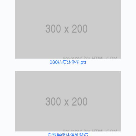
080抗痘沐浴乳ptt
白雪果酸沐浴乳背痘