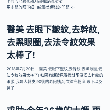
不到的只要花錢,啥都能搞定哈哈!
更多關於眼下細ㄇ紋醫美價錢的問題>>
醫美 去眼下皺紋,去幹紋,
去黑眼圈,去法令紋效果
太棒了!
2018年7月20日 – 醫美 去眼下皺紋,去幹紋,去黑眼圈,去
法令紋效果太棒了! 韓國微妮玻尿酸微針眼滋潤去幹紋的
眼膜 我是大幹皮,90後的老阿姨,每次塗完粉底,眼下以及
鼻子…