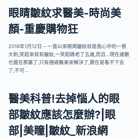
眼睛皺紋求醫美-時尚美
顏-重慶購物狂
2018年1月12日 – 一直以來眼周皺紋就是我心中的一根
大刺,笑起來就有皺紋,一笑起碼老了五歲,而且…現在歲數
也擺在那裏了,只有通過醫美來解決了,實在是看不下去
了,不可…
醫美科普!去掉惱人的眼
部皺紋應該怎麼辦?|眼
部|美瞳|皺紋_新浪網