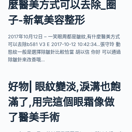
麼醫美方式可以去除_圈
子-新氧美容整形
2017年10月12日 – 一笑眼周都是皺紋,有什麼醫美方式
可以去除b581 V3 E 2017-10-12 10:42:34…張守玲 動
態紋一般是選擇除皺針比較恰當 胡以信 你好 可以通過
除皺針來改善哦…
好物| 眼紋變淡,淚溝也飽
滿了,用完這個眼霜像做
了醫美手術