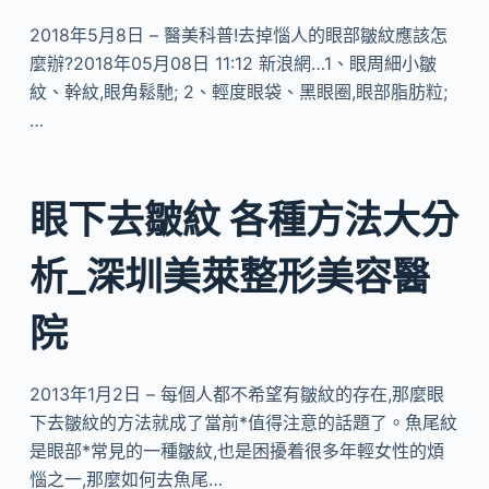
2018年5月8日 – 醫美科普!去掉惱人的眼部皺紋應該怎
麼辦?2018年05月08日 11:12 新浪網…1、眼周細小皺
紋、幹紋,眼角鬆馳; 2、輕度眼袋、黑眼圈,眼部脂肪粒;
…
眼下去皺紋 各種方法大分
析_深圳美萊整形美容醫
院
2013年1月2日 – 每個人都不希望有皺紋的存在,那麼眼
下去皺紋的方法就成了當前*值得注意的話題了。魚尾紋
是眼部*常見的一種皺紋,也是困擾着很多年輕女性的煩
惱之一,那麼如何去魚尾…