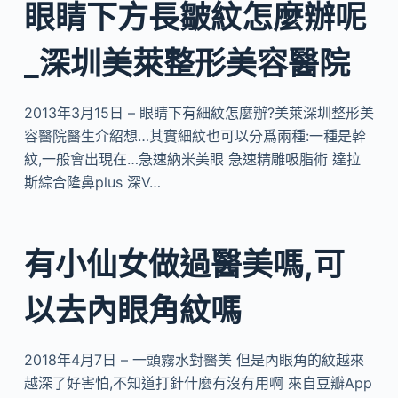
眼睛下方長皺紋怎麼辦呢
_深圳美萊整形美容醫院
2013年3月15日 – 眼睛下有細紋怎麼辦?美萊深圳整形美
容醫院醫生介紹想…其實細紋也可以分爲兩種:一種是幹
紋,一般會出現在…急速納米美眼 急速精雕吸脂術 達拉
斯綜合隆鼻plus 深V…
有小仙女做過醫美嗎,可
以去內眼角紋嗎
2018年4月7日 – 一頭霧水對醫美 但是內眼角的紋越來
越深了好害怕,不知道打針什麼有沒有用啊 來自豆瓣App