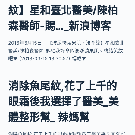
紋】星和臺北醫美/陳柏
森醫師-賜…_新浪博客
2013年3月15日 – 【玻尿酸蘋果肌、法令紋】星和臺北
醫美/陳柏森醫師-賜給我好命的澎澎蘋果肌。終結笑紋
吧♥ (2013-03-15 13:30:57) 轉載▼…
消除魚尾紋,花了上千的
眼霜後我選擇了醫美_美
體整形幫_ 辣媽幫
消除魚尾紋,花了上千的眼霜後我選擇了醫美平凡而充實