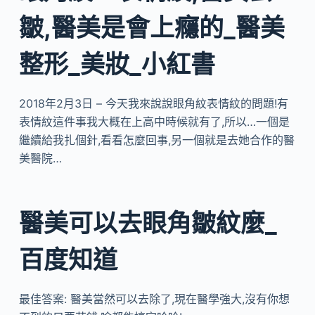
皺,醫美是會上癮的_醫美
整形_美妝_小紅書
2018年2月3日 – 今天我來說說眼角紋表情紋的問題!有
表情紋這件事我大概在上高中時候就有了,所以…一個是
繼續給我扎個針,看看怎麼回事,另一個就是去她合作的醫
美醫院…
醫美可以去眼角皺紋麼_
百度知道
最佳答案: 醫美當然可以去除了,現在醫學強大,沒有你想