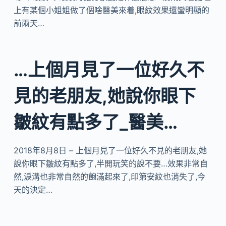
上有某個小姐姐做了個啥醫美來着,眼紋效果還蠻明顯的
前兩天…
…上個月見了一位好久不
見的老朋友,她說你眼下
皺紋有點多了_醫美…
2018年8月8日 – 上個月見了一位好久不見的老朋友,她
說你眼下皺紋有點多了,半開玩笑的說不要…效果非常自
然,淚溝也非常自然的飽滿起來了,印第安紋也消失了,今
天的決定…