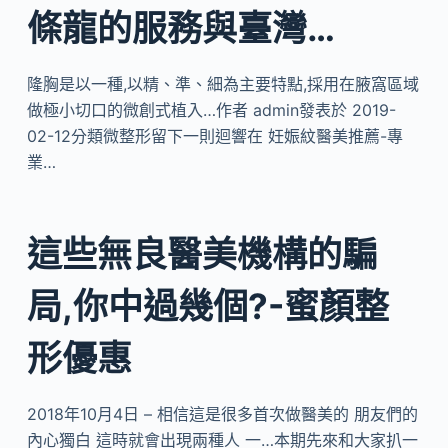
條龍的服務與臺灣…
隆胸是以一種,以精、準、細為主要特點,採用在腋窩區域
做極小切口的微創式植入…作者 admin發表於 2019-
02-12分類微整形留下一則迴響在 妊娠紋醫美推薦-專
業…
這些無良醫美機構的騙
局,你中過幾個?-蜜顏整
形優惠
2018年10月4日 – 相信這是很多首次做醫美的 朋友們的
內心獨白 這時就會出現兩種人 一…本期先來和大家扒一