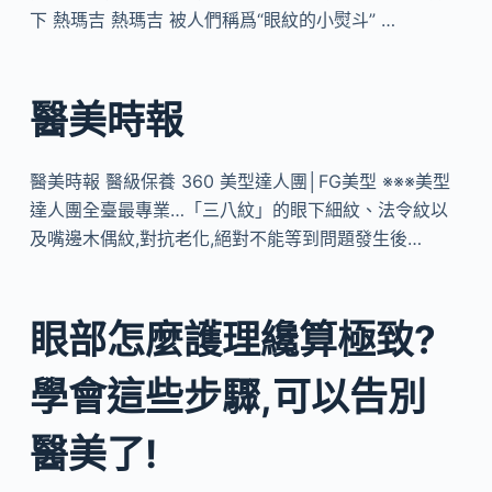
下 熱瑪吉 熱瑪吉 被人們稱爲“眼紋的小熨斗” …
醫美時報
醫美時報 醫級保養 360 美型達人團│FG美型 ※※※美型
達人團全臺最專業…「三八紋」的眼下細紋、法令紋以
及嘴邊木偶紋,對抗老化,絕對不能等到問題發生後…
眼部怎麼護理纔算極致?
學會這些步驟,可以告別
醫美了!