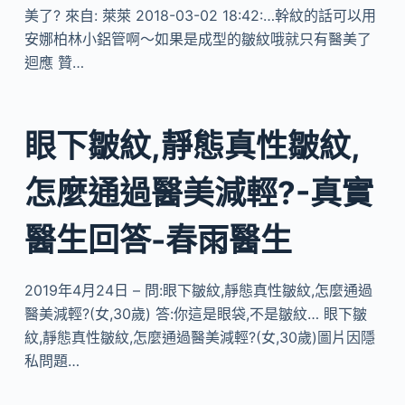
美了? 來自: 萊萊 2018-03-02 18:42:…幹紋的話可以用
安娜柏林小鋁管啊～如果是成型的皺紋哦就只有醫美了
迴應 贊…
眼下皺紋,靜態真性皺紋,
怎麼通過醫美減輕?-真實
醫生回答-春雨醫生
2019年4月24日 – 問:眼下皺紋,靜態真性皺紋,怎麼通過
醫美減輕?(女,30歲) 答:你這是眼袋,不是皺紋… 眼下皺
紋,靜態真性皺紋,怎麼通過醫美減輕?(女,30歲)圖片因隱
私問題…