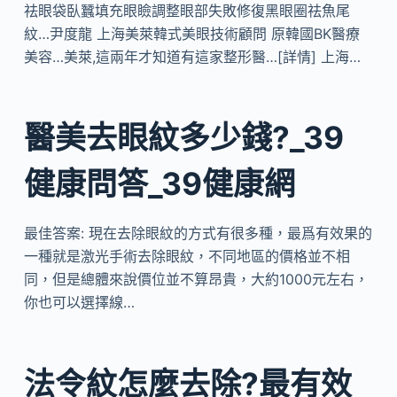
祛眼袋臥蠶填充眼瞼調整眼部失敗修復黑眼圈祛魚尾
紋…尹度龍 上海美萊韓式美眼技術顧問 原韓國BK醫療
美容…美萊,這兩年才知道有這家整形醫…[詳情] 上海…
醫美去眼紋多少錢?_39
健康問答_39健康網
最佳答案: 現在去除眼紋的方式有很多種，最爲有效果的
一種就是激光手術去除眼紋，不同地區的價格並不相
同，但是總體來說價位並不算昂貴，大約1000元左右，
你也可以選擇線…
法令紋怎麼去除?最有效