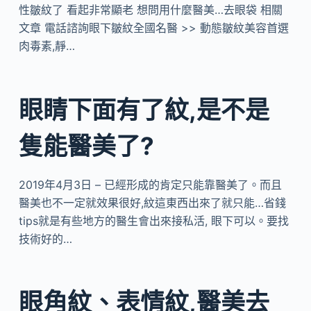
性皺紋了 看起非常顯老 想問用什麼醫美…去眼袋 相關
文章 電話諮詢眼下皺紋全國名醫 >> 動態皺紋美容首選
肉毒素,靜…
眼睛下面有了紋,是不是
隻能醫美了?
2019年4月3日 – 已經形成的肯定只能靠醫美了。而且
醫美也不一定就效果很好,紋這東西出來了就只能…省錢
tips就是有些地方的醫生會出來接私活, 眼下可以。要找
技術好的…
眼角紋、表情紋,醫美去