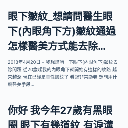
眼下皺紋_想請問醫生眼
下(內眼角下方)皺紋通過
怎樣醫美方式能去除…
2018年4月20日 – 我想諮詢一下眼下(內眼角下)皺紋去
除問題 從20歲起我的內眼角下就開始有這樣的紋路 越
來越深 現在已經是真性皺紋了 看起非常顯老 想問用什
麼醫美手段…
你好 我今年27歲有黑眼
圈 眼下有幾道紋,有淚溝,