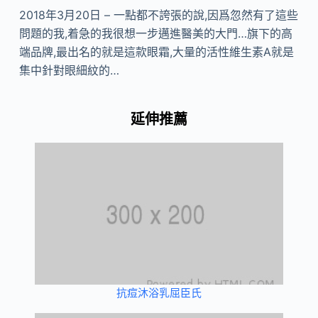
2018年3月20日 – 一點都不誇張的說,因爲忽然有了這些
問題的我,着急的我很想一步邁進醫美的大門…旗下的高
端品牌,最出名的就是這款眼霜,大量的活性維生素A就是
集中針對眼細紋的…
延伸推薦
抗痘沐浴乳屈臣氏