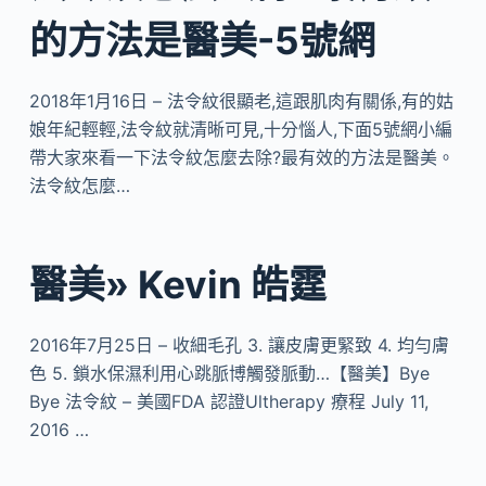
的方法是醫美-5號網
2018年1月16日 – 法令紋很顯老,這跟肌肉有關係,有的姑
娘年紀輕輕,法令紋就清晰可見,十分惱人,下面5號網小編
帶大家來看一下法令紋怎麼去除?最有效的方法是醫美。
法令紋怎麼…
醫美» Kevin 皓霆
2016年7月25日 – 收細毛孔 3. 讓皮膚更緊致 4. 均勻膚
色 5. 鎖水保濕利用心跳脈博觸發脈動…【醫美】Bye
Bye 法令紋 – 美國FDA 認證Ultherapy 療程 July 11,
2016 …