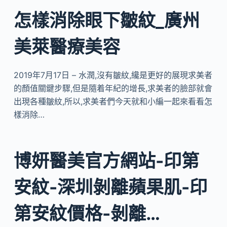
怎樣消除眼下皺紋_廣州
美萊醫療美容
2019年7月17日 – 水潤,沒有皺紋,纔是更好的展現求美者
的顏值關鍵步驟,但是隨着年紀的增長,求美者的臉部就會
出現各種皺紋,所以,求美者們今天就和小編一起來看看怎
樣消除…
博妍醫美官方網站-印第
安紋-深圳剝離蘋果肌-印
第安紋價格-剝離…