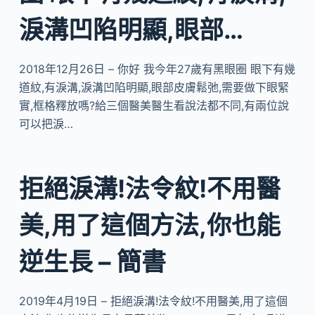
淚溝凹陷明顯,眼部…
2018年12月26日 – 你好 我今年27歲有黑眼圈 眼下有幾
道紋,有淚溝,淚溝凹陷明顯,眼部皮膚鬆弛,需要做下眼緊
實,框格釋放嗎?給三個醫美醫生看說法都不同,有兩位說
可以把淚…
拒絕淚溝!法令紋!不用醫
美,用了這個方法,你也能
逆生長 – 簡書
2019年4月19日 – 拒絕淚溝!法令紋!不用醫美,用了這個