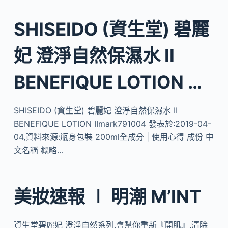
SHISEIDO (資生堂) 碧麗
妃 澄淨自然保濕水 II
BENEFIQUE LOTION …
SHISEIDO (資生堂) 碧麗妃 澄淨自然保濕水 II
BENEFIQUE LOTION IImark791004 發表於:2019-04-
04,資料來源:瓶身包裝 200ml全成分 | 使用心得 成份 中
文名稱 概略…
美妝速報 ∣ 明潮 M’INT
資生堂碧麗妃 澄淨自然系列,會幫你重新『開肌』,清除