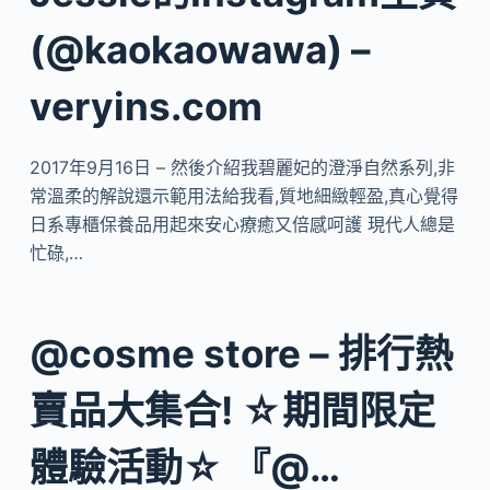
(@kaokaowawa) –
veryins.com
2017年9月16日 – 然後介紹我碧麗妃的澄淨自然系列,非
常溫柔的解說還示範用法給我看,質地細緻輕盈,真心覺得
日系專櫃保養品用起來安心療癒又倍感呵護 現代人總是
忙碌,…
@cosme store – 排行熱
賣品大集合! ☆期間限定
體驗活動☆ 『@…