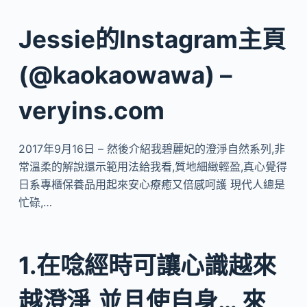
Jessie的Instagram主頁
(@kaokaowawa) –
veryins.com
2017年9月16日 – 然後介紹我碧麗妃的澄淨自然系列,非
常溫柔的解說還示範用法給我看,質地細緻輕盈,真心覺得
日系專櫃保養品用起來安心療癒又倍感呵護 現代人總是
忙碌,…
1.在唸經時可讓心識越來
越澄淨,並且使自身… 來