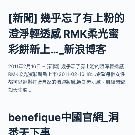
[新聞] 幾乎忘了有上粉的
澄淨輕透感 RMK柔光蜜
彩餅新上…_新浪博客
2011年2月16日 – [新聞] 幾乎忘了有上粉的澄淨輕透感
RMK柔光蜜彩餅新上市(2011-02-16 18:…希望每個女性
都可以輕鬆打造自然的清透妝感,襯託素肌感、肌膚閃耀
如天生般…
benefique中國官網_洞
悉天下事