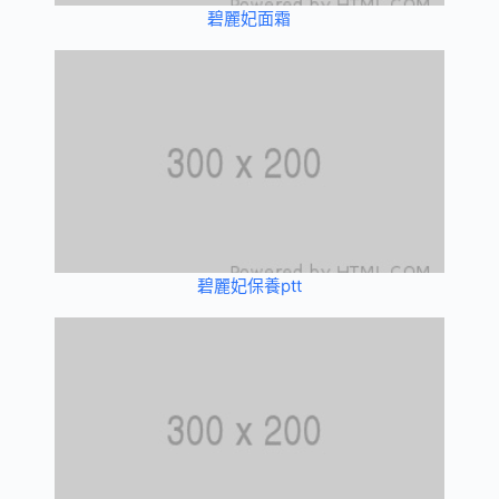
碧麗妃面霜
碧麗妃保養ptt