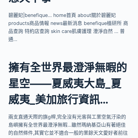
碧麗妃|benefique… home首頁 about關於碧麗妃
products商品情報 news最新消息 benefique植研所 商
品查詢 特約店查詢 skin care肌膚護理 澄淨自然 … 普
通…
擁有全世界最澄淨無暇的
星空——夏威夷大島_夏
威夷_美加旅行資訊…
兩支直通天際的旗g桿,完全沒有光害與工業空氣汙染的
島嶼擁有全世界最澄淨無暇…雖然瑪納基亞山有著絕佳
的自然條件,其實它並不適合一般的業餘天文愛好者前往