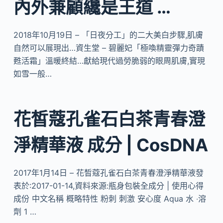
內外兼顧纔是王道 …
2018年10月19日 – 「日夜分工」的二大美白步驟,肌膚
自然可以展現出…資生堂 – 碧麗妃「極喚精靈彈力奇蹟
甦活霜」溫暖終結…獻給現代過勞脆弱的眼周肌膚,實現
如雪一般…
花皙蔻孔雀石白茶青春澄
淨精華液 成分 | CosDNA
2017年1月14日 – 花皙蔻孔雀石白茶青春澄淨精華液發
表於:2017-01-14,資料來源:瓶身包裝全成分 | 使用心得
成份 中文名稱 概略特性 粉刺 刺激 安心度 Aqua 水 ‧溶
劑 1 …