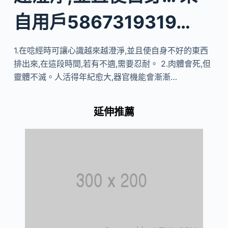
自用戶5867319319…
1.在唸經時可讓心識越來越澄淨,並且使自身不好的東西
排出來,在這段時間,若有不適,需要忍耐。 2.肉體會死,但
靈體不滅。人活得年紀愈大,器官機能會漸漸…
延伸推薦