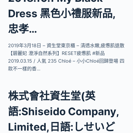
Dress 黑色小禮服新品,
忠孝…
2019年3月18日 – 資生堂東京櫃 – 清透水嫩,疲憊肌退散
【碧麗妃 澄淨自然系列】RESET疲憊肌 #新品
2019.03.15 / 人氣 235 Chloé – 小小Chloé回歸登場 四
款不一樣的香…
株式會社資生堂(英
語:Shiseido Company,
Limited,日語:しせいど