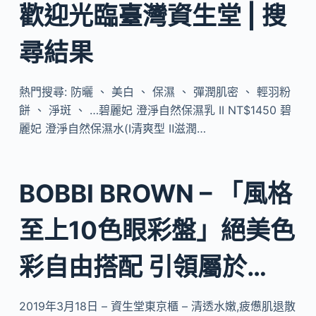
歡迎光臨臺灣資生堂 | 搜
尋結果
熱門搜尋: 防曬 、 美白 、 保濕 、 彈潤肌密 、 輕羽粉
餅 、 淨斑 、 …碧麗妃 澄淨自然保濕乳 II NT$1450 碧
麗妃 澄淨自然保濕水(Ⅰ清爽型 Ⅱ滋潤…
BOBBI BROWN – 「風格
至上10色眼彩盤」絕美色
彩自由搭配 引領屬於…
2019年3月18日 – 資生堂東京櫃 – 清透水嫩,疲憊肌退散