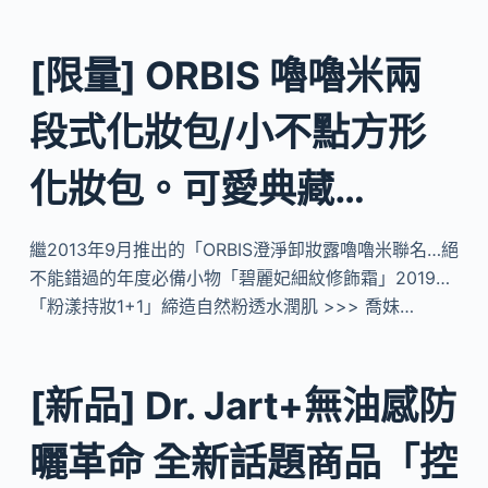
[限量] ORBIS 嚕嚕米兩
段式化妝包/小不點方形
化妝包。可愛典藏…
繼2013年9月推出的「ORBIS澄淨卸妝露嚕嚕米聯名…絕
不能錯過的年度必備小物「碧麗妃細紋修飾霜」2019…
「粉漾持妝1+1」締造自然粉透水潤肌 >>> 喬妹…
[新品] Dr. Jart+無油感防
曬革命 全新話題商品「控