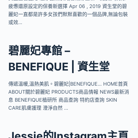
疲憊還原設定的保養新選擇 Apr 06 , 2019 資生堂的碧
麗妃一直都是許多女孩們默默喜歡的一個品牌,無論包裝
或效…
碧麗妃專館 –
BENEFIQUE | 資生堂
傳遞溫暖,溫熱美肌。碧麗妃|BENEFIQUE… HOME首頁
ABOUT關於碧麗妃 PRODUCTS商品情報 NEWS最新消
息 BENEFIQUE植研所 商品查詢 特約店查詢 SKIN
CARE肌膚護理 澄淨自然 …
Jessie的Instagram主頁