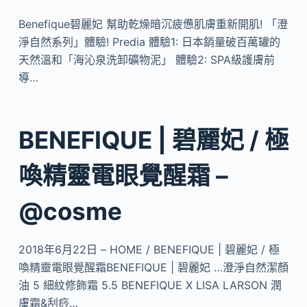
Benefique碧麗妃 幫助乾燥暗沉疲憊肌膚重新開肌! 「澄
淨自然系列」體驗! Predia 體驗1: 日本銷量破百萬罐的
天然溫和「海沁泉洗卸礦物泥」 體驗2: SPA級護膚前
導…
BENEFIQUE | 碧麗妃 / 極
喚精靈電眼覺醒霜 –
@cosme
2018年6月22日 – HOME / BENEFIQUE | 碧麗妃 / 極
喚精靈電眼覺醒霜BENEFIQUE | 碧麗妃 …澄淨自然潔顏
油 5 細紋修飾霜 5.5 BENEFIQUE X LISA LARSON 潤
膚霜&刮痧…