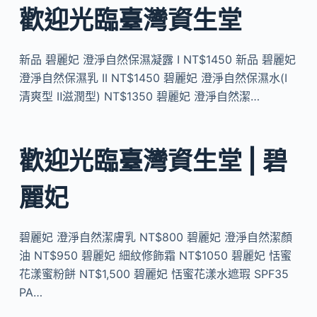
歡迎光臨臺灣資生堂
新品 碧麗妃 澄淨自然保濕凝露 I NT$1450 新品 碧麗妃
澄淨自然保濕乳 II NT$1450 碧麗妃 澄淨自然保濕水(Ⅰ
清爽型 Ⅱ滋潤型) NT$1350 碧麗妃 澄淨自然潔…
歡迎光臨臺灣資生堂 | 碧
麗妃
碧麗妃 澄淨自然潔膚乳 NT$800 碧麗妃 澄淨自然潔顏
油 NT$950 碧麗妃 細紋修飾霜 NT$1050 碧麗妃 恬蜜
花漾蜜粉餅 NT$1,500 碧麗妃 恬蜜花漾水遮瑕 SPF35
PA…