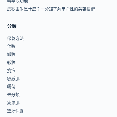
精華液功能
皮秒雷射是什麼？一分鐘了解革命性的美容技術
分類
保養方法
化妝
卸妝
彩妝
抗痘
敏感肌
曬傷
未分類
疲憊肌
空汙保養