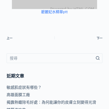
碧麗妃水精華ptt
上一
下一
近期文章
敏感肌症狀有哪些？
高雄面膜工廠
揭露熱蠟除毛好處：為何能讓你的皮膚立刻變得光滑