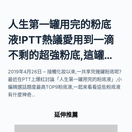
人生第一罐用完的粉底
液!PTT熱議愛用到一滴
不剩的超強粉底,這罐…
2019年4月26日 – 接觸化妝以來,一共享完幾罐粉底呢?
最近在PTT上爆紅討論「人生第一罐用完的粉底液」,小
編精選話題度最高TOP9粉底液,一起來看看這些粉底液
有什麼神奇…
延伸推薦