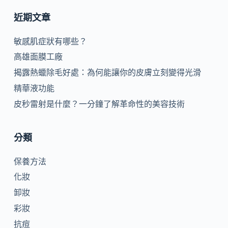
近期文章
敏感肌症狀有哪些？
高雄面膜工廠
揭露熱蠟除毛好處：為何能讓你的皮膚立刻變得光滑
精華液功能
皮秒雷射是什麼？一分鐘了解革命性的美容技術
分類
保養方法
化妝
卸妝
彩妝
抗痘