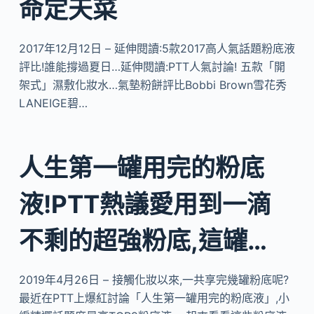
命定天菜
2017年12月12日 – 延伸閱讀:5款2017高人氣話題粉底液
評比!誰能撐過夏日…延伸閱讀:PTT人氣討論! 五款「開
架式」濕敷化妝水…氣墊粉餅評比Bobbi Brown雪花秀
LANEIGE碧…
人生第一罐用完的粉底
液!PTT熱議愛用到一滴
不剩的超強粉底,這罐…
2019年4月26日 – 接觸化妝以來,一共享完幾罐粉底呢?
最近在PTT上爆紅討論「人生第一罐用完的粉底液」,小