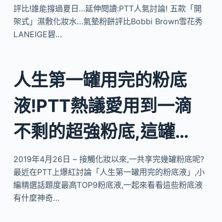
評比!誰能撐過夏日…延伸閱讀:PTT人氣討論! 五款「開
架式」濕敷化妝水…氣墊粉餅評比Bobbi Brown雪花秀
LANEIGE碧…
人生第一罐用完的粉底
液!PTT熱議愛用到一滴
不剩的超強粉底,這罐…
2019年4月26日 – 接觸化妝以來,一共享完幾罐粉底呢?
最近在PTT上爆紅討論「人生第一罐用完的粉底液」,小
編精選話題度最高TOP9粉底液,一起來看看這些粉底液
有什麼神奇…