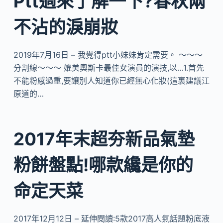
Ptt過來了解一下?春秋兩
不沾的淚崩妝
2019年7月16日 – 我覺得ptt小妹妹肯定需要。 ～～～
分割線～～～ 媲美奧斯卡最佳女演員的演技,以…1.首先
不能粉感過重,要讓別人知道你已經無心化妝(這裏建議江
原道的…
2017年末超夯新品氣墊
粉餅盤點!哪款纔是你的
命定天菜
2017年12月12日 – 延伸閱讀:5款2017高人氣話題粉底液