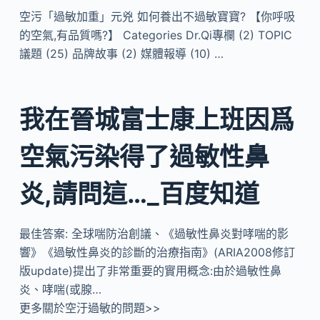
空污「過敏加重」元兇 如何養出不過敏寶寶? 【你呼吸
的空氣,有品質嗎?】 Categories Dr.Qi專欄 (2) TOPIC
議題 (25) 品牌故事 (2) 媒體報導 (10) …
我在晉城富士康上班因爲
空氣污染得了過敏性鼻
炎,請問這…_百度知道
最佳答案: 全球喘防治創議、《過敏性鼻炎對哮喘的影
響》《過敏性鼻炎的診斷的治療指南》(ARIA2008修訂
版update)提出了非常重要的實用概念:由於過敏性鼻
炎、哮喘(或腺…
更多關於空汙過敏的問題>>