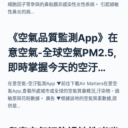
細胞因子等參與的鼻粘膜非感染性炎性疾病。 引起過敏
性鼻炎的病…
《空氣品質監測App》在
意空氣-全球空氣PM2.5,
即時掌握今天的空汙…
在意空氣-空汙監測App ▼前往下載Air Matters在意空
氣App,查看所處城市或全球的空氣質量概況,汙染物、過
敏原與花粉數據。 廣告 ▼根據該地的空氣質素數據,提
供是…