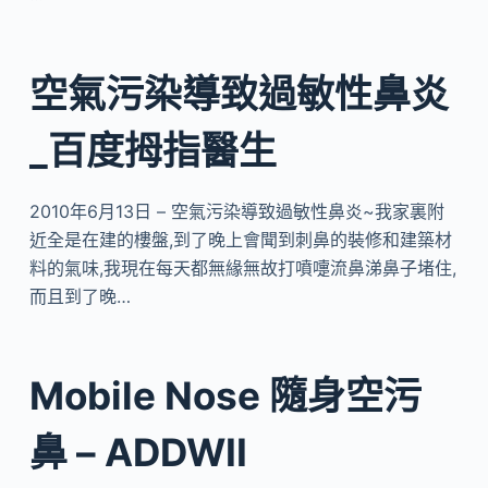
空氣污染導致過敏性鼻炎
_百度拇指醫生
2010年6月13日 – 空氣污染導致過敏性鼻炎~我家裏附
近全是在建的樓盤,到了晚上會聞到刺鼻的裝修和建築材
料的氣味,我現在每天都無緣無故打噴嚏流鼻涕鼻子堵住,
而且到了晚…
Mobile Nose 隨身空污
鼻 – ADDWII