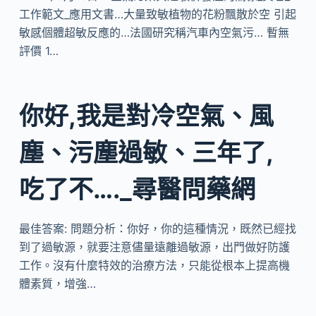
工作範文_應用文書…大量致敏植物的花粉飄散於空 引起
敏感個體超敏反應的…法國研究稱汽車內空氣污… 暫無
評價 1…
你好,我是對冷空氣、風
塵、污塵過敏、三年了,
吃了不…._尋醫問藥網
最佳答案: 問題分析：你好，你的這種情況，既然已經找
到了過敏源，就要注意儘量遠離過敏源，出門做好防護
工作。沒有什麼特效的治療方法，只能從根本上提高機
體素質，增強…