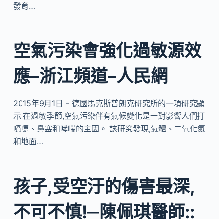
發育…
空氣污染會強化過敏源效
應–浙江頻道–人民網
2015年9月1日 – 德國馬克斯普朗克研究所的一項研究顯
示,在過敏季節,空氣污染伴有氣候變化是一對影響人們打
噴嚏、鼻塞和哮喘的主因。 該研究發現,氣體、二氧化氮
和地面…
孩子,受空汙的傷害最深,
不可不慎!─陳佩琪醫師::