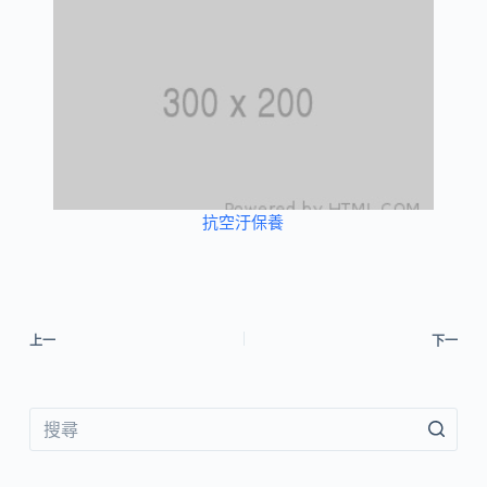
抗空汙保養
上一
下一