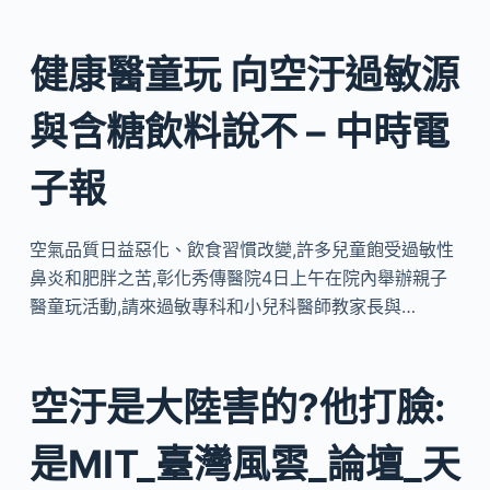
健康醫童玩 向空汙過敏源
與含糖飲料說不 – 中時電
子報
空氣品質日益惡化、飲食習慣改變,許多兒童飽受過敏性
鼻炎和肥胖之苦,彰化秀傳醫院4日上午在院內舉辦親子
醫童玩活動,請來過敏專科和小兒科醫師教家長與…
空汙是大陸害的?他打臉:
是MIT_臺灣風雲_論壇_天