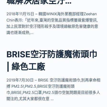
職解決居家空汙…
2018年11月15日 – 韓國WINIX海外業務部經理Zeehan
Chin表示:「近年來,臺灣的空氣品質指標屢達紫爆警訊,
加上民眾對於空汙隱形殺手及環境過敏原危害健康的意
識也逐漸成熟,…
BRISE空汙防護魔術頭巾
| 綠色工廠
2019年7月30日 – BRISE 空汙防護魔術頭巾,別再拿命相
搏 PM2.5!,PM2.5,BRISE空汙防護魔術頭
巾,BRISE,PM2.5口罩,PM2.5頭巾空氣問題是目前很多人
關注的,尤其大家都很在意 …