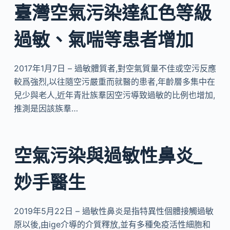
臺灣空氣污染達紅色等級
過敏、氣喘等患者增加
2017年1月7日 – 過敏體質者,對空氣質量不佳或空污反應
較爲強烈,以往隨空污嚴重而就醫的患者,年齡層多集中在
兒少與老人,近年青壯族羣因空污導致過敏的比例也增加,
推測是因該族羣…
空氣污染與過敏性鼻炎_
妙手醫生
2019年5月22日 – 過敏性鼻炎是指特異性個體接觸過敏
原以後,由ige介導的介質釋放,並有多種免疫活性細胞和