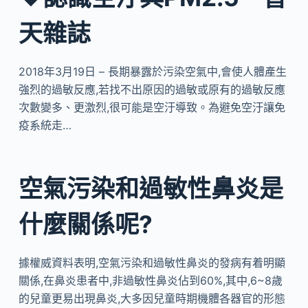
天雜誌
2018年3月19日 – 長期暴露於污染空氣中,會使人體產生
強烈的過敏反應,若找不出原因的過敏或原有的過敏反應
次數變多、更激烈,很可能是空汙導致。為避免空汙讓免
疫系統走…
空氣污染和過敏性鼻炎是
什麼關係呢?
據權威資料表明,空氣污染和過敏性鼻炎的發病有着明顯
關係,在鼻炎患者中,非過敏性鼻炎佔到60%,其中,6~8歲
的兒童更易出現鼻炎,大多因兒童時期機體各器官的形態