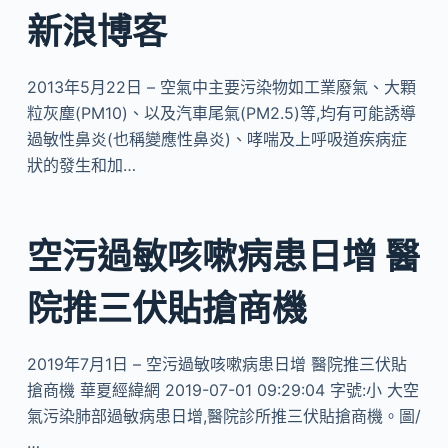
新浪博客
2013年5月22日 – 空氣中主要污染物如工業廢氣、大顆
粒灰塵(PM10)、以及汽車尾氣(PM2.5)等,均有可能誘導
過敏性鼻炎(也稱變應性鼻炎)、哮喘及上呼吸道疾病症
狀的發生和加…
空污過敏咳嗽病患日增 醫
院推三伏貼搶商機
2019年7月1日 – 空污過敏咳嗽病患日增 醫院推三伏貼
搶商機 華夏經緯網 2019-07-01 09:29:04 字號:小 大空
氣污染肺部過敏病患日增,醫院診所推三伏貼搶商機。圖/
…