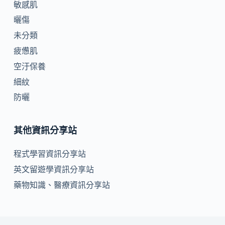
敏感肌
曬傷
未分類
疲憊肌
空汙保養
細紋
防曬
其他資訊分享站
程式學習資訊分享站
英文留遊學資訊分享站
藥物知識、醫療資訊分享站