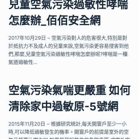
兒童空氣污染過敏性哮喘
怎麼辦_佰佰安全網
2017年10月29日 – 空氣污染對人的危害很大,特別是對
於抵抗力不及成人的兒童來說,空氣污染更容易侵害到他
們,那麼,兒童空氣污染過敏性哮喘怎麼辦呢?哮喘是一種
氣道過敏性…
空氣污染氣喘更嚴重 如何
清除家中過敏原-5號網
2015年11月20日 – 根據研究統計,每天開窗戶至少一小
時,可以降低過敏發生的機率。開窗戶的前提是室外的空