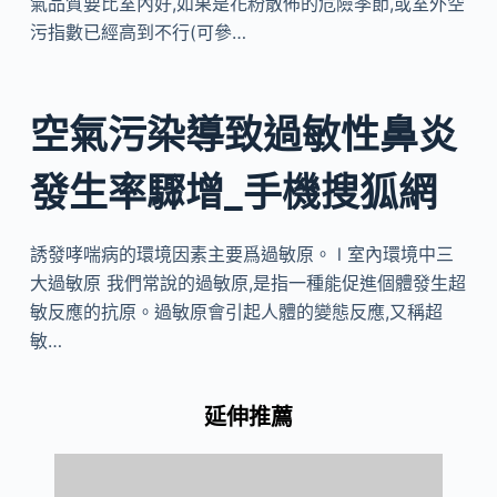
氣品質要比室內好,如果是花粉散佈的危險季節,或室外空
污指數已經高到不行(可參…
空氣污染導致過敏性鼻炎
發生率驟增_手機搜狐網
誘發哮喘病的環境因素主要爲過敏原。 l 室內環境中三
大過敏原 我們常說的過敏原,是指一種能促進個體發生超
敏反應的抗原。過敏原會引起人體的變態反應,又稱超
敏…
延伸推薦