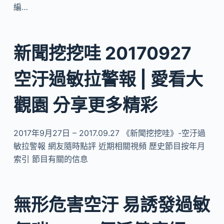
編…
新聞挖挖哇 20170927
空汙過敏拉警報 | 愛看大
觀園 分享更多精彩
2017年9月27日 – 2017.09.27 《新聞挖挖哇》-空汙過
敏拉警報 網友隨時點評 近期相關視頻 歷史節目按年月
索引 節目有關的信息
無形危害空汙 易誘發過敏