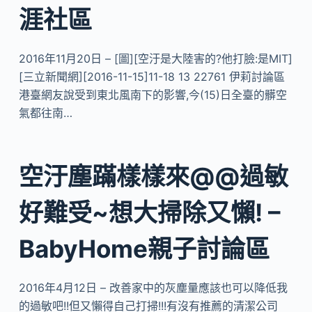
涯社區
2016年11月20日 – [圖][空汙是大陸害的?他打臉:是MIT]
[三立新聞網][2016-11-15]11-18 13 22761 伊莉討論區
港臺網友說受到東北風南下的影響,今(15)日全臺的髒空
氣都往南…
空汙塵蹣樣樣來@@過敏
好難受~想大掃除又懶! –
BabyHome親子討論區
2016年4月12日 – 改善家中的灰塵量應該也可以降低我
的過敏吧!!但又懶得自己打掃!!!有沒有推薦的清潔公司