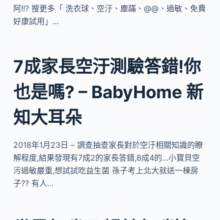
阿!!? 搜更多「 洗衣球、空汙、塵蹣、@@、過敏、免費
好康試用」…
7成家長空汙測驗答錯!你
也是嗎? – BabyHome 新
知大耳朵
2018年1月23日 – 調查抽查家長對於空汙相關知識的瞭
解程度,結果發現有7成2的家長答錯,8成4的…小寶貝空
污過敏嚴重,想試試吃益生菌 孫子考上北大就送一棟房
子?? 有人…