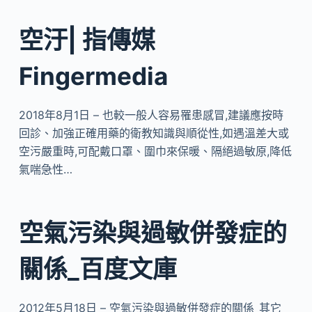
空汙| 指傳媒
Fingermedia
2018年8月1日 – 也較一般人容易罹患感冒,建議應按時
回診、加強正確用藥的衛教知識與順從性,如遇溫差大或
空污嚴重時,可配戴口罩、圍巾來保暖、隔絕過敏原,降低
氣喘急性…
空氣污染與過敏併發症的
關係_百度文庫
2012年5月18日 – 空氣污染與過敏併發症的關係_其它_