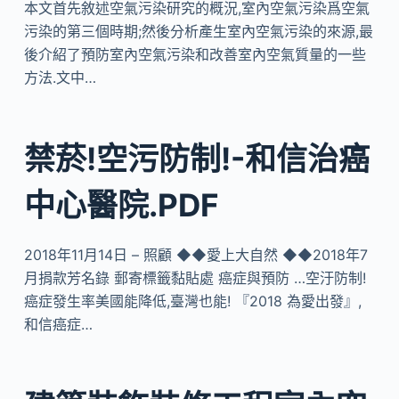
本文首先敘述空氣污染研究的概況,室內空氣污染爲空氣
污染的第三個時期;然後分析產生室內空氣污染的來源,最
後介紹了預防室內空氣污染和改善室內空氣質量的一些
方法.文中…
禁菸!空污防制!-和信治癌
中心醫院.PDF
2018年11月14日 – 照顧 ◆◆愛上大自然 ◆◆2018年7
月捐款芳名錄 郵寄標籤黏貼處 癌症與預防 …空汙防制!
癌症發生率美國能降低,臺灣也能! 『2018 為愛出發』,
和信癌症…