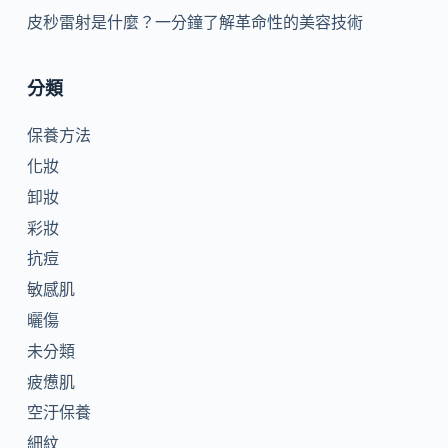
皮秒雷射是什麼？一分鐘了解革命性的美容技術
分類
保養方法
化妝
卸妝
彩妝
抗痘
敏感肌
曬傷
未分類
疲憊肌
空汙保養
細紋