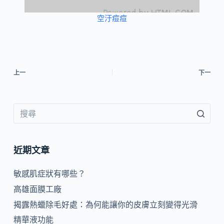
空汙痘痘
上一
下一
近期文章
敏感肌症狀有哪些？
高雄面膜工廠
揭露熱蠟除毛好處：為何能讓你的皮膚立刻變得光滑
精華液功能