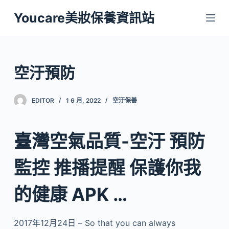
跳
Youcare美妝保養資訊站
至
主
要
內
空汙預防
容
EDITOR
1 6 月, 2022
空汙保養
臺灣空氣品質-空汙 預防
監控 推播提醒 保護你我
的健康 APK …
2017年12月24日 – So that you can always