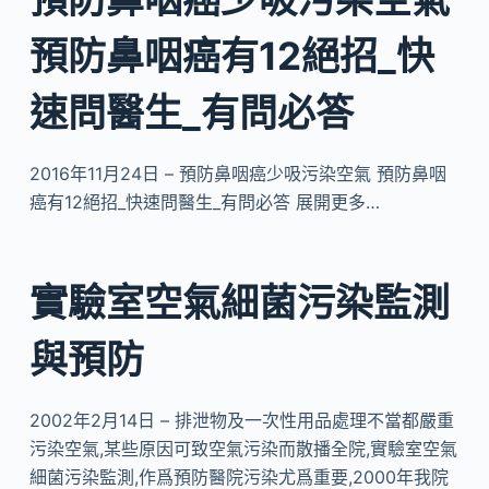
預防鼻咽癌有12絕招_快
速問醫生_有問必答
2016年11月24日 – 預防鼻咽癌少吸污染空氣 預防鼻咽
癌有12絕招_快速問醫生_有問必答 展開更多…
實驗室空氣細菌污染監測
與預防
2002年2月14日 – 排泄物及一次性用品處理不當都嚴重
污染空氣,某些原因可致空氣污染而散播全院,實驗室空氣
細菌污染監測,作爲預防醫院污染尤爲重要,2000年我院