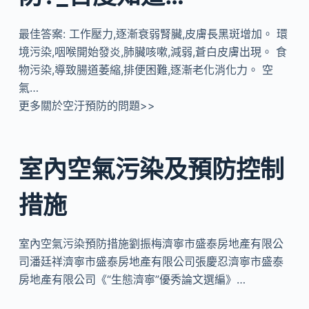
最佳答案: 工作壓力,逐漸衰弱腎臟,皮膚長黑斑增加。 環
境污染,咽喉開始發炎,肺臟咳嗽,減弱,蒼白皮膚出現。 食
物污染,導致腸道萎縮,排便困難,逐漸老化消化力。 空
氣…
更多關於空汙預防的問題>>
室內空氣污染及預防控制
措施
室內空氣污染預防措施劉振梅濟寧市盛泰房地產有限公
司潘廷祥濟寧市盛泰房地產有限公司張慶忍濟寧市盛泰
房地產有限公司《“生態濟寧”優秀論文選編》…