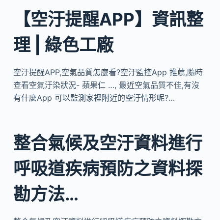
【空汙提醒APP】資訊整
理 | 綠色工廠
空汙提醒APP,空氣品質怎麼看?空汙監控App 推薦,隨時
查看空氣汙染狀況- 蘋果仁 …, 最近空氣品質不佳,有沒
有什麼App 可以監測家裡附近的空汙情形呢?…
整合氣候及空汙資料進行
呼吸道疾病預防之資料探
勘方法…