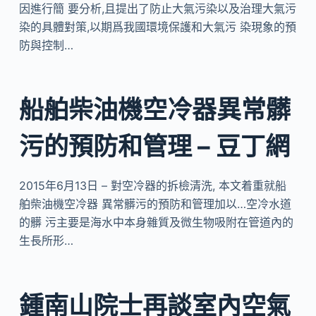
因進行簡 要分析,且提出了防止大氣污染以及治理大氣污
染的具體對策,以期爲我國環境保護和大氣污 染現象的預
防與控制…
船舶柴油機空冷器異常髒
污的預防和管理 – 豆丁網
2015年6月13日 – 對空冷器的拆檢清洗, 本文着重就船
舶柴油機空冷器 異常髒污的預防和管理加以…空冷水道
的髒 污主要是海水中本身雜質及微生物吸附在管道內的
生長所形…
鍾南山院士再談室內空氣