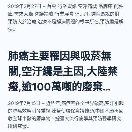
2019年2月27日 – 首頁 行業資訊 空淨商城 品牌庫 配件
庫 需求大廳 會議論壇 行業展會 淨…飛: 鍾院長說的對,
預防大於治療,治療不是解決問題的根本所在,預防纔是解
決…
肺癌主要罹因與吸菸無
關,空汙纔是主因,大陸禁
癈,逾100萬噸的廢棄…
2019年7月15日 – 近些年,癌症率在全世界飆高,空汙引起
的肺癌效應引發重視,連帶使環保意識擡頭,中國不願再回
收全球半數的廢棄物。據臺大流行病學與預防醫學研究
所研究發…