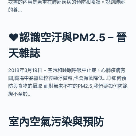
次書的內容是著重在肺部疾病的預防和養護。說到肺部
的養…
❤認識空汙與PM2.5 – 晉
天雜誌
2018年3月19日 – 空污和睡眠呼吸中止症、心肺疾病有
關,職場中暴露細粒徑懸浮微粒,也會顯著降低…◎如何預
防與食物的攝取 面對無處不在的PM2.5,我們要如何防範
纔不至於…
室內空氣污染與預防