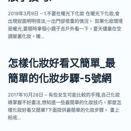
2019年3月9日 – 1.不要在暖光下化妝 在暖光下化妝,會
出現妝面明明很淡,一出門卻很重的情況。 如果化妝環境
是暖光,要隨時拿個小鏡子去戶外看一下。夏天儘量在空
調屋裏化妝。暖…
怎樣化妝好看又簡單_最
簡單的化妝步驟-5號網
2017年10月28日 – 有些女生可能比較的手殘,自己化妝
總掌握不好畫法,想知道一些最簡單的化妝技巧。那麼怎
樣化妝好看又簡單?下面提供最簡單的化妝步驟。 畫上
粉底…