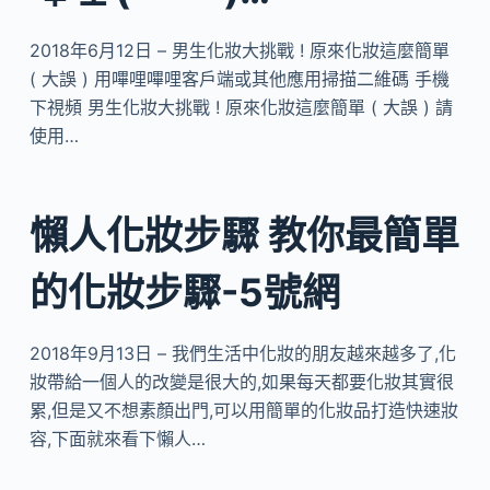
2018年6月12日 – 男生化妝大挑戰 ! 原來化妝這麼簡單
( 大誤 ) 用嗶哩嗶哩客戶端或其他應用掃描二維碼 手機
下視頻 男生化妝大挑戰 ! 原來化妝這麼簡單 ( 大誤 ) 請
使用…
懶人化妝步驟 教你最簡單
的化妝步驟-5號網
2018年9月13日 – 我們生活中化妝的朋友越來越多了,化
妝帶給一個人的改變是很大的,如果每天都要化妝其實很
累,但是又不想素顏出門,可以用簡單的化妝品打造快速妝
容,下面就來看下懶人…