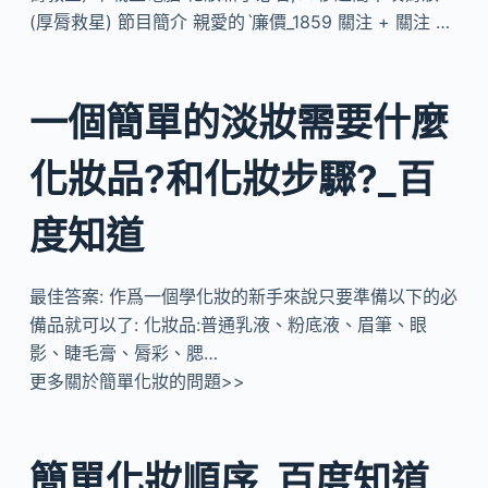
(厚脣救星) 節目簡介 親愛的ˋ廉價_1859 關注 + 關注 …
一個簡單的淡妝需要什麼
化妝品?和化妝步驟?_百
度知道
最佳答案: 作爲一個學化妝的新手來說只要準備以下的必
備品就可以了: 化妝品:普通乳液、粉底液、眉筆、眼
影、睫毛膏、脣彩、腮…
更多關於簡單化妝的問題>>
簡單化妝順序_百度知道