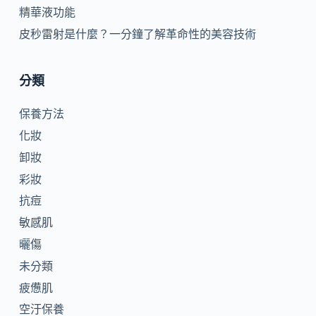
精華液功能
皮秒雷射是什麼？一分鐘了解革命性的美容技術
分類
保養方法
化妝
卸妝
彩妝
抗痘
敏感肌
曬傷
未分類
疲憊肌
空汙保養