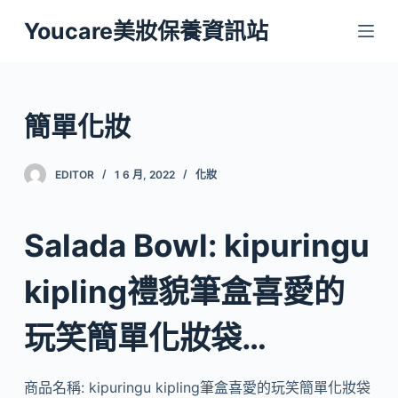
跳
Youcare美妝保養資訊站
至
主
要
內
簡單化妝
容
EDITOR
1 6 月, 2022
化妝
Salada Bowl: kipuringu
kipling禮貌筆盒喜愛的
玩笑簡單化妝袋…
商品名稱: kipuringu kipling筆盒喜愛的玩笑簡單化妝袋