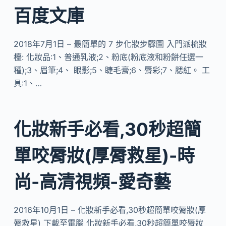
百度文庫
2018年7月1日 – 最簡單的 7 步化妝步驟圖 入門派梳妝
檯: 化妝品:1、普通乳液;2、粉底(粉底液和粉餅任選一
種);3、眉筆;4、 眼影;5、睫毛膏;6、脣彩;7、腮紅。 工
具:1、…
化妝新手必看,30秒超簡
單咬脣妝(厚脣救星)-時
尚-高清視頻-愛奇藝
2016年10月1日 – 化妝新手必看,30秒超簡單咬脣妝(厚
脣救星) 下載至電腦 化妝新手必看,30秒超簡單咬脣妝