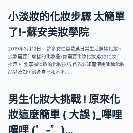
小淡妝的化妝步驟 太簡單
了!-蘇安美妝學院
2019年3月12日 – 許多女性喜歡爲日常生活選擇化妝。
淡妝需要什麼樣的化妝品?你需要化妝化妝,教你化妝。
提示。 要掌握淡妝的化妝技巧,首先要知道使用哪種化妝
品以及如何適合自己和基本…
男生化妝大挑戰 ! 原來化
妝這麼簡單 ( 大誤 )_嗶哩
嗶哩 (゜-゜)…