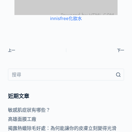
innisfree化妝水
上一
下一
近期文章
敏感肌症狀有哪些？
高雄面膜工廠
揭露熱蠟除毛好處：為何能讓你的皮膚立刻變得光滑