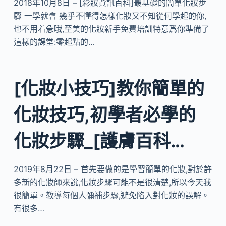
2018年10月8日 – [彩妝資訊百科]最基礎的簡單化妝步
驟 一學就會 幾乎不懂得怎樣化妝又不知從何學起的你,
也不用着急哦,至美的化妝新手免費培訓特意爲你準備了
這樣的課堂:零起點的…
[化妝小技巧]教你簡單的
化妝技巧,初學者必學的
化妝步驟_[護膚百科…
2019年8月22日 – 首先要做的是學習簡單的化妝,對於許
多新的化妝師來說,化妝步驟可能不是很清楚,所以今天我
很簡單。教導每個人彌補步驟,避免陷入對化妝的誤解。
有很多…