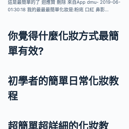
這是最簡單的了 迴應贊 刪除 來自App dmu- 2019-06-
01:30:18 我的最最最簡單化妝是:粉底 口紅 鼻影…
你覺得什麼化妝方式最簡
單有效?
初學者的簡單日常化妝教
程
超簡單超詳細的化妝教