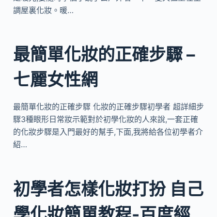
調屋裏化妝。暖…
最簡單化妝的正確步驟 –
七麗女性網
最簡單化妝的正確步驟 化妝的正確步驟初學者 超詳細步
驟3種眼形日常妝示範對於初學化妝的人來說,一套正確
的化妝步驟是入門最好的幫手,下面,我將給各位初學者介
紹…
初學者怎樣化妝打扮 自己
學化妝簡單教程-百度經