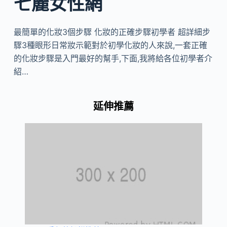
七麗女性網
最簡單的化妝3個步驟 化妝的正確步驟初學者 超詳細步
驟3種眼形日常妝示範對於初學化妝的人來說,一套正確
的化妝步驟是入門最好的幫手,下面,我將給各位初學者介
紹…
延伸推薦