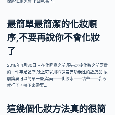
瞭解化妝步驟,下面就寫下…
最簡單最簡潔的化妝順
序,不要再說你不會化妝
了
2018年4月30日 – 在化睡覺之前,醒來之後化妝之前要做
的一件事是護膚,晚上可以用稍微帶有功能性的護膚品,妝
前護膚可以簡單一些,潔面——化妝水——精華——乳液
就行了。接下來需要…
這幾個化妝方法真的很簡