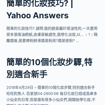
簡單的化妝技巧? |
Yahoo Answers
簡單的化妝技巧? 請問:我的臉是屬於很油性的,一天要用
很多張吸油麪紙,皮膚是敏感性,我想化淡妝,以… ﹝1﹞隔
離霜後,是要擦粉餅液還是粉底?還是密粉? …
簡單的10個化妝步驟,特
別適合新手
2018年4月29日 – 簡單的10個化妝步驟,特別適合新手
旺旺釣魚人 百家號04-2900:06 每日化妝已經成爲衆多
小仙女的日常,但是還有很多小仙女們,剛開始學化妝,不