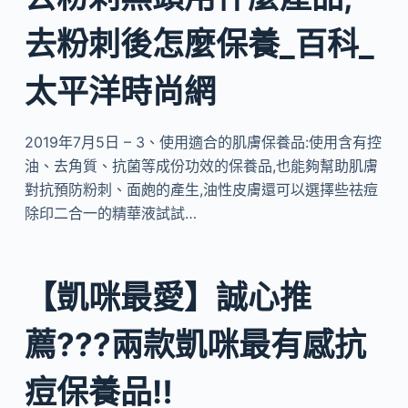
去粉刺後怎麼保養_百科_
太平洋時尚網
2019年7月5日 – 3、使用適合的肌膚保養品:使用含有控
油、去角質、抗菌等成份功效的保養品,也能夠幫助肌膚
對抗預防粉刺、面皰的產生,油性皮膚還可以選擇些祛痘
除印二合一的精華液試試…
【凱咪最愛】誠心推
薦???兩款凱咪最有感抗
痘保養品‼️