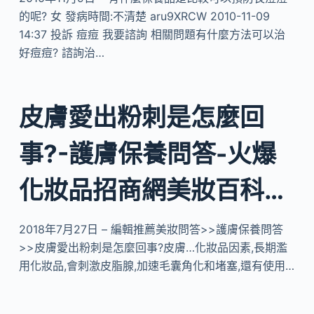
的呢? 女 發病時間:不清楚 aru9XRCW 2010-11-09
14:37 投訴 痘痘 我要諮詢 相關問題有什麼方法可以治
好痘痘? 諮詢治…
皮膚愛出粉刺是怎麼回
事?-護膚保養問答-火爆
化妝品招商網美妝百科…
2018年7月27日 – 編輯推薦美妝問答>>護膚保養問答
>>皮膚愛出粉刺是怎麼回事?皮膚…化妝品因素,長期濫
用化妝品,會刺激皮脂腺,加速毛囊角化和堵塞,還有使用…