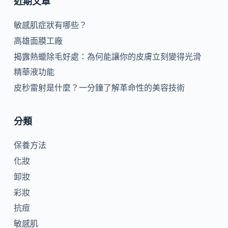
近期文章
敏感肌症狀有哪些？
高雄面膜工廠
揭露熱蠟除毛好處：為何能讓你的皮膚立刻變得光滑
精華液功能
皮秒雷射是什麼？一分鐘了解革命性的美容技術
分類
保養方法
化妝
卸妝
彩妝
抗痘
敏感肌