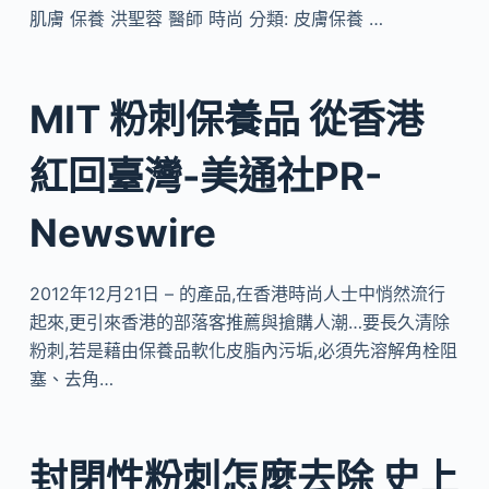
肌膚 保養 洪聖蓉 醫師 時尚 分類: 皮膚保養 …
MIT 粉刺保養品 從香港
紅回臺灣-美通社PR-
Newswire
2012年12月21日 – 的產品,在香港時尚人士中悄然流行
起來,更引來香港的部落客推薦與搶購人潮…要長久清除
粉刺,若是藉由保養品軟化皮脂內污垢,必須先溶解角栓阻
塞、去角…
封閉性粉刺怎麼去除 史上