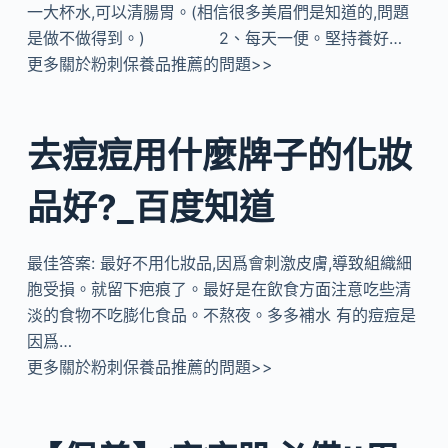
一大杯水,可以清腸胃。(相信很多美眉們是知道的,問題
是做不做得到。) 2、每天一便。堅持養好…
更多關於粉刺保養品推薦的問題>>
去痘痘用什麼牌子的化妝
品好?_百度知道
最佳答案: 最好不用化妝品,因爲會刺激皮膚,導致組織細
胞受損。就留下疤痕了。最好是在飲食方面注意吃些清
淡的食物不吃膨化食品。不熬夜。多多補水 有的痘痘是
因爲…
更多關於粉刺保養品推薦的問題>>