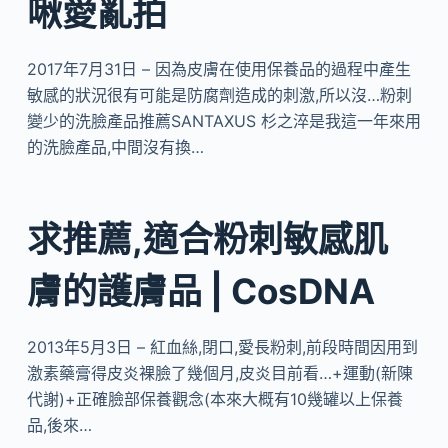
啾愛亂拍
2017年7月31日 – 因為皮膚在使用保養品的過程中產生
敏感的狀況很有可能是防腐劑造成的刺激,所以沒…粉刺
變少的洗臉產品推薦SANTAXUS 杉之淬是我這一年來用
的洗臉產品,中間沒有換…
求推薦,適合粉刺敏感肌
膚的護膚品 | CosDNA
2013年5月3日 – 紅血絲,閉口,愛長粉刺,前段時間因用到
激素藥膏得皮炎裸臉了幾個月,皮炎目前看…+運動(新陳
代謝)+正確臉部保養觀念(本來大概有10幾罐以上保養
品,後來…