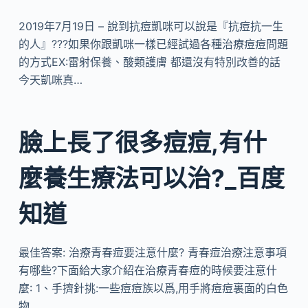
2019年7月19日 – 說到抗痘凱咪可以說是『抗痘抗一生
的人』???如果你跟凱咪一樣已經試過各種治療痘痘問題
的方式EX:雷射保養、酸類護膚 都還沒有特別改善的話
今天凱咪真…
臉上長了很多痘痘,有什
麼養生療法可以治?_百度
知道
最佳答案: 治療青春痘要注意什麼? 青春痘治療注意事項
有哪些?下面給大家介紹在治療青春痘的時候要注意什
麼: 1、手擠針挑:一些痘痘族以爲,用手將痘痘裏面的白色
物…