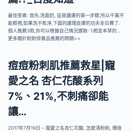
最佳答案: 首先.洗面奶, 這是護膚的第一步驟,所以千萬不
能輕視,如果洗不乾淨,下面的護理皮膚的功夫全白費了.
個人推薦3款,你可以根據自己情況選取: 1.相宜本草的…
更多關於粉刺保養品推薦的問題>>
痘痘粉刺肌推薦救星|寵
愛之名 杏仁花酸系列
7%、21%,不刺痛卻能
讓…
2017年7月19日 – 寵愛之名杏仁花酸, 怎麼清粉刺, 爆痘