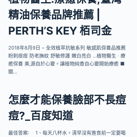
精油保養品牌推薦 |
PERTH’S KEY 栢司金
2018年8月9日 – 全效植萃抗敏系列 敏感肌保養品推薦
粉刺痘痘 防老撫紋 舒敏修護 嫩白亮白 …植物醫生 ‧ 療
癒保養 美,源自於心靈。讓植物純香自心靈開始療癒 ■
關…
怎麼才能保養臉部不長痘
痘?_百度知道
最佳答案: 1、每天八杯水。清早沒有進食前一定要喝