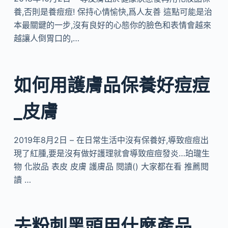
養,否則是養痘痘! 保持心情愉快,爲人友善 這點可能是治
本最關鍵的一步,沒有良好的心態你的臉色和表情會越來
越讓人倒胃口的,…
如何用護膚品保養好痘痘
_皮膚
2019年8月2日 – 在日常生活中沒有保養好,導致痘痘出
現了紅腫,要是沒有做好護理就會導致痘痘發炎…珀瓏生
物 化妝品 表皮 皮膚 護膚品 閱讀() 大家都在看 推薦閱
讀 …
去粉刺黑頭用什麼產品,