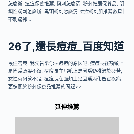
怎麼辦, 痘痘保養推薦, 粉刺怎麼清, 粉刺推薦保養品, 閉
鎖性粉刺怎麼辦, 黑頭粉刺怎麼清 痘痘粉刺肌推薦救星|
不刺痛卻…
26了,還長痘痘_百度知道
最佳答案: 我先告訴你長痘痘的原因吧! 痘痘長在額頭上
是因爲頭髮不潔. 痘痘長在眉毛上是因爲頸椎過於疲勞,
女性荷爾蒙不足. 痘痘長在面頰上是因爲消化器官疾病…
更多關於粉刺保養品推薦的問題>>
延伸推薦