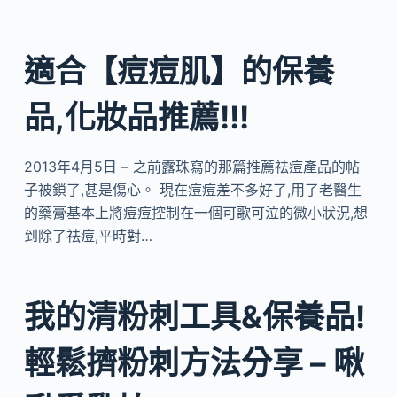
適合【痘痘肌】的保養
品,化妝品推薦!!!
2013年4月5日 – 之前露珠寫的那篇推薦祛痘產品的帖
子被鎖了,甚是傷心。 現在痘痘差不多好了,用了老醫生
的藥膏基本上將痘痘控制在一個可歌可泣的微小狀況,想
到除了祛痘,平時對…
我的清粉刺工具&保養品!
輕鬆擠粉刺方法分享 – 啾