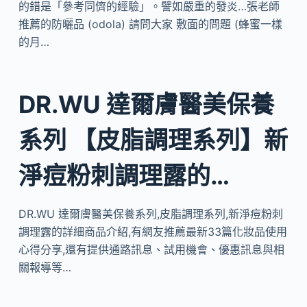
的錯是「參考同儕的經驗」。譬如嚴重的發炎…張老師
推薦的防曬品 (odola) 請問大家 敷面的問題 (蜂蜜一樣
的月…
DR.WU 達爾膚醫美保養
系列 【皮脂調理系列】新
淨痘粉刺調理露的…
DR.WU 達爾膚醫美保養系列,皮脂調理系列,新淨痘粉刺
調理露的詳細商品介紹,有網友推薦最新33篇化妝品使用
心得分享,還有提供通路訊息、試用機會、優惠訊息與相
關報導等…