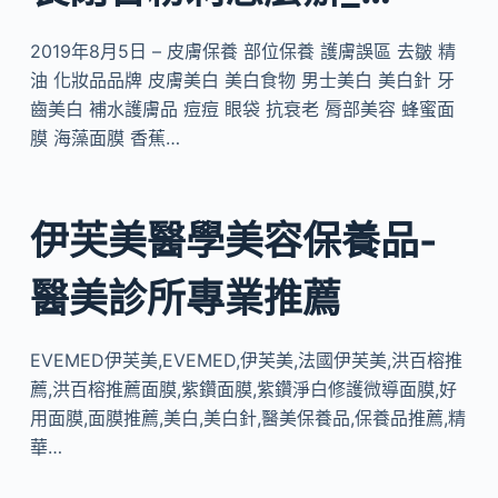
2019年8月5日 – 皮膚保養 部位保養 護膚誤區 去皺 精
油 化妝品品牌 皮膚美白 美白食物 男士美白 美白針 牙
齒美白 補水護膚品 痘痘 眼袋 抗衰老 脣部美容 蜂蜜面
膜 海藻面膜 香蕉…
伊芙美醫學美容保養品-
醫美診所專業推薦
EVEMED伊芙美,EVEMED,伊芙美,法國伊芙美,洪百榕推
薦,洪百榕推薦面膜,紫鑽面膜,紫鑽淨白修護微導面膜,好
用面膜,面膜推薦,美白,美白針,醫美保養品,保養品推薦,精
華…