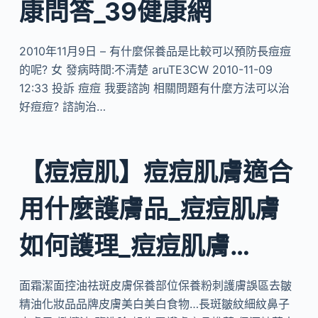
康問答_39健康網
2010年11月9日 – 有什麼保養品是比較可以預防長痘痘
的呢? 女 發病時間:不清楚 aruTE3CW 2010-11-09
12:33 投訴 痘痘 我要諮詢 相關問題有什麼方法可以治
好痘痘? 諮詢治…
【痘痘肌】痘痘肌膚適合
用什麼護膚品_痘痘肌膚
如何護理_痘痘肌膚…
面霜潔面控油祛斑皮膚保養部位保養粉刺護膚誤區去皺
精油化妝品品牌皮膚美白美白食物…長斑皺紋細紋鼻子