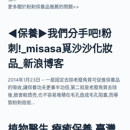
更多關於粉刺保養品推薦的問題>>
◄保養►我們分手吧!粉
刺!_misasa覓沙沙化妝
品_新浪博客
2014年1月23日 – 一是固定去除老廢角質可促進保養品
的吸收,讓保養功夫更事半功倍,第二就是老廢角質去除
後,臉會較透亮,也不容易堆積在毛孔造成毛孔阻塞,而導
致粉刺痘痘…
植物醫生.療癒保養,臺灣