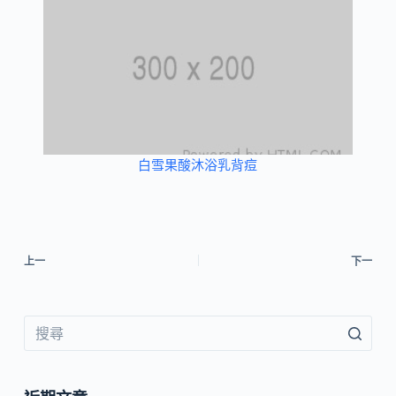
白雪果酸沐浴乳背痘
上一
下一