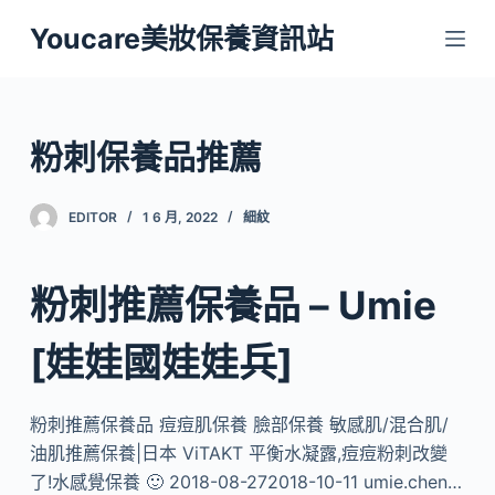
跳
Youcare美妝保養資訊站
至
主
要
內
粉刺保養品推薦
容
EDITOR
1 6 月, 2022
細紋
粉刺推薦保養品 – Umie
[娃娃國娃娃兵]
粉刺推薦保養品 痘痘肌保養 臉部保養 敏感肌/混合肌/
油肌推薦保養|日本 ViTAKT 平衡水凝露,痘痘粉刺改變
了!水感覺保養 🙂 2018-08-272018-10-11 umie.chen…