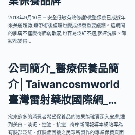
業保養品牌
2018年9月10日 – 安全低敏有效修護!微整保養已成近年
來美麗趨勢,連帶術後護理也變成保養重要議題。這期間
的肌膚不僅變得脆弱敏感,也容易泛紅不適,就連洗臉、卸
妝都變得…
公司簡介_醫療保養品簡
介│Taiwancosmworld
臺灣雷射藥妝國際網_…
愈來愈多的消費者希望保養品的效果能確實深入皮膚,達
到美白、淡斑、控油、抗痘…奇摩新聞報導本網站專為
有臉部泛紅、紅臉症困擾之民眾所製作的專業保養頁面