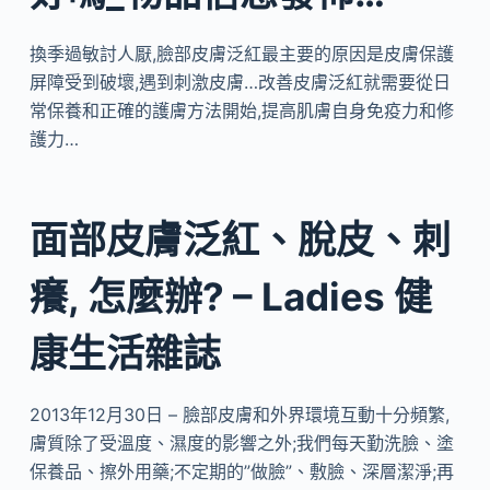
換季過敏討人厭,臉部皮膚泛紅最主要的原因是皮膚保護
屏障受到破壞,遇到刺激皮膚…改善皮膚泛紅就需要從日
常保養和正確的護膚方法開始,提高肌膚自身免疫力和修
護力…
面部皮膚泛紅、脫皮、刺
癢, 怎麼辦? – Ladies 健
康生活雜誌
2013年12月30日 – 臉部皮膚和外界環境互動十分頻繁,
膚質除了受溫度、濕度的影響之外;我們每天勤洗臉、塗
保養品、擦外用藥;不定期的”做臉”、敷臉、深層潔淨;再