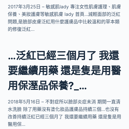
2017年3月25日 – 敏感肌lady 專注女性肌膚護理、肌膚
保養、美妝護膚等敏感肌膚 lady 首頁…減輕面部的泛紅
問題,是臉部皮膚泛紅用什麼護膚品中比較溫和的草本類
的修復泛紅…
…泛紅已經三個月了 我還
要繼續用藥 還是隻是用醫
用保溼品保養?_…
2018年5月16日 – 不對症所以臉部炎症未消 期間一直清
水洗臉 除了用藥沒有塗化妝品護膚品持續三個…也沒有
改善持續泛紅已經三個月了 我還要繼續用藥 還是隻是用
醫用保…