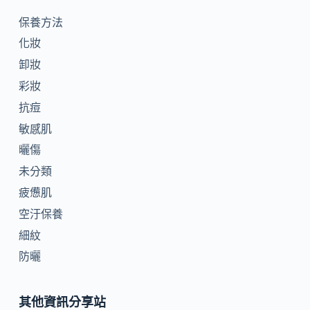
保養方法
化妝
卸妝
彩妝
抗痘
敏感肌
曬傷
未分類
疲憊肌
空汙保養
細紋
防曬
其他資訊分享站