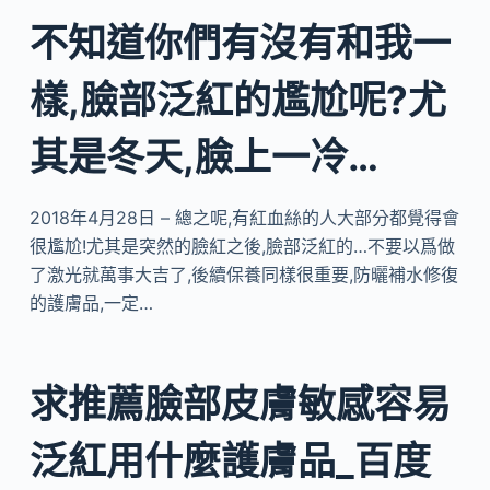
不知道你們有沒有和我一
樣,臉部泛紅的尷尬呢?尤
其是冬天,臉上一冷…
2018年4月28日 – 總之呢,有紅血絲的人大部分都覺得會
很尷尬!尤其是突然的臉紅之後,臉部泛紅的…不要以爲做
了激光就萬事大吉了,後續保養同樣很重要,防曬補水修復
的護膚品,一定…
求推薦臉部皮膚敏感容易
泛紅用什麼護膚品_百度