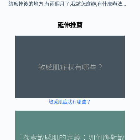
結痂掉後的地方,有兩個月了,我該怎麼辦,有什麼辦法…
延伸推薦
敏感肌症狀有哪些？