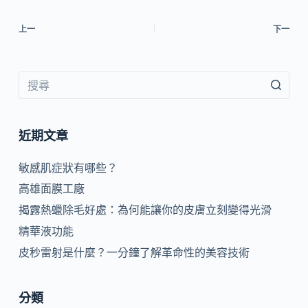
上一
下一
近期文章
敏感肌症狀有哪些？
高雄面膜工廠
揭露熱蠟除毛好處：為何能讓你的皮膚立刻變得光滑
精華液功能
皮秒雷射是什麼？一分鐘了解革命性的美容技術
分類