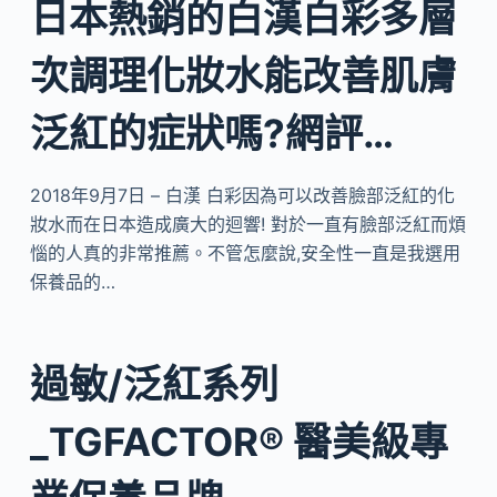
日本熱銷的白漢白彩多層
次調理化妝水能改善肌膚
泛紅的症狀嗎?網評…
2018年9月7日 – 白漢 白彩因為可以改善臉部泛紅的化
妝水而在日本造成廣大的迴響! 對於一直有臉部泛紅而煩
惱的人真的非常推薦。不管怎麼說,安全性一直是我選用
保養品的…
過敏/泛紅系列
_TGFACTOR® 醫美級專