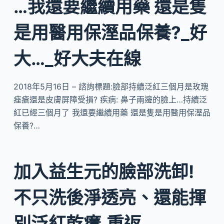
…我還要繼續用藥 還是隻
是用醫用保溼品保養?_好
大…_好大夫在線
2018年5月16日 – 諮詢標題:臉部持續泛紅三個月是玫瑰
痤瘡還是皮膚屏障受損? 疾病: 鼻子兩邊的臉上…持續泛
紅已經三個月了 我還要繼續用藥 還是隻是用醫用保溼品
保養?…
加入益生元的臉部洗卸!
不只洗後淨透亮、還能揮
別泛紅乾癢,重返…