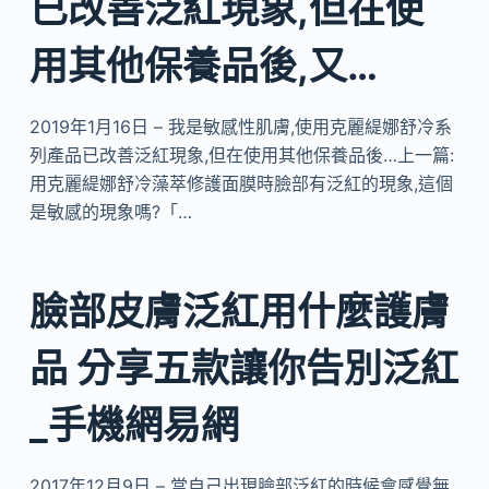
已改善泛紅現象,但在使
用其他保養品後,又…
2019年1月16日 – 我是敏感性肌膚,使用克麗緹娜舒冷系
列產品已改善泛紅現象,但在使用其他保養品後…上一篇:
用克麗緹娜舒冷藻萃修護面膜時臉部有泛紅的現象,這個
是敏感的現象嗎?「…
臉部皮膚泛紅用什麼護膚
品 分享五款讓你告別泛紅
_手機網易網
2017年12月9日 – 當自己出現臉部泛紅的時候會感覺無