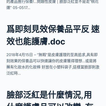
的產品進行保養!…問題性皮膚 | 臉部泛紅並不是走“桃花
運” 05-0517…
爲即刻見效保養品平反 速
效也能護膚.doc
2018年4月15日 – “無暇”是皮膚護理的至高追求,具有即
刻效果的保養品可以快速讓你的皮膚獲得理想…或是將
蘸有化妝水的化妝棉 好放在小塑料袋子,這樣當臉部刺激
泛紅時…
臉部泛紅是什麼情況,用