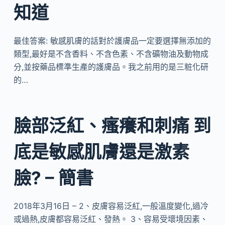
知道
最佳答案: 敏感肌膚的話對於護膚品一定要選擇無添加的
類型,最好是不含香料、不含色素、不含礦物油及動物成
分,並按藥品標準生產的護膚品。我之前用的是三粧化研
的…
臉部泛紅、瘙癢和刺痛 到
底是敏感肌膚還是激素
臉? – 簡書
2018年3月16日 – 2、皮膚容易泛紅,一般溫度變化,過冷
或過熱,皮膚都容易泛紅、發熱。 3、容易受壞境因素、