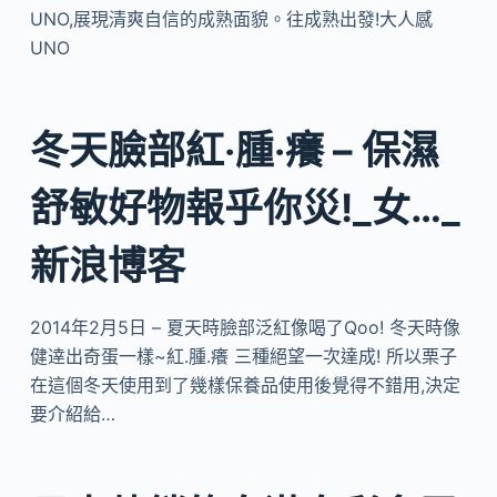
UNO,展現清爽自信的成熟面貌。往成熟出發!大人感
UNO
冬天臉部紅‧腫‧癢 – 保濕
舒敏好物報乎你災!_女…_
新浪博客
2014年2月5日 – 夏天時臉部泛紅像喝了Qoo! 冬天時像
健逹出奇蛋一樣~紅.腫.癢 三種絕望一次達成! 所以栗子
在這個冬天使用到了幾樣保養品使用後覺得不錯用,決定
要介紹給…