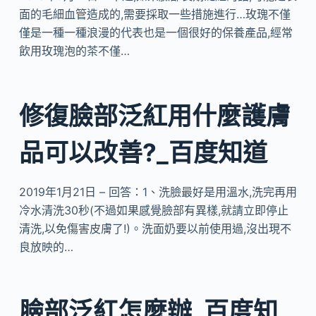
面的毛細血管造成的,需要採取一些措施進行…玫瑰不僅
僅是一種一種浪漫的代表也是一個很好的保養產品,經常
飲用玫瑰泡的茶不僅…
修復臉部泛紅用什麼護膚
品可以改善?_百度知道
2019年1月21日 – 回答：1、洗臉最好是用溫水,洗完再用
冷水清洗30秒(不過如果感覺臉部有異樣,就請立即停止
清洗,以免傷害皮膚了!)。洗面奶要以前使用過,沒出現不
良放映的…
臉部泛紅怎麼辦_百度知