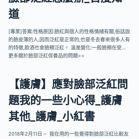
道
[專業]答案:性格原因:臉紅與個人的性格情緒有關,俗話說
的臉皮薄的人,因而泛紅是正常的,也是冬去春來很多人有
的特徵,飲酒也會臉頰泛紅。 溫差變化:一般臉頰在受…
更多關於臉部泛紅保養品的問題>>
【護膚】應對臉部泛紅問
題我的一些小心得_護膚
其他_護膚_小紅書
2018年2月11日 – 我在用的一些覺得對臉部泛紅比較友