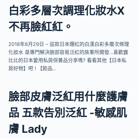
白彩多層次調理化妝水X
不再臉紅紅。
2018年8月29日 – 這款日本爆紅的白漢白彩多層次條理
化妝水 是專門解決臉部容易泛紅的族羣所開發…喜歡露
比比的日本愛用私房保養品分享嗎? 看看其他【日本私
房好物】吧 ! 【飲品…
臉部皮膚泛紅用什麼護膚
品 五款告別泛紅 -敏感肌
膚 Lady