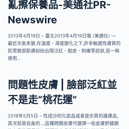
亂擦保養品-美通社PR-
Newswire
2013年4月19日 – 臺北2013年4月19日電 /美通社/ —
最近天氣多變,在溫度、濕度變化之下,許多敏感性膚質的
民眾臉部肌膚紛紛出現泛紅、脫皮、刺癢等症狀,若一昧
使用…
問題性皮膚 | 臉部泛紅並
不是走“桃花運”
2018年5月5日 – 性成分的化妝品或者是劣質的護膚品,
其次就是自身的…,這種問題皮膚可選擇一些皮膚舒緩類