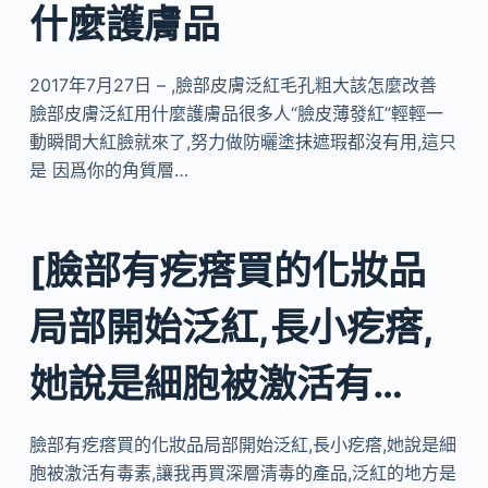
什麼護膚品
2017年7月27日 – ,臉部皮膚泛紅毛孔粗大該怎麼改善
臉部皮膚泛紅用什麼護膚品很多人“臉皮薄發紅”輕輕一
動瞬間大紅臉就來了,努力做防曬塗抹遮瑕都沒有用,這只
是 因爲你的角質層…
[臉部有疙瘩買的化妝品
局部開始泛紅,長小疙瘩,
她說是細胞被激活有…
臉部有疙瘩買的化妝品局部開始泛紅,長小疙瘩,她說是細
胞被激活有毒素,讓我再買深層清毒的產品,泛紅的地方是