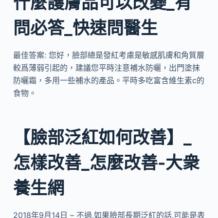
什麼護膚品可以改變_有
問必答_快速問醫生
最佳答案: 您好，臉部總是發紅考慮是敏感肌膚和角質層
較爲薄弱引起的，建議您平時注意補水防曬，出門塗抹
防曬霜，多用一些補水的產品。平時多吃富含維生素c的
食物。
【臉部泛紅如何改善】_
怎樣改善_怎麼改善-大衆
養生網
2018年9月14日 – 不過,如果臉部長期泛紅的話,可能是表