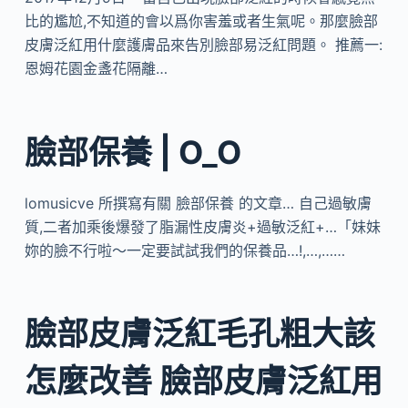
比的尷尬,不知道的會以爲你害羞或者生氣呢。那麼臉部
皮膚泛紅用什麼護膚品來告別臉部易泛紅問題。 推薦一:
恩姆花園金盞花隔離…
臉部保養 | O_O
lomusicve 所撰寫有關 臉部保養 的文章… 自己過敏膚
質,二者加乘後爆發了脂漏性皮膚炎+過敏泛紅+…「妹妹
妳的臉不行啦～一定要試試我們的保養品…!,…,……
臉部皮膚泛紅毛孔粗大該
怎麼改善 臉部皮膚泛紅用