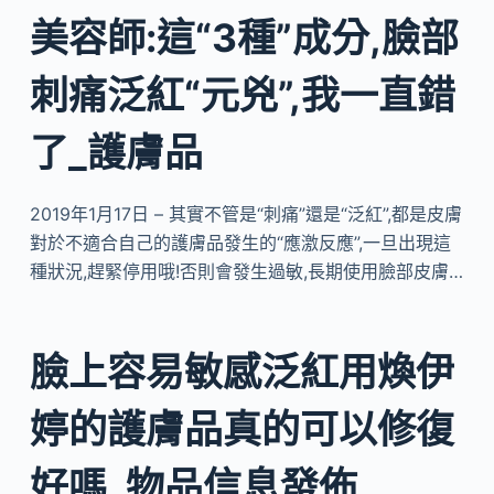
美容師:這“3種”成分,臉部
刺痛泛紅“元兇”,我一直錯
了_護膚品
2019年1月17日 – 其實不管是“刺痛”還是“泛紅”,都是皮膚
對於不適合自己的護膚品發生的“應激反應”,一旦出現這
種狀況,趕緊停用哦!否則會發生過敏,長期使用臉部皮膚…
臉上容易敏感泛紅用煥伊
婷的護膚品真的可以修復
好嗎_物品信息發佈…