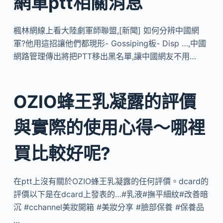
網軍ptt相關消息
楓林網線上看大陸劇軍師聯盟,[新聞] 如何分辨中國網
軍?他用這招讓他們都現形- Gossiping板- Disp …,中國
網路管理傳出將把PTT移出黑名單,讓中國網友不用…
OZIO蜂王乳凝露的評價
與實際的使用心得～哪裡
買比較好呢?
在ptt上沒有關於OZIO蜂王乳凝露的任何評價。dcard的
評價以下是在dcard上發表的…#乳液#撫平細紋#改善暗
沉 #cchannel美妝開箱 #美妝分享 #臉部保養 #保養品
…