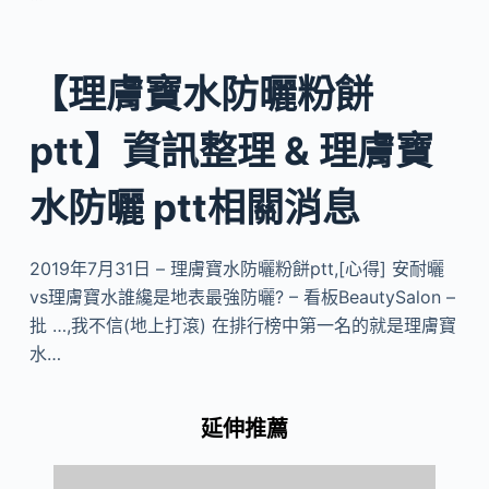
【理膚寶水防曬粉餅
ptt】資訊整理 & 理膚寶
水防曬 ptt相關消息
2019年7月31日 – 理膚寶水防曬粉餅ptt,[心得] 安耐曬
vs理膚寶水誰纔是地表最強防曬? – 看板BeautySalon –
批 …,我不信(地上打滾) 在排行榜中第一名的就是理膚寶
水…
延伸推薦