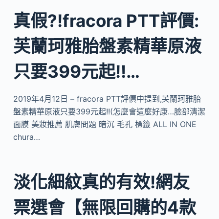
真假?!fracora PTT評價:
芙蘭珂雅胎盤素精華原液
只要399元起!!…
2019年4月12日 – fracora PTT評價中提到,芙蘭珂雅胎
盤素精華原液只要399元起!!(怎麼會這麼好康…臉部清潔
面膜 美妝推薦 肌膚問題 暗沉 毛孔 標籤 ALL IN ONE
chura…
淡化細紋真的有效!網友
票選會【無限回購的4款