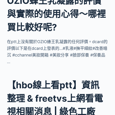
OZIO蜂王乳凝露的評價
與實際的使用心得～哪裡
買比較好呢?
在ptt上沒有關於OZIO蜂王乳凝露的任何評價。dcard的
評價以下是在dcard上發表的…#乳液#撫平細紋#改善暗
沉 #cchannel美妝開箱 #美妝分享 #臉部保養 #保養品
…
【hbo線上看ptt】資訊
整理 & freetvs上網看電
視相關消息 | 綠色工廠