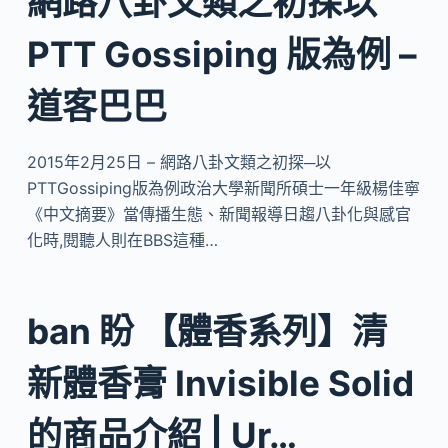
網路八卦文類之初探以
PTT Gossiping 版為例 –
道客巴巴
2015年2月25日 – 網路八卦文類之初探─以
PTTGossiping版為例政治大學新聞所碩士一年級楊佳寧
《中文摘要》當傳播生態、新聞報導日趨八卦化與感官
化時,閱聽人則在BBS這種…
ban 盼 【體香系列】清
新體香膏 Invisible Solid
的商品介紹 | Ur…