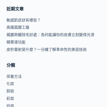
近期文章
敏感肌症狀有哪些？
高雄面膜工廠
揭露熱蠟除毛好處：為何能讓你的皮膚立刻變得光滑
精華液功能
皮秒雷射是什麼？一分鐘了解革命性的美容技術
分類
保養方法
化妝
卸妝
彩妝
抗痘