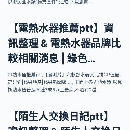
供鄉民查水錶”擴充套件” 連結,下載瀏覽…
【電熱水器推薦ptt】資
訊整理 & 電熱水器品牌比
較相關消息 | 綠色…
電熱水器推薦ptt,【實測片】六款熱水器大比拼CP值最
高是它|蘋果地產|蘋果新聞網 …, 市面上各式熱水器,以瓦
斯熱水器普及率達7成5以上最高,不過有2種…
【陌生人交換日記ptt】