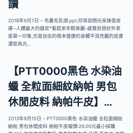
讀
2018年9月7日 – 毛囊毛乳頭.ppt,珍珠容顏光采煥發皮
膚─人體最大的器官*看起來年輕美麗–感覺就很好外表
是第一印象,也是自信的根本健康的身體平滑亮麗的皮膚
濃密具光…
【PTT0000黑色 水染油
蠟 全粒面細紋納帕 男包
休閒皮料 納帕牛皮】…
2013年9月15日 – PTT0000黑色 水染油蠟 全粒面細紋
納帕 男包休閒皮料 納帕牛皮報價:26.00元最小採購