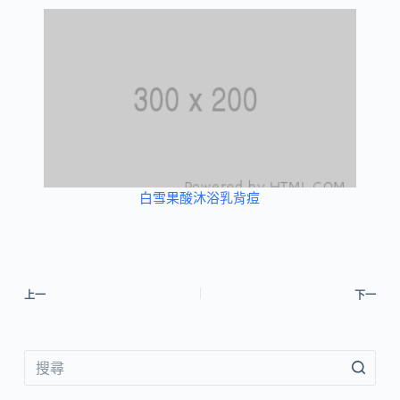
白雪果酸沐浴乳背痘
上一
下一