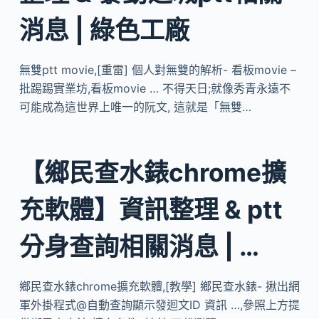
消息 | 綠色工廠
無雙ptt movie,[重雷] 個人對無雙的解析- 看板movie –
批踢踢實業坊,看板movie … 不得天日;就像秀青永遠不
可能成為這世界上唯一的阮文, 這就是「無雙…
【鄉民查水錶chrome擴
充軟體】資訊整理 & ptt
分身查詢相關消息 | …
鄉民查水錶chrome擴充軟體,[教學] 鄉民查水錶- 揪出網
軍外掛程式@自動查詢顯示發迴文ID 資訊 …,參照上方提