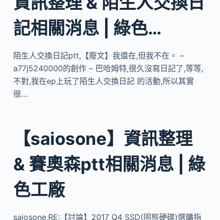
資訊整理 & 陌生人交換日
記相關消息 | 綠色…
陌生人交換日記ptt,【廢文】我還在,但我不在。 –
a77j5240000的創作 – 巴哈姆特,很久沒寫日記了,等等,
不對,我在ep上玩了陌生人交換日記 的活動,所以其實
很…
【saiosone】資訊整理
& 賽奧森ptt相關消息 | 綠
色工廠
saiosone,RE:【討論】2017 Q4 SSD(固態硬碟)選購指