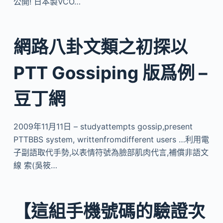
公開! 日本製VCO…
網路八卦文類之初探以
PTT Gossiping 版爲例 –
豆丁網
2009年11月11日 – studyattempts gossip,present
PTTBBS system, writtenfromdifferent users …利用電
子副語取代手勢,以表情符號為臉部肌肉代言,補償非語文
線 索(吳筱…
【這組手機號碼的驗證次