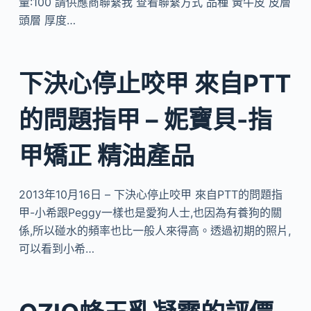
量:100 請供應商聯繫我 查看聯繫方式 品種 黃牛皮 皮層
頭層 厚度…
下決心停止咬甲 來自PTT
的問題指甲 – 妮寶貝-指
甲矯正 精油產品
2013年10月16日 – 下決心停止咬甲 來自PTT的問題指
甲-小希跟Peggy一樣也是愛狗人士,也因為有養狗的關
係,所以碰水的頻率也比一般人來得高。透過初期的照片,
可以看到小希…