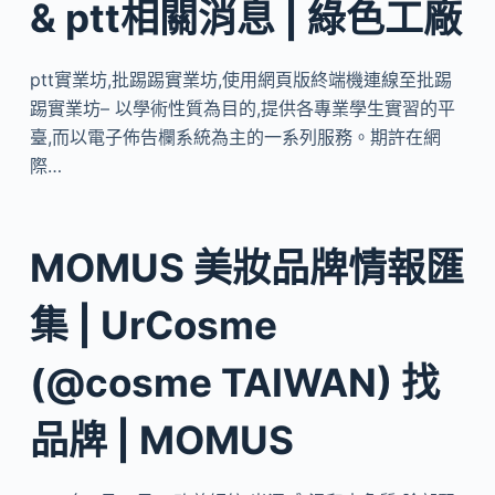
& ptt相關消息 | 綠色工廠
ptt實業坊,批踢踢實業坊,使用網頁版終端機連線至批踢
踢實業坊– 以學術性質為目的,提供各專業學生實習的平
臺,而以電子佈告欄系統為主的一系列服務。期許在網
際…
MOMUS 美妝品牌情報匯
集 | UrCosme
(@cosme TAIWAN) 找
品牌 | MOMUS