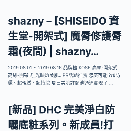
shazny – [SHISEIDO 資
生堂-開架式] 魔脣修護脣
霜(夜間) | shazny…
2019.08.01 ~ 2019.08.16 品牌禮 KOSE 高絲-開架式
高絲-開架式_光映透美肌…PR話題推薦 怎麼可能!?超防
曬、超輕透、超持妝 夏日美肌許願池通通實現了 …
[新品] DHC 完美淨白防
曬底粧系列。新成員!打