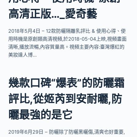
高清正版…_愛奇藝
2018年5月4日 – 12款防曬隔離乳評比 & 使用心得、使
用時機是原創類高清視頻,於2018-05-04上映,視頻畫面
清晰,播放流暢,內容質量高。視頻主要內容:臺灣爆紅的
美妝達人博…
幾款口碑“爆表”的防曬霜
評比,從姬芮到安耐曬,防
曬最強的是它
2019年6月29日 – 防曬除了防曬黑曬傷,清爽也好重要,