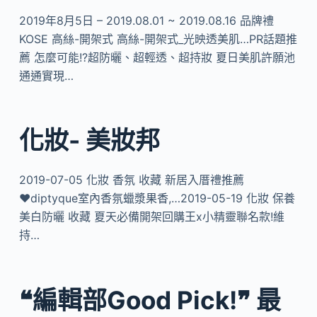
2019年8月5日 – 2019.08.01 ~ 2019.08.16 品牌禮
KOSE 高絲-開架式 高絲-開架式_光映透美肌…PR話題推
薦 怎麼可能!?超防曬、超輕透、超持妝 夏日美肌許願池
通通實現…
化妝- 美妝邦
2019-07-05 化妝 香氛 收藏 新居入厝禮推薦
♥diptyque室內香氛蠟漿果香,…2019-05-19 化妝 保養
美白防曬 收藏 夏天必備開架回購王x小精靈聯名款!維
持…
❝編輯部Good Pick!❞ 最