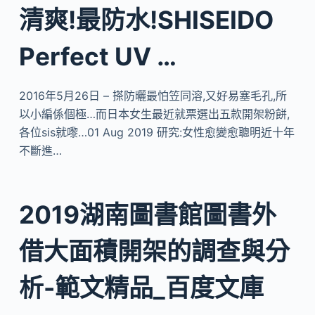
清爽!最防水!SHISEIDO
Perfect UV …
2016年5月26日 – 搽防曬最怕笠同溶,又好易塞毛孔,所
以小編係個極…而日本女生最近就票選出五款開架粉餅,
各位sis就嚟…01 Aug 2019 研究:女性愈變愈聰明近十年
不斷進…
2019湖南圖書館圖書外
借大面積開架的調查與分
析-範文精品_百度文庫