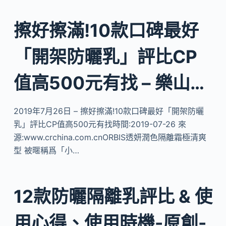
擦好擦滿!10款口碑最好
「開架防曬乳」評比CP
值高500元有找 – 樂山…
2019年7月26日 – 擦好擦滿!10款口碑最好「開架防曬
乳」評比CP值高500元有找時間:2019-07-26 來
源:www.crchina.com.cnORBIS透妍潤色隔離霜極清爽
型 被暱稱爲「小…
12款防曬隔離乳評比 & 使
用心得、使用時機-原創-