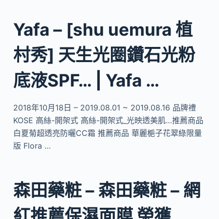
Yafa – [shu uemura 植
村秀] 天生光圈鑽石光粉
底液SPF… | Yafa …
2018年10月18日 – 2019.08.01 ~ 2019.08.16 品牌禮
KOSE 高絲-開架式 高絲-開架式_光映透美肌…推薦商品
白夏菊超透亮防曬CC霜 推薦商品 華麗梔子花翠綠限量
版 Flora …
森田藥粧 – 森田藥粧 – 網
紅推薦保濕面膜 榮獲