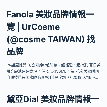
Fanola 美妝品牌情報一
覽 | UrCosme
(@cosme TAIWAN) 找
品牌
PR話題推薦 怎麼可能!?超防曬、超輕透、超持妝 夏日美
肌許願池通通實現了 這次…KISSME開架_花漾美姬瞬翹
自然捲纖長防水睫毛膏#01漆黑 試用品 2019.07.16 ~…
黛亞Dial 美妝品牌情報一