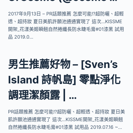
2017年9月13日 – PR話題推薦 怎麼可能!?超防曬、超輕
透、超持妝 夏日美肌許願池通通實現了 這次…KISSME
開架_花漾美姬瞬翹自然捲纖長防水睫毛膏#01漆黑 試用
品 2019.0…
男生推薦好物 – [Sven’s
Island 詩帆島] 零點淨化
調理潔顏露 | …
PR話題推薦 怎麼可能!?超防曬、超輕透、超持妝 夏日美
肌許願池通通實現了 這次…KISSME開架_花漾美姬瞬翹
自然捲纖長防水睫毛膏#01漆黑 試用品 2019.07.16 ~…