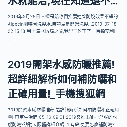
水就能治,現在知道還不…
2019年5月28日 – 還是給你們推薦這款防脫效果不錯的
Alpecin咖啡因洗髮水,自認爲是開架洗髮…2019-07-18
22:15:18 用上這瓶防曬之前,我早已吃下了一百顆安利!
…
2019開架水感防曬推薦!
超詳細解析如何補防曬和
正確用量!_手機搜狐網
2019開架水感防曬推薦!超詳細解析如何補防曬和正確用
量! 東京生活館 05-16 09:01 2019又推出哪些舒服的水
感防曬?請聽大阪醬詳細介紹! 1 有底妝,要怎麼補防曬?…