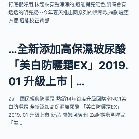
打底很好用,抹起來有點涼涼的,還能提亮氣色,肌膚會有
透透的明亮感～今年夏天推出同系列的噴霧款,補防曬更
方便,還能校正背部…
…全新添加高保濕玻尿酸
「美白防曬霜EX」2019.
01 升級上市 | …
Za – 國民經典防曬霜 熱銷14年首度升級回購率NO.1美
白防曬霜 全新添加高保濕玻尿酸 「美白防曬霜EX」
2019. 01 升級上市 新品 開架回購王! Za超經典明星品
「美…