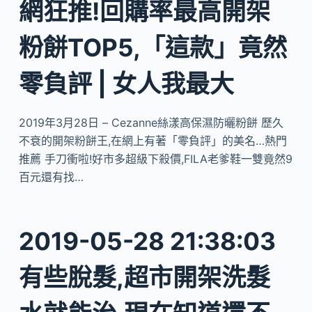
網狂推!回購率最高開架
粉餅TOP5,「這款」竟然
零負評 | 女人我最大
2019年3月28日 – Cezanne絲漾高保濕防曬粉餅 歷久
不衰的開架粉餅王,在網上有著「零負評」的美名…熱門
推薦 手刀衝啦!好市多超級下殺價,FILA老爹鞋一雙竟然9
百元還有找…
2019-05-28 21:38:03
有些脫髮,超市開架洗髮