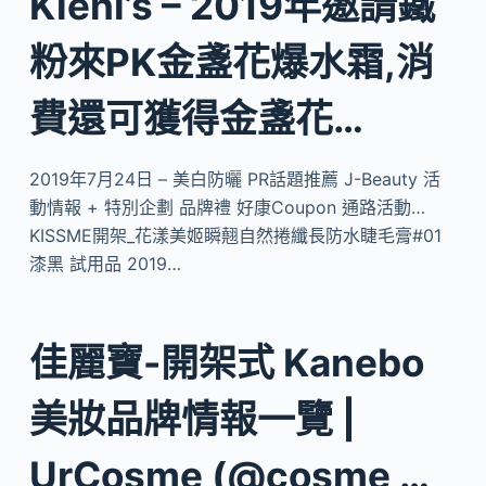
Kiehl’s – 2019年邀請鐵
粉來PK金盞花爆水霜,消
費還可獲得金盞花…
2019年7月24日 – 美白防曬 PR話題推薦 J-Beauty 活
動情報 + 特別企劃 品牌禮 好康Coupon 通路活動…
KISSME開架_花漾美姬瞬翹自然捲纖長防水睫毛膏#01
漆黑 試用品 2019…
佳麗寶-開架式 Kanebo
美妝品牌情報一覽 |
UrCosme (@cosme …