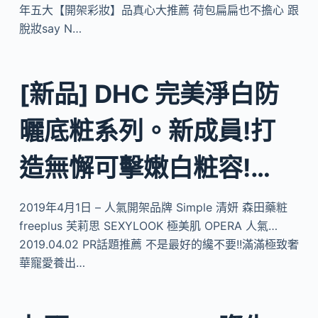
年五大【開架彩妝】品真心大推薦 荷包扁扁也不擔心 跟
脫妝say N…
[新品] DHC 完美淨白防
曬底粧系列。新成員!打
造無懈可擊嫩白粧容!…
2019年4月1日 – 人氣開架品牌 Simple 清妍 森田藥粧
freeplus 芙莉思 SEXYLOOK 極美肌 OPERA 人氣…
2019.04.02 PR話題推薦 不是最好的纔不要!!滿滿極致奢
華寵愛養出…