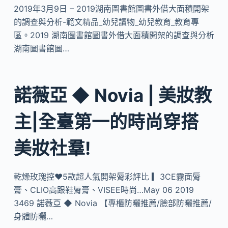
2019年3月9日 – 2019湖南圖書館圖書外借大面積開架
的調查與分析-範文精品_幼兒讀物_幼兒教育_教育專
區。2019 湖南圖書館圖書外借大面積開架的調查與分析
湖南圖書館圖…
諾薇亞 ◆ Novia | 美妝教
主|全臺第一的時尚穿搭
美妝社羣!
乾燥玫瑰控♥5款超人氣開架脣彩評比 ▎3CE霧面脣
膏、CLIO高跟鞋脣膏、VISEE時尚…May 06 2019
3469 諾薇亞 ◆ Novia 【專櫃防曬推薦/臉部防曬推薦/
身體防曬…