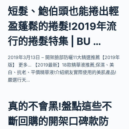
短髮、鮑伯頭也能捲出輕
盈蓬鬆的捲髮!2019年流
行的捲髮特集 | BU …
2019年3月13日 – 開架臉部防曬11大精選推薦【2019年
版】 更多… 【2019最新】18款精華液推薦,保濕、美
白、抗老、平價精華液!介紹網友實際使用的美肌產品!
嚴選行天…
真的不會黑!盤點這些不
斷回購的開架口碑款防