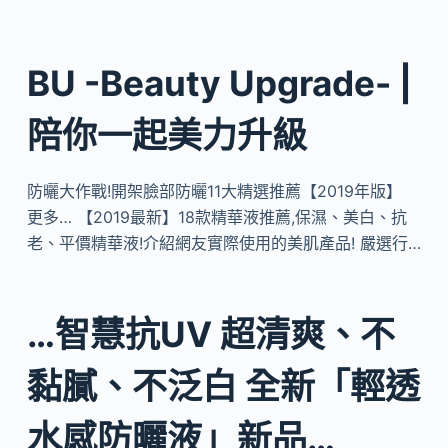
BU -Beauty Upgrade- |
陪你一起美力升級
防曬大作戰!開架臉部防曬11大精選推薦【2019年版】
更多… 【2019最新】18款精華液推薦,保濕、美白、抗
老、平價精華液!介紹網友實際使用的美肌產品! 嚴選行…
…智慧抗UV 超清爽、不
黏膩、不泛白 全新「輕透
水感防曬液」新品…