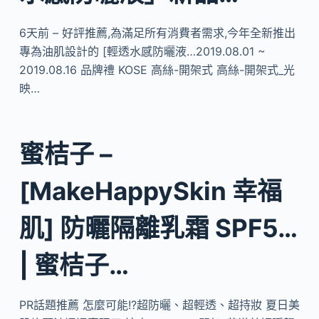
6天前 – 好評推薦,為滿足所有消費者需求,今年全新推出
專為油肌設計的 [輕透水感防曬液…2019.08.01 ~
2019.08.16 品牌禮 KOSE 高絲-開架式 高絲-開架式_光
映…
蜜桔子 –
[MakeHappySkin 幸福
肌] 防曬隔離乳霜 SPF5…
| 蜜桔子…
PR話題推薦 怎麼可能!?超防曬、超輕透、超持妝 夏日美