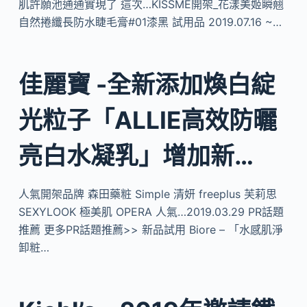
肌許願池通通實現了 這次…KISSME開架_花漾美姬瞬翹
自然捲纖長防水睫毛膏#01漆黑 試用品 2019.07.16 ~…
佳麗寶 -全新添加煥白綻
光粒子「ALLIE高效防曬
亮白水凝乳」增加新…
人氣開架品牌 森田藥粧 Simple 清妍 freeplus 芙莉思
SEXYLOOK 極美肌 OPERA 人氣…2019.03.29 PR話題
推薦 更多PR話題推薦>> 新品試用 Biore – 「水感肌淨
卸粧…