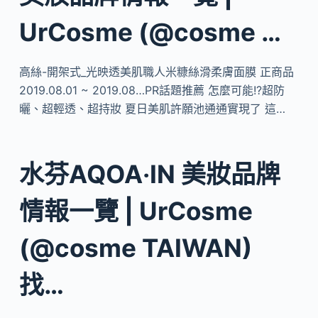
UrCosme (@cosme …
高絲-開架式_光映透美肌職人米糠絲滑柔膚面膜 正商品
2019.08.01 ~ 2019.08…PR話題推薦 怎麼可能!?超防
曬、超輕透、超持妝 夏日美肌許願池通通實現了 這…
水芬AQOA‧IN 美妝品牌
情報一覽 | UrCosme
(@cosme TAIWAN)
找…