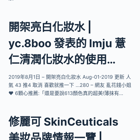
開架亮白化妝水 |
yc.8boo 發表的 Imju 薏
仁清潤化妝水的使用…
2019年8月1日 – 開架亮白化妝水 Aug-01-2019 更新 人
氣 43 推4 取消 喜歡就推一下 …280 – 網友 亂花錢小姐
♥ 6顆心推薦:「還是要說613顏色真的超美!薄抹有…
修麗可 SkinCeuticals
美妝品牌情報一覽 |