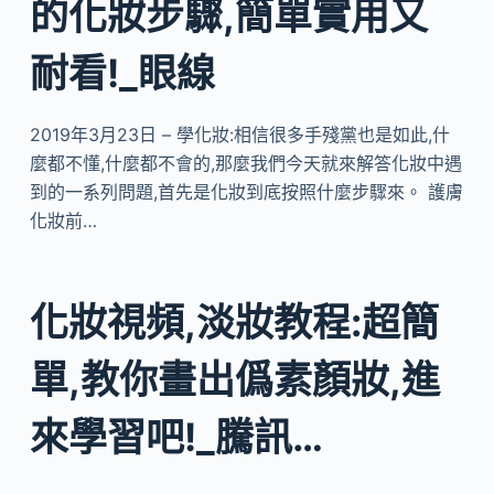
的化妝步驟,簡單實用又
耐看!_眼線
2019年3月23日 – 學化妝:相信很多手殘黨也是如此,什
麼都不懂,什麼都不會的,那麼我們今天就來解答化妝中遇
到的一系列問題,首先是化妝到底按照什麼步驟來。 護膚
化妝前…
化妝視頻,淡妝教程:超簡
單,教你畫出僞素顏妝,進
來學習吧!_騰訊…