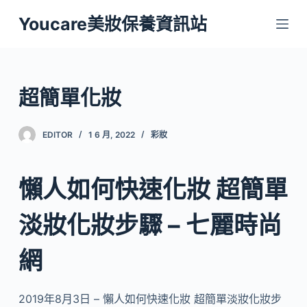
跳
Youcare美妝保養資訊站
至
主
要
內
超簡單化妝
容
EDITOR
1 6 月, 2022
彩妝
懶人如何快速化妝 超簡單
淡妝化妝步驟 – 七麗時尚
網
2019年8月3日 – 懶人如何快速化妝 超簡單淡妝化妝步