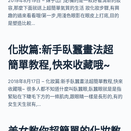
2019年8月19日 – 妹子出門必備的是一款好看清新的妝
容,那麼下面就送上超簡單氣質的生活 妝化妝步驟,有興
趣的過來看看哦!第一步,用淺色眼影在眼皮上打底,目的
是塑造比較…
化妝篇:新手臥蠶畫法超
簡單教程,快來收藏哦~
2018年8月17日 – 化妝篇:新手臥蠶畫法超簡單教程,快來
收藏哦~ 很多人都不知道什麼叫臥蠶眼,臥蠶眼就是是指
緊貼在下睫毛下方的一條肌肉,跟眼睛一樣是長形的,有的
女生天生就有,…
美女教你超簡單的化妝教