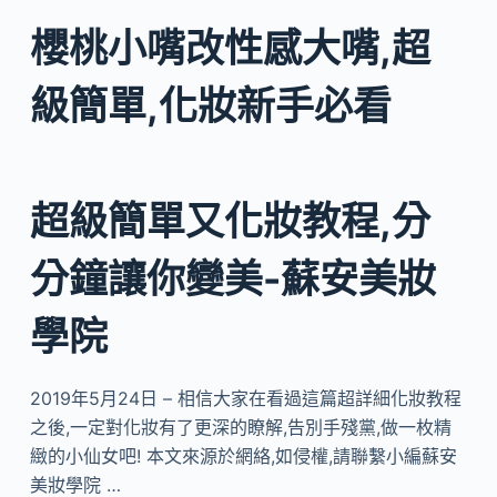
櫻桃小嘴改性感大嘴,超
級簡單,化妝新手必看
超級簡單又化妝教程,分
分鐘讓你變美-蘇安美妝
學院
2019年5月24日 – 相信大家在看過這篇超詳細化妝教程
之後,一定對化妝有了更深的瞭解,告別手殘黨,做一枚精
緻的小仙女吧! 本文來源於網絡,如侵權,請聯繫小編蘇安
美妝學院 …