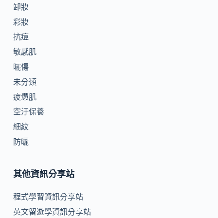
卸妝
彩妝
抗痘
敏感肌
曬傷
未分類
疲憊肌
空汙保養
細紋
防曬
其他資訊分享站
程式學習資訊分享站
英文留遊學資訊分享站