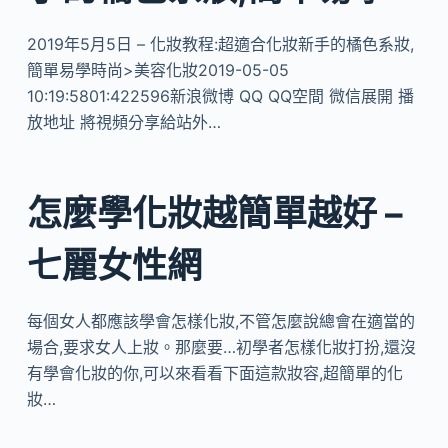
2019年5月5日 – 化妝教程:超適合化妝新手的橘色系妝,
簡單易學時尚>美容化妝2019-05-05
10:19:5801:422596新浪微博 QQ QQ空間 微信展開 播
放地址 將視頻分享給站外…
怎麼學化妝越簡單越好 –
七麗女性網
每個女人都應該學會怎樣化妝,不管怎麼說總會在適當的
場合,要求女人上妝。那麼要…初學者怎樣化妝打扮,還沒
有學會化妝的你,可以來看看下面這款妝容,超簡單的化
妝…