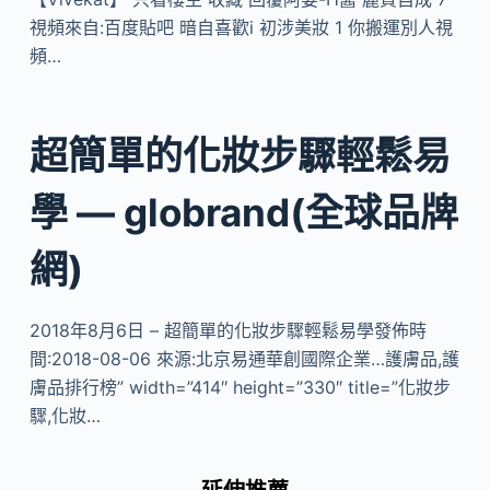
視頻來自:百度貼吧 暗自喜歡i 初涉美妝 1 你搬運別人視
頻…
超簡單的化妝步驟輕鬆易
學 — globrand(全球品牌
網)
2018年8月6日 – 超簡單的化妝步驟輕鬆易學發佈時
間:2018-08-06 來源:北京易通華創國際企業…護膚品,護
膚品排行榜” width=”414″ height=”330″ title=”化妝步
驟,化妝…