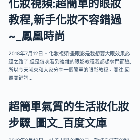
化妝視頻:超簡單的眼妝
教程,新手化妝不容錯過
~_鳳凰時尚
2018年7月12日 – 化妝視頻:畫眼影是我想要大眼效果必
經之路了,但是每次看到複雜的眼影教程我都想奪門而逃,
所以今天就來和大家分享一個簡單的眼影教程~ 關注,回
覆關鍵詞…
超簡單氣質的生活妝化妝
步驟_圖文_百度文庫