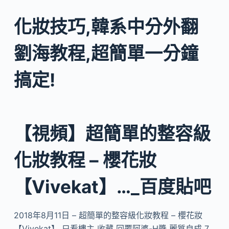
化妝技巧,韓系中分外翻
劉海教程,超簡單一分鐘
搞定!
【視頻】超簡單的整容級
化妝教程 – 櫻花妝
【Vivekat】…_百度貼吧
2018年8月11日 – 超簡單的整容級化妝教程 – 櫻花妝
【Vivekat】 只看樓主 收藏 回覆阿婆-H醬 麗質自成 7