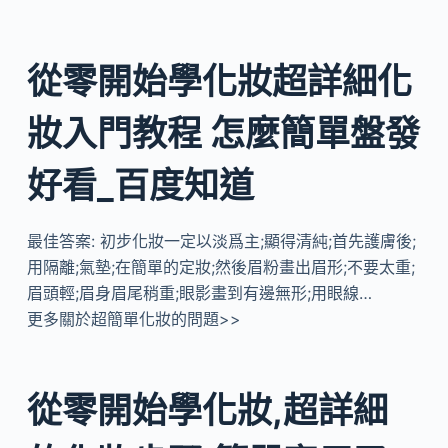
從零開始學化妝超詳細化
妝入門教程 怎麼簡單盤發
好看_百度知道
最佳答案: 初步化妝一定以淡爲主;顯得清純;首先護膚後;
用隔離;氣墊;在簡單的定妝;然後眉粉畫出眉形;不要太重;
眉頭輕;眉身眉尾稍重;眼影畫到有邊無形;用眼線…
更多關於超簡單化妝的問題>>
從零開始學化妝,超詳細