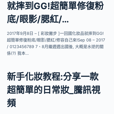
就摔到GG!超簡單修復粉
底/眼影/腮紅/…
2017年9月8日 – [ 彩妝撇步 ]一回國化妝品就摔到GG!
超簡單修復粉底/眼影/腮紅/修容自己來!Sep 08 – 2017
/ 0123456789 7、8月繼週週出國後, 大概是水逆的關
係(?) 我本…
新手化妝教程:分享一款
超簡單的日常妝_騰訊視
頻