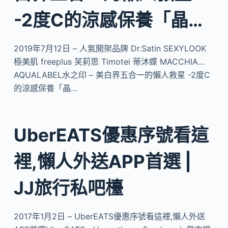
-2度C的涼感保養「晶…
2019年7月12日 – 人氣開架品牌 Dr.Satin SEXYLOOK
極美肌 freeplus 芙莉思 Timotei 蒂沐蝶 MACCHIA…
AQUALABEL水之印 – 美白界五合一的懶人救星 -2度C
的涼感保養「晶…
UberEATS優惠序號看這
裡,懶人外送APP首選 |
JJ旅行私吧檯
2017年1月2日 – UberEATS優惠序號看這裡,懶人外送