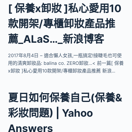
[ 保養x卸妝 ]私心愛用10
款開架/專櫃卸妝產品推
薦_ALaS…_新浪博客
2017年8月4日 – 適合懶人女孩,一瓶搞定!接睫毛也可使
用的清爽卸妝品: ​balina co. ZERO卸妝…< 前一篇[ 保養
x卸妝 ]私心愛用10款開架/專櫃卸妝產品推薦 新浪...
夏日如何保養自己(保養&
彩妝問題) | Yahoo
Answers