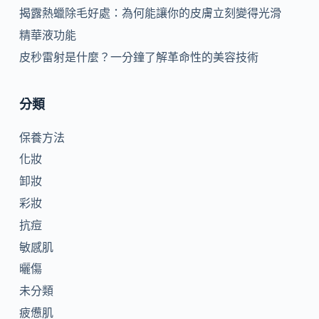
揭露熱蠟除毛好處：為何能讓你的皮膚立刻變得光滑
精華液功能
皮秒雷射是什麼？一分鐘了解革命性的美容技術
分類
保養方法
化妝
卸妝
彩妝
抗痘
敏感肌
曬傷
未分類
疲憊肌