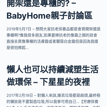
開架還是專櫃的? –
BabyHome親子討論區
2019年5月7日 – 想問大家抗老保養品都是會買開架還是
專櫃啊?像我很多朋友,如果要擦抗老的像霜之類的就會
直接去買像專櫃的活膚霜或者蘭蔻白金霜但是因為我還
是很怕擦起…
懶人也可以持續減塑生活
做環保 – 下星星的夜裡
2017年2月19日 – 對懶人來說,連丟垃圾都是麻煩,最終極
的懶就是不要製造垃圾,所以我寧可用自己…【芳療保養