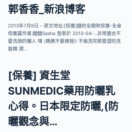
郭香香_新浪博客
2013年7月9日 – 原文地址:[保養]麵的全開架保養-全身
保養篇作者:麵麵Sasha 發表於 2013-04-…非常適合不
愛洗頭的懶人 噗 (媽媽不要揍我!) 不過洗完那麼澀的洗
髮精 潤…
[保養] 資生堂
SUNMEDIC藥用防曬乳
心得。日本限定防曬,(防
曬觀念與…