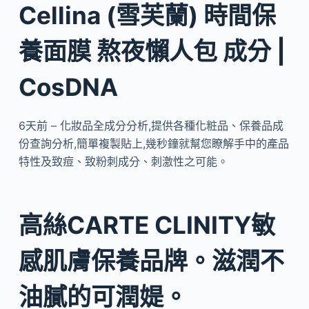
Cellina (雪芙蘭) 時間保
養面膜 熬夜懶人包 成分 |
CosDNA
6天前 – 化妝品全成分分析,提供各種化粧品、保養品成
份查詢分析,簡單複製貼上,幾秒鐘就幫您瞭解手中的產品
特性及致痘、致粉刺成分、刺激性之可能。
高絲CARTE CLINITY敏
感肌膚保養品牌。滋潤不
油膩的可潤媞。