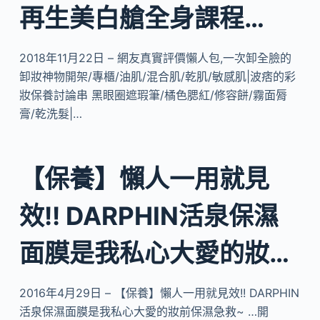
再生美白艙全身課程…
2018年11月22日 – 網友真實評價懶人包,一次卸全臉的
卸妝神物開架/專櫃/油肌/混合肌/乾肌/敏感肌|波痞的彩
妝保養討論串 黑眼圈遮瑕筆/橘色腮紅/修容餅/霧面脣
膏/乾洗髮|…
【保養】懶人一用就見
效!! DARPHIN活泉保濕
面膜是我私心大愛的妝…
2016年4月29日 – 【保養】懶人一用就見效!! DARPHIN
活泉保濕面膜是我私心大愛的妝前保濕急救~ …開