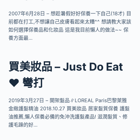
2007年6月28日 – 想趁暑假好好保養一下自己(18才) 目
前都在打工,不想讓自己皮膚看起來太糟^^ 想請教大家該
如何選擇保養品和化妝品 這是我目前懶人的做法~~ 保
養方面最…
買美妝品 – Just Do Eat
♥ 彎打
2019年3月27日 – 開架髮品∥LOREAL Paris巴黎萊雅
金緻護髮精油 2018.10.27 買美妝品 居家髮質保養 護髮
油推薦,懶人保養必備的免沖洗護髮產品! 滋潤髮質、修
護毛躁的好…