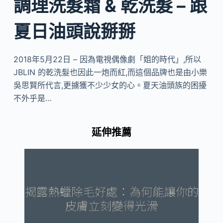
調理洗髮霜 & 乾洗髮 – 跟
夏日油頭說掰掰
2018年5月22日 – 因為電視偶像劇「姐的時代」,所以
JBLIN 的乾洗髮也因此一炮而紅,而這個品牌也是由小樂
吳思賢所代言,更擄獲不少少女的心。夏天油頭族的困擾
不外乎是…
延伸推薦