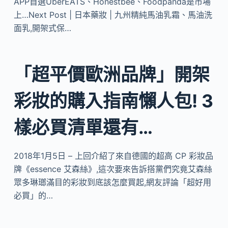
APP首選UberEATS、Honestbee、Foodpanda是市場
上…Next Post | 日本藥妝 | 九州精純馬油乳霜、馬油洗
面乳,開架式保…
「超平價歐洲品牌」開架
彩妝的購入指南懶人包! 3
樣必買清單還有…
2018年1月5日 – 上回介紹了來自德國的超高 CP 彩妝品
牌《essence 艾森絲》,這次要來告訴搭黨們究竟艾森絲
眾多琳瑯滿目的彩妝到底該怎麼買起,網友評論「超好用
必買」的…