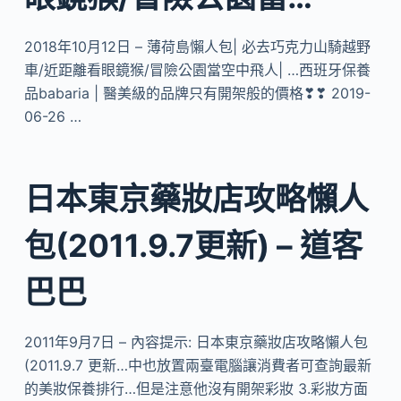
2018年10月12日 – 薄荷島懶人包| 必去巧克力山騎越野
車/近距離看眼鏡猴/冒險公園當空中飛人| …西班牙保養
品babaria | 醫美級的品牌只有開架般的價格❣❣ 2019-
06-26 …
日本東京藥妝店攻略懶人
包(2011.9.7更新) – 道客
巴巴
2011年9月7日 – 內容提示: 日本東京藥妝店攻略懶人包
(2011.9.7 更新…中也放置兩臺電腦讓消費者可查詢最新
的美妝保養排行…但是注意他沒有開架彩妝 3.彩妝方面