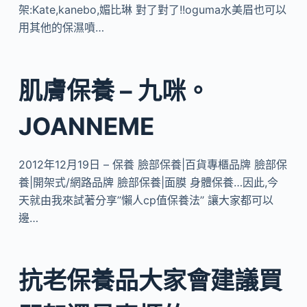
架:Kate,kanebo,媚比琳 對了對了!!oguma水美眉也可以
用其他的保濕噴…
肌膚保養 – 九咪。
JOANNEME
2012年12月19日 – 保養 臉部保養|百貨專櫃品牌 臉部保
養|開架式/網路品牌 臉部保養|面膜 身體保養…因此,今
天就由我來試著分享’’懶人cp值保養法’’ 讓大家都可以
邊…
抗老保養品大家會建議買