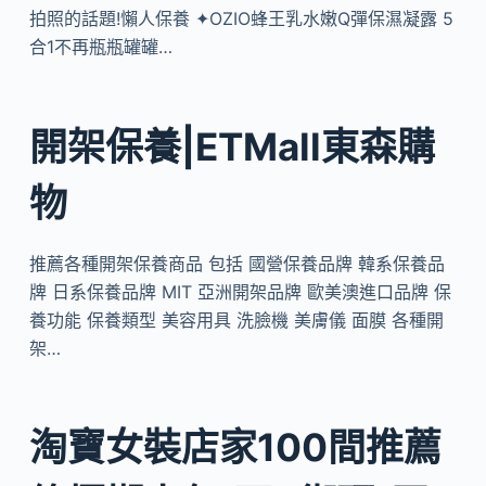
拍照的話題!懶人保養 ✦OZIO蜂王乳水嫩Q彈保濕凝露 5
合1不再瓶瓶罐罐…
開架保養|ETMall東森購
物
推薦各種開架保養商品 包括 國營保養品牌 韓系保養品
牌 日系保養品牌 MIT 亞洲開架品牌 歐美澳進口品牌 保
養功能 保養類型 美容用具 洗臉機 美膚儀 面膜 各種開
架…
淘寶女裝店家100間推薦