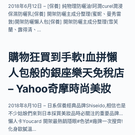
2018年6月12日 – [保養] 純物理防曬油!珂潤curel潤浸
保濕防曬乳[保養] 開架防曬主成分整理(蜜妮、曼秀雷
敦)開架防曬懶人包[保養] 開架防曬主成分整理(雪芙
蘭、露得清、…
購物狂買到手軟!血拼懶
人包般的銀座樂天免稅店
– Yahoo奇摩時尚美妝
2018年8月10日 – 日系保養經典品牌Shiseido,相信也是
不少姑娘們來到日本採買美妝品時必關注的重要品牌…
懶人卡Youcard 開架最熱銷隱眼#色號#廠牌一次搜齊!
化身歐膩溫…