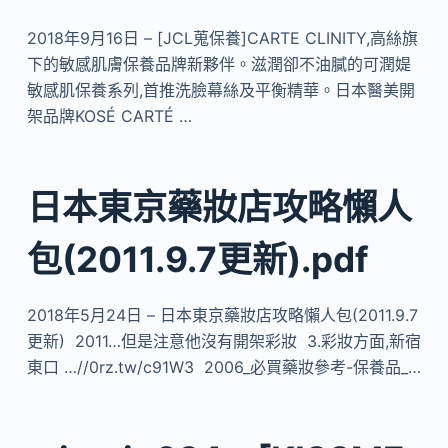
2018年9月16日 – [JCL蒐保養]CARTE CLINITY,高絲旗
下的敏感肌膚保養品牌新夥伴。滋潤卻不油膩的可潤媞
敏感肌保養系列,首推洗臉幕絲及平衡精華。日本醫美開
架品牌KOSÉ CARTÉ …
日本東京藥妝店攻略懶人
包(2011.9.7更新).pdf
2018年5月24日 – 日本東京藥妝店攻略懶人包(2011.9.7
更新) 2011…但是注意他沒有開架彩妝 3.彩妝方面,新宿
東口 …//0rz.tw/c91W3 2006_必買藥妝參考-保養品_…