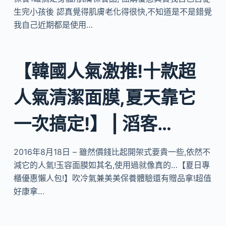
生完小孩後 認真覺得肌膚老化得很快,不知道是不是錯覺
我自己近期都是使用…
【韓國人氣激推!十款超
人氣清潔面膜,夏天靠它
一次搞定!】 | 滔客…
2016年8月18日 – 雖然價錢比起開架式要貴一些,依然不
減它的人氣!玉容面膜如其名,使用過就像真的…【夏日專
櫃優惠懶人包!】吹冷氣兼美美保養體驗還有贈品拿!超值
好康拿…