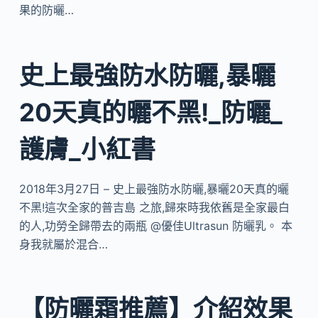
果的防曬…
史上最強防水防曬,暴曬
20天真的曬不黑!_防曬_
護膚_小紅書
2018年3月27日 – 史上最強防水防曬,暴曬20天真的曬
不黑!這次全家的普吉島 之旅,歸來時我依舊是全家最白
的人,功勞全歸帶去的兩瓶 @優佳Ultrasun 防曬乳。 本
身我就屬於混合…
【防曬霜推薦】介紹效果