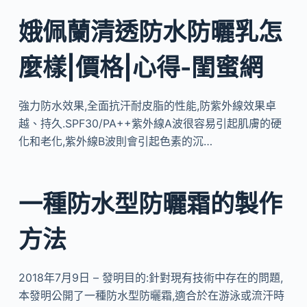
娥佩蘭清透防水防曬乳怎
麼樣|價格|心得-閨蜜網
強力防水效果,全面抗汗耐皮脂的性能,防紫外線效果卓
越、持久.SPF30/PA++紫外線A波很容易引起肌膚的硬
化和老化,紫外線B波則會引起色素的沉…
一種防水型防曬霜的製作
方法
2018年7月9日 – 發明目的:針對現有技術中存在的問題,
本發明公開了一種防水型防曬霜,適合於在游泳或流汗時