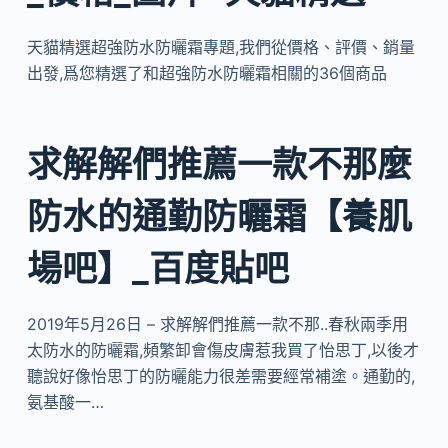
天貓精選超強防水防曬霜專題,我們從價格、評價、銷量
出發,爲您精選了和超強防水防曬霜相關的36個商品
求解解們推薦一款不那麼
防水的通勤防曬霜【養肌
場吧】_百度貼吧
2019年5月26日 – 求解解們推薦一款不那..春秋兩季用
太防水的防曬霜,頻繁卸會傷皮膚惹我買了怡思丁,以後才
聽說好像怡思丁的防曬能力很差需要經常補塗。通勤的,
氨基酸一…