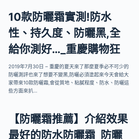
10款防曬霜實測!防水
性、持久度、防曬黑,全
給你測好…_重慶購物狂
2019年7月30日 – 重慶的夏天來了那麼夏季必不可少的
防曬測評也來了想要不變黑,防曬必須塗起來今天會給大
家帶來10款防曬霜,會從質地、粘膩程度、防水、防曬這
些方面來扒…
【防曬霜推薦】介紹效果
最好的防水防曬霜_防曬