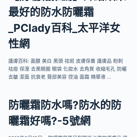
最好的防水防曬霜
_PClady百科_太平洋女
性網
護膚百科: 面膜 美白 黑頭 祛斑 皮膚保養 護膚品 粉刺
祛痘 保溼 去黑眼圈 眼袋 化妝水 去角質 收縮毛孔 防曬
去皺 潔面 抗衰老 脣部美容 控油 面霜 精華液 …
防曬霜防水嗎?防水的防
曬霜好嗎?-5號網