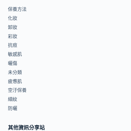
保養方法
化妝
卸妝
彩妝
抗痘
敏感肌
曬傷
未分類
疲憊肌
空汙保養
細紋
防曬
其他資訊分享站