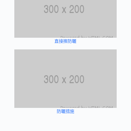
直接擦防曬
防曬措施