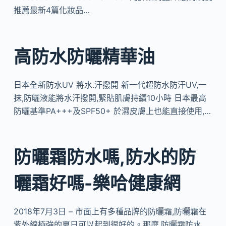
推薦最新4篇化妝品…
高防水防曬精華油
日本全新防水UV 將水.汗撥開 新一代超防水防汗UV,一
抹,防曬液能將水汗撥開,緊貼肌膚持續10小時 日本最高
防曬基準PA+++及SPF50+ 於濕皮膚上也能直接使用,…
防曬霜防水嗎,防水的防
曬霜好嗎-樂哈健康網
2018年7月3日 – 市面上有多種品牌的防曬霜,防曬霜在
紫外線極強的夏日可以起到很好的。那麼,防曬霜防水