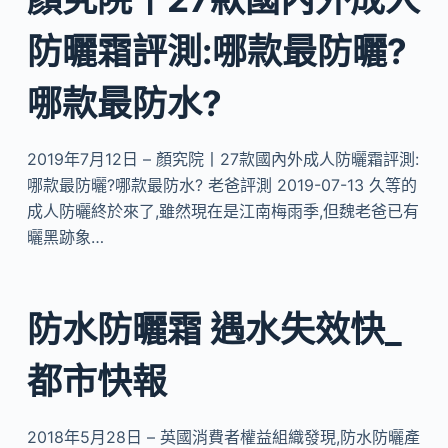
防曬霜評測:哪款最防曬?
哪款最防水?
2019年7月12日 – 顏究院丨27款國內外成人防曬霜評測:
哪款最防曬?哪款最防水? 老爸評測 2019-07-13 久等的
成人防曬終於來了,雖然現在是江南梅雨季,但魏老爸已有
曬黑跡象…
防水防曬霜 遇水失效快_
都市快報
2018年5月28日 – 英國消費者權益組織發現,防水防曬產