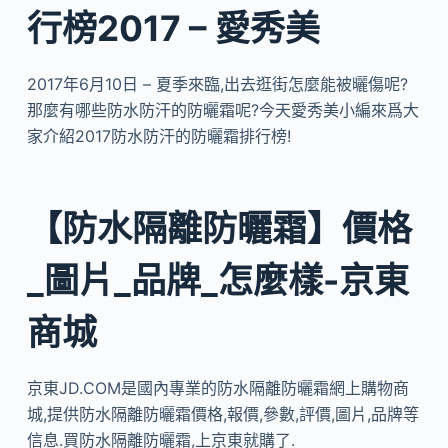
行榜2017 – 愛秀美
2017年6月10日 – 夏季來臨,出去逛街怎麼能被曬傷呢?
那麼有哪些防水防汗的防曬霜呢?今天愛秀美小編來爲大
家介紹2017防水防汗的防曬霜排行榜!
【防水隔離防曬霜】價格
_圖片_品牌_怎麼樣-京東
商城
京東JD.COM是國內專業的防水隔離防曬霜網上購物商
城,提供防水隔離防曬霜價格,報價,參數,評價,圖片,品牌等
信息.買防水隔離防曬霜,上京東就購了.