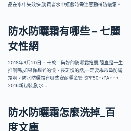
品在水中失效快,消費者水中嬉戲時需注意勤補防曬霜。
防水防曬霜有哪些 – 七麗
女性網
2018年6月20日 – 十款口碑好的防曬霜推薦,簡直是一生
推啊嗎,如果你想老的慢、長斑慢的話,一定要乖乖塗防曬
霜啊。防水防曬霜有哪些安耐曬金管 SPF50+/PA+++
2016新包裝,防水…
防水防曬霜怎麼洗掉_百
度文庫