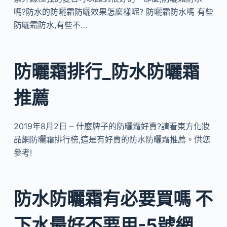
嗎?防水的防曬霜防曬效果怎麼樣呢? 防曬霜防水嗎 有些
防曬霜防水,有些不…
防曬霜排行_防水防曬霜
推薦
2019年8月2日 – 什麼牌子的防曬霜好賣?請看東方化妝
品網防曬霜排行榜,這是有好賣的防水防曬霜推薦。供您
參考!
防水防曬霜有必要買嗎 不
下水最好不要用-5號網