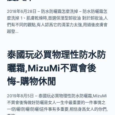
2018年6月28日 – 防水防曬霜怎麼洗掉 – 防水防曬霜怎
麼洗掉 1、肌膚乾燥時,首選保溼型卸妝油 對於卸妝油,人
們有不同的觀點,有人認爲它的清潔力太強,用過後皮膚會
越發…
泰國玩必買物理性防水防
曬霜,MizuMi不買會後
悔-購物休閒
2019年8月5日 – 泰國玩必買物理性防水防曬霜,MizuMi
不買會後悔做好防曬是女人一生中最重要的一件事情之
一!防曬!防曬!防曬!這件事有多重要,相信身爲女人的你們,