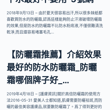
2018年9月13日 – 由於夏天很容易出汗,所以很多妹紙都
喜歡買防水的防曬霜,認爲這樣能夠防止汗液破壞防曬霜
的效果,但是防水的防曬霜不比防水粉底液,不僅很難清洗
乾淨,而且還容易堵塞毛孔…
【防曬霜推薦】介紹效果
最好的防水防曬霜_防曬
霜哪個牌子好_…
2019年4月18日 – [護膚資訊]關於高倍防曬霜的使用方
法2016-05-31 愛美人士都知道,肌膚需要防曬祛斑,而防
曬的最佳美容護膚品,就要數防曬霜了。爲了得到更好的