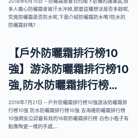
2018年6月15日 – 防曬霜是夏日烈陽下必備的護膚品,很
多人擔心防曬霜會被汗水沖掉,那麼這種想法是否多餘呢,
究竟防曬霜是否防水呢,下面介紹防曬霜防水嗎?防水的
防曬霜好嗎?
【戶外防曬霜排行榜10
強】游泳防曬霜排行榜10
強,防水防曬霜排行榜…
2019年7月21日 – 戶外防曬霜排行榜10強游泳防曬霜排
行榜10強 防水防曬霜排行榜10強 去海邊防曬霜排行榜
10強網友公認最有效的16款防曬霜排行榜 白色小瓶子有
點像陶瓷一樣的手感,…