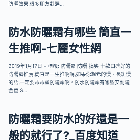
防曬效果,很多朋友對選…
防水防曬霜有哪些 簡直一
生推啊-七麗女性網
2019年1月17日 – 標籤: 防曬霜 防曬 搞笑 十款口碑好的
防曬霜推薦,簡直是一生推啊嗎,如果你想老的慢、長斑慢
的話,一定要乖乖塗防曬霜啊。防水防曬霜有哪些安耐曬
金管 S…
防曬霜要防水的好還是一
般的就行了?_百度知道