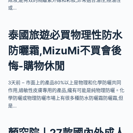
底液,能有效的隔離紫外線和彩妝,非常適合油性,極油性
或…
泰國旅遊必買物理性防水
防曬霜,MizuMi不買會後
悔-購物休閒
3天前 – 市面上的產品80%以上是物理和化學防曬共同
作用,過敏性皮膚專用的產品,纔有可能是純物理防曬。化
學防曬或物理防曬市場上有很多種防水防曬霜防曬霜,但
是…
顏究院丨27款國內外成人