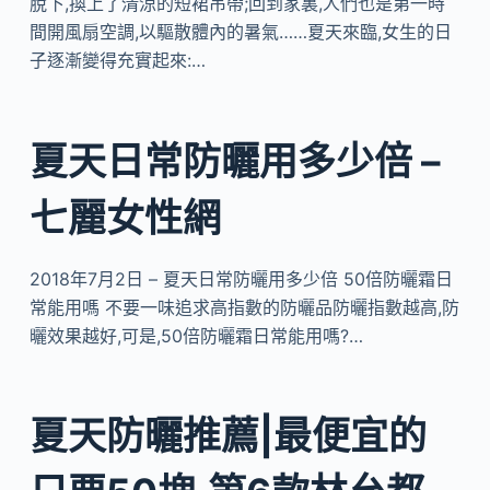
脫下,換上了清涼的短裙吊帶;回到家裏,人們也是第一時
間開風扇空調,以驅散體內的暑氣……夏天來臨,女生的日
子逐漸變得充實起來:…
夏天日常防曬用多少倍 –
七麗女性網
2018年7月2日 – 夏天日常防曬用多少倍 50倍防曬霜日
常能用嗎 不要一味追求高指數的防曬品防曬指數越高,防
曬效果越好,可是,50倍防曬霜日常能用嗎?…
夏天防曬推薦|最便宜的