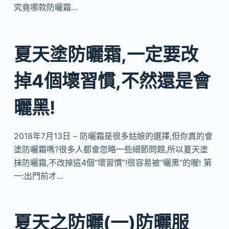
究竟哪款防曬霜…
夏天塗防曬霜,一定要改
掉4個壞習慣,不然還是會
曬黑!
2018年7月13日 – 防曬霜是很多姑娘的選擇,但你真的會
塗防曬霜嗎?很多人都會忽略一些細節問題,所以夏天塗
抹防曬霜,不改掉這4個“壞習慣”!很容易被“曬黑”的喔! 第
一:出門前才…
夏天之防曬(一)防曬服