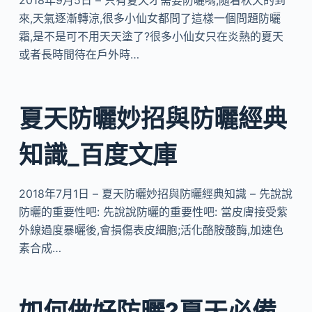
2018年9月5日 – 只有夏天才需要防曬嗎,隨着秋天的到
來,天氣逐漸轉涼,很多小仙女都問了這樣一個問題防曬
霜,是不是可不用天天塗了?很多小仙女只在炎熱的夏天
或者長時間待在戶外時…
夏天防曬妙招與防曬經典
知識_百度文庫
2018年7月1日 – 夏天防曬妙招與防曬經典知識 – 先說說
防曬的重要性吧: 先說說防曬的重要性吧: 當皮膚接受紫
外線過度暴曬後,會損傷表皮細胞;活化酪胺酸酶,加速色
素合成…
如何做好防曬?夏天必備