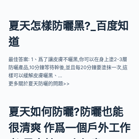
夏天怎樣防曬黑?_百度知
道
最佳答案: 1、爲了讓皮膚不曬黑,你可以在身上塗2-3層
防曬產品,10分鐘等待幹後,並且每20分鐘要塗抹一次,這
樣可以緩解皮膚曬黑、…
更多關於夏天防曬的問題>>
夏天如何防曬?防曬也能
很清爽 作爲一個戶外工作