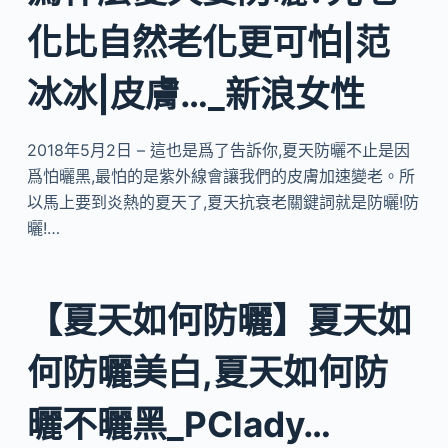
化比自然老化更可怕|范
冰冰|皮膚…_新浪女性
2018年5月2日 – 這也是爲了告訴你,夏天防曬不止是因
爲怕曬黑,最怕的是紫外線會讓我們的皮膚加速變老。所
以馬上要到炎熱的夏天了,夏天抗衰老關鍵詞就是防曬!防
曬!…
【夏天如何防曬】夏天如
何防曬美白,夏天如何防
曬不曬黑_PClady…