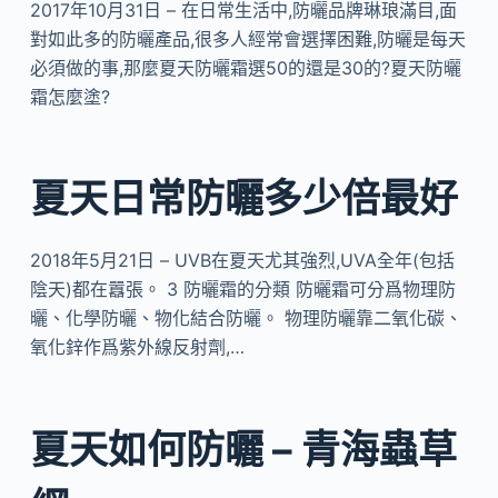
2017年10月31日 – 在日常生活中,防曬品牌琳琅滿目,面
對如此多的防曬產品,很多人經常會選擇困難,防曬是每天
必須做的事,那麼夏天防曬霜選50的還是30的?夏天防曬
霜怎麼塗?
夏天日常防曬多少倍最好
2018年5月21日 – UVB在夏天尤其強烈,UVA全年(包括
陰天)都在囂張。 3 防曬霜的分類 防曬霜可分爲物理防
曬、化學防曬、物化結合防曬。 物理防曬靠二氧化碳、
氧化鋅作爲紫外線反射劑,…
夏天如何防曬 – 青海蟲草