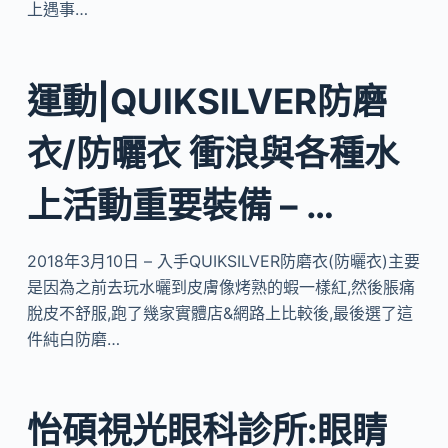
上遇事…
運動|QUIKSILVER防磨
衣/防曬衣 衝浪與各種水
上活動重要裝備 – …
2018年3月10日 – 入手QUIKSILVER防磨衣(防曬衣)主要
是因為之前去玩水曬到皮膚像烤熟的蝦一樣紅,然後脹痛
脫皮不舒服,跑了幾家實體店&網路上比較後,最後選了這
件純白防磨…
怡碩視光眼科診所:眼睛