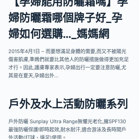
【孕婦能用防曬霜嗎】孕
婦防曬霜哪個牌子好_孕
婦如何選購…_媽媽網
2015年4月1日 – 而要想滿足身體的需要,而又不被陽光
傷害肌膚,準媽們就要比其他人的防曬措施做得更加充足
才行。因此,護膚專家表示,孕婦出行一定要注意防曬,尤
其是在夏天,孕婦出外…
戶外及水上活動防曬系列
戶外防曬 Sunplay Ultra Range無懼光老化,擁SPF130
最強防曬保護!即時起效,耐水耐汗,適合游泳及長時間戶
外活動(打球、遠足)使用。