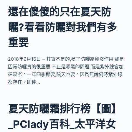
還在傻傻的只在夏天防
曬?看看防曬對我們有多
重要
2018年6月16日 – 其實不是的,塗了防曬霜卻沒作用,那是
因爲防曬真的很重要,不止是曬黑的問題,而是紫外線會加
速衰老。一年四季都要,陰天也要。因爲無論何時紫外線
都存在。即使…
夏天防曬霜排行榜【圖】
_PClady百科_太平洋女