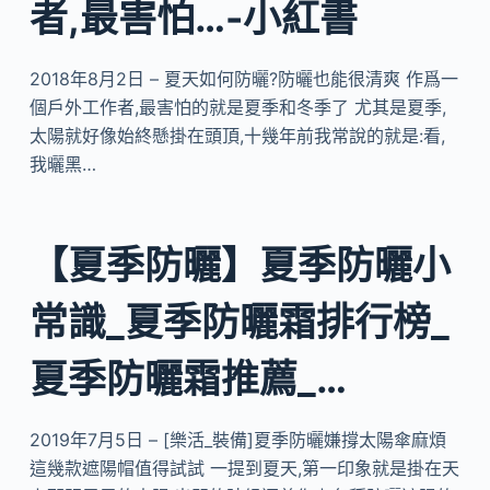
者,最害怕…-小紅書
2018年8月2日 – 夏天如何防曬?防曬也能很清爽 作爲一
個戶外工作者,最害怕的就是夏季和冬季了 尤其是夏季,
太陽就好像始終懸掛在頭頂,十幾年前我常說的就是:看,
我曬黑…
【夏季防曬】夏季防曬小
常識_夏季防曬霜排行榜_
夏季防曬霜推薦_…
2019年7月5日 – [樂活_裝備]夏季防曬嫌撐太陽傘麻煩
這幾款遮陽帽值得試試 一提到夏天,第一印象就是掛在天