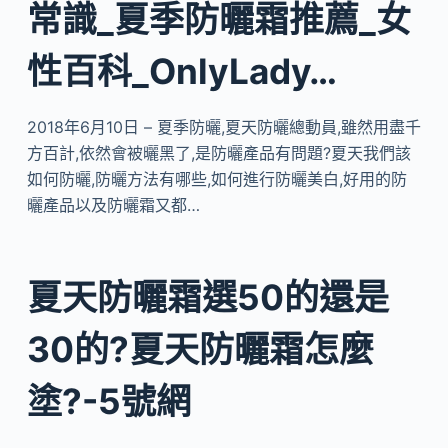
常識_夏季防曬霜推薦_女
性百科_OnlyLady…
2018年6月10日 – 夏季防曬,夏天防曬總動員,雖然用盡千
方百計,依然會被曬黑了,是防曬產品有問題?夏天我們該
如何防曬,防曬方法有哪些,如何進行防曬美白,好用的防
曬產品以及防曬霜又都…
夏天防曬霜選50的還是
30的?夏天防曬霜怎麼
塗?-5號網