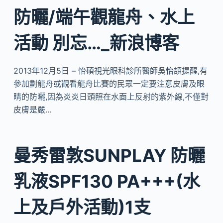
防曬/端午觀龍舟、水上
活動 別忘…_新浪博客
2013年12月5日 – 怡碩視光眼科診所醫師吳怡頡提醒,有
參加劃龍舟或觀看龍舟比賽的民眾一定要注意皮膚及眼
睛的防曬,因為炎炎日頭照在水面上反射的紫外線,不僅對
皮膚是嚴…
曼秀雷敦SUNPLAY 防曬
乳液SPF130 PA+++(水
上及戶外活動)1支