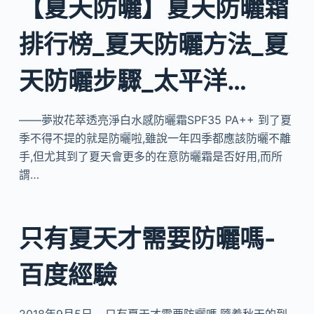
【夏天防曬】夏天防曬霜
排行榜_夏天防曬方法_夏
天防曬步驟_太平洋…
——夢妝花萃透亮淨白水感防曬霜SPF35 PA++ 到了夏
季不得不提的就是防曬啦,雖說一年四季都應該防曬不離
手,但尤其到了夏天會更多的在意防曬霜是否好用,而所
謂…
只有夏天才需要防曬嗎-
百度經驗