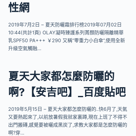
性網
2019年7月2日 – 夏天防曬霜排行榜2019年07月02日
10:44(共計1頁) OLAY凝時臻護系列菁顏防曬隔離精華
乳SPF50 PA+++ ￥290 又稱“零重力小白傘”,使用全新
升級空氣觸融…
夏天大家都怎麼防曬的
啊?【安吉吧】_百度貼吧
2019年5月15日 – 夏天大家都怎麼防曬的..快6月了,天氣
又要熱起來了,以前放暑假我就家裏蹲,現在上班了不得不
出門搬磚,感覺要被曬成黑炭了,求教大家都是怎麼防曬的
啊?穿…