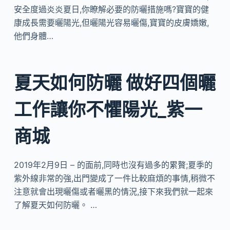
安全度過炎炎夏日,你瞭解必要的防曬措施嗎?寶寶的健
康成長需要曬陽光,但曬陽光容易曬傷,寶寶的皮膚嬌嫩,
他們身體…
夏天如何防曬 做好四個曬
工作讓你不懼陽光_紫一
商城
2019年2月9日 – 的面前,同時也沒有過多的累贅;夏季的
紫外線非常的強,出門變成了一件比較麻煩的事情,稍微不
注意就會出現曬傷或者曬黑的情況,接下來我們就一起來
了解夏天如何防曬。 …