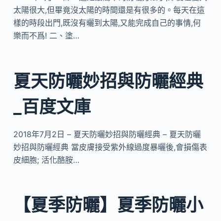
太陽很大,但畢竟沒太陽的時間還是有很多的。每天在這
樣的時段出門,既沒有曬到太陽,又能完成自己的事情,何
樂而不爲! 二、塗…
夏天防曬妙招與防曬經典
_百度文庫
2018年7月2日 – 夏天防曬妙招與防曬經典 – 夏天防曬
妙招與防曬經典 當皮膚接受紫外線過度暴曬後,會損傷表
皮細胞; 活化酪胺…
【夏季防曬】夏季防曬小