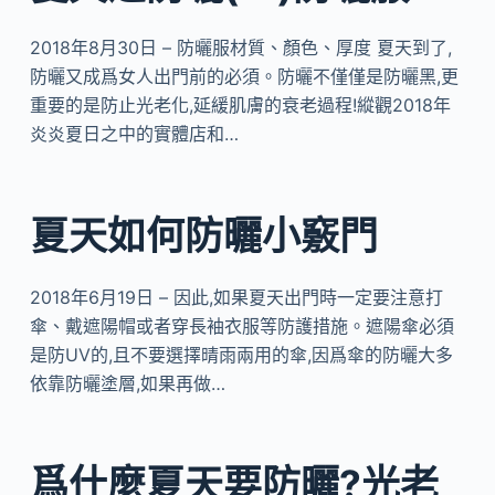
2018年8月30日 – 防曬服材質、顏色、厚度 夏天到了,
防曬又成爲女人出門前的必須。防曬不僅僅是防曬黑,更
重要的是防止光老化,延緩肌膚的衰老過程!縱觀2018年
炎炎夏日之中的實體店和…
夏天如何防曬小竅門
2018年6月19日 – 因此,如果夏天出門時一定要注意打
傘、戴遮陽帽或者穿長袖衣服等防護措施。遮陽傘必須
是防UV的,且不要選擇晴雨兩用的傘,因爲傘的防曬大多
依靠防曬塗層,如果再做…
爲什麼夏天要防曬?光老