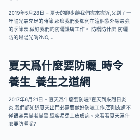
2019年5月28日 – 夏天的腳步離我們愈來愈近,又到了一
年陽光最充足的時節,那麼我們要如何在這個紫外線最強
的季節裏,做好我們的防曬護膚工作。 防曬防什麼 防曬
防的是陽光嗎?NO,…
夏天爲什麼要防曬_時令
養生_養生之道網
2017年6月21日 – 夏天爲什麼要防曬?夏天到來烈日炎
炎,我們都知道夏天出門必需要做好防曬工作,否則皮膚不
僅很容易變老變黑,還容易患上皮膚病。來看看夏天爲什
麼要防曬呢?