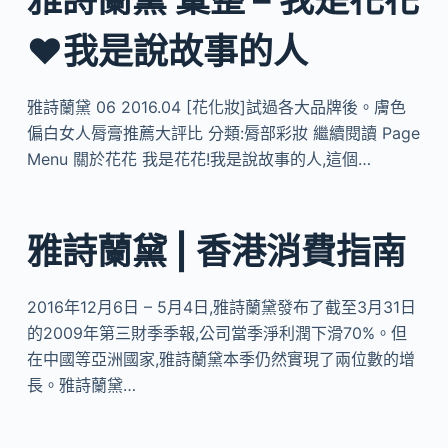
❤我是說故事的人
雅詩蘭黛 06 2016.04 [花化妝]試過各大品牌後。膚色
偏白女人脣膏推薦大評比 分類:脣部彩妝 繼續閱讀 Page
Menu 關於花花 我是花花!我是說故事的人,這個…
雅詩蘭黛 | 香港消費指南
2016年12月6日 – 5月4日,雅詩蘭黛發布了截至3月31日
的2009年第三財季季報,公司當季淨利潤下滑70%。但
在中國等亞洲國家,雅詩蘭黛本季仍然實現了兩位數的增
長。雅詩蘭黛…