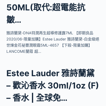
50ML(取代:超電能抗
皺…
雅詩蘭黛-DNA特潤再生超導修護露7ML 【即期良品
2020/06-限量加購】Estee Lauder 雅詩蘭黛-白金級絕
世煉金花祕豐潤眼霜5ML-4657 【下殺-限量加購】
LANCOME蘭蔻 超…
Estee Lauder 雅詩蘭黛
– 歡沁香水 30ml/1oz (F)
– 香水 | 全球免…