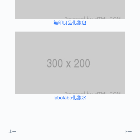
無印良品化妝包
labolabo化妝水
上一
下一