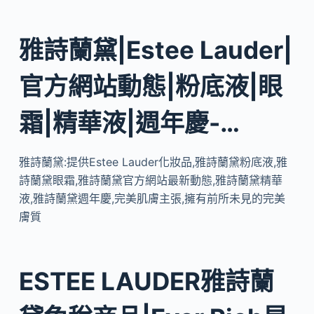
雅詩蘭黛|Estee Lauder|
官方網站動態|粉底液|眼
霜|精華液|週年慶-…
雅詩蘭黛:提供Estee Lauder化妝品,雅詩蘭黛粉底液,雅
詩蘭黛眼霜,雅詩蘭黛官方網站最新動態,雅詩蘭黛精華
液,雅詩蘭黛週年慶,完美肌膚主張,擁有前所未見的完美
膚質
ESTEE LAUDER雅詩蘭