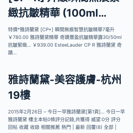
緻抗皺精華 (100ml…
特價*雅詩蘭黛 [CP+] 瞬間無痕智慧抗皺精華7毫升
￥780.00 雅詩蘭黛精華 奇蹟豐盈抗皺精華露30/50ml
抗皺緊緻… ￥939.00 EsteeLauder CP R 雅詩蘭黛 奇
蹟…
雅詩蘭黛-美容護膚-杭州
19樓
2015年2月26日 – 今日一早雅詩蘭黛[第1頁]… 今日一早
雅詩蘭黛 樓主本帖0條評分記錄,共獲得 威望:0分 評分
回帖 收藏 收錄 相關推薦 熱門 | 最新 回覆(8) 全部 |