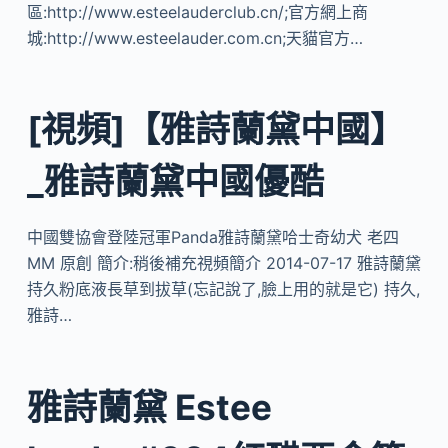
區:http://www.esteelauderclub.cn/;官方網上商
城:http://www.esteelauder.com.cn;天貓官方…
[視頻]【雅詩蘭黛中國】
_雅詩蘭黛中國優酷
中國雙協會登陸冠軍Panda雅詩蘭黛哈士奇幼犬 老四
MM 原創 簡介:稍後補充視頻簡介 2014-07-17 雅詩蘭黛
持久粉底液長草到拔草(忘記說了,臉上用的就是它) 持久,
雅詩…
雅詩蘭黛 Estee