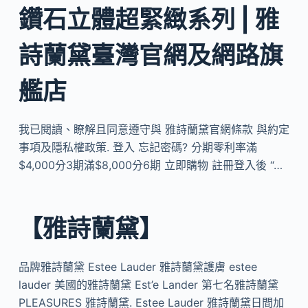
鑽石立體超緊緻系列 | 雅
詩蘭黛臺灣官網及網路旗
艦店
我已閱讀、瞭解且同意遵守與 雅詩蘭黛官網條款 與約定
事項及隱私權政策. 登入 忘記密碼? 分期零利率滿
$4,000分3期滿$8,000分6期 立即購物 註冊登入後 “…
【雅詩蘭黛】
品牌雅詩蘭黛 Estee Lauder 雅詩蘭黛護膚 estee
lauder 美國的雅詩蘭黛 Est’e Lander 第七名雅詩蘭黛
PLEASURES 雅詩蘭黛. Estee Lauder 雅詩蘭黛日間加