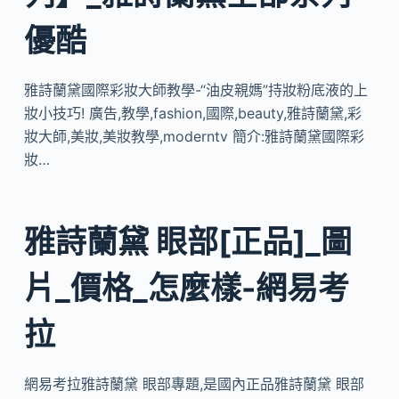
優酷
雅詩蘭黛國際彩妝大師教學-“油皮親媽”持妝粉底液的上
妝小技巧! 廣告,教學,fashion,國際,beauty,雅詩蘭黛,彩
妝大師,美妝,美妝教學,moderntv 簡介:雅詩蘭黛國際彩
妝…
雅詩蘭黛 眼部[正品]_圖
片_價格_怎麼樣-網易考
拉
網易考拉雅詩蘭黛 眼部專題,是國內正品雅詩蘭黛 眼部