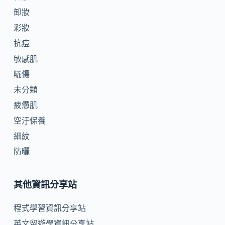
卸妝
彩妝
抗痘
敏感肌
曬傷
未分類
疲憊肌
空汙保養
細紋
防曬
其他資訊分享站
程式學習資訊分享站
英文留遊學資訊分享站