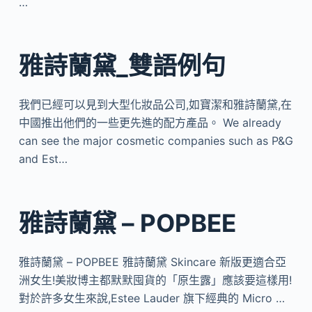
…
雅詩蘭黛_雙語例句
我們已經可以見到大型化妝品公司,如寶潔和雅詩蘭黛,在
中國推出他們的一些更先進的配方產品。 We already
can see the major cosmetic companies such as P&G
and Est…
雅詩蘭黛 – POPBEE
雅詩蘭黛 – POPBEE 雅詩蘭黛 Skincare 新版更適合亞
洲女生!美妝博主都默默囤貨的「原生露」應該要這樣用!
對於許多女生來說,Estee Lauder 旗下經典的 Micro …