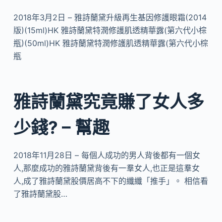
2018年3月2日 – 雅詩蘭黛升級再生基因修護眼霜(2014
版)(15ml)HK 雅詩蘭黛特潤修護肌透精華露(第六代小棕
瓶)(50ml)HK 雅詩蘭黛特潤修護肌透精華露(第六代小棕
瓶
雅詩蘭黛究竟賺了女人多
少錢? – 幫趣
2018年11月28日 – 每個人成功的男人背後都有一個女
人,那麼成功的雅詩蘭黛背後有一羣女人,也正是這羣女
人,成了雅詩蘭黛股價居高不下的纖纖「推手」。 相信看
了雅詩蘭黛股…