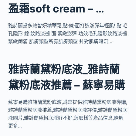
盈霜soft cream – …
雅詩蘭黛多效智妍精華霜,點·線·面打造澎彈年輕肌! 點:毛
孔隱形 線:紋路淡褪 面:緊緻澎彈 功效毛孔隱形紋路淡褪
緊緻飽滿 肌膚類型所有肌膚類型 針對肌膚暗沉…
雅詩蘭黛粉底液_雅詩蘭
黛粉底液推薦 – 蘇寧易購
蘇寧易購雅詩蘭黛粉底液,爲您提供雅詩蘭黛粉底液導購,
雅詩蘭黛粉底液推薦,雅詩蘭黛粉底液評價,雅詩蘭黛粉底
液圖片,雅詩蘭黛粉底液好不好,怎麼樣等產品信息,瞭解
更多…