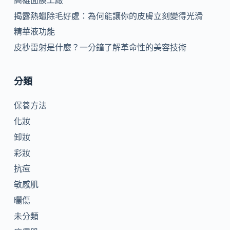
揭露熱蠟除毛好處：為何能讓你的皮膚立刻變得光滑
精華液功能
皮秒雷射是什麼？一分鐘了解革命性的美容技術
分類
保養方法
化妝
卸妝
彩妝
抗痘
敏感肌
曬傷
未分類