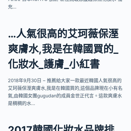
充…
…人氣很高的艾珂薇保溼
爽膚水,我是在韓國買的_
化妝水_護膚_小紅書
2018年9月30日 – 推薦給大家一款最近韓國人氣很高的
艾珂薇保溼爽膚水,我是在韓國買的,這個品牌現在小有名
氣,由韓國女團gugudan的成員金世正代言。這款爽膚水
是稠稠的水…
2017韓國化妝水品牌排