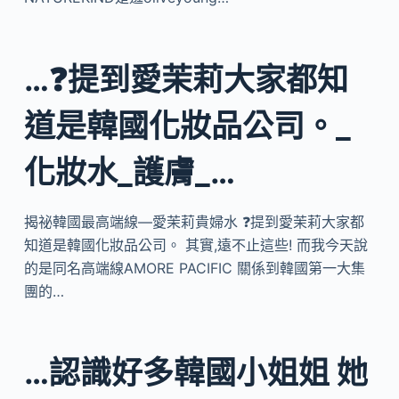
…❓提到愛茉莉大家都知
道是韓國化妝品公司。_
化妝水_護膚_…
揭祕韓國最高端線—愛茉莉貴婦水 ❓提到愛茉莉大家都
知道是韓國化妝品公司。 其實,遠不止這些! 而我今天說
的是同名高端線AMORE PACIFIC 關係到韓國第一大集
團的…
…認識好多韓國小姐姐 她