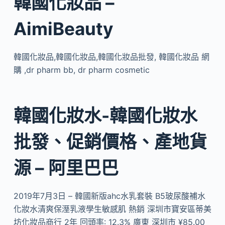
韓國化妝品 –
AimiBeauty
韓國化妝品,韓國化妝品,韓國化妝品批發, 韓國化妝品 網
購 ,dr pharm bb, dr pharm cosmetic
韓國化妝水-韓國化妝水
批發、促銷價格、產地貨
源 – 阿里巴巴
2019年7月3日 – 韓國新版ahc水乳套裝 B5玻尿酸補水
化妝水清爽保溼乳液學生敏感肌 熱銷 深圳市寶安區蒂美
坊化妝品商行 2年 回頭率: 12.3% 廣東 深圳市 ¥85.00