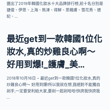
選出了2019年韓國化妝水十大品牌排行榜,前十名分別是
捷俊、伊思、上海、熊津、得鮮、思親膚、雪花秀、德
妃、…
最近get到一款韓國1位化
妝水,真的炒雞良心啊～
好用到爆!_護膚_美…
2018年10月16日 – 最近get到一款韓國1位化妝水,真的
炒雞良心啊～ 好用到爆!所以我就在想,我絕對不能獨自
剁手,一定要安利給大家,要剁一起剁哈哈!快誇我快誇我
…