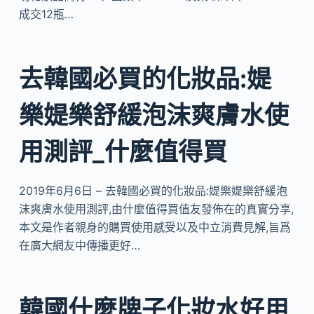
成交12瓶…
去韓國必買的化妝品:媞
樂媞樂舒緩泡沫爽膚水使
用測評_什麼值得買
2019年6月6日 – 去韓國必買的化妝品:媞樂媞樂舒緩泡
沫爽膚水使用測評,由什麼值得買值友發佈在的真實分享,
本文是作者親身的購買使用感受以及中立消費見解,旨爲
在廣大網友中傳播更好…
韓國什麼牌子化妝水好用