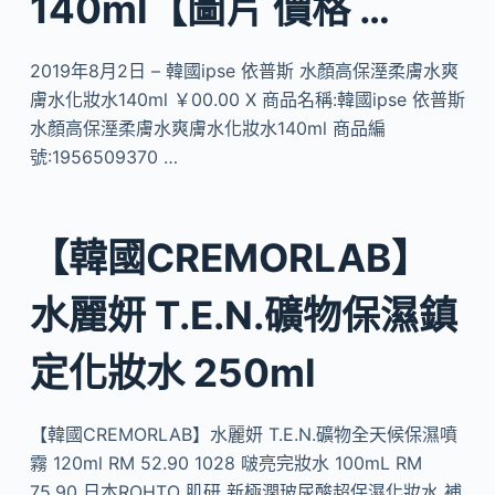
140ml【圖片 價格 …
2019年8月2日 – 韓國ipse 依普斯 水顏高保溼柔膚水爽
膚水化妝水140ml ￥00.00 X 商品名稱:韓國ipse 依普斯
水顏高保溼柔膚水爽膚水化妝水140ml 商品編
號:1956509370 …
【韓國CREMORLAB】
水麗妍 T.E.N.礦物保濕鎮
定化妝水 250ml
【韓國CREMORLAB】水麗妍 T.E.N.礦物全天候保濕噴
霧 120ml RM 52.90 1028 啵亮完妝水 100mL RM
75.90 日本ROHTO 肌研 新極潤玻尿酸超保濕化妝水 補