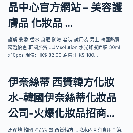
品中心官方網站 – 美容護
膚品 化妝品 …
護膚 彩妝 香水 身體 防曬 套裝 試用裝 男士 韓國熱賣
精選優惠 韓國熱賣 …JMsolution 水光蜂蜜面膜 30ml
x10pcs 現價: HK$ 82.00 原價: HK$ 180…
伊奈絲蒂 西贇韓方化妝
水-韓國伊奈絲蒂化妝品
公司-火爆化妝品招商…
原產地:韓國 產品功效:西贇韓方化妝水內含有食用金箔,