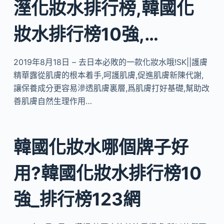
溼化妝水排行榜,韓國化
妝水排行榜10強,…
2019年8月18日 – 去日本必敗的一款化妝水哦!SK||護膚
精華露從肌膚的根本着手,呵護肌膚,促進肌膚新陳代謝,
讓保養成分更容易滲透肌膚裏層,爲肌膚打好基礎,幫助改
善肌膚自然生理作用…
韓國化妝水哪個牌子好
用?韓國化妝水排行榜10
強_排行榜123網