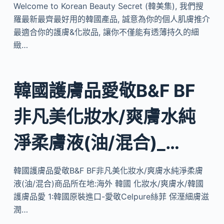
Welcome to Korean Beauty Secret (韓美集), 我們搜
羅最新最齊最好用的韓國產品, 誠意為你的個人肌膚推介
最適合你的護膚&化妝品, 讓你不僅能有透薄持久的細
緻…
韓國護膚品愛敬B&F BF
非凡美化妝水/爽膚水純
淨柔膚液(油/混合)_…
韓國護膚品愛敬B&F BF非凡美化妝水/爽膚水純淨柔膚
液(油/混合)商品所在地:海外 韓國 化妝水/爽膚水/韓國
護膚品愛 1:韓國原裝進口-愛敬Celpure絲菲 保溼細膚滋
潤…