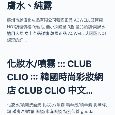
膚水、純露
廣州市麗澤化妝品有限公司韓國正品 ACWELL艾珂薇
NO1調理價格:0元/瓶 最小採購量:0瓶 產品類別:爽膚水
適用人羣:女士產品詳情 韓國正品 ACWELL艾珂薇 NO1
調理的詳…
化妝水/噴霧 ::: CLUB
CLIO ::: 韓國時尚彩妝網
店 CLUB CLIO 中文…
化妝水/噴霧洗面奶 化妝水/噴霧 精華液/精華素 乳劑/乳
霜 護膚油/眼霜 面膜/水洗面膜 特別保養 goodal