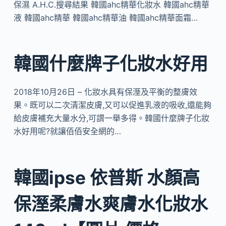
保濕 A.H.C.搜尋結果 韓國ahc精華化妝水 韓國ahc精華
液 韓國ahc精華 韓國ahc精華油 韓國ahc精華面霜…
韓國什麼牌子化妝水好用
2018年10月26日 – 化妝水具有保溼及平衡的整膚效
果。既可以二次清潔皮膚,又可以促進乳液的吸收,還能夠
給皮膚補充大量水分,可謂一舉多得。韓國什麼牌子化妝
水好用呢?就讓佰佰安全網的…
韓國ipse 依普斯 水顏高
保溼柔膚水爽膚水化妝水