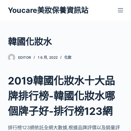
跳
Youcare美妝保養資訊站
至
主
要
內
韓國化妝水
容
EDITOR
1 6 月, 2022
化妝
2019韓國化妝水十大品
牌排行榜-韓國化妝水哪
個牌子好-排行榜123網
排行榜123網依託全網大數據,根據品牌評價以及銷量評