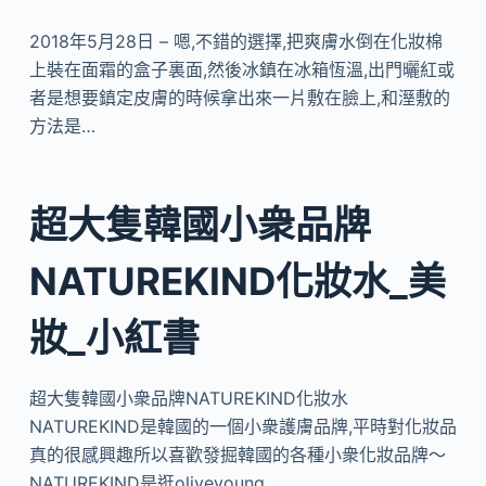
2018年5月28日 – 嗯,不錯的選擇,把爽膚水倒在化妝棉
上裝在面霜的盒子裏面,然後冰鎮在冰箱恆溫,出門曬紅或
者是想要鎮定皮膚的時候拿出來一片敷在臉上,和溼敷的
方法是…
超大隻韓國小衆品牌
NATUREKIND化妝水_美
妝_小紅書
超大隻韓國小衆品牌NATUREKIND化妝水
NATUREKIND是韓國的一個小衆護膚品牌,平時對化妝品
真的很感興趣所以喜歡發掘韓國的各種小衆化妝品牌～
NATUREKIND是逛oliveyoung…