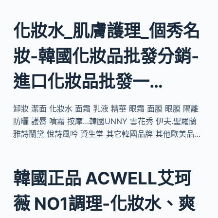
化妝水_肌膚護理_個秀名
妝-韓國化妝品批發分銷-
進口化妝品批發一…
卸妝 潔面 化妝水 面霜 乳液 精華 眼霜 面膜 眼膜 隔離
防曬 護脣 噴霧 按摩…韓國UNNY 雪花秀 伊夫.聖羅蘭
雅詩蘭黛 悅詩風吟 資生堂 其它韓國品牌 其他歐美品…
韓國正品 ACWELL艾珂
薇 NO1調理-化妝水、爽