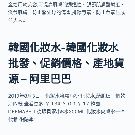
金箔用於美容,可提高肌膚的通透性、調節肌膚酸鹼度、
滋養肌膚、防止紫外線的傷害,排除毒素、防止色素生成
並與人…
韓國化妝水-韓國化妝水
批發、促銷價格、產地貨
源 – 阿里巴巴
2019年8月3日 – 化妝水噴霧瓶榜 化妝水,給肌膚一個乾
淨的紙 查看更多 ￥ 1.34 ￥ 0.3 ￥ 1.7 韓國
DERMABELL德瑪貝爾小8水350ML 化妝水爽膚水一件
代發 復購率: …